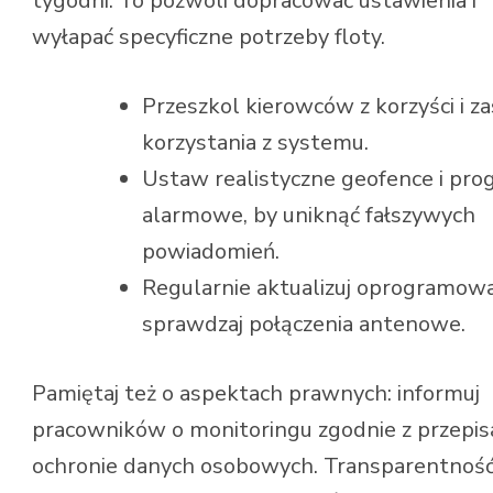
tygodni. To pozwoli dopracować ustawienia i
wyłapać specyficzne potrzeby floty.
Przeszkol kierowców z korzyści i z
korzystania z systemu.
Ustaw realistyczne geofence i prog
alarmowe, by uniknąć fałszywych
powiadomień.
Regularnie aktualizuj oprogramowa
sprawdzaj połączenia antenowe.
Pamiętaj też o aspektach prawnych: informuj
pracowników o monitoringu zgodnie z przepis
ochronie danych osobowych. Transparentnoś