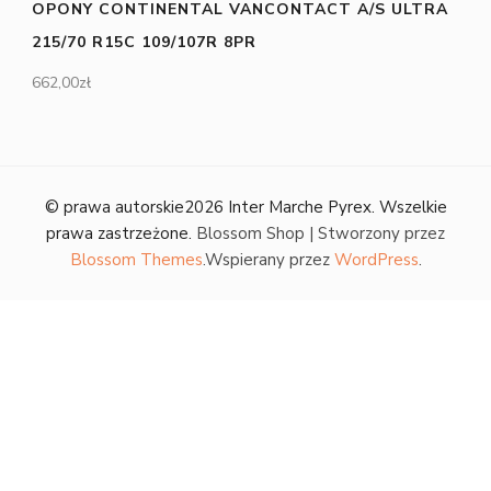
OPONY CONTINENTAL VANCONTACT A/S ULTRA
215/70 R15C 109/107R 8PR
662,00
zł
© prawa autorskie2026
Inter Marche Pyrex
. Wszelkie
prawa zastrzeżone.
Blossom Shop | Stworzony przez
Blossom Themes
.Wspierany przez
WordPress
.