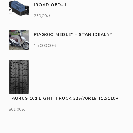
IROAD OBD-II
230,00
zł
PIAGGIO MEDLEY - STAN IDEALNY
15 000,00
zł
TAURUS 101 LIGHT TRUCK 225/70R15 112/110R
501,00
zł