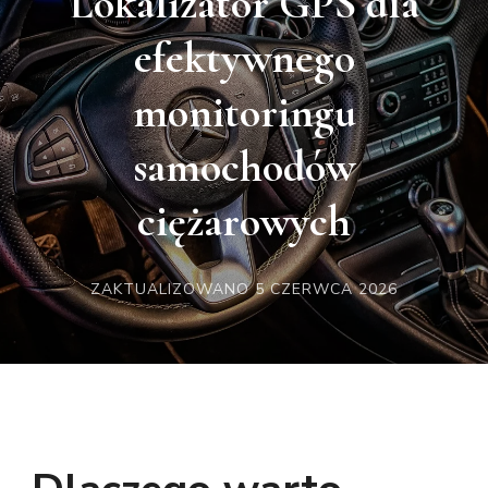
Lokalizator GPS dla
efektywnego
monitoringu
samochodów
ciężarowych
ZAKTUALIZOWANO
5 CZERWCA 2026