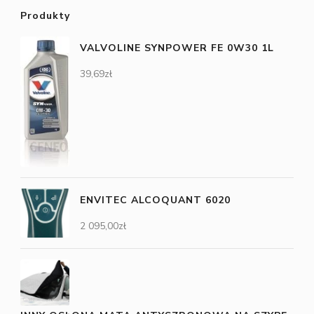
Produkty
VALVOLINE SYNPOWER FE 0W30 1L
39,69
zł
ENVITEC ALCOQUANT 6020
2 095,00
zł