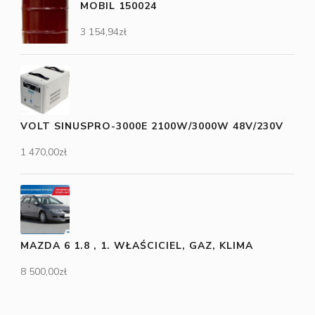
MOBIL 150024
3 154,94
zł
VOLT SINUSPRO-3000E 2100W/3000W 48V/230V
1 470,00
zł
MAZDA 6 1.8 , 1. WŁAŚCICIEL, GAZ, KLIMA
8 500,00
zł