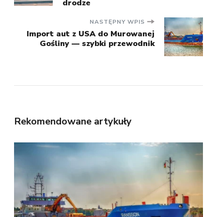
wpisu
drodze
NASTĘPNY WPIS
Import aut z USA do Murowanej
Gośliny — szybki przewodnik
Rekomendowane artykuły