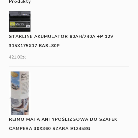
Produkty
STARLINE AKUMULATOR 80AH/740A +P 12V
315X175X17 BASL80P
421,00
zł
REIMO MATA ANTYPOŚLIZGOWA DO SZAFEK
CAMPERA 30X360 SZARA 912458G