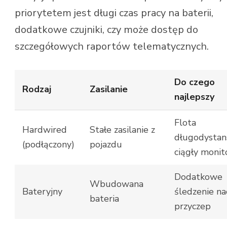
priorytetem jest długi czas pracy na baterii,
dodatkowe czujniki, czy może dostęp do
szczegółowych raportów telematycznych.
Do czego
Rodzaj
Zasilanie
najlepszy
Flota
Hardwired
Stałe zasilanie z
długodystan
(podłączony)
pojazdu
ciągły monit
Dodatkowe
Wbudowana
Bateryjny
śledzenie na
bateria
przyczep