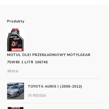
Produkty
MOTUL OLEJ PRZEKŁADNIOWY MOTYLGEAR
75W85 1 LITR 106745
38,61
zł
TOYOTA AURIS I (2006-2012)
35 900,00
zł