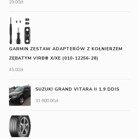
29,00
zł
GARMIN ZESTAW ADAPTERÓW Z KOŁNIERZEM
ZĘBATYM VIRB® X/XE (010-12256-28)
45,00
zł
SUZUKI GRAND VITARA II 1,9 DDIS
33 800,00
zł