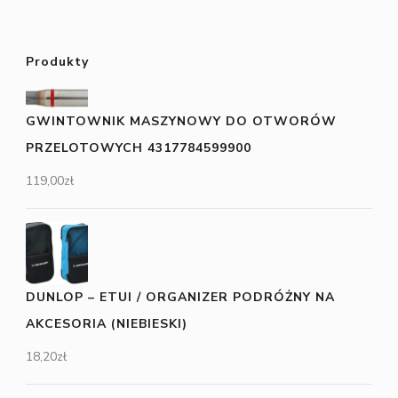
Produkty
GWINTOWNIK MASZYNOWY DO OTWORÓW
PRZELOTOWYCH 4317784599900
119,00
zł
DUNLOP – ETUI / ORGANIZER PODRÓŻNY NA
AKCESORIA (NIEBIESKI)
18,20
zł