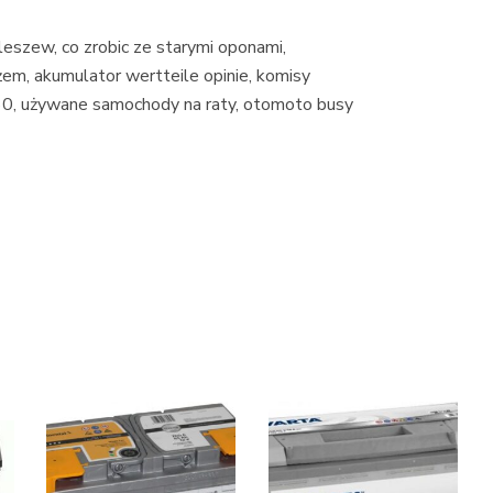
leszew, co zrobic ze starymi oponami,
em, akumulator wertteile opinie, komisy
360, używane samochody na raty, otomoto busy