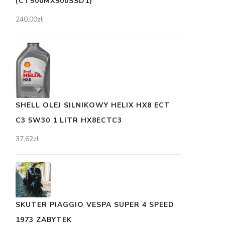
(CT500MX500SSD1)
240,00
zł
SHELL OLEJ SILNIKOWY HELIX HX8 ECT
C3 5W30 1 LITR HX8ECTC3
37,62
zł
SKUTER PIAGGIO VESPA SUPER 4 SPEED
1973 ZABYTEK