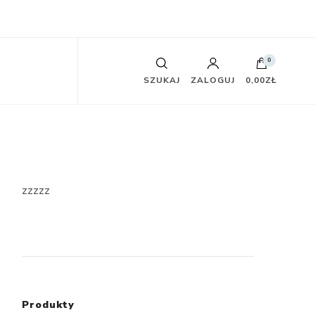
0
SZUKAJ
ZALOGUJ
0,00ZŁ
zzzzz
Produkty