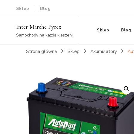
Sklep
Blog
Inter Marche Pyrex
Sklep
Blog
Samochody na każdą kieszeń!
Strona główna
Sklep
Akumulatory
Au