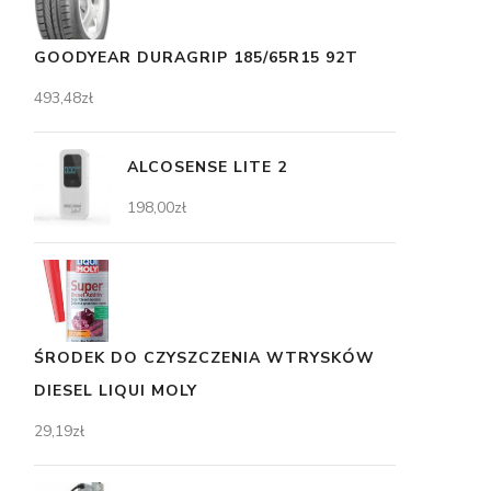
GOODYEAR DURAGRIP 185/65R15 92T
493,48
zł
ALCOSENSE LITE 2
198,00
zł
ŚRODEK DO CZYSZCZENIA WTRYSKÓW
DIESEL LIQUI MOLY
29,19
zł