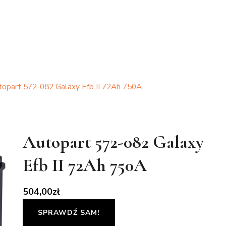
topart 572-082 Galaxy Efb II 72Ah 750A
Autopart 572-082 Galaxy
Efb II 72Ah 750A
504,00
zł
SPRAWDŹ SAM!