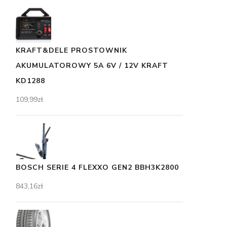
KRAFT&DELE PROSTOWNIK
AKUMULATOROWY 5A 6V / 12V KRAFT
KD1288
109,99
zł
BOSCH SERIE 4 FLEXXO GEN2 BBH3K2800
843,16
zł