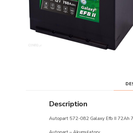
DE
Description
Autopart 572-082 Galaxy Efb II 72Ah
Autopart – Akumulatory