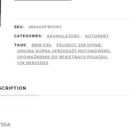
SKU:
4B44ADF6DDB3
CATEGORIES:
AKUMULATORY
,
AUTOPART
TAGS:
BMW E90
,
PEUGEOT 208 OPINIE
,
UMOWA KUPNA SPRZEDAŻY MOTOROWERU
,
UPOWAŻNIENIE DO REJESTRACJI POJAZDU
,
VIN MERCEDES
SCRIPTION
 750A