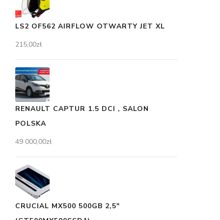
LS2 OF562 AIRFLOW OTWARTY JET XL
215,00
zł
RENAULT CAPTUR 1.5 DCI , SALON
POLSKA
49 000,00
zł
CRUCIAL MX500 500GB 2,5"