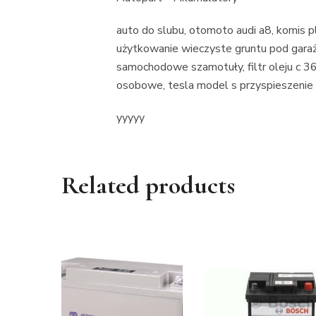
auto do slubu, otomoto audi a8, komis p
użytkowanie wieczyste gruntu pod garaż
samochodowe szamotuły, filtr oleju c 
osobowe, tesla model s przyspieszenie
yyyyy
Related products