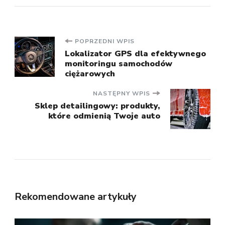
Nawigacja
POPRZEDNI WPIS
Lokalizator GPS dla efektywnego
monitoringu samochodów
wpisu
ciężarowych
NASTĘPNY WPIS
Sklep detailingowy: produkty,
które odmienią Twoje auto
Rekomendowane artykuły