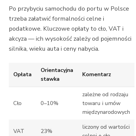
Po przybyciu samochodu do portu w Polsce
trzeba załatwić formalności celne i
podatkowe. Kluczowe opłaty to cło, VAT i
akcyza — ich wysokość zależy od pojemności
silnika, wieku auta i ceny nabycia.
Orientacyjna
Opłata
Komentarz
stawka
zależne od rodzaju
Cło
0–10%
towaru i umów
międzynarodowych
liczony od wartości
VAT
23%
celnej + cło