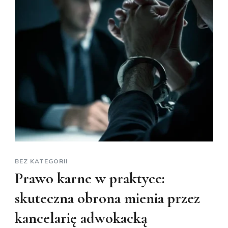
BEZ KATEGORII
Prawo karne w praktyce:
skuteczna obrona mienia przez
kancelarię adwokacką