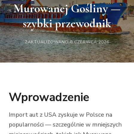
Murowanej Gośliny —
szybki przewodnik
ZAKTUALIZOWANO
8 CZERWCA 2026
Wprowadzenie
Import aut z USA zyskuje w Polsce na
popularności — szczególnie w mniejszych