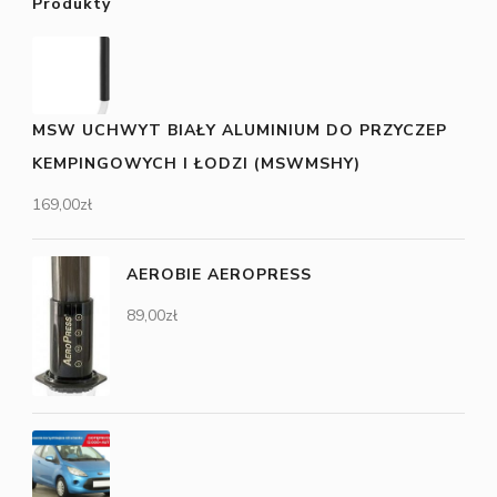
Produkty
MSW UCHWYT BIAŁY ALUMINIUM DO PRZYCZEP
KEMPINGOWYCH I ŁODZI (MSWMSHY)
169,00
zł
AEROBIE AEROPRESS
89,00
zł