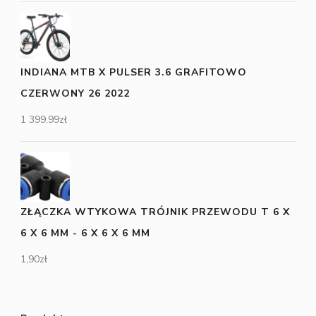
INDIANA MTB X PULSER 3.6 GRAFITOWO
CZERWONY 26 2022
1 399,99
zł
ZŁĄCZKA WTYKOWA TRÓJNIK PRZEWODU T 6 X
6 X 6 MM - 6 X 6 X 6 MM
1,90
zł