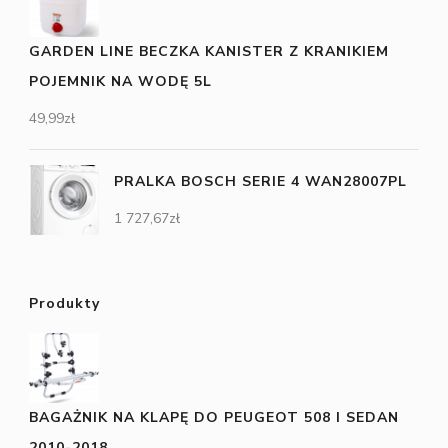
GARDEN LINE BECZKA KANISTER Z KRANIKIEM
POJEMNIK NA WODĘ 5L
49,99
zł
PRALKA BOSCH SERIE 4 WAN28007PL
1 727,67
zł
Produkty
BAGAŻNIK NA KLAPĘ DO PEUGEOT 508 I SEDAN
2010-2018