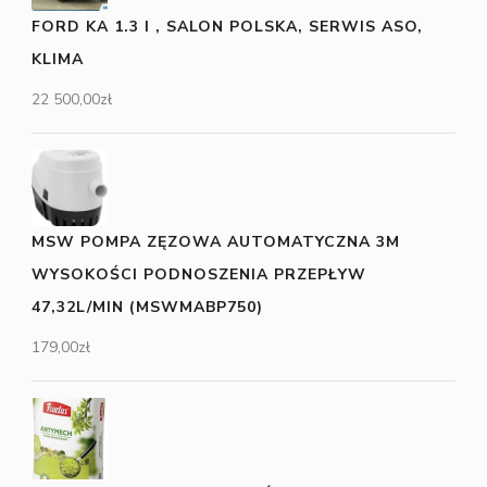
FORD KA 1.3 I , SALON POLSKA, SERWIS ASO,
KLIMA
22 500,00
zł
MSW POMPA ZĘZOWA AUTOMATYCZNA 3M
WYSOKOŚCI PODNOSZENIA PRZEPŁYW
47,32L/MIN (MSWMABP750)
179,00
zł