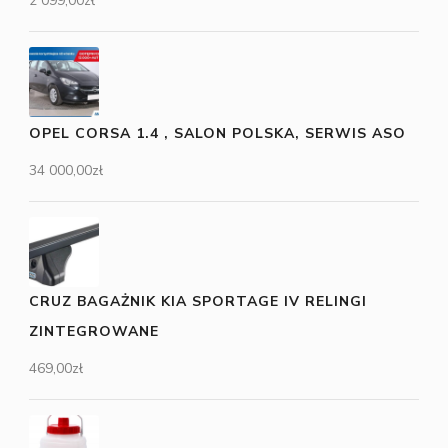
2 099,00
zł
OPEL CORSA 1.4 , SALON POLSKA, SERWIS ASO
34 000,00
zł
CRUZ BAGAŻNIK KIA SPORTAGE IV RELINGI
ZINTEGROWANE
469,00
zł