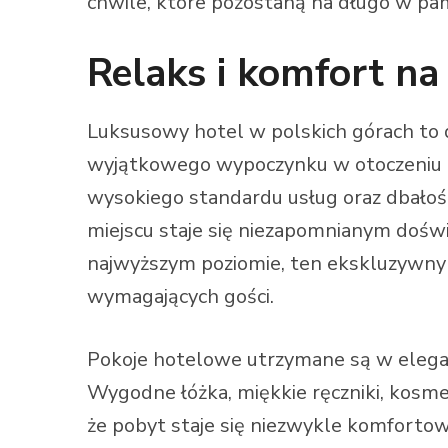
chwile, które pozostaną na długo w pam
Relaks i komfort n
Luksusowy hotel w polskich górach to 
wyjątkowego wypoczynku w otoczeniu p
wysokiego standardu usług oraz dbałośc
miejscu staje się niezapomnianym doświ
najwyższym poziomie, ten ekskluzywny 
wymagających gości.
Pokoje hotelowe utrzymane są w eleganc
Wygodne łóżka, miękkie ręczniki, kosmet
że pobyt staje się niezwykle komfort