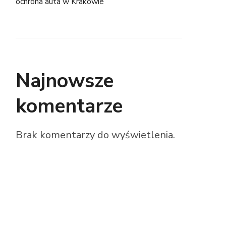
ochrona auta w Krakowie
Najnowsze
komentarze
Brak komentarzy do wyświetlenia.