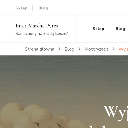
Sklep
Blog
Inter Marche Pyrex
Sklep
Blog
Samochody na każdą kieszeń!
Strona główna
Blog
Motoryzacja
Wyją
Wyj