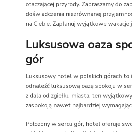
otaczającej przyrody. Zapraszamy do za
doświadczenia niezrównanej przyjemnośc
na Ciebie. Zaplanuj wyjątkowe wakacje j
Luksusowa oaza spo
gór
Luksusowy hotel w polskich górach to i
odnaleźć luksusową oazę spokoju w ser
z dala od zgiełku miasta, ten wyjątkow
zaspokoją nawet najbardziej wymagając
Położony w sercu gór, hotel oferuje s