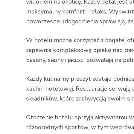
widokiem na okolicę. Każdy detal jest 
maksymalny komfort i relaks. Wykwintn
nowoczesne udogodnienia sprawiają, że 
W hotelu można korzystać z bogatej ofe
zapewnia kompleksową opiekę nad ciałe
baseny, sauny i jacuzzi pozwalają na peł
Każdy kulinarny przeżyt zostaje podnie
kuchni hotelowej. Restauracje serwują 
składników, które zachwycają swoim sm
Otoczenie hotelu sprzyja aktywnemu w
różnorodnych sportów, w tym wędrówek 