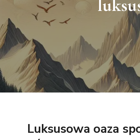
luksu
Luksusowa oaza spo