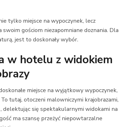
ie tylko miejsce na wypoczynek, lecz
a swoim gościom niezapomniane doznania. Dla
aturą, jest to doskonały wybór.
 w hotelu z widokiem
obrazy
 doskonałe miejsce na wyjątkowy wypoczynek,
To tutaj, otoczeni malowniczymi krajobrazami,
delektując się spektakularnymi widokami na
y gość ma szansę przeżyć niepowtarzalne