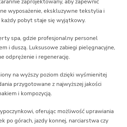
starannie zaprojektowany, aby zapewnić
e wyposażenie, ekskluzywne tekstylia i
każdy pobyt staje się wyjątkowy.
rty spa, gdzie profesjonalny personel
m i duszą. Luksusowe zabiegi pielęgnacyjne,
ne odprężenie i regenerację.
siony na wyższy poziom dzięki wyśmienitej
dania przygotowane z najwyższej jakości
akiem i kompozycją.
ypoczynkowi, oferując możliwość uprawiania
po górach, jazdy konnej, narciarstwa czy