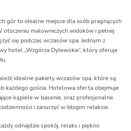
h gór to idealne miejsce dla osób pragnących
 otoczeniu malowniczych widoków i pełnej
ężyć się podczas wczasów spa. Jednym z
wy hotel „Wzgórza Dylewskie”, który oferuje
łu.
leźć idealne pakiety wczasów spa, które są
b każdego gościa. Hotelowa oferta obejmuje
jące kąpiele w basenie, oraz profesjonalne
odzienności i zanurzyć w błogim relaksie.
ażdy odnajdzie spokój, relaks i piękno