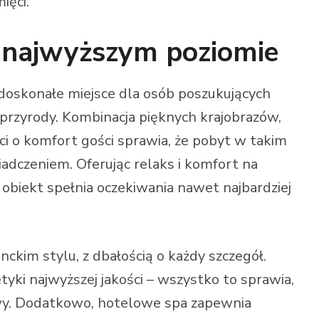
ięci.
a najwyższym poziomie
doskonałe miejsce dla osób poszukujących
rzyrody. Kombinacja pięknych krajobrazów,
i o komfort gości sprawia, że pobyt w takim
adczeniem. Oferując relaks i komfort na
obiekt spełnia oczekiwania nawet najbardziej
kim stylu, z dbałością o każdy szczegół.
yki najwyższej jakości – wszystko to sprawia,
owy. Dodatkowo, hotelowe spa zapewnia