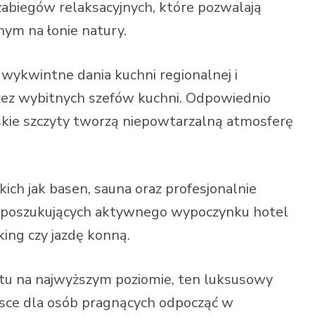
zabiegów relaksacyjnych, które pozwalają
ym na łonie natury.
wykwintne dania kuchni regionalnej i
ez wybitnych szefów kuchni. Odpowiednio
skie szczyty tworzą niepowtarzalną atmosferę
akich jak basen, sauna oraz profesjonalnie
i poszukujących aktywnego wypoczynku hotel
king czy jazdę konną.
rtu na najwyższym poziomie, ten luksusowy
jsce dla osób pragnących odpocząć w