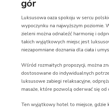
gór
Luksusowa oaza spokoju w sercu polskic
wypoczynku na najwyższym poziomie. W
zieleni można odnaleźć harmonię i odpr
takich wyjątkowych miejsc jest luksuso
niezapomniane doznania dla ciała i umys
Wśród rozmaitych propozycji, można zna
dostosowane do indywidualnych potrze
luksusowe zabiegi relaksacyjne, odpręża
masaże, które pozwolą oderwać się od c
Ten wyjątkowy hotel to miejsce, gdzie k