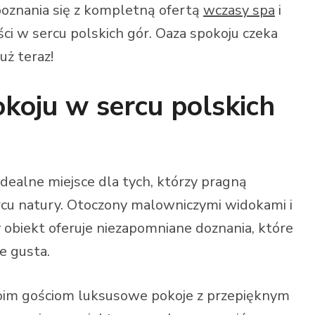
poznania się z kompletną ofertą
wczasy spa
i
i w sercu polskich gór. Oaza spokoju czeka
uż teraz!
koju w sercu polskich
dealne miejsce dla tych, którzy pragną
cu natury. Otoczony malowniczymi widokami i
y obiekt oferuje niezapomniane doznania, które
e gusta.
woim gościom luksusowe pokoje z przepięknym