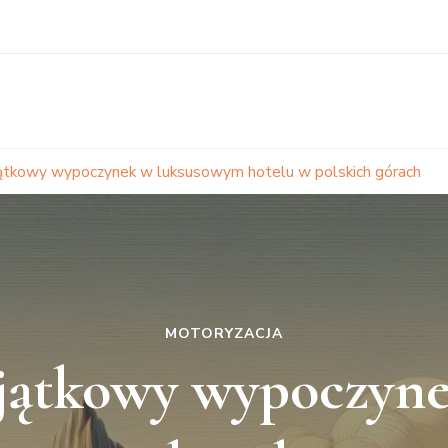
tkowy wypoczynek w luksusowym hotelu w polskich górach
MOTORYZACJA
ątkowy wypoczyn