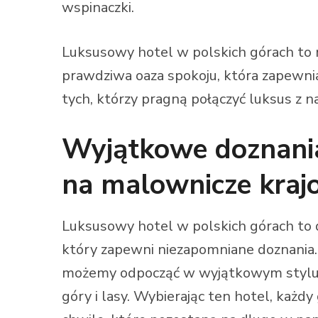
wspinaczki.
Luksusowy hotel w polskich górach to n
prawdziwa oaza spokoju, która zapewni
tych, którzy pragną połączyć luksus z n
Wyjątkowe doznania
na malownicze kraj
Luksusowy hotel w polskich górach to
który zapewni niezapomniane doznania. 
możemy odpocząć w wyjątkowym stylu, 
góry i lasy. Wybierając ten hotel, każd