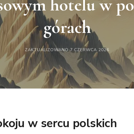
sowym hotelu w po
górach
ZAKTUALIZOWANO
7 CZERWCA 2026
koju w sercu polskich