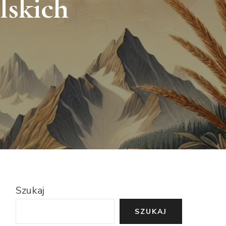
lskich
Szukaj
SZUKAJ