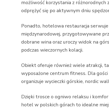
możliwość korzystania z różnorodnych 
odprężyć się po aktywnym dniu spędzon
Ponadto, hotelowa restauracja serwuje 
międzynarodowej, przygotowywane prz
dobrane wina oraz uroczy widok na gór
podczas wieczornych kolacji.
Obiekt oferuje również wiele atrakcji, t
wyposażone centrum fitness. Dla gośc
organizuje wycieczki górskie, nordic wal
Dzięki trosce o ogniwo relaksu i komfo
hotel w polskich górach to idealne mie