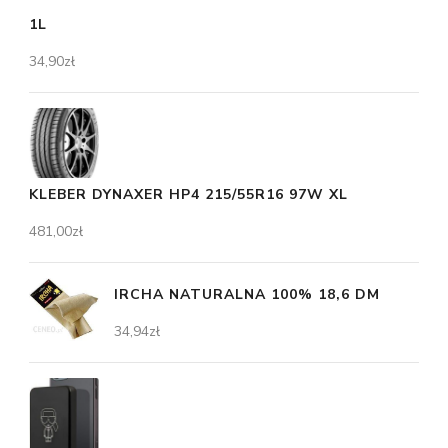
1L
34,90
zł
KLEBER DYNAXER HP4 215/55R16 97W XL
481,00
zł
IRCHA NATURALNA 100% 18,6 DM
34,94
zł