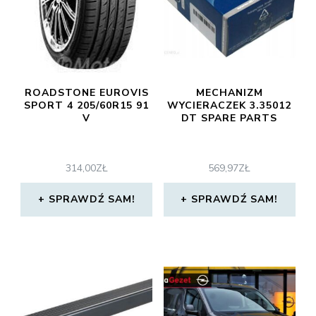
ROADSTONE EUROVIS
MECHANIZM
SPORT 4 205/60R15 91
WYCIERACZEK 3.35012
V
DT SPARE PARTS
314,00
ZŁ
569,97
ZŁ
SPRAWDŹ SAM!
SPRAWDŹ SAM!