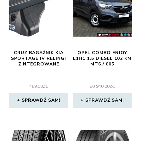
CRUZ BAGAŻNIK KIA
OPEL COMBO ENJOY
SPORTAGE IV RELINGI
L1H1 1.5 DIESEL 102 KM
ZINTEGROWANE
MT6 / 005
469,00
ZŁ
80 940,00
ZŁ
SPRAWDŹ SAM!
SPRAWDŹ SAM!