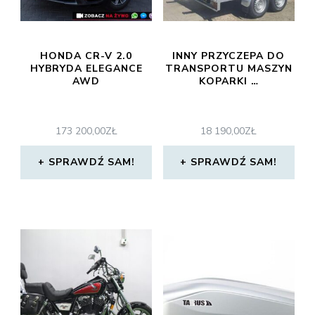
HONDA CR-V 2.0
INNY PRZYCZEPA DO
HYBRYDA ELEGANCE
TRANSPORTU MASZYN
AWD
KOPARKI …
173 200,00
ZŁ
18 190,00
ZŁ
SPRAWDŹ SAM!
SPRAWDŹ SAM!