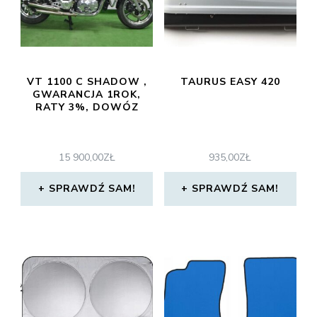
VT 1100 C SHADOW ,
TAURUS EASY 420
GWARANCJA 1ROK,
RATY 3%, DOWÓZ
15 900,00
ZŁ
935,00
ZŁ
SPRAWDŹ SAM!
SPRAWDŹ SAM!