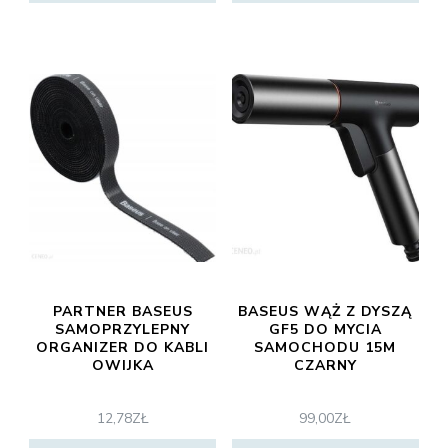
PARTNER BASEUS
BASEUS WĄŻ Z DYSZĄ
SAMOPRZYLEPNY
GF5 DO MYCIA
ORGANIZER DO KABLI
SAMOCHODU 15M
OWIJKA
CZARNY
12,78
ZŁ
99,00
ZŁ