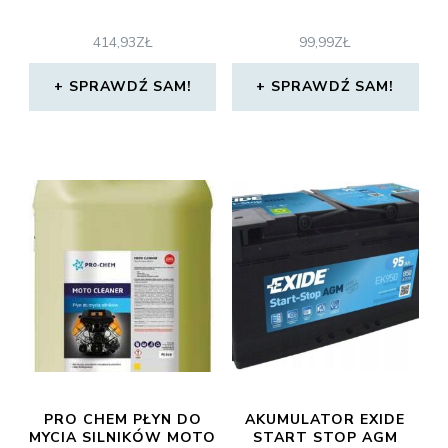
414,93
ZŁ
99,99
ZŁ
SPRAWDŹ SAM!
SPRAWDŹ SAM!
PRO CHEM PŁYN DO
AKUMULATOR EXIDE
MYCIA SILNIKÓW MOTO
START STOP AGM