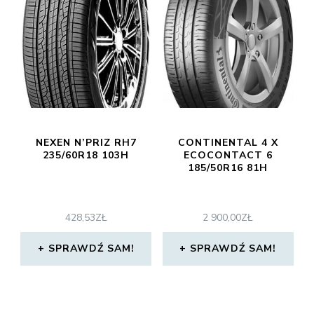
NEXEN N’PRIZ RH7
CONTINENTAL 4 X
235/60R18 103H
ECOCONTACT 6
185/50R16 81H
428,53
ZŁ
2 900,00
ZŁ
SPRAWDŹ SAM!
SPRAWDŹ SAM!