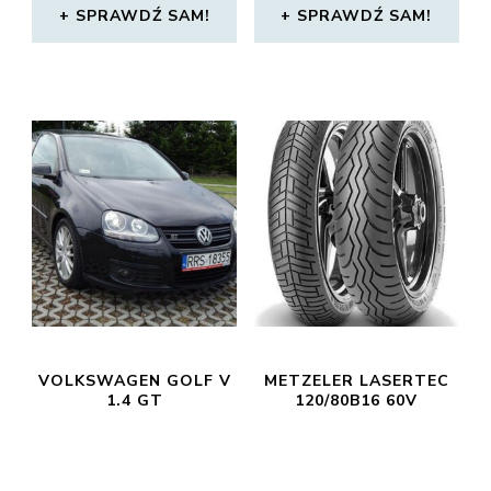
SPRAWDŹ SAM!
SPRAWDŹ SAM!
VOLKSWAGEN GOLF V
METZELER LASERTEC
1.4 GT
120/80B16 60V