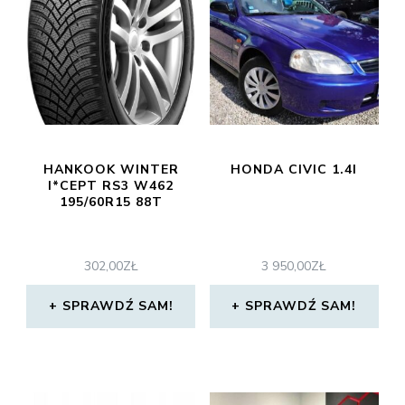
HANKOOK WINTER
HONDA CIVIC 1.4I
I*CEPT RS3 W462
195/60R15 88T
302,00
ZŁ
3 950,00
ZŁ
SPRAWDŹ SAM!
SPRAWDŹ SAM!