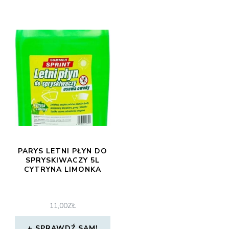
PARYS LETNI PŁYN DO
SPRYSKIWACZY 5L
CYTRYNA LIMONKA
11,00
ZŁ
SPRAWDŹ SAM!