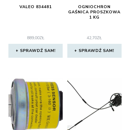
VALEO 834481
OGNIOCHRON
GAŚNICA PROSZKOWA
1 KG
889,00
ZŁ
42,70
ZŁ
SPRAWDŹ SAM!
SPRAWDŹ SAM!