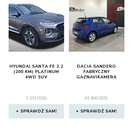
HYUNDAI SANTA FE 2.2
DACIA SANDERO
(200 KM) PLATINUM
FABRYCZNY
4WD SUV
GAZNAVIKAMERA
2 331,00
ZŁ
42 900,00
ZŁ
SPRAWDŹ SAM!
SPRAWDŹ SAM!