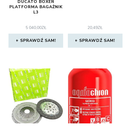
DUCATO BOXER
PLATFORMA BAGAŻNIK
L3
5 040,00
ZŁ
20,49
ZŁ
SPRAWDŹ SAM!
SPRAWDŹ SAM!