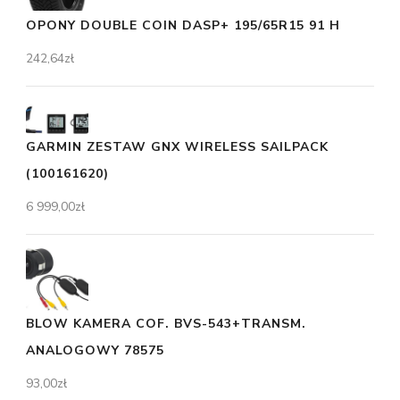
OPONY DOUBLE COIN DASP+ 195/65R15 91 H
242,64
zł
GARMIN ZESTAW GNX WIRELESS SAILPACK
(100161620)
6 999,00
zł
BLOW KAMERA COF. BVS-543+TRANSM.
ANALOGOWY 78575
93,00
zł