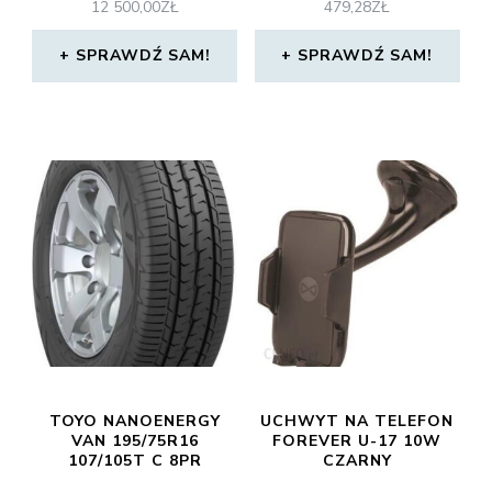
12 500,00
ZŁ
479,28
ZŁ
SPRAWDŹ SAM!
SPRAWDŹ SAM!
TOYO NANOENERGY
UCHWYT NA TELEFON
VAN 195/75R16
FOREVER U-17 10W
107/105T C 8PR
CZARNY