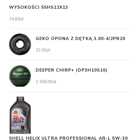
WYSOKOŚCI 55HS12X13
74,65
zł
GEKO OPONA Z DĘTKĄ 3.00-4/2PR20
32,95
zł
DEEPER CHIRP+ (DP3H10S10)
1 550,00
zł
SHELL HELIX ULTRA PROFESSIONAL AR-L 5W-30