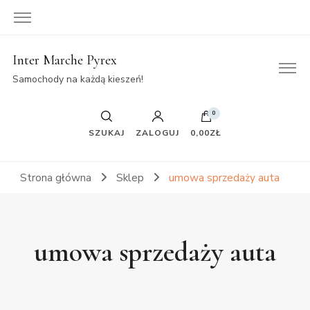
Inter Marche Pyrex
Samochody na każdą kieszeń!
0
SZUKAJ
ZALOGUJ
0,00ZŁ
Strona główna
Sklep
umowa sprzedaży auta
umowa sprzedaży auta