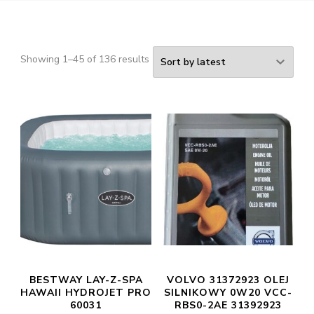
Showing 1–45 of 136 results
BESTWAY LAY-Z-SPA
VOLVO 31372923 OLEJ
HAWAII HYDROJET PRO
SILNIKOWY 0W20 VCC-
60031
RBS0-2AE 31392923