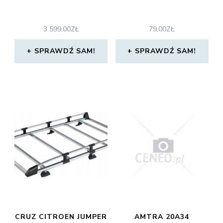
3 599,00
ZŁ
79,00
ZŁ
SPRAWDŹ SAM!
SPRAWDŹ SAM!
CRUZ CITROEN JUMPER
AMTRA 20A34