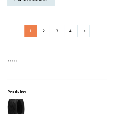
1
2
3
4
zzzzz
Produkty