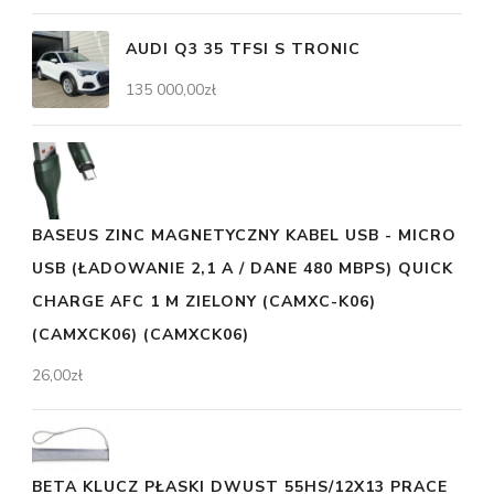
AUDI Q3 35 TFSI S TRONIC
135 000,00
zł
BASEUS ZINC MAGNETYCZNY KABEL USB - MICRO
USB (ŁADOWANIE 2,1 A / DANE 480 MBPS) QUICK
CHARGE AFC 1 M ZIELONY (CAMXC-K06)
(CAMXCK06) (CAMXCK06)
26,00
zł
BETA KLUCZ PŁASKI DWUST 55HS/12X13 PRACE