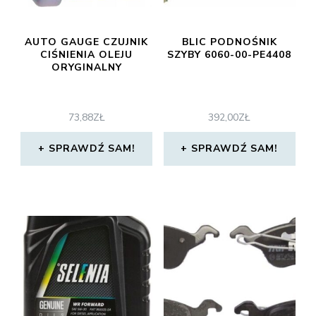
AUTO GAUGE CZUJNIK
BLIC PODNOŚNIK
CIŚNIENIA OLEJU
SZYBY 6060-00-PE4408
ORYGINALNY
73,88
ZŁ
392,00
ZŁ
SPRAWDŹ SAM!
SPRAWDŹ SAM!