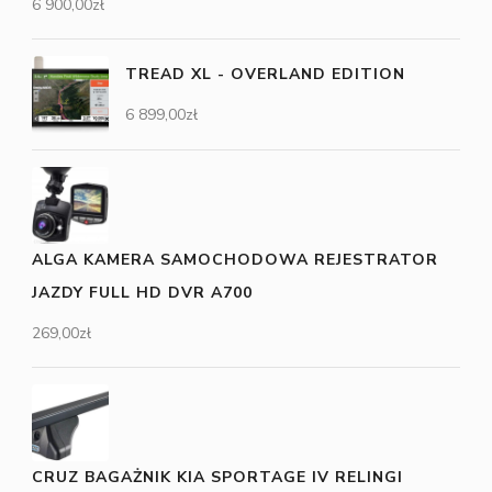
6 900,00
zł
TREAD XL - OVERLAND EDITION
6 899,00
zł
ALGA KAMERA SAMOCHODOWA REJESTRATOR
JAZDY FULL HD DVR A700
269,00
zł
CRUZ BAGAŻNIK KIA SPORTAGE IV RELINGI