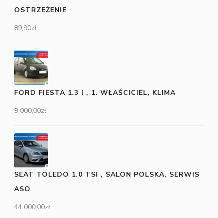
OSTRZEŻENIE
89,90
zł
FORD FIESTA 1.3 I , 1. WŁAŚCICIEL, KLIMA
9 000,00
zł
SEAT TOLEDO 1.0 TSI , SALON POLSKA, SERWIS
ASO
44 000,00
zł