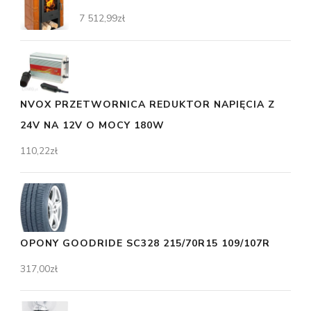
7 512,99
zł
NVOX PRZETWORNICA REDUKTOR NAPIĘCIA Z
24V NA 12V O MOCY 180W
110,22
zł
OPONY GOODRIDE SC328 215/70R15 109/107R
317,00
zł