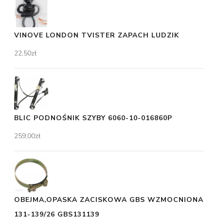
VINOVE LONDON TVISTER ZAPACH LUDZIK
22,50
zł
BLIC PODNOŚNIK SZYBY 6060-10-016860P
259,00
zł
OBEJMA,OPASKA ZACISKOWA GBS WZMOCNIONA
131-139/26 GBS131139