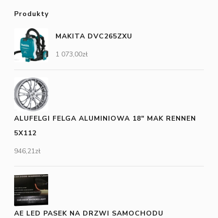
Produkty
MAKITA DVC265ZXU
1 073,00
zł
ALUFELGI FELGA ALUMINIOWA 18" MAK RENNEN
5X112
946,21
zł
AE LED PASEK NA DRZWI SAMOCHODU