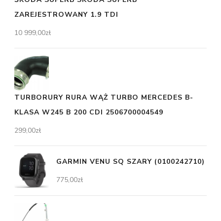
ZAREJESTROWANY 1.9 TDI
10 999,00
zł
TURBORURY RURA WĄŻ TURBO MERCEDES B-
KLASA W245 B 200 CDI 2506700004549
299,00
zł
GARMIN VENU SQ SZARY (0100242710)
775,00
zł