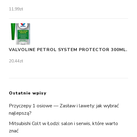
11,99
zł
VALVOLINE PETROL SYSTEM PROTECTOR 300ML.
20,44
zł
Ostatnie wpisy
Przyczepy 1 osiowe — Zasław i lawety: jak wybrać
najlepszą?
Mitsubishi Colt w Łodzi: salon i serwis, które warto
znać