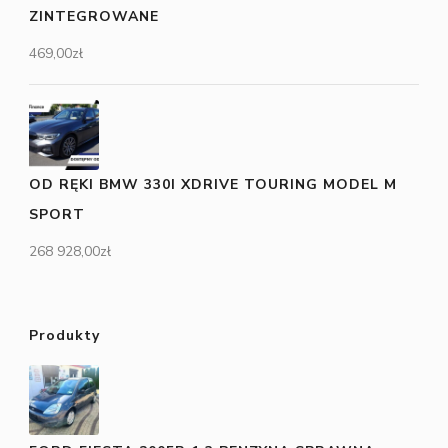
ZINTEGROWANE
469,00
zł
OD RĘKI BMW 330I XDRIVE TOURING MODEL M
SPORT
268 928,00
zł
Produkty