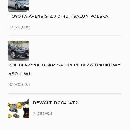
TOYOTA AVENSIS 2.0 D-4D , SALON POLSKA
39 500,00
zł
2.0L BENZYNA 165KM SALON PL BEZWYPADKOWY
ASO 1 WŁ
82 900,00
zł
DEWALT DCG414T2
2 038,99
zł