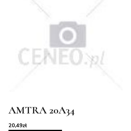
AMTRA 20A34
20,49
zł