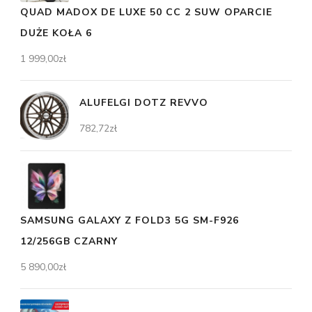
QUAD MADOX DE LUXE 50 CC 2 SUW OPARCIE
DUŻE KOŁA 6
1 999,00
zł
ALUFELGI DOTZ REVVO
782,72
zł
SAMSUNG GALAXY Z FOLD3 5G SM-F926
12/256GB CZARNY
5 890,00
zł