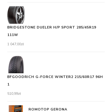
BRIDGESTONE DUELER H/P SPORT 285/45R19
111W
1 047,00
zł
BFGOODRICH G-FORCE WINTER2 215/60R17 96H
1
510,99
zł
ROMOTOP GERONA