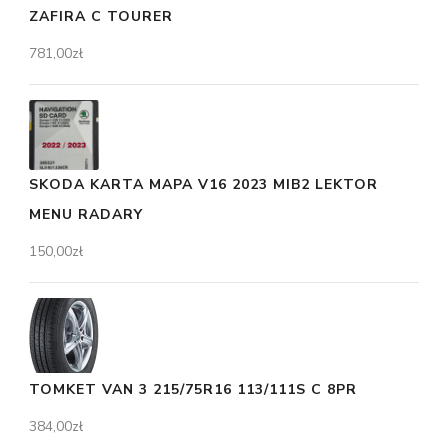
ZAFIRA C TOURER
781,00
zł
SKODA KARTA MAPA V16 2023 MIB2 LEKTOR
MENU RADARY
150,00
zł
TOMKET VAN 3 215/75R16 113/111S C 8PR
384,00
zł