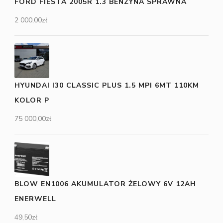
FORD FIESTA 2005R 1.3 BENZYNA SPRAWNA
2 000,00
zł
HYUNDAI I30 CLASSIC PLUS 1.5 MPI 6MT 110KM
KOLOR P
75 000,00
zł
BLOW EN1006 AKUMULATOR ŻELOWY 6V 12AH
ENERWELL
49,50
zł