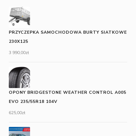
PRZYCZEPKA SAMOCHODOWA BURTY SIATKOWE
230X125
3 990,00
zł
OPONY BRIDGESTONE WEATHER CONTROL A005
EVO 235/55R18 104V
625,00
zł