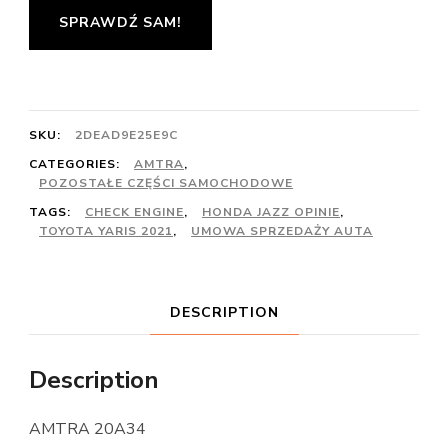
SPRAWDŹ SAM!
SKU:
2DEAD9E25E9C
CATEGORIES:
AMTRA
,
POZOSTAŁE CZĘŚCI SAMOCHODOWE
TAGS:
CHECK ENGINE
,
HONDA JAZZ OPINIE
,
TOYOTA YARIS 2021
,
UMOWA SPRZEDAŻY AUTA
DESCRIPTION
Description
AMTRA 20A34