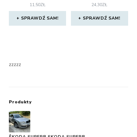
11,50
ZŁ
24,30
ZŁ
SPRAWDŹ SAM!
SPRAWDŹ SAM!
zzzzz
Produkty
ŠKODA SUPERB SKODA SUPERB