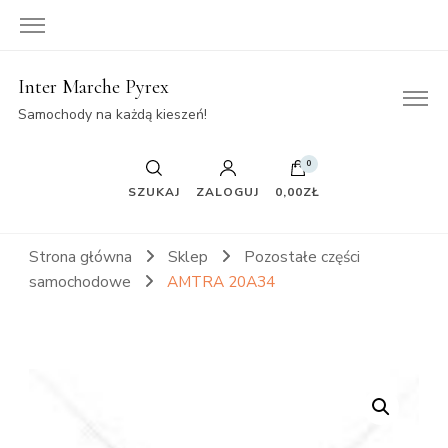
Inter Marche Pyrex
Samochody na każdą kieszeń!
0
SZUKAJ
ZALOGUJ
0,00ZŁ
Strona główna
Sklep
Pozostałe części
samochodowe
AMTRA 20A34