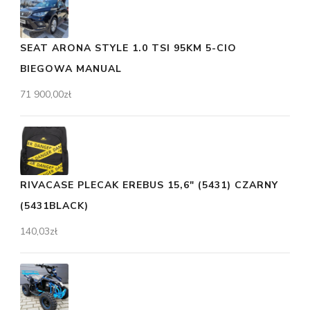
SEAT ARONA STYLE 1.0 TSI 95KM 5-CIO
BIEGOWA MANUAL
71 900,00
zł
RIVACASE PLECAK EREBUS 15,6" (5431) CZARNY
(5431BLACK)
140,03
zł