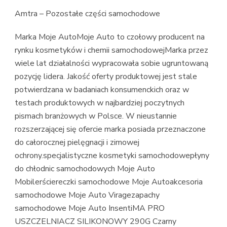
Amtra – Pozostałe części samochodowe
Marka Moje AutoMoje Auto to czołowy producent na
rynku kosmetyków i chemii samochodowejMarka przez
wiele lat działalności wypracowała sobie ugruntowaną
pozycję lidera. Jakość oferty produktowej jest stale
potwierdzana w badaniach konsumenckich oraz w
testach produktowych w najbardziej poczytnych
pismach branżowych w Polsce. W nieustannie
rozszerzającej się ofercie marka posiada przeznaczone
do całorocznej pielęgnacji i zimowej
ochrony.specjalistyczne kosmetyki samochodowepłyny
do chłodnic samochodowych Moje Auto
Mobilerściereczki samochodowe Moje Autoakcesoria
samochodowe Moje Auto Viragezapachy
samochodowe Moje Auto InsentiMA PRO
USZCZELNIACZ SILIKONOWY 290G Czarny