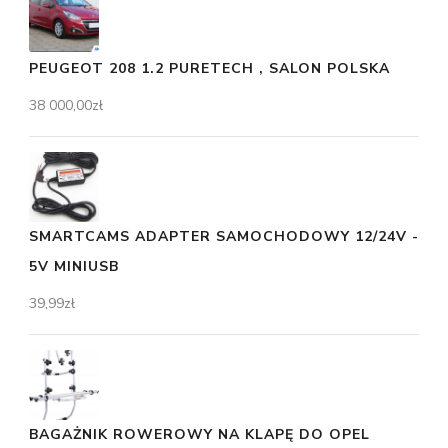
PEUGEOT 208 1.2 PURETECH , SALON POLSKA
38 000,00
zł
SMARTCAMS ADAPTER SAMOCHODOWY 12/24V -
5V MINIUSB
39,99
zł
BAGAŻNIK ROWEROWY NA KLAPĘ DO OPEL