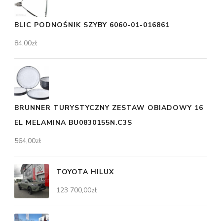
BLIC PODNOŚNIK SZYBY 6060-01-016861
84,00
zł
BRUNNER TURYSTYCZNY ZESTAW OBIADOWY 16
EL MELAMINA BU0830155N.C3S
564,00
zł
TOYOTA HILUX
123 700,00
zł