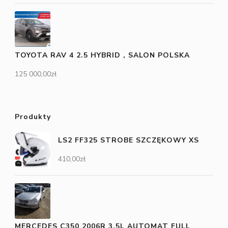
TOYOTA RAV 4 2.5 HYBRID , SALON POLSKA
125 000,00
zł
Produkty
LS2 FF325 STROBE SZCZĘKOWY XS
410,00
zł
MERCEDES C350 2006R 3,5L AUTOMAT FULL