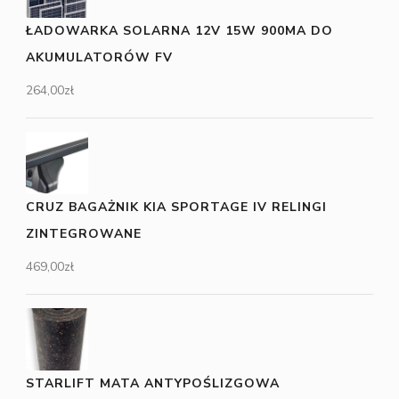
ŁADOWARKA SOLARNA 12V 15W 900MA DO
AKUMULATORÓW FV
264,00
zł
CRUZ BAGAŻNIK KIA SPORTAGE IV RELINGI
ZINTEGROWANE
469,00
zł
STARLIFT MATA ANTYPOŚLIZGOWA