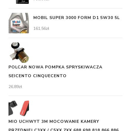
MOBIL SUPER 3000 FORM D1 5W30 5L
161,56
zł
POLCAR NOWA POMPKA SPRYSKIWACZA
SEICENTO CINQUECENTO
26,89
zł
MIO UCHWYT 3M MOCOWANIE KAMERY
PRZEDNIEJ C3XX / C5XX 7XX 688 698 818 866 886