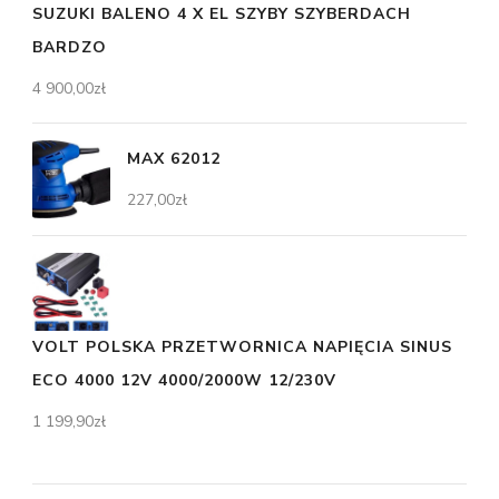
SUZUKI BALENO 4 X EL SZYBY SZYBERDACH
BARDZO
4 900,00
zł
MAX 62012
227,00
zł
VOLT POLSKA PRZETWORNICA NAPIĘCIA SINUS
ECO 4000 12V 4000/2000W 12/230V
1 199,90
zł