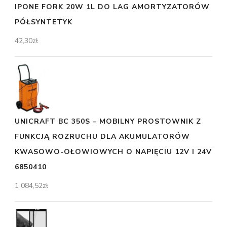
IPONE FORK 20W 1L DO LAG AMORTYZATORÓW
PÓŁSYNTETYK
42,30
zł
UNICRAFT BC 350S – MOBILNY PROSTOWNIK Z
FUNKCJĄ ROZRUCHU DLA AKUMULATORÓW
KWASOWO-OŁOWIOWYCH O NAPIĘCIU 12V I 24V
6850410
1 084,52
zł