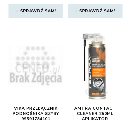
SPRAWDŹ SAM!
SPRAWDŹ SAM!
VIKA PRZEŁĄCZNIK
AMTRA CONTACT
PODNOŚNIKA SZYBY
CLEANER 250ML
99591784101
APLIKATOR