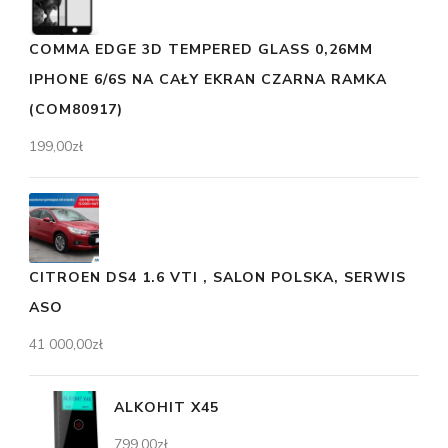
COMMA EDGE 3D TEMPERED GLASS 0,26MM
IPHONE 6/6S NA CAŁY EKRAN CZARNA RAMKA
(COM80917)
199,00
zł
CITROEN DS4 1.6 VTI , SALON POLSKA, SERWIS
ASO
41 000,00
zł
ALKOHIT X45
799,00
zł