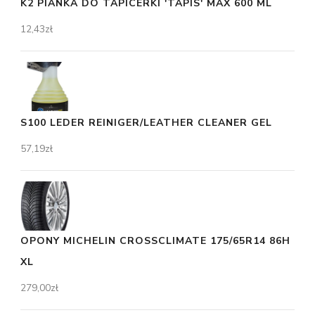
K2 PIANKA DO TAPICERKI 'TAPIS' MAX 600 ML
12,43
zł
S100 LEDER REINIGER/LEATHER CLEANER GEL
57,19
zł
OPONY MICHELIN CROSSCLIMATE 175/65R14 86H
XL
279,00
zł