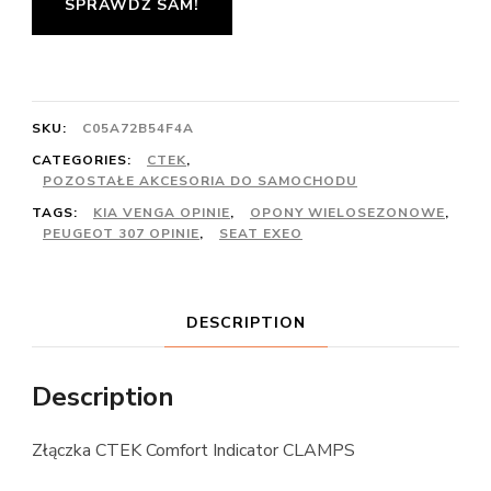
SPRAWDŹ SAM!
SKU:
C05A72B54F4A
CATEGORIES:
CTEK
,
POZOSTAŁE AKCESORIA DO SAMOCHODU
TAGS:
KIA VENGA OPINIE
,
OPONY WIELOSEZONOWE
,
PEUGEOT 307 OPINIE
,
SEAT EXEO
DESCRIPTION
Description
Złączka CTEK Comfort Indicator CLAMPS