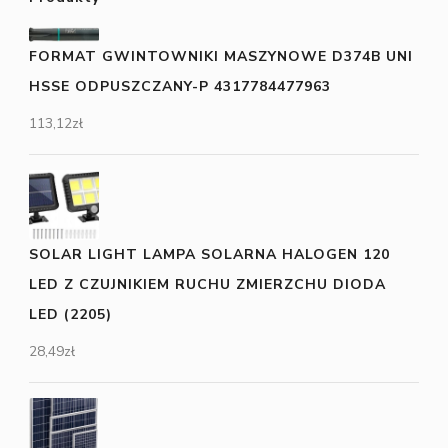
FORMAT GWINTOWNIKI MASZYNOWE D374B UNI
HSSE ODPUSZCZANY-P 4317784477963
113,12
zł
SOLAR LIGHT LAMPA SOLARNA HALOGEN 120
LED Z CZUJNIKIEM RUCHU ZMIERZCHU DIODA
LED (2205)
28,49
zł