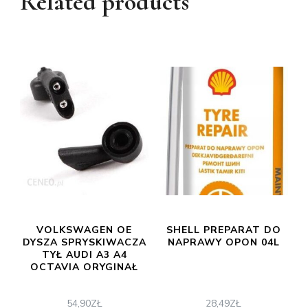
Related products
VOLKSWAGEN OE
SHELL PREPARAT DO
DYSZA SPRYSKIWACZA
NAPRAWY OPON 04L
TYŁ AUDI A3 A4
OCTAVIA ORYGINAŁ
54,90
ZŁ
28,49
ZŁ