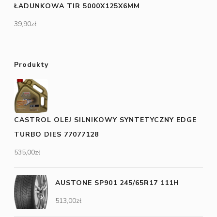
ŁADUNKOWA TIR 5000X125X6MM
39,90
zł
Produkty
CASTROL OLEJ SILNIKOWY SYNTETYCZNY EDGE
TURBO DIES 77077128
535,00
zł
AUSTONE SP901 245/65R17 111H
513,00
zł