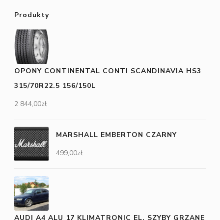
Produkty
OPONY CONTINENTAL CONTI SCANDINAVIA HS3
315/70R22.5 156/150L
2 844,00
zł
MARSHALL EMBERTON CZARNY
499,00
zł
AUDI A4 ALU 17 KLIMATRONIC EL. SZYBY GRZANE