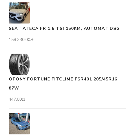
SEAT ATECA FR 1.5 TSI 150KM, AUTOMAT DSG
158 330,00
zł
OPONY FORTUNE FITCLIME FSR401 205/45R16
87W
447,00
zł