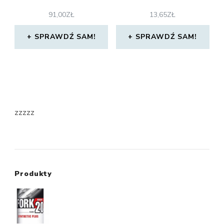
91,00
ZŁ
13,65
ZŁ
SPRAWDŹ SAM!
SPRAWDŹ SAM!
zzzzz
Produkty