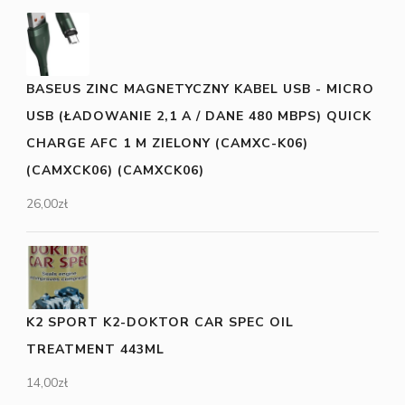
BASEUS ZINC MAGNETYCZNY KABEL USB - MICRO
USB (ŁADOWANIE 2,1 A / DANE 480 MBPS) QUICK
CHARGE AFC 1 M ZIELONY (CAMXC-K06)
(CAMXCK06) (CAMXCK06)
26,00
zł
K2 SPORT K2-DOKTOR CAR SPEC OIL
TREATMENT 443ML
14,00
zł