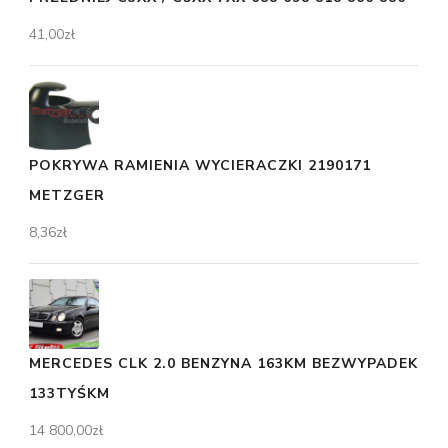
41,00
zł
POKRYWA RAMIENIA WYCIERACZKI 2190171
METZGER
8,36
zł
MERCEDES CLK 2.0 BENZYNA 163KM BEZWYPADEK
133TYŚKM
14 800,00
zł