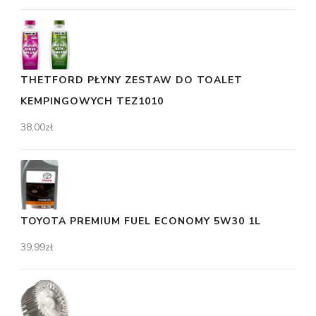
THETFORD PŁYNY ZESTAW DO TOALET
KEMPINGOWYCH TEZ1010
38,00
zł
TOYOTA PREMIUM FUEL ECONOMY 5W30 1L
39,99
zł