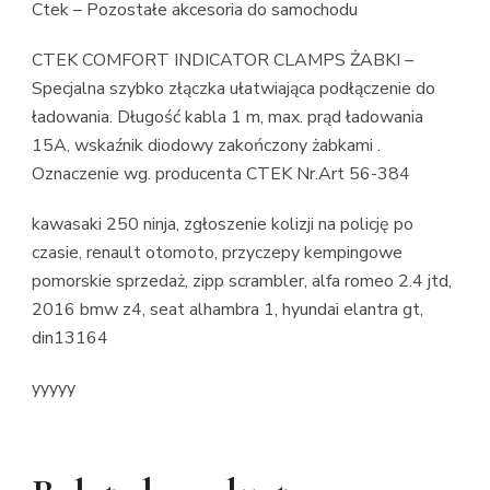
Ctek – Pozostałe akcesoria do samochodu
CTEK COMFORT INDICATOR CLAMPS ŻABKI –
Specjalna szybko złączka ułatwiająca podłączenie do
ładowania. Długość kabla 1 m, max. prąd ładowania
15A, wskaźnik diodowy zakończony żabkami .
Oznaczenie wg. producenta CTEK Nr.Art 56-384
kawasaki 250 ninja, zgłoszenie kolizji na policję po
czasie, renault otomoto, przyczepy kempingowe
pomorskie sprzedaż, zipp scrambler, alfa romeo 2.4 jtd,
2016 bmw z4, seat alhambra 1, hyundai elantra gt,
din13164
yyyyy