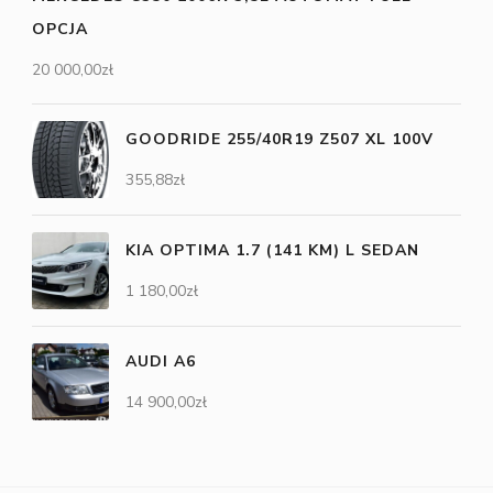
OPCJA
20 000,00
zł
GOODRIDE 255/40R19 Z507 XL 100V
355,88
zł
KIA OPTIMA 1.7 (141 KM) L SEDAN
1 180,00
zł
AUDI A6
14 900,00
zł