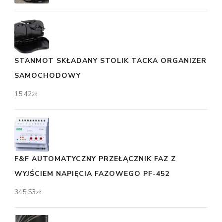
STANMOT SKŁADANY STOLIK TACKA ORGANIZER
SAMOCHODOWY
15,42
zł
F&F AUTOMATYCZNY PRZEŁĄCZNIK FAZ Z
WYJŚCIEM NAPIĘCIA FAZOWEGO PF-452
345,53
zł