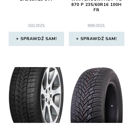
870 P 235/60R16 100H
FR
260,00
ZŁ
898,00
ZŁ
SPRAWDŹ SAM!
SPRAWDŹ SAM!