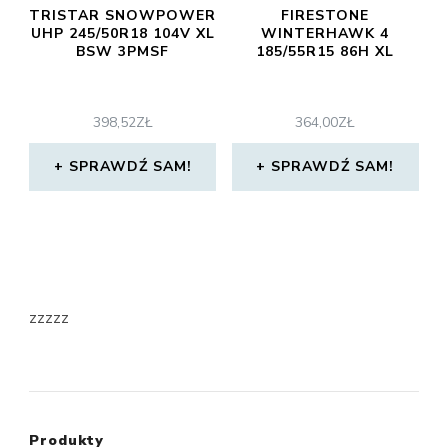
TRISTAR SNOWPOWER
FIRESTONE
UHP 245/50R18 104V XL
WINTERHAWK 4
BSW 3PMSF
185/55R15 86H XL
398,52
ZŁ
364,00
ZŁ
SPRAWDŹ SAM!
SPRAWDŹ SAM!
zzzzz
Produkty