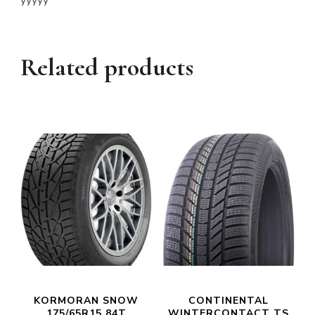
Related products
KORMORAN SNOW
CONTINENTAL
175/65R15 84T
WINTERCONTACT TS