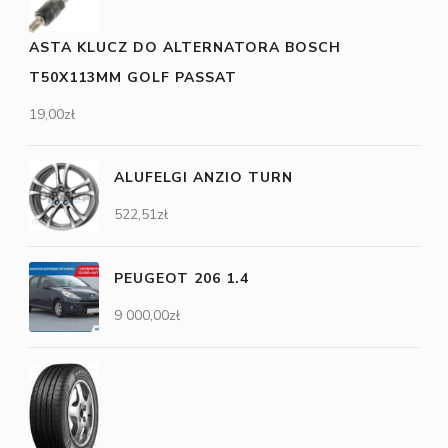
ASTA KLUCZ DO ALTERNATORA BOSCH
T50X113MM GOLF PASSAT
19,00
zł
ALUFELGI ANZIO TURN
522,51
zł
PEUGEOT 206 1.4
9 000,00
zł