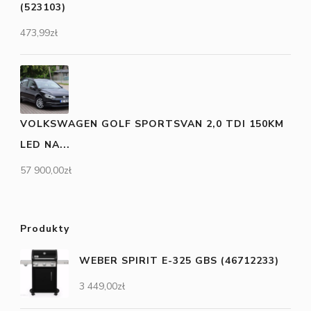
(523103)
473,99
zł
VOLKSWAGEN GOLF SPORTSVAN 2,0 TDI 150KM
LED NA...
57 900,00
zł
Produkty
WEBER SPIRIT E-325 GBS (46712233)
3 449,00
zł