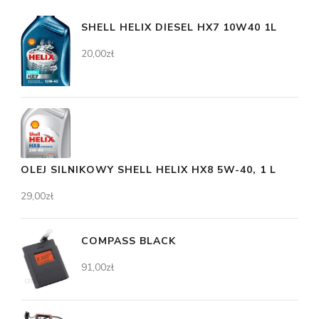
SHELL HELIX DIESEL HX7 10W40 1L
20,00
zł
OLEJ SILNIKOWY SHELL HELIX HX8 5W-40, 1 L
29,00
zł
COMPASS BLACK
91,00
zł