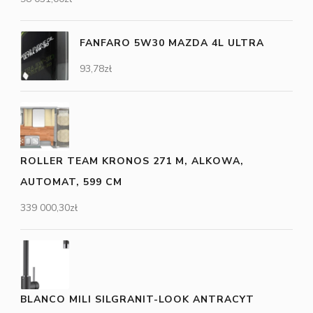
FANFARO 5W30 MAZDA 4L ULTRA
93,78
zł
ROLLER TEAM KRONOS 271 M, ALKOWA,
AUTOMAT, 599 CM
339 000,30
zł
BLANCO MILI SILGRANIT-LOOK ANTRACYT