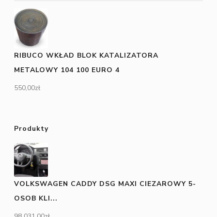
RIBUCO WKŁAD BLOK KATALIZATORA
METALOWY 104 100 EURO 4
550,00
zł
Produkty
VOLKSWAGEN CADDY DSG MAXI CIEZAROWY 5-
OSOB KLI...
98 031,00
zł