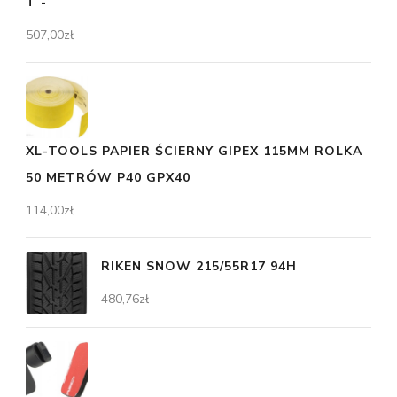
T -
507,00
zł
XL-TOOLS PAPIER ŚCIERNY GIPEX 115MM ROLKA
50 METRÓW P40 GPX40
114,00
zł
RIKEN SNOW 215/55R17 94H
480,76
zł