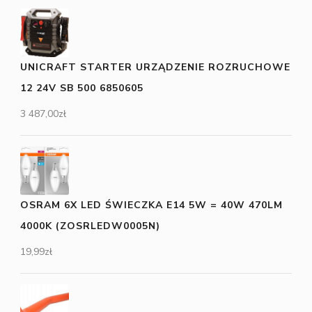
UNICRAFT STARTER URZĄDZENIE ROZRUCHOWE
12 24V SB 500 6850605
3 487,00
zł
OSRAM 6X LED ŚWIECZKA E14 5W = 40W 470LM
4000K (ZOSRLEDW0005N)
19,99
zł