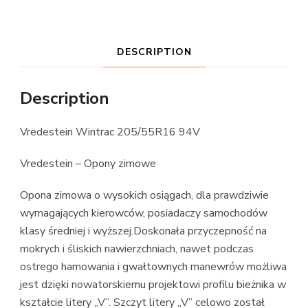
DESCRIPTION
Description
Vredestein Wintrac 205/55R16 94V
Vredestein – Opony zimowe
Opona zimowa o wysokich osiągach, dla prawdziwie
wymagających kierowców, posiadaczy samochodów
klasy średniej i wyższej.Doskonała przyczepność na
mokrych i śliskich nawierzchniach, nawet podczas
ostrego hamowania i gwałtownych manewrów możliwa
jest dzięki nowatorskiemu projektowi profilu bieżnika w
kształcie litery „V”. Szczyt litery „V” celowo został