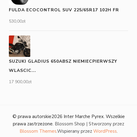
FULDA ECOCONTROL SUV 225/65R17 102H FR
530,00
zł
SUZUKI GLADIUS 650ABSZ NIEMIECPIERWSZY
WLASCIC...
17 900,00
zł
© prawa autorskie2026
Inter Marche Pyrex
. Wszelkie
prawa zastrzeżone.
Blossom Shop | Stworzony przez
Blossom Themes
.Wspierany przez
WordPress
.