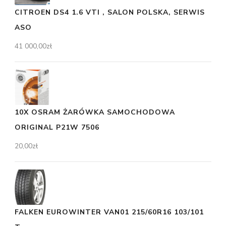
CITROEN DS4 1.6 VTI , SALON POLSKA, SERWIS
ASO
41 000,00
zł
10X OSRAM ŻARÓWKA SAMOCHODOWA
ORIGINAL P21W 7506
20,00
zł
FALKEN EUROWINTER VAN01 215/60R16 103/101