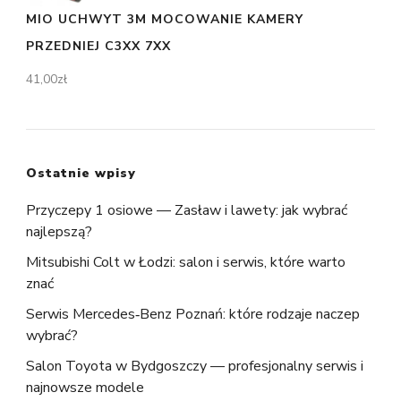
MIO UCHWYT 3M MOCOWANIE KAMERY
PRZEDNIEJ C3XX 7XX
41,00
zł
Ostatnie wpisy
Przyczepy 1 osiowe — Zasław i lawety: jak wybrać
najlepszą?
Mitsubishi Colt w Łodzi: salon i serwis, które warto
znać
Serwis Mercedes‑Benz Poznań: które rodzaje naczep
wybrać?
Salon Toyota w Bydgoszczy — profesjonalny serwis i
najnowsze modele