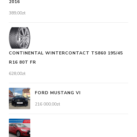
2016
389,00
zł
CONTINENTAL WINTERCONTACT TS860 195/45
R16 80T FR
628,00
zł
FORD MUSTANG VI
216 000,00
zł