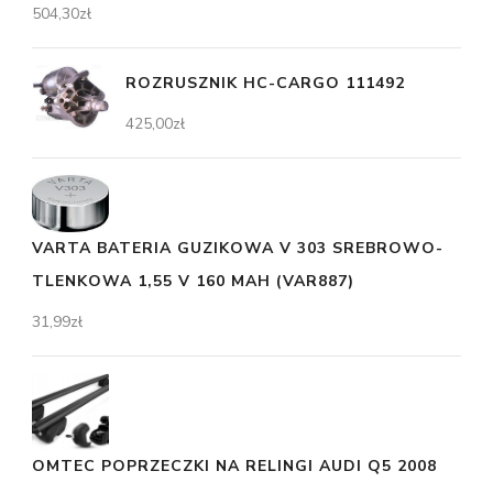
504,30
zł
ROZRUSZNIK HC-CARGO 111492
425,00
zł
VARTA BATERIA GUZIKOWA V 303 SREBROWO-
TLENKOWA 1,55 V 160 MAH (VAR887)
31,99
zł
OMTEC POPRZECZKI NA RELINGI AUDI Q5 2008