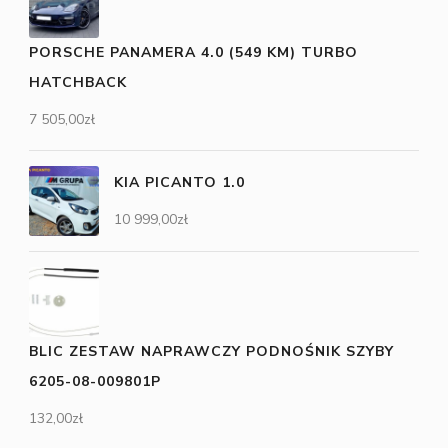
PORSCHE PANAMERA 4.0 (549 KM) TURBO
HATCHBACK
7 505,00
zł
KIA PICANTO 1.0
10 999,00
zł
BLIC ZESTAW NAPRAWCZY PODNOŚNIK SZYBY
6205-08-009801P
132,00
zł