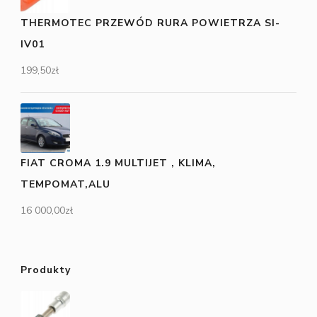
THERMOTEC PRZEWÓD RURA POWIETRZA SI-
IV01
199,50
zł
FIAT CROMA 1.9 MULTIJET , KLIMA,
TEMPOMAT,ALU
16 000,00
zł
Produkty