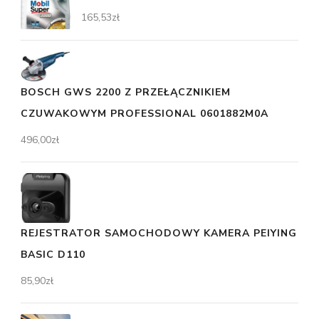
165,53
zł
BOSCH GWS 2200 Z PRZEŁĄCZNIKIEM
CZUWAKOWYM PROFESSIONAL 0601882M0A
496,00
zł
REJESTRATOR SAMOCHODOWY KAMERA PEIYING
BASIC D110
85,90
zł