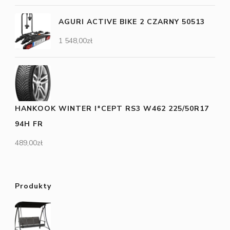
AGURI ACTIVE BIKE 2 CZARNY 50513
1 548,00
zł
HANKOOK WINTER I*CEPT RS3 W462 225/50R17
94H FR
489,00
zł
Produkty