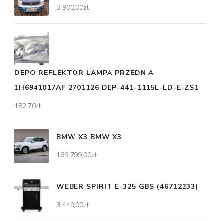
3 900,00
zł
DEPO REFLEKTOR LAMPA PRZEDNIA
1H6941017AF 2701126 DEP-441-1115L-LD-E-ZS1
182,70
zł
BMW X3 BMW X3
169 799,00
zł
WEBER SPIRIT E-325 GBS (46712233)
3 449,00
zł