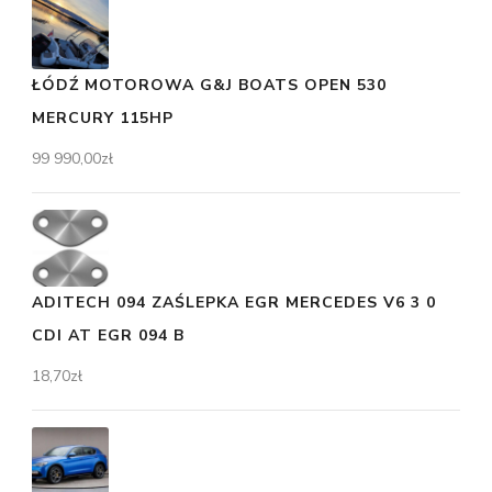
ŁÓDŹ MOTOROWA G&J BOATS OPEN 530
MERCURY 115HP
99 990,00
zł
ADITECH 094 ZAŚLEPKA EGR MERCEDES V6 3 0
CDI AT EGR 094 B
18,70
zł