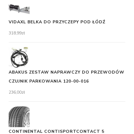
VIDAXL BELKA DO PRZYCZEPY POD ŁÓDŹ
318,99
zł
ABAKUS ZESTAW NAPRAWCZY DO PRZEWODÓW
CZUJNIK PARKOWANIA 120-00-016
236,00
zł
CONTINENTAL CONTISPORTCONTACT 5