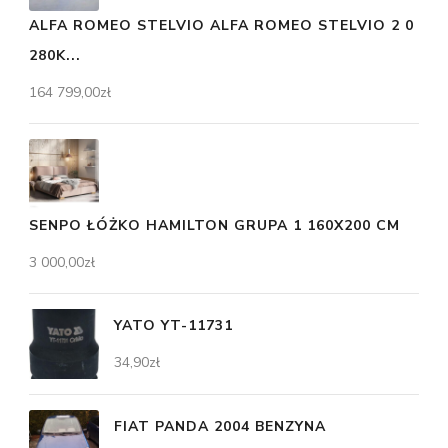
ALFA ROMEO STELVIO ALFA ROMEO STELVIO 2 0
280K...
164 799,00
zł
SENPO ŁÓŻKO HAMILTON GRUPA 1 160X200 CM
3 000,00
zł
YATO YT-11731
34,90
zł
FIAT PANDA 2004 BENZYNA