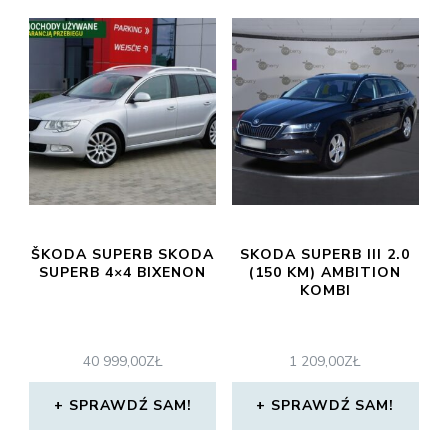
ŠKODA SUPERB SKODA
SKODA SUPERB III 2.0
SUPERB 4×4 BIXENON
(150 KM) AMBITION
KOMBI
40 999,00
ZŁ
1 209,00
ZŁ
SPRAWDŹ SAM!
SPRAWDŹ SAM!