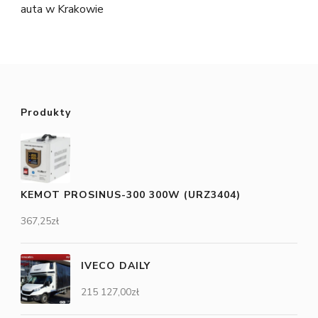
auta w Krakowie
Produkty
KEMOT PROSINUS-300 300W (URZ3404)
367,25
zł
IVECO DAILY
215 127,00
zł