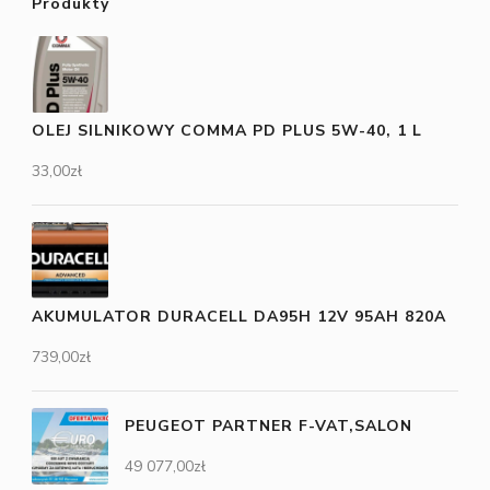
Produkty
OLEJ SILNIKOWY COMMA PD PLUS 5W-40, 1 L
33,00
zł
AKUMULATOR DURACELL DA95H 12V 95AH 820A
739,00
zł
PEUGEOT PARTNER F-VAT,SALON
49 077,00
zł