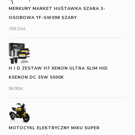
MERKURY MARKET HUŚTAWKA SZARA 3-
OSOBOWA YF-SW098 SZARY
769,23
zł
H I D ZESTAW H7 XENON ULTRA SLIM HID
KSENON DC 35W 5000K
84,90
zł
MOTOCYKL ELEKTRYCZNY MIKU SUPER