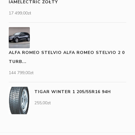
IAMELECTRIC ŻÓŁTY
17 499,00
zł
ALFA ROMEO STELVIO ALFA ROMEO STELVIO 2 0
TURB...
144 799,00
zł
TIGAR WINTER 1 205/55R16 94H
255,00
zł