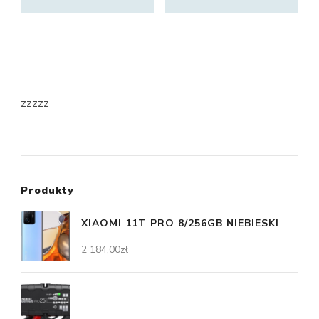
zzzzz
Produkty
XIAOMI 11T PRO 8/256GB NIEBIESKI
2 184,00
zł