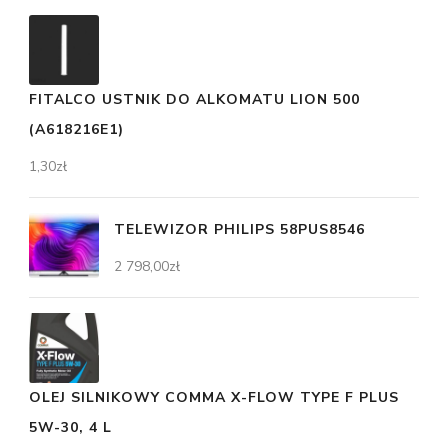
FITALCO USTNIK DO ALKOMATU LION 500
(A618216E1)
1,30
zł
TELEWIZOR PHILIPS 58PUS8546
2 798,00
zł
OLEJ SILNIKOWY COMMA X-FLOW TYPE F PLUS
5W-30, 4 L