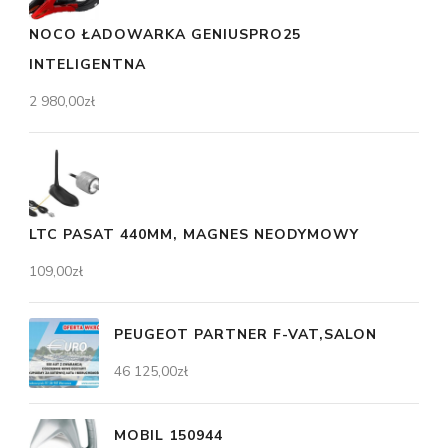
NOCO ŁADOWARKA GENIUSPRO25
INTELIGENTNA
2 980,00
zł
LTC PASAT 440MM, MAGNES NEODYMOWY
109,00
zł
PEUGEOT PARTNER F-VAT,SALON
46 125,00
zł
MOBIL 150944