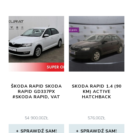
ŠKODA RAPID SKODA
SKODA RAPID 1.4 (90
RAPID GD337PX
KM) ACTIVE
#SKODA RAPID, VAT
HATCHBACK
54 900,00
ZŁ
576,00
ZŁ
SPRAWDŹ SAM!
SPRAWDŹ SAM!