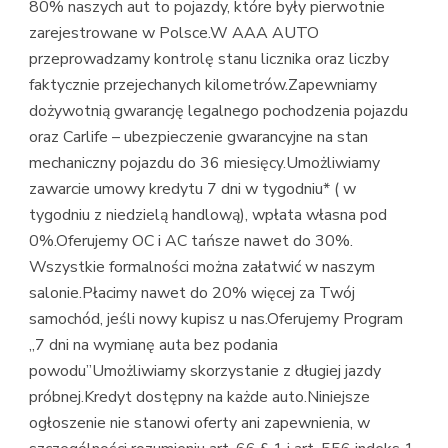
80% naszych aut to pojazdy, które były pierwotnie
zarejestrowane w Polsce.W AAA AUTO
przeprowadzamy kontrolę stanu licznika oraz liczby
faktycznie przejechanych kilometrów.Zapewniamy
dożywotnią gwarancję legalnego pochodzenia pojazdu
oraz Carlife – ubezpieczenie gwarancyjne na stan
mechaniczny pojazdu do 36 miesięcy.Umożliwiamy
zawarcie umowy kredytu 7 dni w tygodniu* ( w
tygodniu z niedzielą handlową), wpłata własna pod
0%.Oferujemy OC i AC tańsze nawet do 30%.
Wszystkie formalności można załatwić w naszym
salonie.Płacimy nawet do 20% więcej za Twój
samochód, jeśli nowy kupisz u nas.Oferujemy Program
„7 dni na wymianę auta bez podania
powodu”Umożliwiamy skorzystanie z długiej jazdy
próbnej.Kredyt dostępny na każde auto.Niniejsze
ogłoszenie nie stanowi oferty ani zapewnienia, w