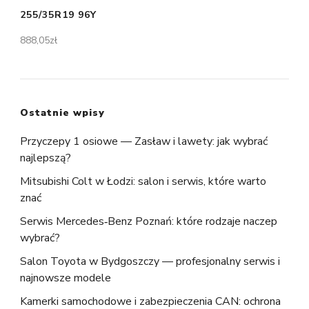
255/35R19 96Y
888,05
zł
Ostatnie wpisy
Przyczepy 1 osiowe — Zasław i lawety: jak wybrać
najlepszą?
Mitsubishi Colt w Łodzi: salon i serwis, które warto
znać
Serwis Mercedes‑Benz Poznań: które rodzaje naczep
wybrać?
Salon Toyota w Bydgoszczy — profesjonalny serwis i
najnowsze modele
Kamerki samochodowe i zabezpieczenia CAN: ochrona