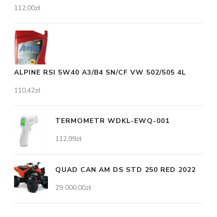
112,00
zł
ALPINE RSI 5W40 A3/B4 SN/CF VW 502/505 4L
110,42
zł
TERMOMETR WDKL-EWQ-001
112,99
zł
QUAD CAN AM DS STD 250 RED 2022
29 000,00
zł