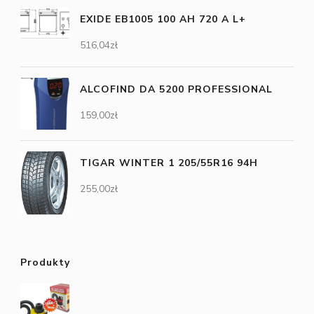
EXIDE EB1005 100 AH 720 A L+
516,04
zł
ALCOFIND DA 5200 PROFESSIONAL
159,00
zł
TIGAR WINTER 1 205/55R16 94H
255,00
zł
Produkty