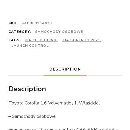
SKU:
4ABBFB13A97B
CATEGORY:
SAMOCHODY OSOBOWE
TAGS:
KIA CEED OPINIE
,
KIA SORENTO 2021
,
LAUNCH CONTROL
DESCRIPTION
Description
Toyota Corolla 1.6 Valvematic , 1. Właściciel
– Samochody osobowe
Wyposażenie – bezpieczeństwo:ABS, ASR (kontrola