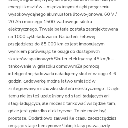
energii i kosztów – między innymi dzięki połączeniu
wysokowydajnego akumulatora litowo-jonowe, 60 V /
20 Ah i mocnego 1500-watowego silnika
elektrycznego. Trwała bateria została zaprojektowana
na 1000 cykli ładowania. Na baterii żelowej
przejedziesz do 65 000 km co jest imponującym
wynikiem porównując te osiągi do dostępnych
skuterów spalinowych.Skuter elektryczny, 45 km/h –
tankowanie w gniazdku domowymZa pomocą
inteligentnej ładowarki naładujemy skuter w ciągu 4-6
godzin. Ładowarkę można łatwo umieścić w
zintegrowanym schowku skutera elektrycznego . Dzięki
temu nie jesteś uzależniony od stacji ładujących ani
stacji ładujących, ale możesz tankować wszędzie tam,
gdzie jest gniazdko elektryczne. To nie może być
prostsze. Dodatkowo zauważ ile czasu zaoszczędzisz
omijając stacje benzynowe !Jakiej klasy prawa jazdy