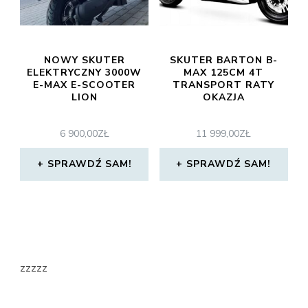
NOWY SKUTER
SKUTER BARTON B-
ELEKTRYCZNY 3000W
MAX 125CM 4T
E-MAX E-SCOOTER
TRANSPORT RATY
LION
OKAZJA
6 900,00
ZŁ
11 999,00
ZŁ
SPRAWDŹ SAM!
SPRAWDŹ SAM!
zzzzz