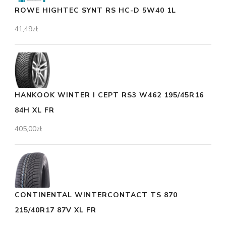
ROWE HIGHTEC SYNT RS HC-D 5W40 1L
41,49
zł
HANKOOK WINTER I CEPT RS3 W462 195/45R16
84H XL FR
405,00
zł
CONTINENTAL WINTERCONTACT TS 870
215/40R17 87V XL FR