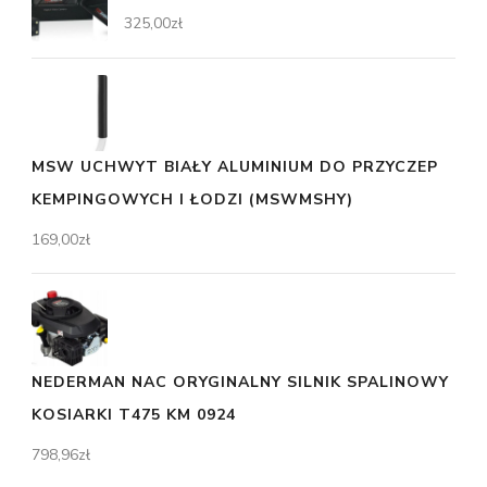
325,00
zł
MSW UCHWYT BIAŁY ALUMINIUM DO PRZYCZEP
KEMPINGOWYCH I ŁODZI (MSWMSHY)
169,00
zł
NEDERMAN NAC ORYGINALNY SILNIK SPALINOWY
KOSIARKI T475 KM 0924
798,96
zł