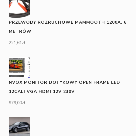
PRZEWODY ROZRUCHOWE MAMMOOTH 1200A, 6
METRÓW
221,61
zł
NVOX MONITOR DOTYKOWY OPEN FRAME LED
12CALI VGA HDMI 12V 230V
979,00
zł