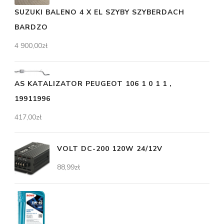
SUZUKI BALENO 4 X EL SZYBY SZYBERDACH
BARDZO
4 900,00
zł
AS KATALIZATOR PEUGEOT 106 1 0 1 1 ,
19911996
417,00
zł
VOLT DC-200 120W 24/12V
88,99
zł