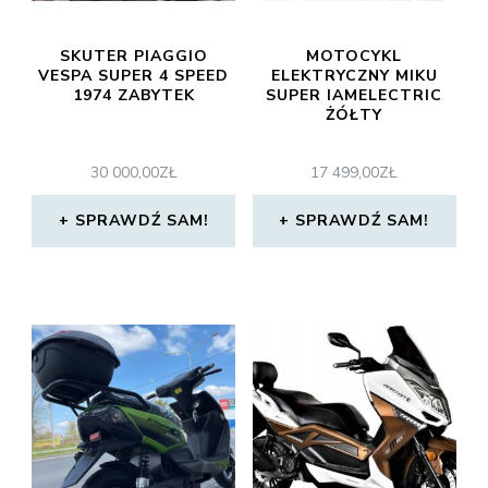
SKUTER PIAGGIO
MOTOCYKL
VESPA SUPER 4 SPEED
ELEKTRYCZNY MIKU
1974 ZABYTEK
SUPER IAMELECTRIC
ŻÓŁTY
30 000,00
ZŁ
17 499,00
ZŁ
SPRAWDŹ SAM!
SPRAWDŹ SAM!