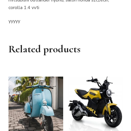
corolla 1.4 vvti
yyyyy
Related products