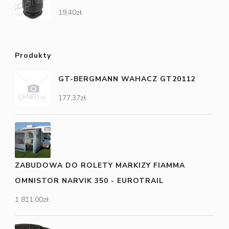
19,40
zł
Produkty
GT-BERGMANN WAHACZ GT20112
177,37
zł
ZABUDOWA DO ROLETY MARKIZY FIAMMA
OMNISTOR NARVIK 350 - EUROTRAIL
1 811,00
zł