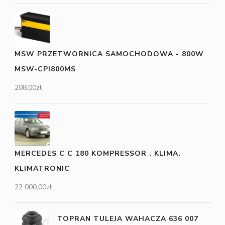
MSW PRZETWORNICA SAMOCHODOWA - 800W
MSW-CPI800MS
208,00
zł
MERCEDES C C 180 KOMPRESSOR , KLIMA,
KLIMATRONIC
22 000,00
zł
TOPRAN TULEJA WAHACZA 636 007