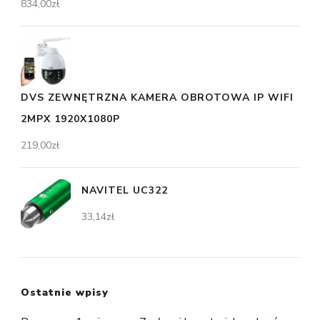
834,00
zł
DVS ZEWNĘTRZNA KAMERA OBROTOWA IP WIFI
2MPX 1920X1080P
219,00
zł
NAVITEL UC322
33,14
zł
Ostatnie wpisy