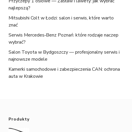
Przyczepy 1 osiowe — Zasław i lawety: jak wybrać
najlepszą?
Mitsubishi Colt w Łodzi: salon i serwis, które warto
znać
Serwis Mercedes‑Benz Poznań: które rodzaje naczep
wybrać?
Salon Toyota w Bydgoszczy — profesjonalny serwis i
najnowsze modele
Kamerki samochodowe i zabezpieczenia CAN: ochrona
auta w Krakowie
Produkty