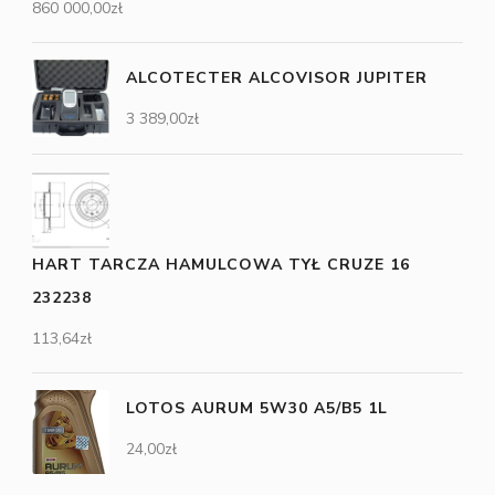
860 000,00
zł
ALCOTECTER ALCOVISOR JUPITER
3 389,00
zł
HART TARCZA HAMULCOWA TYŁ CRUZE 16
232238
113,64
zł
LOTOS AURUM 5W30 A5/B5 1L
24,00
zł