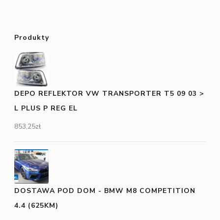
Produkty
DEPO REFLEKTOR VW TRANSPORTER T5 09 03 >
L PLUS P REG EL
853,25
zł
DOSTAWA POD DOM - BMW M8 COMPETITION
4.4 (625KM)