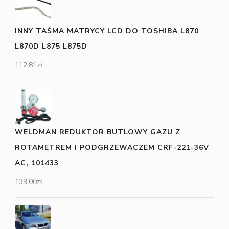
INNY TAŚMA MATRYCY LCD DO TOSHIBA L870
L870D L875 L875D
112,81
zł
WELDMAN REDUKTOR BUTLOWY GAZU Z
ROTAMETREM I PODGRZEWACZEM CRF-221-36V
AC, 101433
139,00
zł