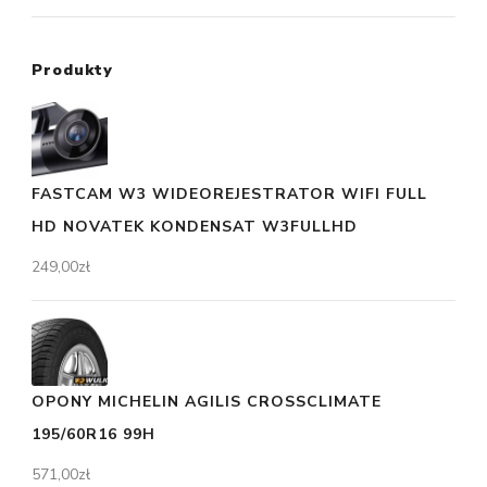
Produkty
FASTCAM W3 WIDEOREJESTRATOR WIFI FULL
HD NOVATEK KONDENSAT W3FULLHD
249,00
zł
OPONY MICHELIN AGILIS CROSSCLIMATE
195/60R16 99H
571,00
zł