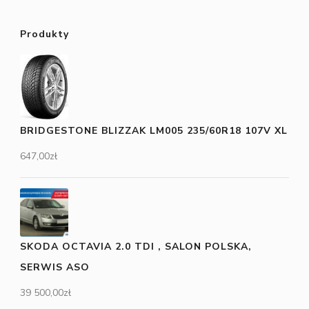
Produkty
BRIDGESTONE BLIZZAK LM005 235/60R18 107V XL
647,00
zł
SKODA OCTAVIA 2.0 TDI , SALON POLSKA,
SERWIS ASO
39 500,00
zł