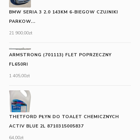
BMW SERIA 3 2.0 143KM 6-BIEGOW CZUJNIKI
PARKOW...
21 900,00
zł
ARMSTRONG (701113) FLET POPRZECZNY
FL650RI
1 405,00
zł
THETFORD PŁYN DO TOALET CHEMICZNYCH
ACTIV BLUE 2L 8710315005837
64,00
zł