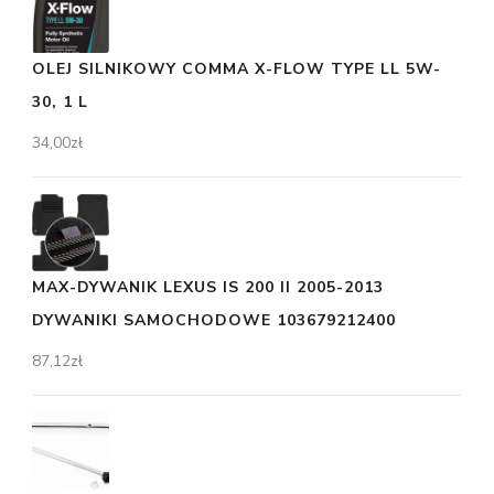
OLEJ SILNIKOWY COMMA X-FLOW TYPE LL 5W-
30, 1 L
34,00
zł
MAX-DYWANIK LEXUS IS 200 II 2005-2013
DYWANIKI SAMOCHODOWE 103679212400
87,12
zł