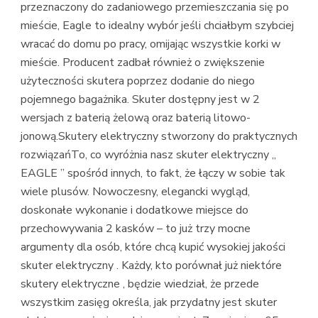
przeznaczony do zadaniowego przemieszczania się po
mieście, Eagle to idealny wybór jeśli chciałbym szybciej
wracać do domu po pracy, omijając wszystkie korki w
mieście. Producent zadbał również o zwiększenie
użyteczności skutera poprzez dodanie do niego
pojemnego bagażnika. Skuter dostępny jest w 2
wersjach z baterią żelową oraz baterią litowo-
jonową.Skutery elektryczny stworzony do praktycznych
rozwiązańTo, co wyróżnia nasz skuter elektryczny „
EAGLE ” spośród innych, to fakt, że łączy w sobie tak
wiele plusów. Nowoczesny, elegancki wygląd,
doskonałe wykonanie i dodatkowe miejsce do
przechowywania 2 kasków – to już trzy mocne
argumenty dla osób, które chcą kupić wysokiej jakości
skuter elektryczny . Każdy, kto porównał już niektóre
skutery elektryczne , będzie wiedział, że przede
wszystkim zasięg określa, jak przydatny jest skuter