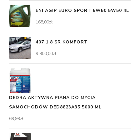
ENI AGIP EURO SPORT 5W50 5W50 4L
168,00
zł
407 1.8 SR KOMFORT
9 900,00
zł
DEDRA AKTYWNA PIANA DO MYCIA
SAMOCHODÓW DED8823A35 5000 ML
69,99
zł