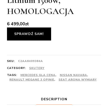
Lithium 1500W,
HOMOLOGACJA
6 499,00
zł
SPRAWDŹ SAM!
SKU:
C2AA6409384A
CATEGORY:
SKUTERY
TAGS:
MERCEDES GLA CENA
,
NISSAN NAVARA
,
RENAULT MEGANE 3 OPINIE
,
SEAT ARONA WYMIARY
DESCRIPTION