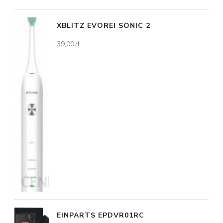
XBLITZ EVOREI SONIC 2
39,00
zł
EINPARTS EPDVR01RC