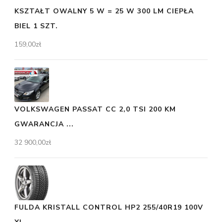
KSZTAŁT OWALNY 5 W = 25 W 300 LM CIEPŁA
BIEL 1 SZT.
159,00
zł
VOLKSWAGEN PASSAT CC 2,0 TSI 200 KM
GWARANCJA ...
32 900,00
zł
FULDA KRISTALL CONTROL HP2 255/40R19 100V