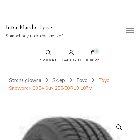
Inter Marche Pyrex
Samochody na każdą kieszeń!
0
SZUKAJ
ZALOGUJ
0,00ZŁ
Strona główna
Sklep
Toyo
Toyo
Snowprox S954 Suv 255/50R19 107V