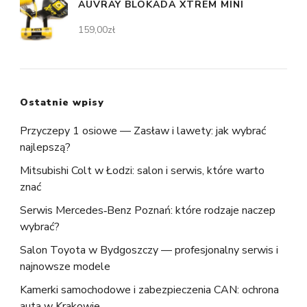
AUVRAY BLOKADA XTREM MINI
159,00
zł
Ostatnie wpisy
Przyczepy 1 osiowe — Zasław i lawety: jak wybrać
najlepszą?
Mitsubishi Colt w Łodzi: salon i serwis, które warto
znać
Serwis Mercedes‑Benz Poznań: które rodzaje naczep
wybrać?
Salon Toyota w Bydgoszczy — profesjonalny serwis i
najnowsze modele
Kamerki samochodowe i zabezpieczenia CAN: ochrona
auta w Krakowie