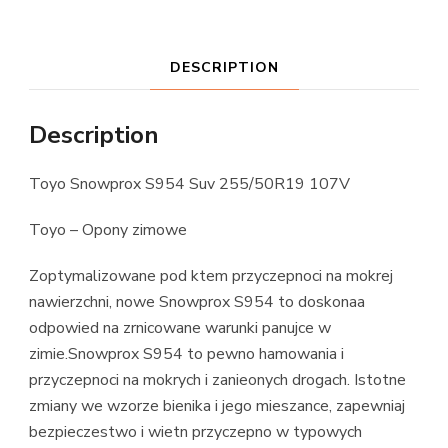
DESCRIPTION
Description
Toyo Snowprox S954 Suv 255/50R19 107V
Toyo – Opony zimowe
Zoptymalizowane pod ktem przyczepnoci na mokrej
nawierzchni, nowe Snowprox S954 to doskonaa
odpowied na zrnicowane warunki panujce w
zimie.Snowprox S954 to pewno hamowania i
przyczepnoci na mokrych i zanieonych drogach. Istotne
zmiany we wzorze bienika i jego mieszance, zapewniaj
bezpieczestwo i wietn przyczepno w typowych