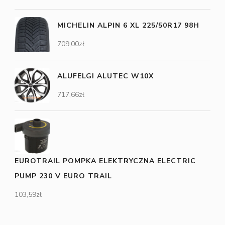
MICHELIN ALPIN 6 XL 225/50R17 98H
709,00
zł
ALUFELGI ALUTEC W10X
717,66
zł
EUROTRAIL POMPKA ELEKTRYCZNA ELECTRIC
PUMP 230 V EURO TRAIL
103,59
zł