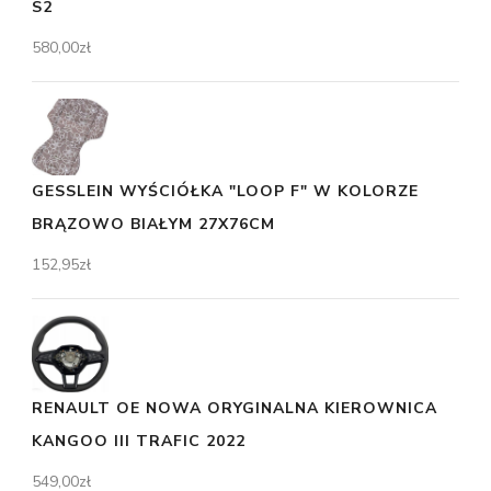
S2
580,00
zł
GESSLEIN WYŚCIÓŁKA "LOOP F" W KOLORZE
BRĄZOWO BIAŁYM 27X76CM
152,95
zł
RENAULT OE NOWA ORYGINALNA KIEROWNICA
KANGOO III TRAFIC 2022
549,00
zł