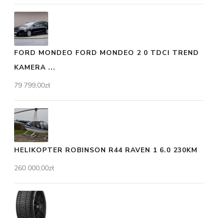
FORD MONDEO FORD MONDEO 2 0 TDCI TREND
KAMERA ...
79 799,00
zł
HELIKOPTER ROBINSON R44 RAVEN 1 6.0 230KM
260 000,00
zł