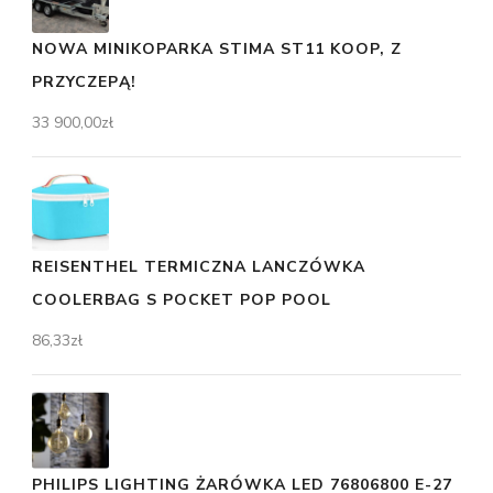
NOWA MINIKOPARKA STIMA ST11 KOOP, Z
PRZYCZEPĄ!
33 900,00
zł
REISENTHEL TERMICZNA LANCZÓWKA
COOLERBAG S POCKET POP POOL
86,33
zł
PHILIPS LIGHTING ŻARÓWKA LED 76806800 E-27