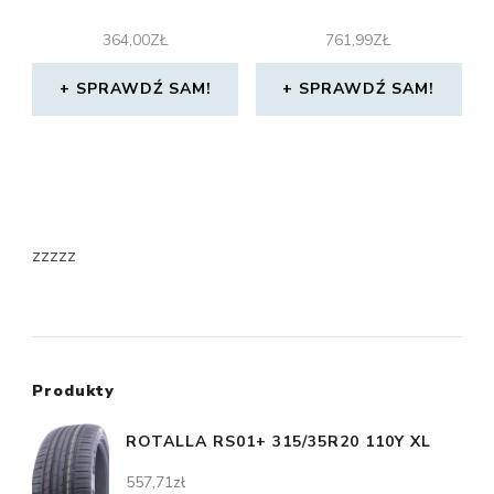
364,00
ZŁ
761,99
ZŁ
SPRAWDŹ SAM!
SPRAWDŹ SAM!
zzzzz
Produkty
ROTALLA RS01+ 315/35R20 110Y XL
557,71
zł