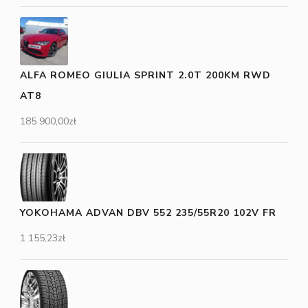
ALFA ROMEO GIULIA SPRINT 2.0T 200KM RWD
AT8
185 900,00
zł
YOKOHAMA ADVAN DBV 552 235/55R20 102V FR
1 155,23
zł