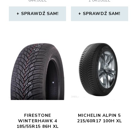
644,00
ZŁ
1 045,00
ZŁ
SPRAWDŹ SAM!
SPRAWDŹ SAM!
FIRESTONE
MICHELIN ALPIN 5
WINTERHAWK 4
215/60R17 100H XL
185/55R15 86H XL