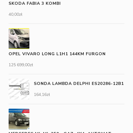
SKODA FABIA 3 KOMBI
40,00
zł
OPEL VIVARO LONG L1H1 144KM FURGON
125 699,00
zł
SONDA LAMBDA DELPHI ES20286-12B1
164,16
zł