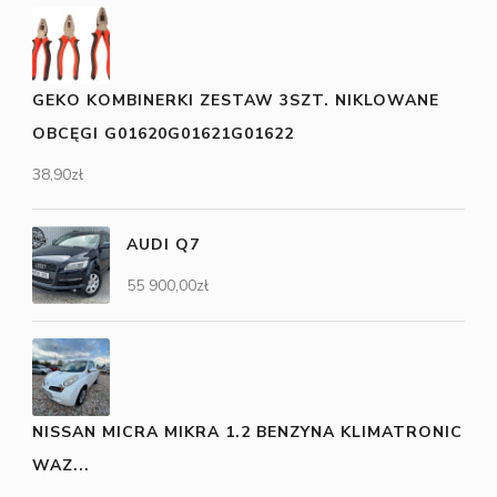
GEKO KOMBINERKI ZESTAW 3SZT. NIKLOWANE
OBCĘGI G01620G01621G01622
38,90
zł
AUDI Q7
55 900,00
zł
NISSAN MICRA MIKRA 1.2 BENZYNA KLIMATRONIC
WAZ...