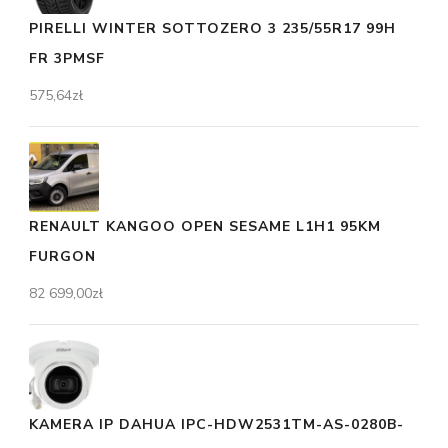
PIRELLI WINTER SOTTOZERO 3 235/55R17 99H
FR 3PMSF
575,64
zł
RENAULT KANGOO OPEN SESAME L1H1 95KM
FURGON
82 699,00
zł
KAMERA IP DAHUA IPC-HDW2531TM-AS-0280B-