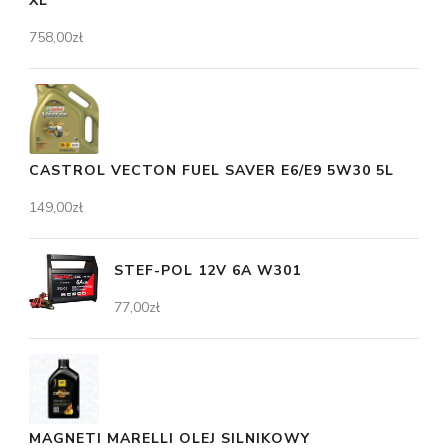
XL
758,00
zł
CASTROL VECTON FUEL SAVER E6/E9 5W30 5L
149,00
zł
STEF-POL 12V 6A W301
77,00
zł
MAGNETI MARELLI OLEJ SILNIKOWY