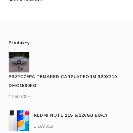
Produkty
PRZYCZEPA TEMARED CARPLATFORM 320X210
DMC1500KG
11 500,00
zł
REDMI NOTE 11S 6/128GB BIAŁY
1 169,00
zł