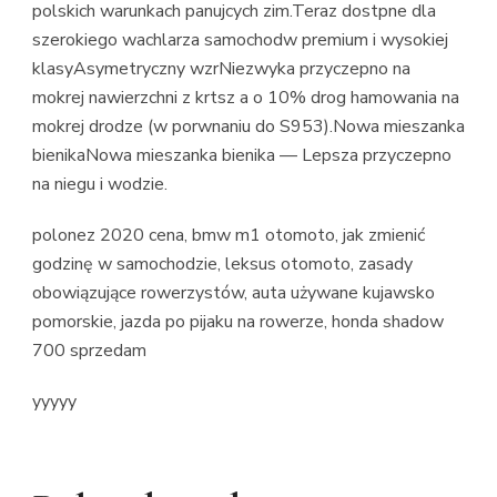
polskich warunkach panujcych zim.Teraz dostpne dla
szerokiego wachlarza samochodw premium i wysokiej
klasyAsymetryczny wzrNiezwyka przyczepno na
mokrej nawierzchni z krtsz a o 10% drog hamowania na
mokrej drodze (w porwnaniu do S953).Nowa mieszanka
bienikaNowa mieszanka bienika — Lepsza przyczepno
na niegu i wodzie.
polonez 2020 cena, bmw m1 otomoto, jak zmienić
godzinę w samochodzie, leksus otomoto, zasady
obowiązujące rowerzystów, auta używane kujawsko
pomorskie, jazda po pijaku na rowerze, honda shadow
700 sprzedam
yyyyy