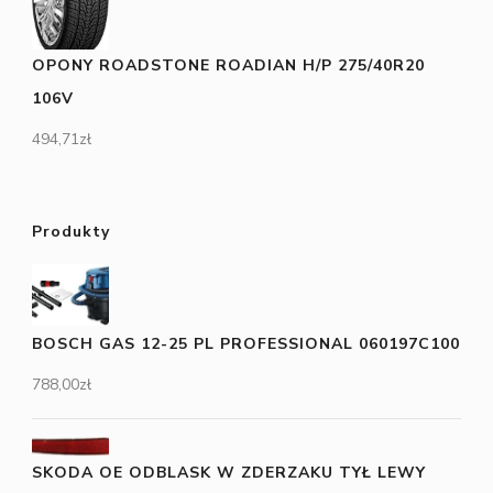
OPONY ROADSTONE ROADIAN H/P 275/40R20
106V
494,71
zł
Produkty
BOSCH GAS 12-25 PL PROFESSIONAL 060197C100
788,00
zł
SKODA OE ODBLASK W ZDERZAKU TYŁ LEWY