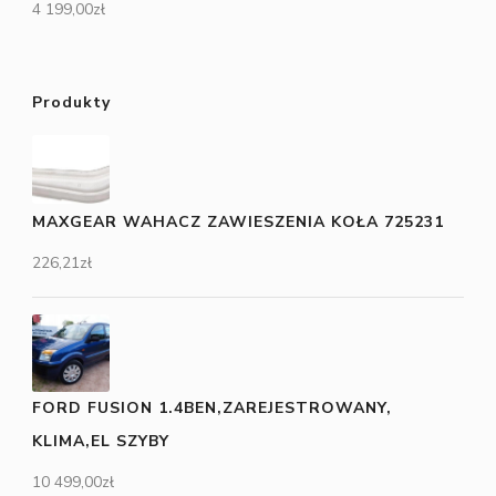
4 199,00
zł
Produkty
MAXGEAR WAHACZ ZAWIESZENIA KOŁA 725231
226,21
zł
FORD FUSION 1.4BEN,ZAREJESTROWANY,
KLIMA,EL SZYBY
10 499,00
zł