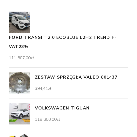
FORD TRANSIT 2.0 ECOBLUE L2H2 TREND F-
VAT23%
111 807,00
zł
ZESTAW SPRZĘGŁA VALEO 801437
394,41
zł
VOLKSWAGEN TIGUAN
119 800,00
zł