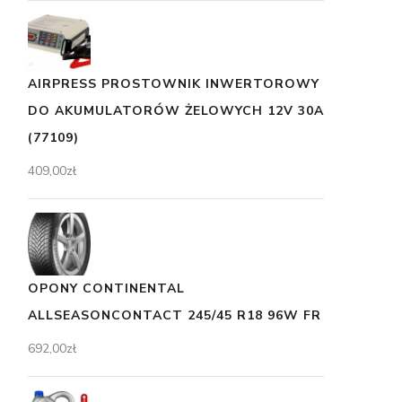
AIRPRESS PROSTOWNIK INWERTOROWY
DO AKUMULATORÓW ŻELOWYCH 12V 30A
(77109)
409,00
zł
OPONY CONTINENTAL
ALLSEASONCONTACT 245/45 R18 96W FR
692,00
zł