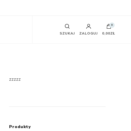
0
SZUKAJ
ZALOGUJ
0,00ZŁ
zzzzz
Produkty