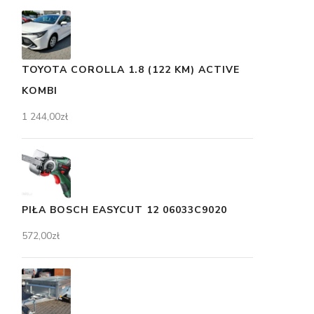
TOYOTA COROLLA 1.8 (122 KM) ACTIVE
KOMBI
1 244,00
zł
PIŁA BOSCH EASYCUT 12 06033C9020
572,00
zł