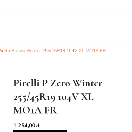
Pirelli P Zero Winter 255/45R19 104V XL MO1A FR
Pirelli P Zero Winter
255/45R19 104V XL
MO1A FR
1 254,00
zł