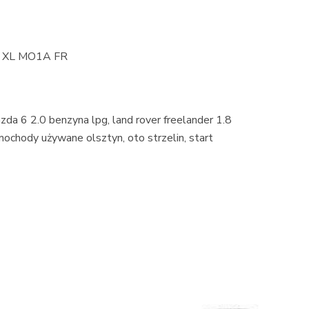
4V XL MO1A FR
zda 6 2.0 benzyna lpg, land rover freelander 1.8
mochody używane olsztyn, oto strzelin, start