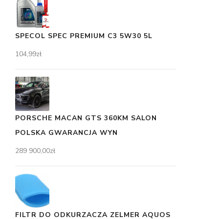
SPECOL SPEC PREMIUM C3 5W30 5L
104,99
zł
PORSCHE MACAN GTS 360KM SALON
POLSKA GWARANCJA WYN
289 900,00
zł
FILTR DO ODKURZACZA ZELMER AQUOS