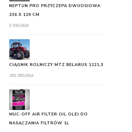
NEPTUN PRO PRZYCZEPA DWUOSIOWA
236 X 129 CM
5 550,00
zł
CIĄGNIK ROLNICZY MTZ BELARUS 1221.3
182 000,00
zł
MUC-OFF AIR FILTER OIL OLEJ DO
NASĄCZANIA FILTRÓW 1L