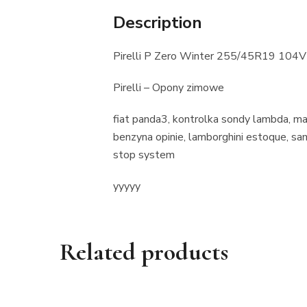
Description
Pirelli P Zero Winter 255/45R19 10
Pirelli – Opony zimowe
fiat panda3, kontrolka sondy lambda, ma
benzyna opinie, lamborghini estoque, sa
stop system
yyyyy
Related products