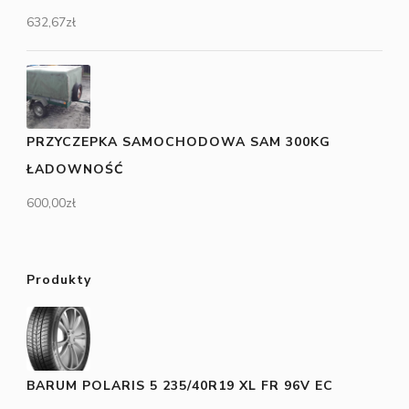
632,67
zł
PRZYCZEPKA SAMOCHODOWA SAM 300KG
ŁADOWNOŚĆ
600,00
zł
Produkty
BARUM POLARIS 5 235/40R19 XL FR 96V EC