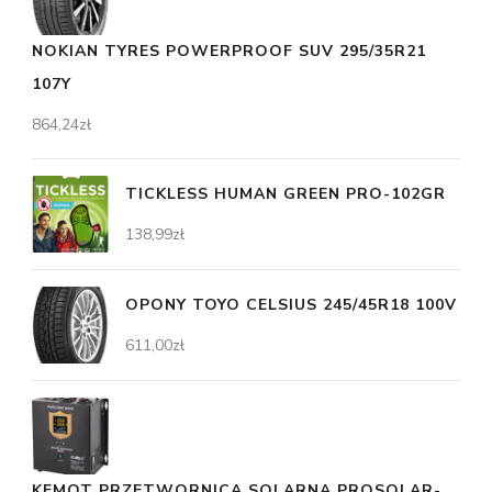
NOKIAN TYRES POWERPROOF SUV 295/35R21
107Y
864,24
zł
TICKLESS HUMAN GREEN PRO-102GR
138,99
zł
OPONY TOYO CELSIUS 245/45R18 100V
611,00
zł
KEMOT PRZETWORNICA SOLARNA PROSOLAR-