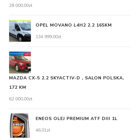
28 000,00
zł
OPEL MOVANO L4H2 2.2 165KM
134 999,00
zł
MAZDA CX-5 2.2 SKYACTIV-D , SALON POLSKA,
172 KM
62 000,00
zł
ENEOS OLEJ PREMIUM ATF DIII 1L
46,01
zł