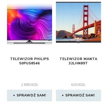
TELEWIZOR PHILIPS
TELEWIZOR MANTA
50PUS8546
32LHN89T
2 899,00
ZŁ
619,00
ZŁ
SPRAWDŹ SAM!
SPRAWDŹ SAM!