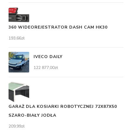
360 WIDEOREJESTRATOR DASH CAM HK30
193,66
zł
IVECO DAILY
122 877,00
zł
GARAŻ DLA KOSIARKI ROBOTYCZNEJ 72X87X50
SZARO-BIAŁY JODŁA
209,99
zł