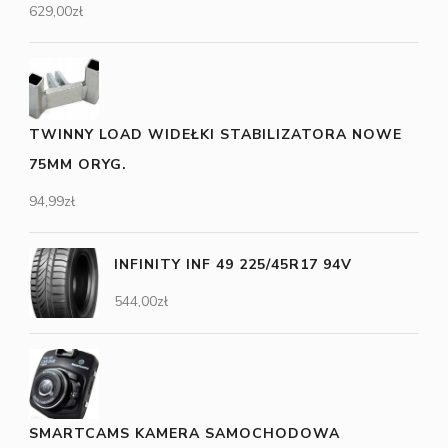
629,00
zł
TWINNY LOAD WIDEŁKI STABILIZATORA NOWE
75MM ORYG.
94,99
zł
INFINITY INF 49 225/45R17 94V
544,00
zł
SMARTCAMS KAMERA SAMOCHODOWA