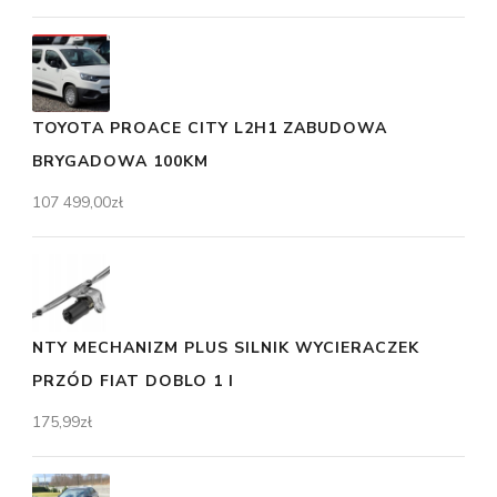
TOYOTA PROACE CITY L2H1 ZABUDOWA
BRYGADOWA 100KM
107 499,00
zł
NTY MECHANIZM PLUS SILNIK WYCIERACZEK
PRZÓD FIAT DOBLO 1 I
175,99
zł