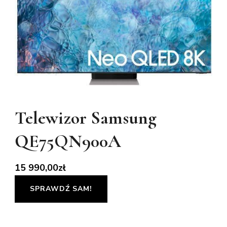
Telewizor Samsung
QE75QN900A
15 990,00
zł
SPRAWDŹ SAM!