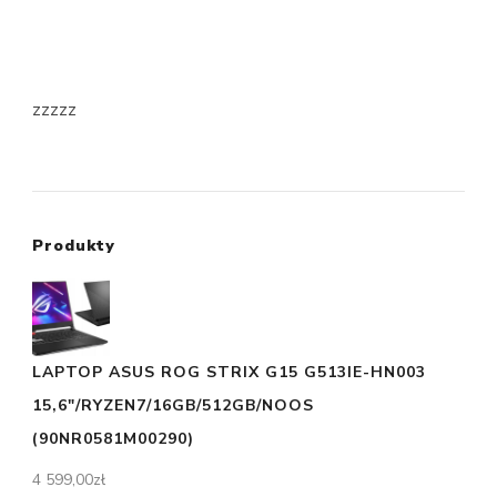
zzzzz
Produkty
LAPTOP ASUS ROG STRIX G15 G513IE-HN003
15,6"/RYZEN7/16GB/512GB/NOOS
(90NR0581M00290)
4 599,00
zł