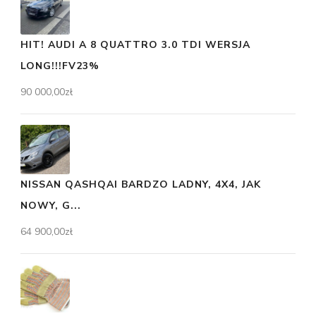
HIT! AUDI A 8 QUATTRO 3.0 TDI WERSJA
LONG!!!FV23%
90 000,00
zł
NISSAN QASHQAI BARDZO LADNY, 4X4, JAK
NOWY, G...
64 900,00
zł