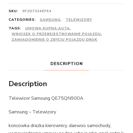
SKU:
9F2D7324EFE4
CATEGORIES:
SAMSUNG
,
TELEWIZORY
TAGS:
UMOWA KUPNA AUTA
,
WNIOSEK O PRZEREJESTROWANIE POJAZDU
,
ZAWIADOMIENIE O ZBYCIU POJAZDU DRUK
DESCRIPTION
Description
Telewizor Samsung QE75QN900A
Samsung – Telewizory
koncowka drazka kierownicy, daewoo samochody,