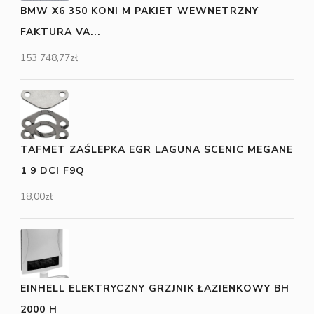
BMW X6 350 KONI M PAKIET WEWNETRZNY
FAKTURA VA...
153 748,77
zł
TAFMET ZAŚLEPKA EGR LAGUNA SCENIC MEGANE
1 9 DCI F9Q
18,00
zł
EINHELL ELEKTRYCZNY GRZJNIK ŁAZIENKOWY BH
2000 H