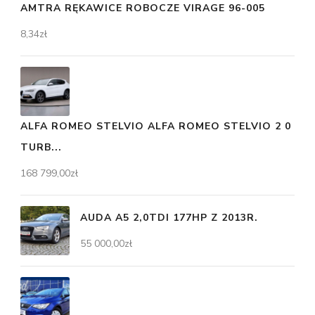
AMTRA RĘKAWICE ROBOCZE VIRAGE 96-005
8,34
zł
ALFA ROMEO STELVIO ALFA ROMEO STELVIO 2 0
TURB...
168 799,00
zł
AUDA A5 2,0TDI 177HP Z 2013R.
55 000,00
zł