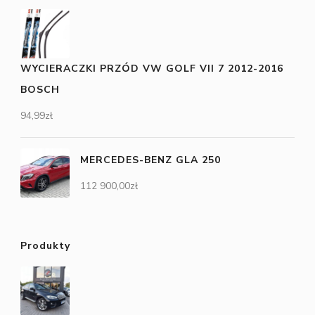
WYCIERACZKI PRZÓD VW GOLF VII 7 2012-2016
BOSCH
94,99
zł
MERCEDES-BENZ GLA 250
112 900,00
zł
Produkty