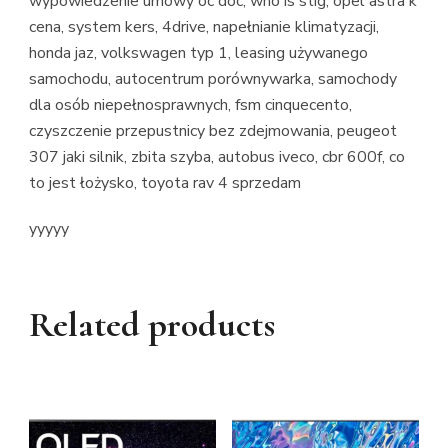
wypowiedzenie umowy oc doc, who is stig, opel astra k
cena, system kers, 4drive, napełnianie klimatyzacji,
honda jaz, volkswagen typ 1, leasing używanego
samochodu, autocentrum porównywarka, samochody
dla osób niepełnosprawnych, fsm cinquecento,
czyszczenie przepustnicy bez zdejmowania, peugeot
307 jaki silnik, zbita szyba, autobus iveco, cbr 600f, co
to jest łożysko, toyota rav 4 sprzedam
yyyyy
Related products