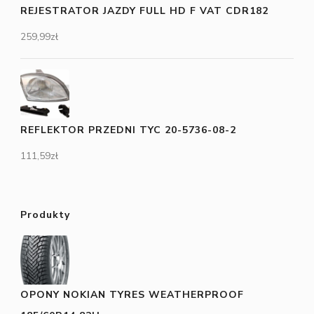
REJESTRATOR JAZDY FULL HD F VAT CDR182
259,99
zł
REFLEKTOR PRZEDNI TYC 20-5736-08-2
111,59
zł
Produkty
OPONY NOKIAN TYRES WEATHERPROOF