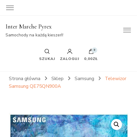
Inter Marche Pyrex
Samochody na każdą kieszeń!
0
SZUKAJ
ZALOGUJ
0,00ZŁ
Strona główna
Sklep
Samsung
Telewizor
Samsung QE75QN900A