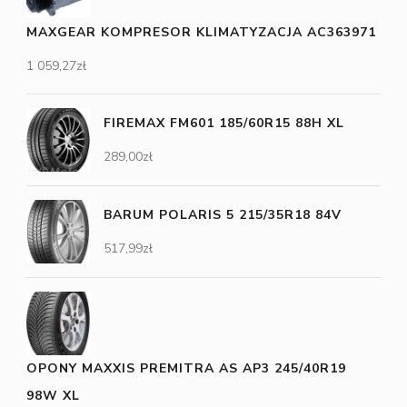
MAXGEAR KOMPRESOR KLIMATYZACJA AC363971
1 059,27
zł
FIREMAX FM601 185/60R15 88H XL
289,00
zł
BARUM POLARIS 5 215/35R18 84V
517,99
zł
OPONY MAXXIS PREMITRA AS AP3 245/40R19
98W XL