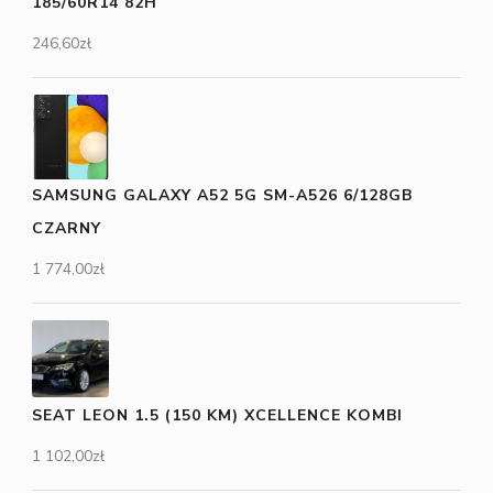
185/60R14 82H
246,60
zł
SAMSUNG GALAXY A52 5G SM-A526 6/128GB
CZARNY
1 774,00
zł
SEAT LEON 1.5 (150 KM) XCELLENCE KOMBI
1 102,00
zł