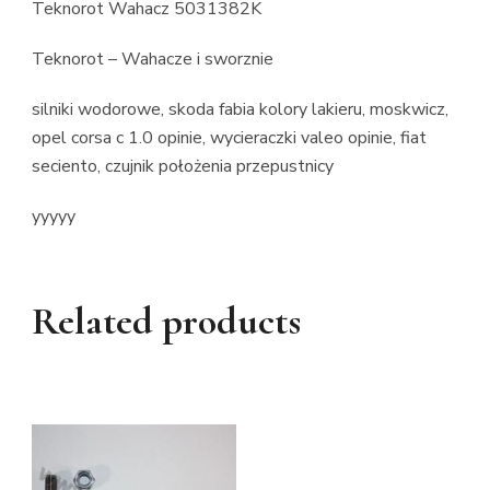
Teknorot Wahacz 5031382K
Teknorot – Wahacze i sworznie
silniki wodorowe, skoda fabia kolory lakieru, moskwicz,
opel corsa c 1.0 opinie, wycieraczki valeo opinie, fiat
seciento, czujnik położenia przepustnicy
yyyyy
Related products