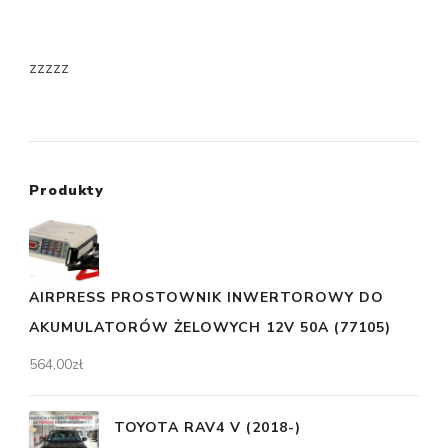
zzzzz
Produkty
AIRPRESS PROSTOWNIK INWERTOROWY DO
AKUMULATORÓW ŻELOWYCH 12V 50A (77105)
564,00
zł
TOYOTA RAV4 V (2018-)