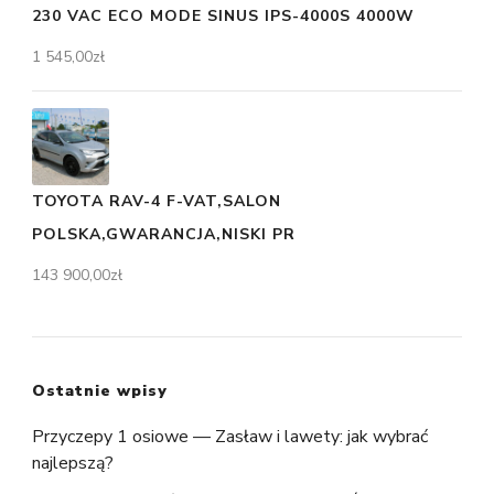
230 VAC ECO MODE SINUS IPS-4000S 4000W
1 545,00
zł
TOYOTA RAV-4 F-VAT,SALON
POLSKA,GWARANCJA,NISKI PR
143 900,00
zł
Ostatnie wpisy
Przyczepy 1 osiowe — Zasław i lawety: jak wybrać
najlepszą?