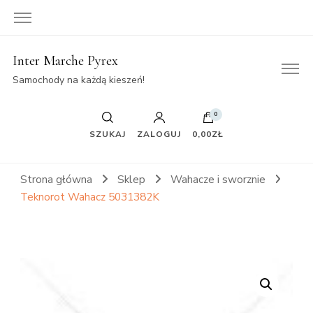
Inter Marche Pyrex
Samochody na każdą kieszeń!
0
SZUKAJ
ZALOGUJ
0,00ZŁ
Strona główna
Sklep
Wahacze i sworznie
Teknorot Wahacz 5031382K