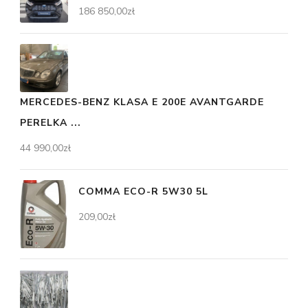
186 850,00
zł
MERCEDES-BENZ KLASA E 200E AVANTGARDE
PERELKA ...
44 990,00
zł
COMMA ECO-R 5W30 5L
209,00
zł