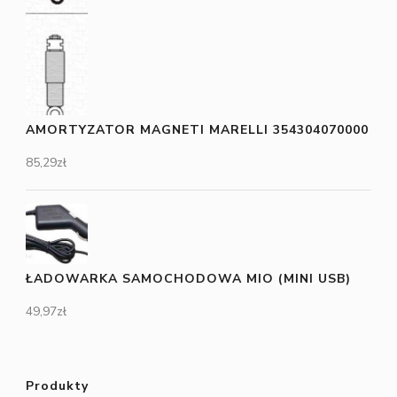
AMORTYZATOR MAGNETI MARELLI 354304070000
85,29
zł
ŁADOWARKA SAMOCHODOWA MIO (MINI USB)
49,97
zł
Produkty