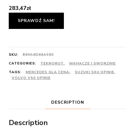
283,47
zł
SPRAWDŹ SAM!
SKU:
B69A6D66A580
CATEGORIES:
TEKNOROT
,
WAHACZE I SWORZNIE
TAGS:
MERCEDES GLA CENA
,
SUZUKI SX4 OPINIE
,
VOLVO V50 OPINIE
DESCRIPTION
Description