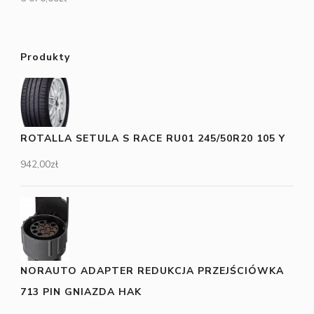
Produkty
ROTALLA SETULA S RACE RU01 245/50R20 105 Y
942,00
zł
NORAUTO ADAPTER REDUKCJA PRZEJŚCIÓWKA
713 PIN GNIAZDA HAK