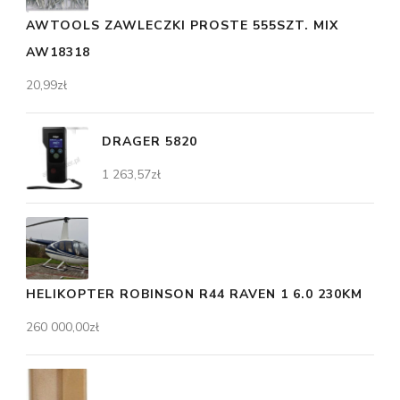
AWTOOLS ZAWLECZKI PROSTE 555SZT. MIX
AW18318
20,99
zł
DRAGER 5820
1 263,57
zł
HELIKOPTER ROBINSON R44 RAVEN 1 6.0 230KM
260 000,00
zł