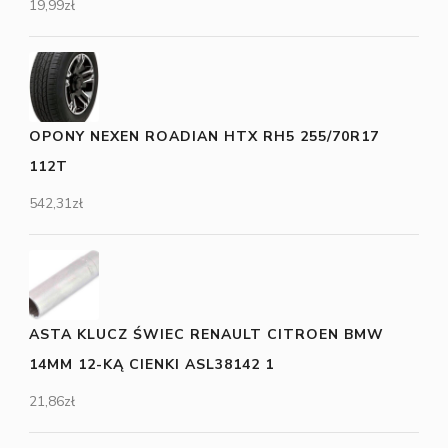
19,99
zł
OPONY NEXEN ROADIAN HTX RH5 255/70R17
112T
542,31
zł
ASTA KLUCZ ŚWIEC RENAULT CITROEN BMW
14MM 12-KĄ CIENKI ASL38142 1
21,86
zł