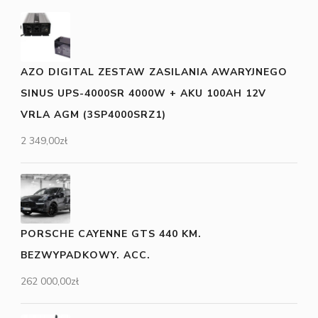
AZO DIGITAL ZESTAW ZASILANIA AWARYJNEGO
SINUS UPS-4000SR 4000W + AKU 100AH 12V
VRLA AGM (3SP4000SRZ1)
2 349,00
zł
PORSCHE CAYENNE GTS 440 KM.
BEZWYPADKOWY. ACC.
262 000,00
zł