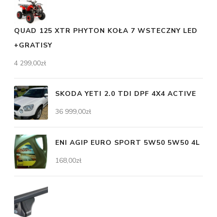
QUAD 125 XTR PHYTON KOŁA 7 WSTECZNY LED
+GRATISY
4 299,00
zł
SKODA YETI 2.0 TDI DPF 4X4 ACTIVE
36 999,00
zł
ENI AGIP EURO SPORT 5W50 5W50 4L
168,00
zł