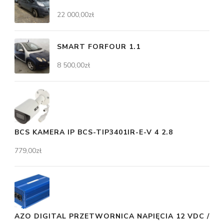
22 000,00
zł
SMART FORFOUR 1.1
8 500,00
zł
BCS KAMERA IP BCS-TIP3401IR-E-V 4 2.8
779,00
zł
AZO DIGITAL PRZETWORNICA NAPIĘCIA 12 VDC /