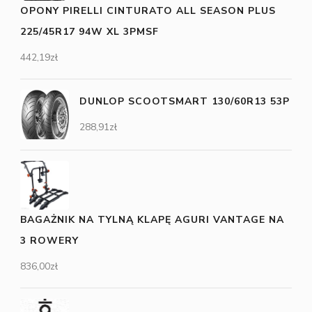
OPONY PIRELLI CINTURATO ALL SEASON PLUS
225/45R17 94W XL 3PMSF
442,19
zł
DUNLOP SCOOTSMART 130/60R13 53P
288,91
zł
BAGAŻNIK NA TYLNĄ KLAPĘ AGURI VANTAGE NA
3 ROWERY
836,00
zł