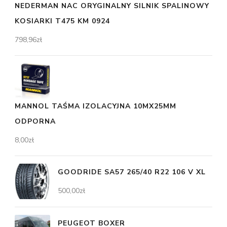
NEDERMAN NAC ORYGINALNY SILNIK SPALINOWY
KOSIARKI T475 KM 0924
798,96
zł
MANNOL TAŚMA IZOLACYJNA 10MX25MM
ODPORNA
8,00
zł
GOODRIDE SA57 265/40 R22 106 V XL
500,00
zł
PEUGEOT BOXER