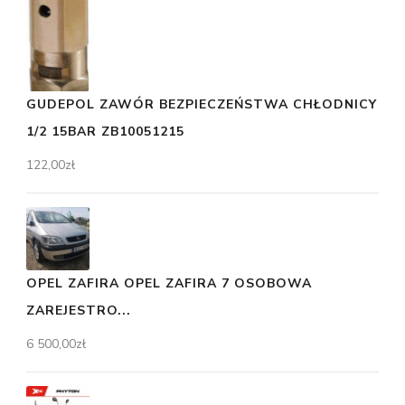
GUDEPOL ZAWÓR BEZPIECZEŃSTWA CHŁODNICY
1/2 15BAR ZB10051215
122,00
zł
OPEL ZAFIRA OPEL ZAFIRA 7 OSOBOWA
ZAREJESTRO...
6 500,00
zł