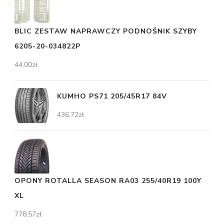
BLIC ZESTAW NAPRAWCZY PODNOŚNIK SZYBY
6205-20-034822P
44,00
zł
KUMHO PS71 205/45R17 84V
436,72
zł
OPONY ROTALLA SEASON RA03 255/40R19 100Y
XL
778,57
zł