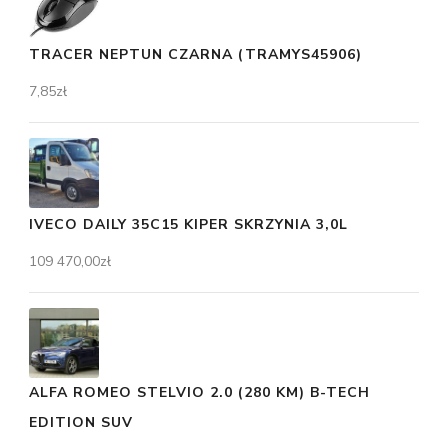
TRACER NEPTUN CZARNA (TRAMYS45906)
7,85
zł
IVECO DAILY 35C15 KIPER SKRZYNIA 3,0L
109 470,00
zł
ALFA ROMEO STELVIO 2.0 (280 KM) B-TECH
EDITION SUV