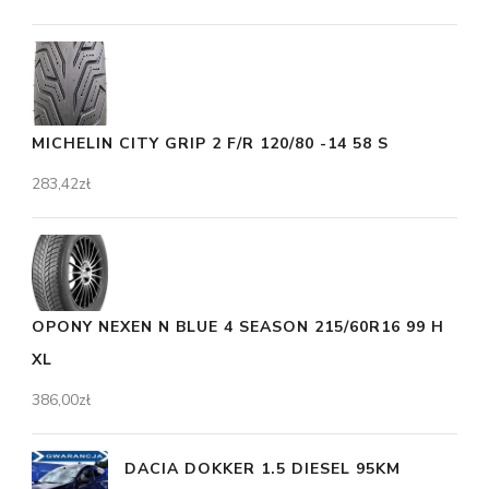
MICHELIN CITY GRIP 2 F/R 120/80 -14 58 S
283,42
zł
OPONY NEXEN N BLUE 4 SEASON 215/60R16 99 H
XL
386,00
zł
DACIA DOKKER 1.5 DIESEL 95KM