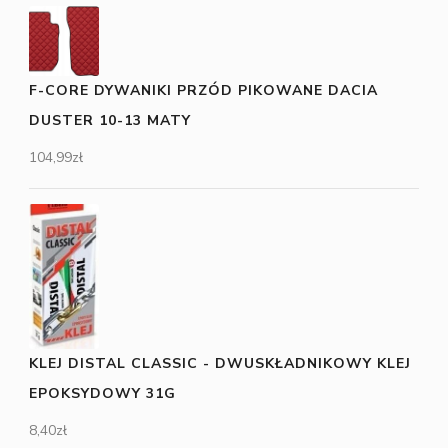
F-CORE DYWANIKI PRZÓD PIKOWANE DACIA
DUSTER 10-13 MATY
104,99
zł
KLEJ DISTAL CLASSIC - DWUSKŁADNIKOWY KLEJ
EPOKSYDOWY 31G
8,40
zł