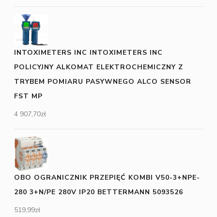
INTOXIMETERS INC INTOXIMETERS INC
POLICYJNY ALKOMAT ELEKTROCHEMICZNY Z
TRYBEM POMIARU PASYWNEGO ALCO SENSOR
FST MP
4 907,70
zł
OBO OGRANICZNIK PRZEPIĘĆ KOMBI V50-3+NPE-
280 3+N/PE 280V IP20 BETTERMANN 5093526
519,99
zł