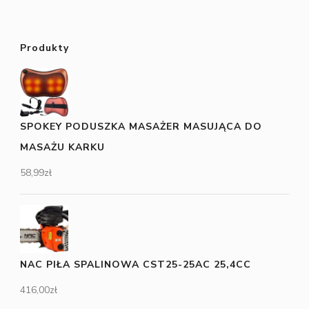
Produkty
SPOKEY PODUSZKA MASAŻER MASUJĄCA DO
MASAŻU KARKU
58,99
zł
NAC PIŁA SPALINOWA CST25-25AC 25,4CC
416,00
zł