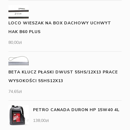
LOCO WIESZAK NA BOX DACHOWY UCHWYT
HAK B60 PLUS
80,00
zł
BETA KLUCZ PŁASKI DWUST 55HS/12X13 PRACE
WYSOKOŚCI 55HS12X13
74,65
zł
PETRO CANADA DURON HP 15W40 4L
138,00
zł