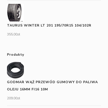
TAURUS WINTER LT 201 195/70R15 104/102R
355,00
zł
Produkty
GODMAR WĄŻ PRZEWÓD GUMOWY DO PALIWA
OLEJU 16MM FI16 10M
209,00
zł