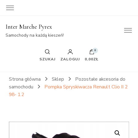
Inter Marche Pyrex
Samochody na każdą kieszeń!
0
SZUKAJ
ZALOGUJ
0,00ZŁ
Strona główna
Sklep
Pozostałe akcesoria do
samochodu
Pompka Spryskiwacza Renault Clio II 2
98- 1.2