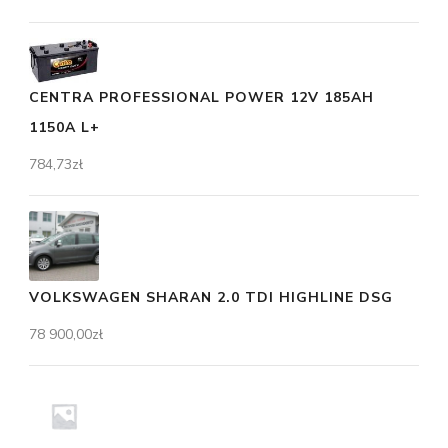
CENTRA PROFESSIONAL POWER 12V 185AH
1150A L+
784,73
zł
VOLKSWAGEN SHARAN 2.0 TDI HIGHLINE DSG
78 900,00
zł