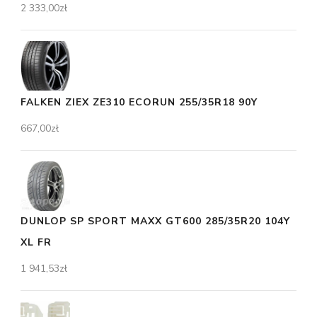
2 333,00
zł
FALKEN ZIEX ZE310 ECORUN 255/35R18 90Y
667,00
zł
DUNLOP SP SPORT MAXX GT600 285/35R20 104Y
XL FR
1 941,53
zł