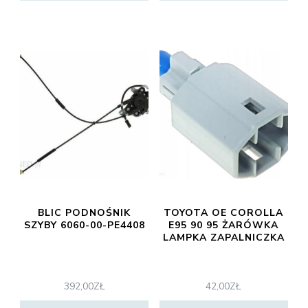
BLIC PODNOŚNIK
TOYOTA OE COROLLA
SZYBY 6060-00-PE4408
E95 90 95 ŻARÓWKA
LAMPKA ZAPALNICZKA
392,00
ZŁ
42,00
ZŁ