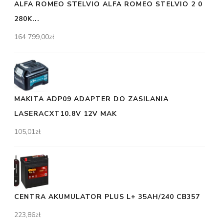
ALFA ROMEO STELVIO ALFA ROMEO STELVIO 2 0
280K...
164 799,00
zł
MAKITA ADP09 ADAPTER DO ZASILANIA
LASERACXT10.8V 12V MAK
105,01
zł
CENTRA AKUMULATOR PLUS L+ 35AH/240 CB357
223,86
zł