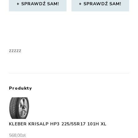
SPRAWDŹ SAM!
SPRAWDŹ SAM!
zzzzz
Produkty
KLEBER KRISALP HP3 225/55R17 101H XL
568,00
zł