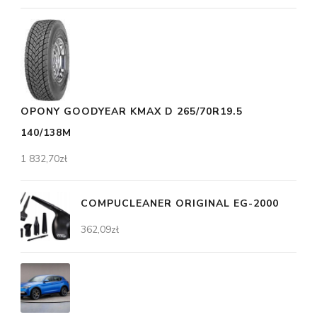
OPONY GOODYEAR KMAX D 265/70R19.5
140/138M
1 832,70
zł
COMPUCLEANER ORIGINAL EG-2000
362,09
zł