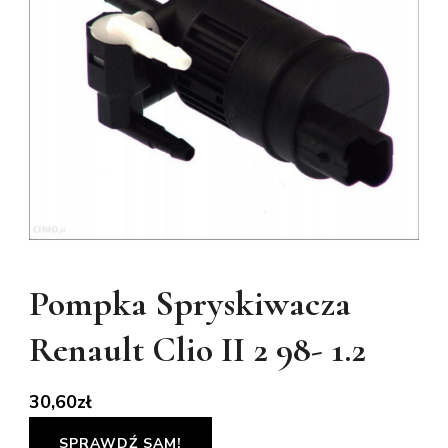
Pompka Spryskiwacza
Renault Clio II 2 98- 1.2
30,60
zł
SPRAWDŹ SAM!