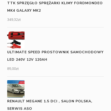
TTK SPRZĘGŁO SPRĘŻARKI KLIMY FORDMONDEO
MK4 GALAXY MK2
349,32
zł
ULTIMATE SPEED PROSTOWNIK SAMOCHODOWY
LED 240V 12V 120AH
85,00
zł
RENAULT MEGANE 1.5 DCI , SALON POLSKA,
SERWIS ASO