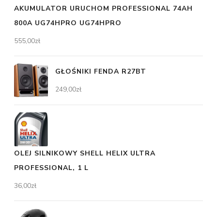
AKUMULATOR URUCHOM PROFESSIONAL 74AH
800A UG74HPRO UG74HPRO
555,00
zł
GŁOŚNIKI FENDA R27BT
249,00
zł
OLEJ SILNIKOWY SHELL HELIX ULTRA
PROFESSIONAL, 1 L
36,00
zł