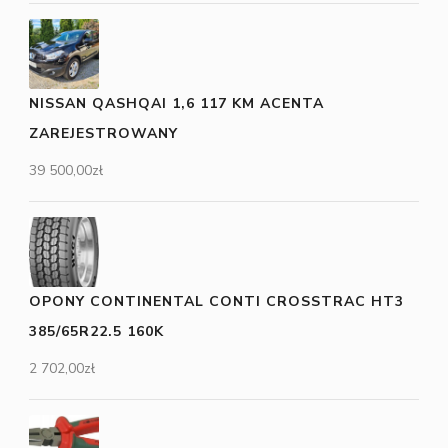
NISSAN QASHQAI 1,6 117 KM ACENTA
ZAREJESTROWANY
39 500,00
zł
OPONY CONTINENTAL CONTI CROSSTRAC HT3
385/65R22.5 160K
2 702,00
zł