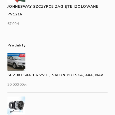
JONNESWAY SZCZYPCE ZAGIĘTE IZOLOWANE
PV1216
67,00
zł
Produkty
SUZUKI SX4 1.6 VVT , SALON POLSKA, 4X4, NAVI
30 000,00
zł