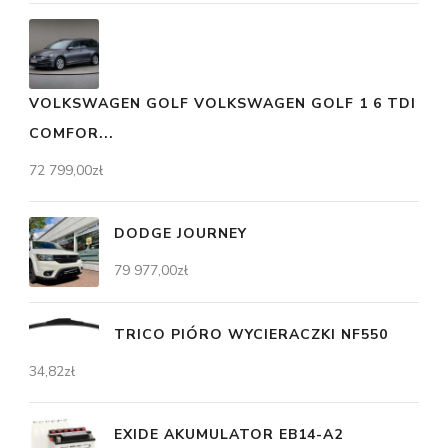
VOLKSWAGEN GOLF VOLKSWAGEN GOLF 1 6 TDI
COMFOR...
72 799,00
zł
DODGE JOURNEY
79 977,00
zł
TRICO PIÓRO WYCIERACZKI NF550
34,82
zł
EXIDE AKUMULATOR EB14-A2