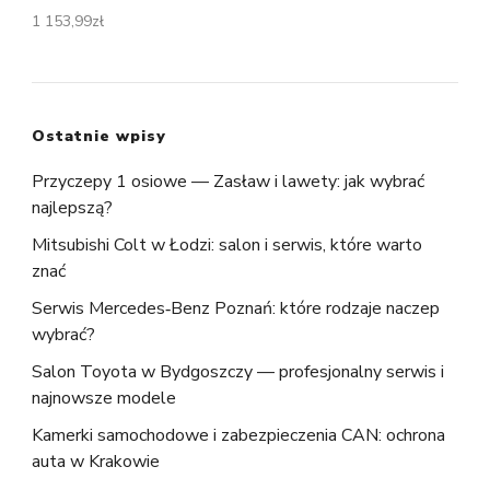
1 153,99
zł
Ostatnie wpisy
Przyczepy 1 osiowe — Zasław i lawety: jak wybrać
najlepszą?
Mitsubishi Colt w Łodzi: salon i serwis, które warto
znać
Serwis Mercedes‑Benz Poznań: które rodzaje naczep
wybrać?
Salon Toyota w Bydgoszczy — profesjonalny serwis i
najnowsze modele
Kamerki samochodowe i zabezpieczenia CAN: ochrona
auta w Krakowie