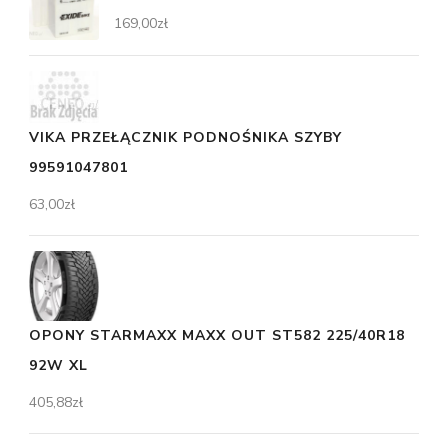
169,00
zł
VIKA PRZEŁĄCZNIK PODNOŚNIKA SZYBY
99591047801
63,00
zł
OPONY STARMAXX MAXX OUT ST582 225/40R18
92W XL
405,88
zł