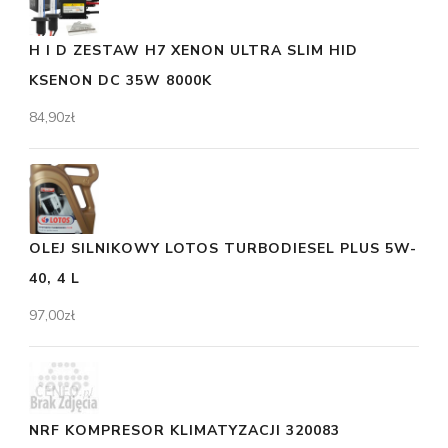
H I D ZESTAW H7 XENON ULTRA SLIM HID
KSENON DC 35W 8000K
84,90
zł
OLEJ SILNIKOWY LOTOS TURBODIESEL PLUS 5W-
40, 4 L
97,00
zł
NRF KOMPRESOR KLIMATYZACJI 320083