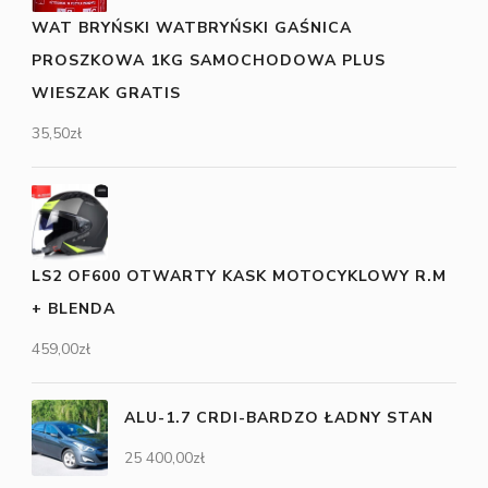
WAT BRYŃSKI WATBRYŃSKI GAŚNICA
PROSZKOWA 1KG SAMOCHODOWA PLUS
WIESZAK GRATIS
35,50
zł
LS2 OF600 OTWARTY KASK MOTOCYKLOWY R.M
+ BLENDA
459,00
zł
ALU-1.7 CRDI-BARDZO ŁADNY STAN
25 400,00
zł