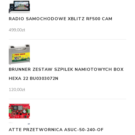
RADIO SAMOCHODOWE XBLITZ RF500 CAM
499,00
zł
BRUNNER ZESTAW SZPILEK NAMIOTOWYCH BOX
HEXA 22 BU0303072N
120,00
zł
ATTE PRZETWORNICA ASUC-50-240-OF