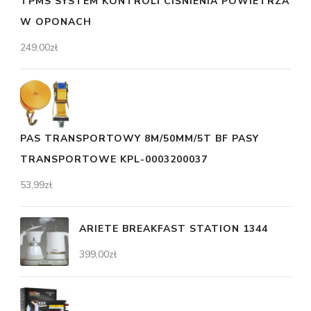
TPMS SYSTEM KONTROLI CIŚNIENIA POWIETRZA
W OPONACH
249,00
zł
PAS TRANSPORTOWY 8M/50MM/5T BF PASY
TRANSPORTOWE KPL-0003200037
53,99
zł
ARIETE BREAKFAST STATION 1344
399,00
zł