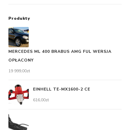
Produkty
MERCEDES ML 400 BRABUS AMG FUL WERSJA
OPŁACONY
19 999,00
zł
EINHELL TE-MX1600-2 CE
616,00
zł