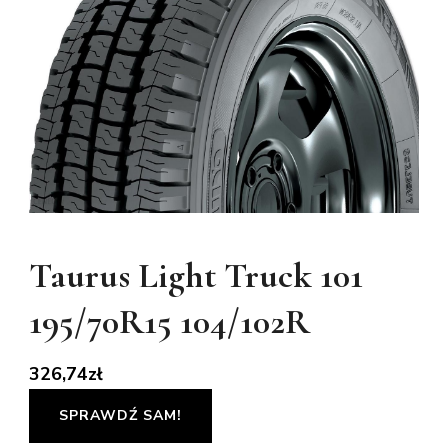
Taurus Light Truck 101
195/70R15 104/102R
326,74
zł
SPRAWDŹ SAM!