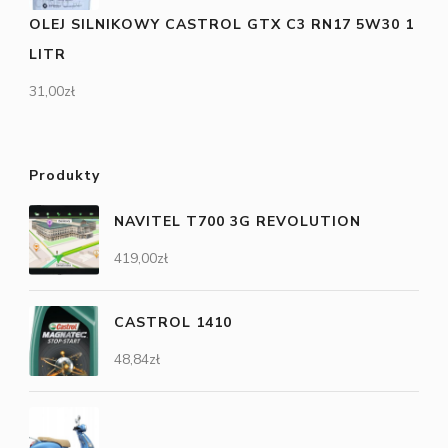
OLEJ SILNIKOWY CASTROL GTX C3 RN17 5W30 1
LITR
31,00
zł
Produkty
NAVITEL T700 3G REVOLUTION
419,00
zł
CASTROL 1410
48,84
zł