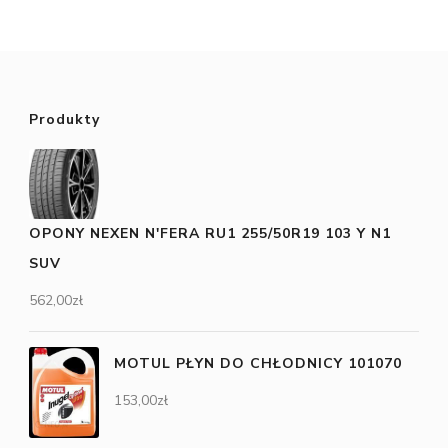
Produkty
OPONY NEXEN N'FERA RU1 255/50R19 103 Y N1
SUV
562,00
zł
MOTUL PŁYN DO CHŁODNICY 101070
153,00
zł