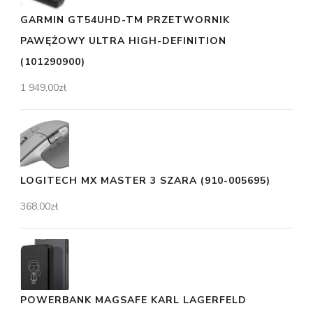
GARMIN GT54UHD-TM PRZETWORNIK
PAWĘŻOWY ULTRA HIGH-DEFINITION
(101290900)
1 949,00
zł
LOGITECH MX MASTER 3 SZARA (910-005695)
368,00
zł
POWERBANK MAGSAFE KARL LAGERFELD