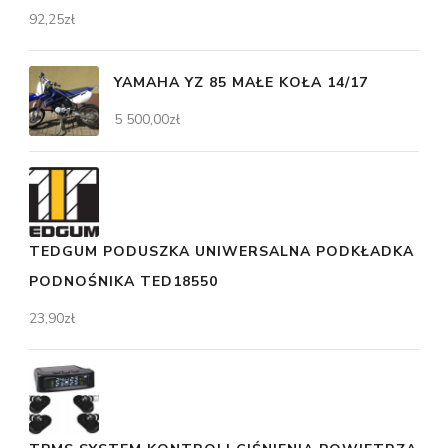
92,25
zł
YAMAHA YZ 85 MAŁE KOŁA 14/17
5 500,00
zł
TEDGUM PODUSZKA UNIWERSALNA PODKŁADKA
PODNOŚNIKA TED18550
23,90
zł