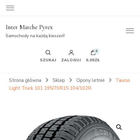
Inter Marche Pyrex
Samochody na każdą kieszeń!
0
SZUKAJ
ZALOGUJ
0,00ZŁ
Strona główna
Sklep
Opony letnie
Taurus
Light Truck 101 195/70R15 104/102R