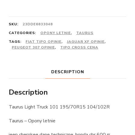
SKU:
23DDE6833048
CATEGORIES:
OPONY LETNIE
,
TAURUS
TAGS:
FIAT TIPO OPINIE
,
JAGUAR XF OPINIE
,
PEUGEOT 307 OPINIE
,
TIPO CROSS CENA
DESCRIPTION
Description
Taurus Light Truck 101 195/70R15 104/102R
Taurus – Opony letnie
jeep cherokee dane techniczne, honda cbr 600 rr