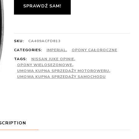
SPRAWDŹ SAM!
SKU:
CA409ACFD813
CATEGORIES:
IMPERIAL
,
OPONY CAŁOROCZNE
TAGS:
NISSAN JUKE OPINIE
,
OPONY WIELOSEZONOWE
,
UMOWA KUPNA SPRZEDAŻY MOTOROWERU
,
UMOWA KUPNA SPRZEDAŻY SAMOCHODU
SCRIPTION