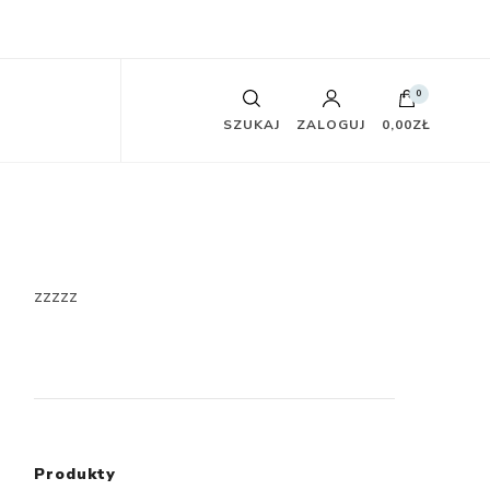
0
SZUKAJ
ZALOGUJ
0,00ZŁ
zzzzz
Produkty