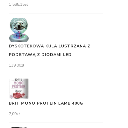
1 585,15
zł
DYSKOTEKOWA KULA LUSTRZANA Z
PODSTAWĄ Z DIODAMI LED
139,00
zł
BRIT MONO PROTEIN LAMB 400G
7,09
zł