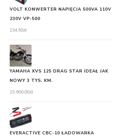
VOLT KONWERTER NAPIĘCIA 500VA 110V
230V VP-500
134,50
zł
YAMAHA XVS 125 DRAG STAR IDEAŁ JAK
NOWY 3 TYS. KM.
15 900,00
zł
EVERACTIVE CBC-10 ŁADOWARKA