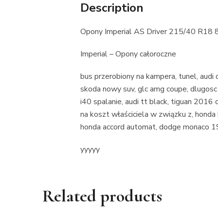
Description
Opony Imperial AS Driver 215/40 R18 
Imperial – Opony całoroczne
bus przerobiony na kampera, tunel, audi 
skoda nowy suv, glc amg coupe, dlugos
i40 spalanie, audi tt black, tiguan 2016 
na koszt właściciela w związku z, honda 
honda accord automat, dodge monaco 19
yyyyy
Related products