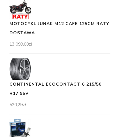
MOTOCYKL JUNAK M12 CAFE 125CM RATY
DOSTAWA
13 099,00
zł
CONTINENTAL ECOCONTACT 6 215/50
R17 95V
520,29
zł