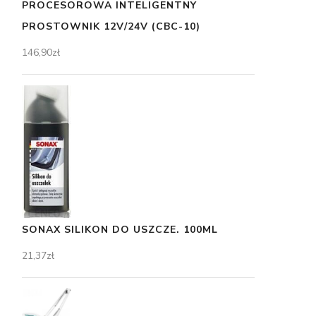
PROCESOROWA INTELIGENTNY
PROSTOWNIK 12V/24V (CBC-10)
146,90
zł
SONAX SILIKON DO USZCZE. 100ML
21,37
zł