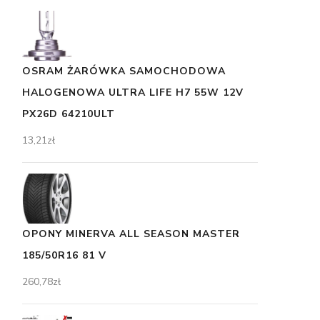
OSRAM ŻARÓWKA SAMOCHODOWA
HALOGENOWA ULTRA LIFE H7 55W 12V
PX26D 64210ULT
13,21
zł
OPONY MINERVA ALL SEASON MASTER
185/50R16 81 V
260,78
zł