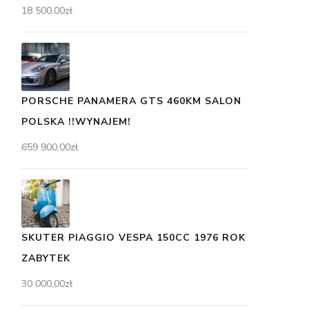
18 500,00
zł
PORSCHE PANAMERA GTS 460KM SALON
POLSKA !!WYNAJEM!
659 900,00
zł
SKUTER PIAGGIO VESPA 150CC 1976 ROK
ZABYTEK
30 000,00
zł