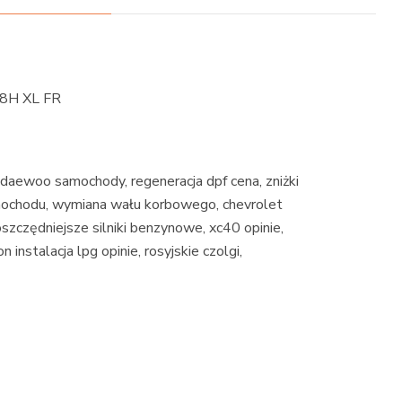
98H XL FR
 daewoo samochody, regeneracja dpf cena, zniżki
mochodu, wymiana wału korbowego, chevrolet
szczędniejsze silniki benzynowe, xc40 opinie,
instalacja lpg opinie, rosyjskie czolgi,