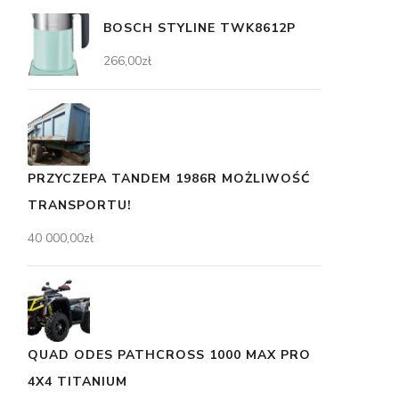
BOSCH STYLINE TWK8612P
266,00
zł
PRZYCZEPA TANDEM 1986R MOŻLIWOŚĆ
TRANSPORTU!
40 000,00
zł
QUAD ODES PATHCROSS 1000 MAX PRO
4X4 TITANIUM