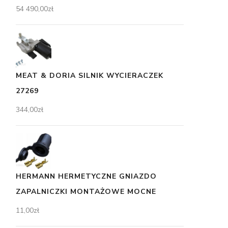
54 490,00
zł
MEAT & DORIA SILNIK WYCIERACZEK
27269
344,00
zł
HERMANN HERMETYCZNE GNIAZDO
ZAPALNICZKI MONTAŻOWE MOCNE
11,00
zł