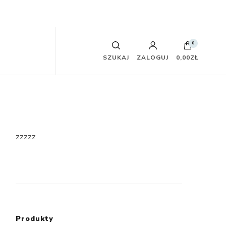
0
SZUKAJ
ZALOGUJ
0,00ZŁ
zzzzz
Produkty