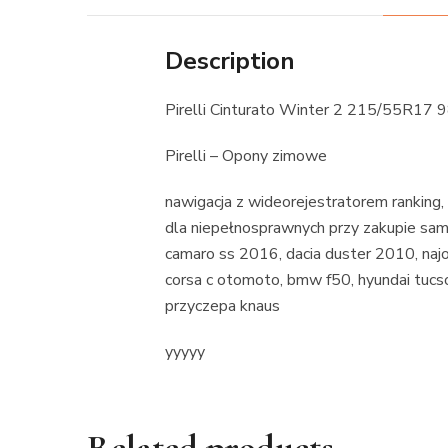
Description
Pirelli Cinturato Winter 2 215/55R17 
Pirelli – Opony zimowe
nawigacja z wideorejestratorem ranking,
dla niepełnosprawnych przy zakupie sa
camaro ss 2016, dacia duster 2010, najo
corsa c otomoto, bmw f50, hyundai tucson 
przyczepa knaus
yyyyy
Related products