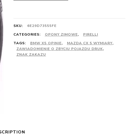
SKU:
6E29D73555FE
CATEGORIES:
OPONY ZIMOWE
,
PIRELLI
TAGS:
BMW X5 OPINIE
,
MAZDA CX 5 WYMIARY
,
ZAWIADOMIENIE O ZBYCIU POJAZDU DRUK
,
ZNAK ZAKAZU
SCRIPTION