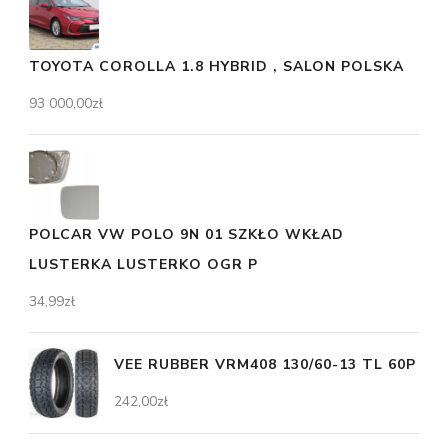
TOYOTA COROLLA 1.8 HYBRID , SALON POLSKA
93 000,00
zł
POLCAR VW POLO 9N 01 SZKŁO WKŁAD
LUSTERKA LUSTERKO OGR P
34,99
zł
VEE RUBBER VRM408 130/60-13 TL 60P
242,00
zł