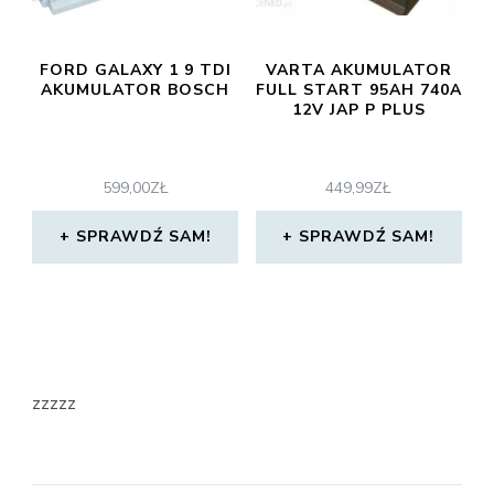
FORD GALAXY 1 9 TDI
VARTA AKUMULATOR
AKUMULATOR BOSCH
FULL START 95AH 740A
12V JAP P PLUS
599,00
ZŁ
449,99
ZŁ
SPRAWDŹ SAM!
SPRAWDŹ SAM!
zzzzz