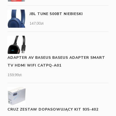
JBL TUNE 500BT NIEBIESKI
147,00
zł
ADAPTER AV BASEUS BASEUS ADAPTER SMART
TV HDMI WIFI CATPQ-A01
159,99
zł
CRUZ ZESTAW DOPASOWUJĄCY KIT 935-402