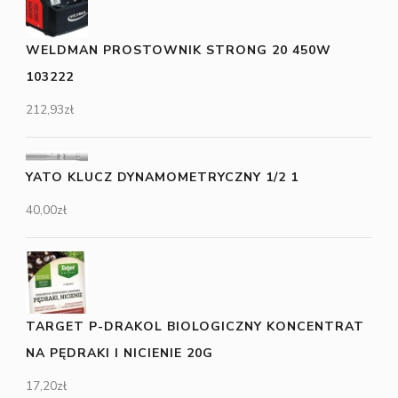
WELDMAN PROSTOWNIK STRONG 20 450W
103222
212,93
zł
YATO KLUCZ DYNAMOMETRYCZNY 1/2 1
40,00
zł
TARGET P-DRAKOL BIOLOGICZNY KONCENTRAT
NA PĘDRAKI I NICIENIE 20G
17,20
zł