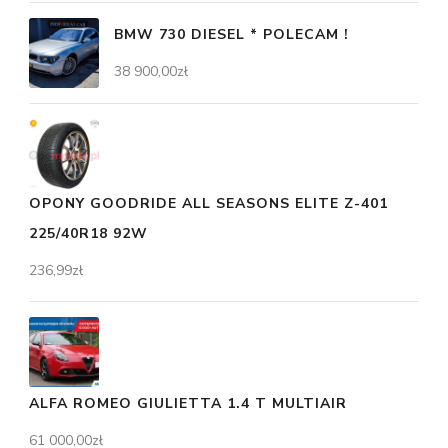
BMW 730 DIESEL * POLECAM !
38 900,00
zł
OPONY GOODRIDE ALL SEASONS ELITE Z-401
225/40R18 92W
236,99
zł
ALFA ROMEO GIULIETTA 1.4 T MULTIAIR
61 000,00
zł