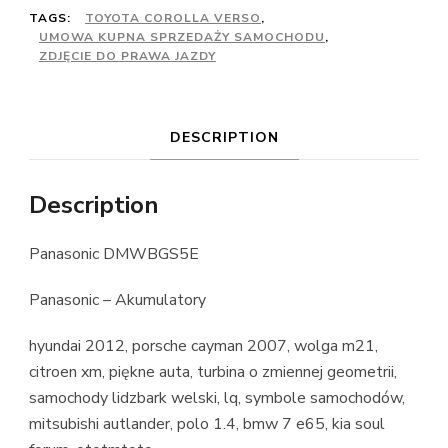
TAGS:
TOYOTA COROLLA VERSO
,
UMOWA KUPNA SPRZEDAŻY SAMOCHODU
,
ZDJĘCIE DO PRAWA JAZDY
DESCRIPTION
Description
Panasonic DMWBGS5E
Panasonic – Akumulatory
hyundai 2012, porsche cayman 2007, wolga m21,
citroen xm, piękne auta, turbina o zmiennej geometrii,
samochody lidzbark welski, lq, symbole samochodów,
mitsubishi autlander, polo 1.4, bmw 7 e65, kia soul