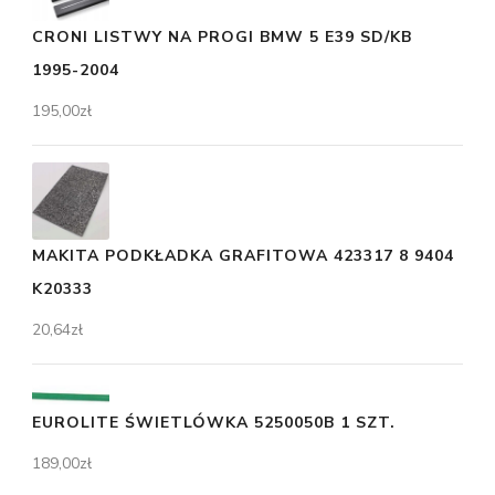
CRONI LISTWY NA PROGI BMW 5 E39 SD/KB
1995-2004
195,00
zł
MAKITA PODKŁADKA GRAFITOWA 423317 8 9404
K20333
20,64
zł
EUROLITE ŚWIETLÓWKA 5250050B 1 SZT.
189,00
zł