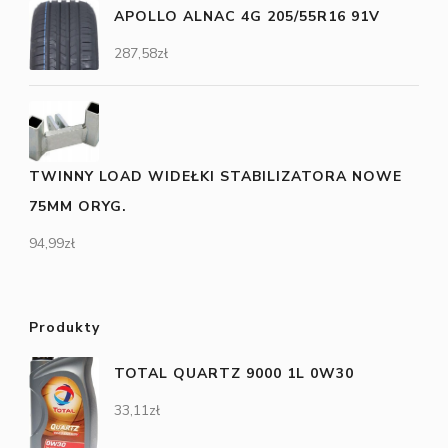
APOLLO ALNAC 4G 205/55R16 91V
287,58
zł
TWINNY LOAD WIDEŁKI STABILIZATORA NOWE
75MM ORYG.
94,99
zł
Produkty
TOTAL QUARTZ 9000 1L 0W30
33,11
zł