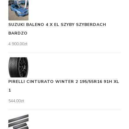
SUZUKI BALENO 4 X EL SZYBY SZYBERDACH
BARDZO
4 900,00
zł
PIRELLI CINTURATO WINTER 2 195/55R16 91H XL
1
544,00
zł