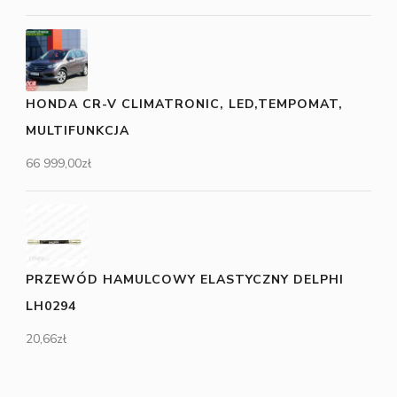
HONDA CR-V CLIMATRONIC, LED,TEMPOMAT,
MULTIFUNKCJA
66 999,00
zł
PRZEWÓD HAMULCOWY ELASTYCZNY DELPHI
LH0294
20,66
zł