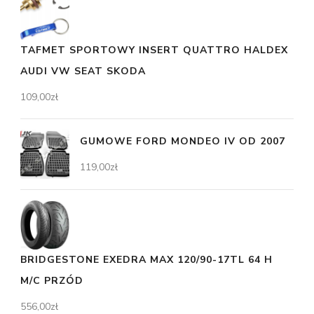
TAFMET SPORTOWY INSERT QUATTRO HALDEX
AUDI VW SEAT SKODA
109,00
zł
GUMOWE FORD MONDEO IV OD 2007
119,00
zł
BRIDGESTONE EXEDRA MAX 120/90-17TL 64 H
M/C PRZÓD
556,00
zł