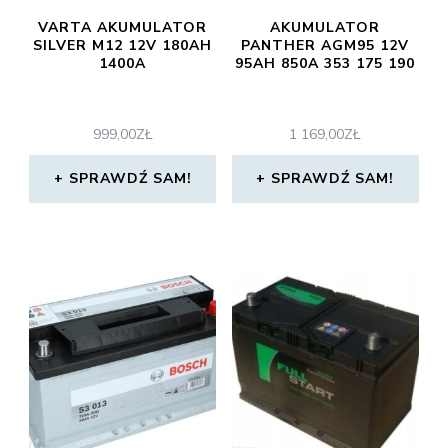
VARTA AKUMULATOR
AKUMULATOR
SILVER M12 12V 180AH
PANTHER AGM95 12V
1400A
95AH 850A 353 175 190
999,00
ZŁ
1 169,00
ZŁ
SPRAWDŹ SAM!
SPRAWDŹ SAM!