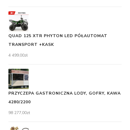
QUAD 125 XTR PHYTON LED PÓŁAUTOMAT
TRANSPORT +KASK
4 499,00
zł
PRZYCZEPA GASTRONICZNA LODY, GOFRY, KAWA
4280/2200
98 277,00
zł