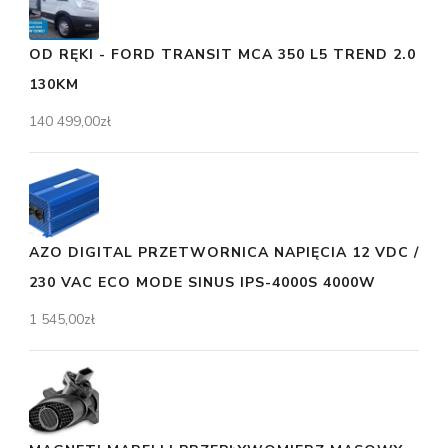
OD RĘKI - FORD TRANSIT MCA 350 L5 TREND 2.0
130KM
140 499,00
zł
AZO DIGITAL PRZETWORNICA NAPIĘCIA 12 VDC /
230 VAC ECO MODE SINUS IPS-4000S 4000W
1 545,00
zł