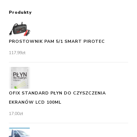
Produkty
PROSTOWNIK PAM 5/1 SMART PIROTEC
117,99
zł
OFIX STANDARD PŁYN DO CZYSZCZENIA
EKRANÓW LCD 100ML
17,00
zł