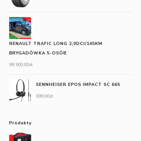
RENAULT TRAFIC LONG 2,0DCI/145KM
BRYGADÓWKA 5-OSÓB
99 900,00
zł
SENNHEISER EPOS IMPACT SC 665
599,00
zł
Produkty