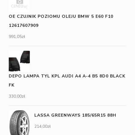
OE CZUJNIK POZIOMU OLEJU BMW 5 E60 F10
12617607909
991,05
zł
DEPO LAMPA TYL KPL AUDI A4 A-4 B5 8D0 BLACK
FK
330,00
zł
LASSA GREENWAYS 185/65R15 88H
214,00
zł