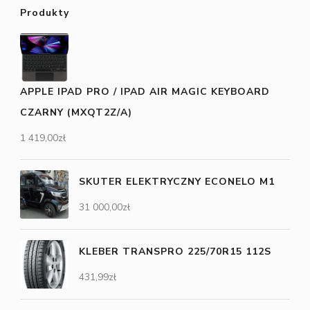
Produkty
APPLE IPAD PRO / IPAD AIR MAGIC KEYBOARD
CZARNY (MXQT2Z/A)
1 419,00
zł
SKUTER ELEKTRYCZNY ECONELO M1
31 000,00
zł
KLEBER TRANSPRO 225/70R15 112S
431,99
zł