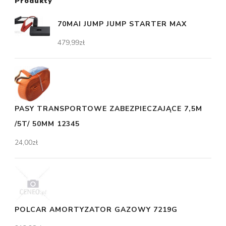
Produkty
70MAI JUMP JUMP STARTER MAX
479,99
zł
PASY TRANSPORTOWE ZABEZPIECZAJĄCE 7,5M
/5T/ 50MM 12345
24,00
zł
POLCAR AMORTYZATOR GAZOWY 7219G