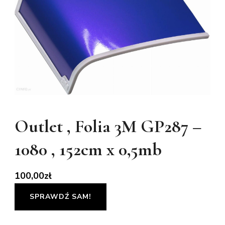
Outlet , Folia 3M GP287 –
1080 , 152cm x 0,5mb
100,00
zł
SPRAWDŹ SAM!