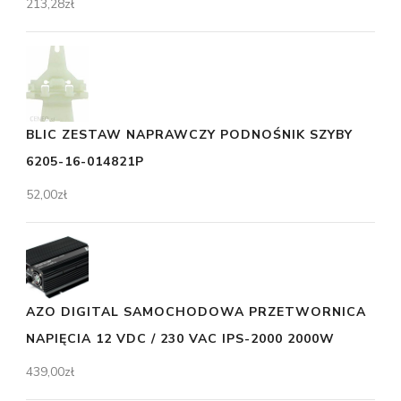
213,28
zł
BLIC ZESTAW NAPRAWCZY PODNOŚNIK SZYBY
6205-16-014821P
52,00
zł
AZO DIGITAL SAMOCHODOWA PRZETWORNICA
NAPIĘCIA 12 VDC / 230 VAC IPS-2000 2000W
439,00
zł