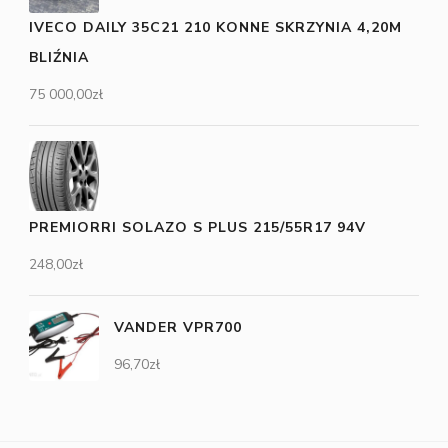
IVECO DAILY 35C21 210 KONNE SKRZYNIA 4,20M
BLIŹNIA
75 000,00
zł
PREMIORRI SOLAZO S PLUS 215/55R17 94V
248,00
zł
VANDER VPR700
96,70
zł