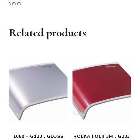
yyyyy
Related products
1080 – G120 , GLOSS
ROLKA FOLII 3M , G203