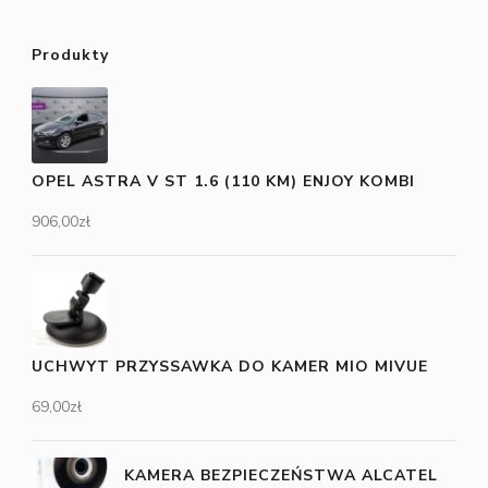
Produkty
OPEL ASTRA V ST 1.6 (110 KM) ENJOY KOMBI
906,00
zł
UCHWYT PRZYSSAWKA DO KAMER MIO MIVUE
69,00
zł
KAMERA BEZPIECZEŃSTWA ALCATEL