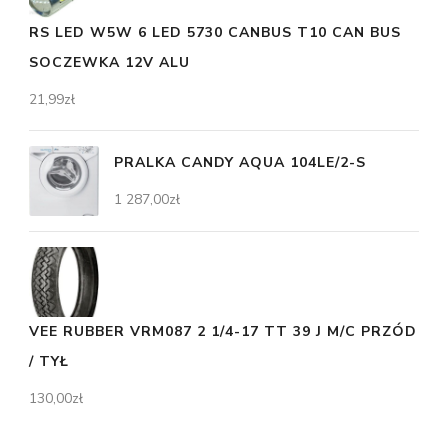
RS LED W5W 6 LED 5730 CANBUS T10 CAN BUS
SOCZEWKA 12V ALU
21,99
zł
PRALKA CANDY AQUA 104LE/2-S
1 287,00
zł
VEE RUBBER VRM087 2 1/4-17 TT 39 J M/C PRZÓD
/ TYŁ
130,00
zł