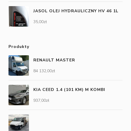
JASOL OLEJ HYDRAULICZNY HV 46 1L
35,00
zł
Produkty
RENAULT MASTER
84 132,00
zł
KIA CEED 1.4 (101 KM) M KOMBI
937,00
zł