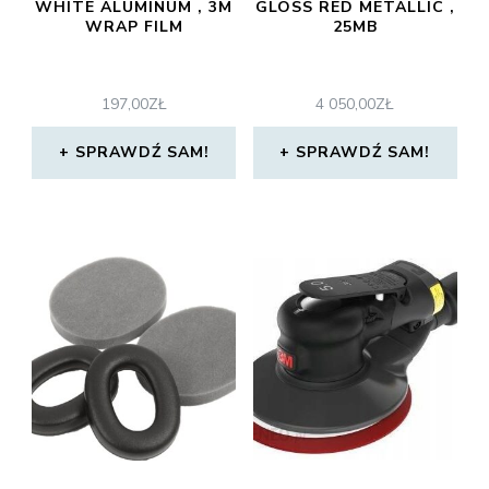
WHITE ALUMINUM , 3M
GLOSS RED METALLIC ,
WRAP FILM
25MB
197,00
ZŁ
4 050,00
ZŁ
SPRAWDŹ SAM!
SPRAWDŹ SAM!