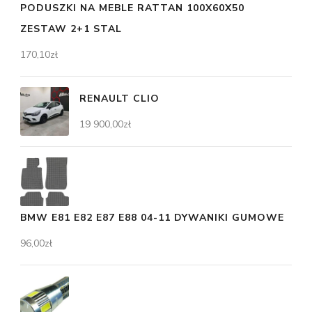
PODUSZKI NA MEBLE RATTAN 100X60X50
ZESTAW 2+1 STAL
170,10
zł
RENAULT CLIO
19 900,00
zł
BMW E81 E82 E87 E88 04-11 DYWANIKI GUMOWE
96,00
zł