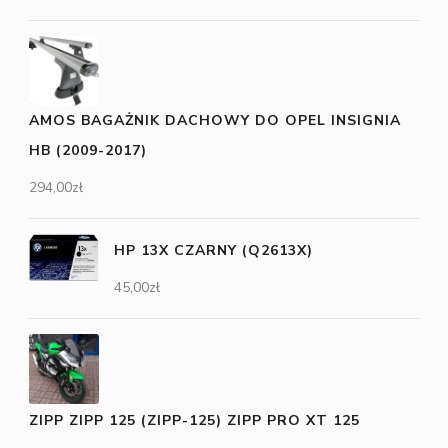
AMOS BAGAŻNIK DACHOWY DO OPEL INSIGNIA
HB (2009-2017)
294,00
zł
HP 13X CZARNY (Q2613X)
45,00
zł
ZIPP ZIPP 125 (ZIPP-125) ZIPP PRO XT 125