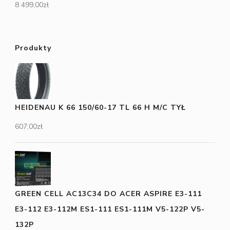
8 499,00
zł
Produkty
HEIDENAU K 66 150/60-17 TL 66 H M/C TYŁ
607,00
zł
GREEN CELL AC13C34 DO ACER ASPIRE E3-111
E3-112 E3-112M ES1-111 ES1-111M V5-122P V5-
132P