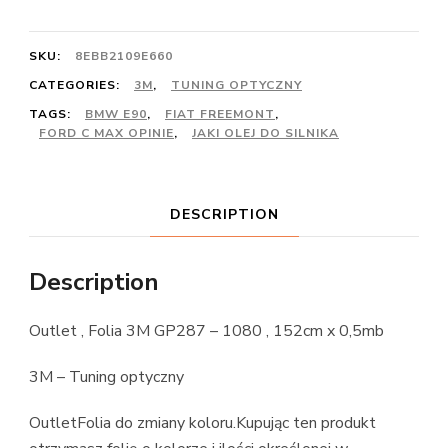
SKU:
8EBB2109E660
CATEGORIES:
3M
,
TUNING OPTYCZNY
TAGS:
BMW E90
,
FIAT FREEMONT
,
FORD C MAX OPINIE
,
JAKI OLEJ DO SILNIKA
DESCRIPTION
Description
Outlet , Folia 3M GP287 – 1080 , 152cm x 0,5mb
3M – Tuning optyczny
OutletFolia do zmiany koloru.Kupując ten produkt