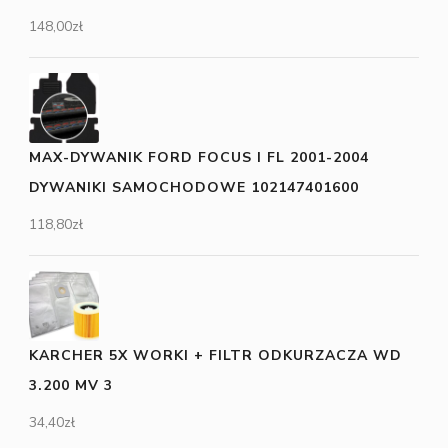
148,00
zł
MAX-DYWANIK FORD FOCUS I FL 2001-2004
DYWANIKI SAMOCHODOWE 102147401600
118,80
zł
KARCHER 5X WORKI + FILTR ODKURZACZA WD
3.200 MV 3
34,40
zł