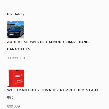
Produkty
AUDI A5 SERWIS LED XENON CLIMATRONIC
BANGOLUFS...
33 900,00
zł
WELDMAN PROSTOWNIK Z ROZRUCHEM STARK
850
899,00
zł