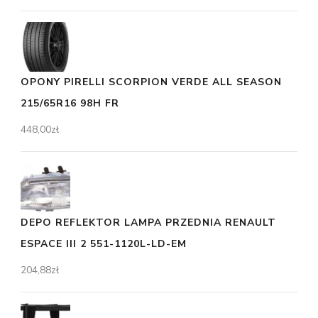
OPONY PIRELLI SCORPION VERDE ALL SEASON
215/65R16 98H FR
448,00
zł
DEPO REFLEKTOR LAMPA PRZEDNIA RENAULT
ESPACE III 2 551-1120L-LD-EM
204,88
zł