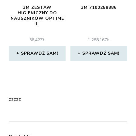
3M ZESTAW
3M 7100258886
HIGIENICZNY DO
NAUSZNIKÓW OPTIME
II
38,42
ZŁ
1 288,16
ZŁ
SPRAWDŹ SAM!
SPRAWDŹ SAM!
zzzzz