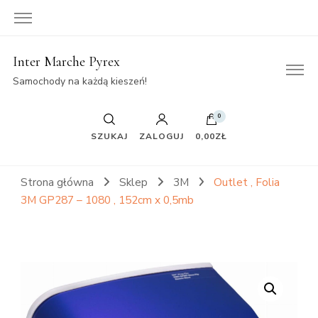
Inter Marche Pyrex
Samochody na każdą kieszeń!
0
SZUKAJ
ZALOGUJ
0,00ZŁ
Strona główna
Sklep
3M
Outlet , Folia
3M GP287 – 1080 , 152cm x 0,5mb