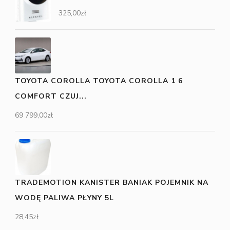
325,00
zł
TOYOTA COROLLA TOYOTA COROLLA 1 6
COMFORT CZUJ...
69 799,00
zł
TRADEMOTION KANISTER BANIAK POJEMNIK NA
WODĘ PALIWA PŁYNY 5L
28,45
zł