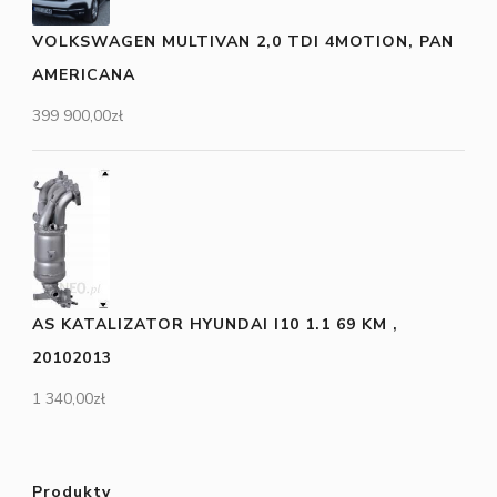
VOLKSWAGEN MULTIVAN 2,0 TDI 4MOTION, PAN
AMERICANA
399 900,00
zł
AS KATALIZATOR HYUNDAI I10 1.1 69 KM ,
20102013
1 340,00
zł
Produkty