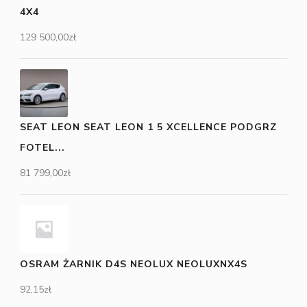
4X4
129 500,00
zł
SEAT LEON SEAT LEON 1 5 XCELLENCE PODGRZ
FOTEL...
81 799,00
zł
OSRAM ŻARNIK D4S NEOLUX NEOLUXNX4S
92,15
zł