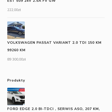
EST 509 24V 2.5A FV GW
222,00
zł
VOLKSWAGEN PASSAT VARIANT 2.0 TDI 150 KM
99260 KM
89 300,00
zł
Produkty
FORD EDGE 2.0 BI-TDCI , SERWIS ASO, 207 KM,