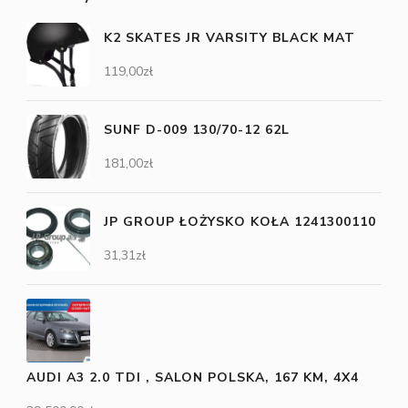
K2 SKATES JR VARSITY BLACK MAT
119,00
zł
SUNF D-009 130/70-12 62L
181,00
zł
JP GROUP ŁOŻYSKO KOŁA 1241300110
31,31
zł
AUDI A3 2.0 TDI , SALON POLSKA, 167 KM, 4X4