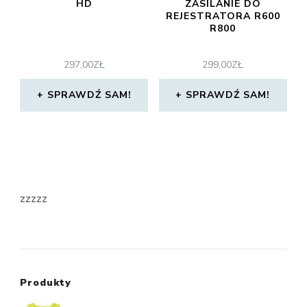
HD
ZASILANIE DO
REJESTRATORA R600
R800
297,00
ZŁ
299,00
ZŁ
SPRAWDŹ SAM!
SPRAWDŹ SAM!
zzzzz
Produkty