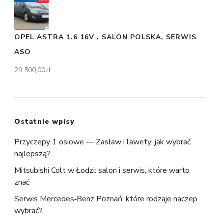
OPEL ASTRA 1.6 16V , SALON POLSKA, SERWIS
ASO
29 500,00
zł
Ostatnie wpisy
Przyczepy 1 osiowe — Zasław i lawety: jak wybrać
najlepszą?
Mitsubishi Colt w Łodzi: salon i serwis, które warto
znać
Serwis Mercedes‑Benz Poznań: które rodzaje naczep
wybrać?