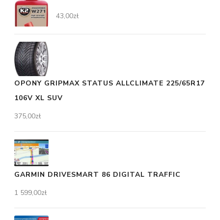
43,00
zł
OPONY GRIPMAX STATUS ALLCLIMATE 225/65R17
106V XL SUV
375,00
zł
GARMIN DRIVESMART 86 DIGITAL TRAFFIC
1 599,00
zł