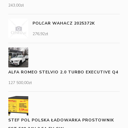
243,00
zł
POLCAR WAHACZ 2025372K
276,92
zł
ALFA ROMEO STELVIO 2.0 TURBO EXECUTIVE Q4
127 500,00
zł
STEF POL POLSKA ŁADOWARKA PROSTOWNIK