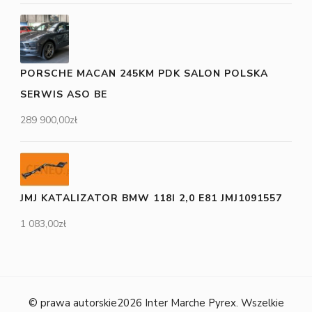
PORSCHE MACAN 245KM PDK SALON POLSKA
SERWIS ASO BE
289 900,00
zł
JMJ KATALIZATOR BMW 118I 2,0 E81 JMJ1091557
1 083,00
zł
© prawa autorskie2026
Inter Marche Pyrex
. Wszelkie