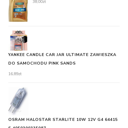
38,00
zł
YANKEE CANDLE CAR JAR ULTIMATE ZAWIESZKA
DO SAMOCHODU PINK SANDS
16,89
zł
OSRAM HALOSTAR STARLITE 10W 12V G4 64415