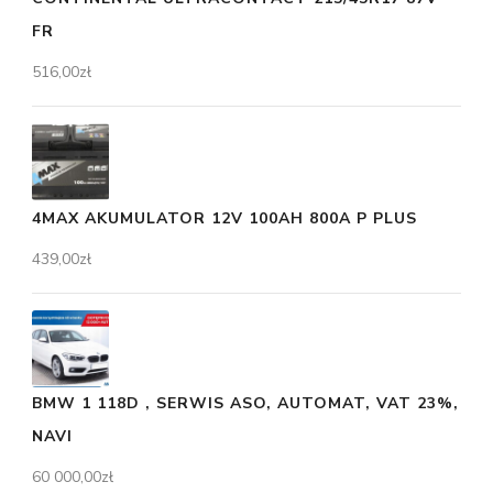
FR
516,00
zł
4MAX AKUMULATOR 12V 100AH 800A P PLUS
439,00
zł
BMW 1 118D , SERWIS ASO, AUTOMAT, VAT 23%,
NAVI
60 000,00
zł