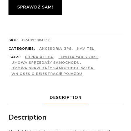
SPRAWDŹ SAM!
SKU:
D74893984F10
CATEGORIES:
AKCESORIA GPS
,
NAVITEL
TAGS:
CUPRA ATECA
,
TOYOTA YARIS 2020
,
UMOWA SPRZEDAŻY SAMOCHODU
,
UMOWA SPRZEDAŻY SAMOCHODU WZÓR
,
WNIOSEK O REJESTRACJĘ POJAZDU
DESCRIPTION
Description