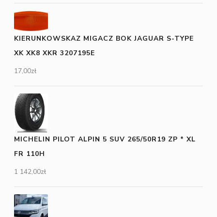
KIERUNKOWSKAZ MIGACZ BOK JAGUAR S-TYPE
XK XK8 XKR 3207195E
17,00
zł
MICHELIN PILOT ALPIN 5 SUV 265/50R19 ZP * XL
FR 110H
1 142,00
zł