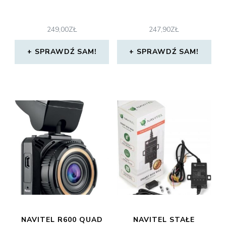
249,00
ZŁ
247,90
ZŁ
SPRAWDŹ SAM!
SPRAWDŹ SAM!
NAVITEL R600 QUAD
NAVITEL STAŁE