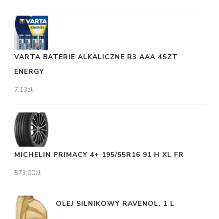
VARTA BATERIE ALKALICZNE R3 AAA 4SZT
ENERGY
7,13
zł
MICHELIN PRIMACY 4+ 195/55R16 91 H XL FR
573,00
zł
OLEJ SILNIKOWY RAVENOL, 1 L