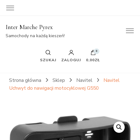
Inter Marche Pyrex
Samochody na każdą kieszeń!
0
SZUKAJ
ZALOGUJ
0,00ZŁ
Strona główna
Sklep
Navitel
Navitel
Uchwyt do nawigacji motocyklowej G550