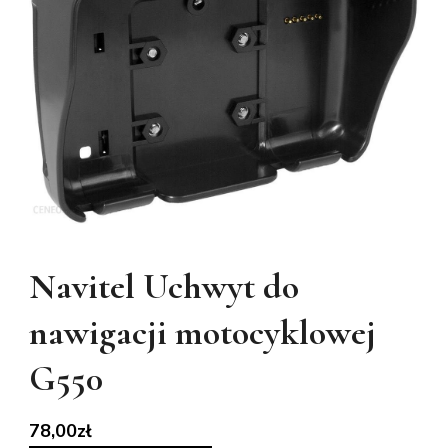
Navitel Uchwyt do
nawigacji motocyklowej
G550
78,00
zł