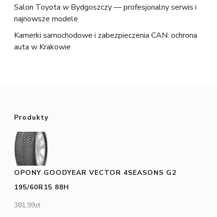
Salon Toyota w Bydgoszczy — profesjonalny serwis i
najnowsze modele
Kamerki samochodowe i zabezpieczenia CAN: ochrona
auta w Krakowie
Produkty
OPONY GOODYEAR VECTOR 4SEASONS G2
195/60R15 88H
381,99
zł