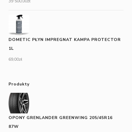
39 500,00
zł
DOMETIC PŁYN IMPREGNAT KAMPA PROTECTOR
1L
69,00
zł
Produkty
OPONY GRENLANDER GREENWING 205/45R16
87W