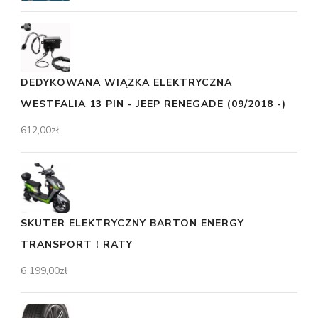
DEDYKOWANA WIĄZKA ELEKTRYCZNA
WESTFALIA 13 PIN - JEEP RENEGADE (09/2018 -)
612,00
zł
SKUTER ELEKTRYCZNY BARTON ENERGY
TRANSPORT ! RATY
6 199,00
zł