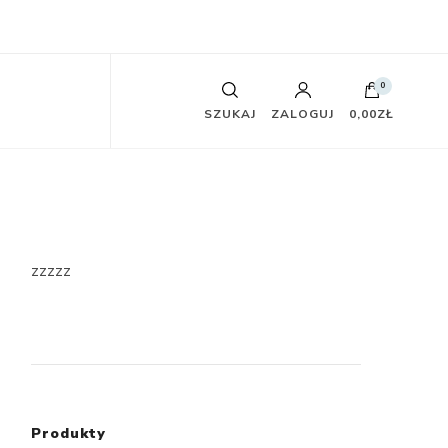
0
SZUKAJ
ZALOGUJ
0,00ZŁ
zzzzz
Produkty