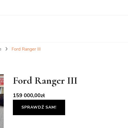
e
Ford Ranger III
Ford Ranger III
159 000,00
zł
SPRAWDŹ SAM!