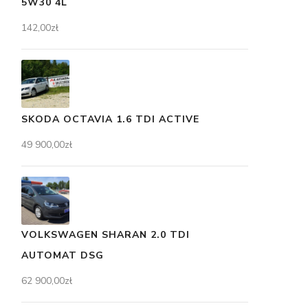
5W30 4L
142,00
zł
SKODA OCTAVIA 1.6 TDI ACTIVE
49 900,00
zł
VOLKSWAGEN SHARAN 2.0 TDI
AUTOMAT DSG
62 900,00
zł