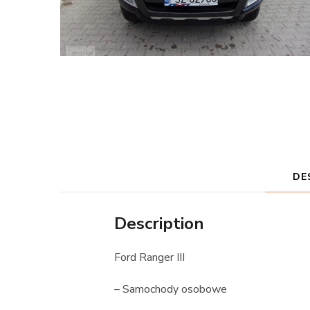
DE
Description
Ford Ranger III
– Samochody osobowe