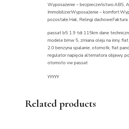
Wyposażenie – bezpieczeństwo:ABS, Alar
ImmobilizerWyposażenie – komfort:Wyp
pozostałe:Hak, Relingi dachoweFaktur
passat b5 1.9 tdi 115km dane techniczne
modele bmw 5, zmiana oleju na inny, fiat
2.0 benzyna spalanie, otomotk, fiat pan
regulator napięcia alternatora objawy,
otomoto vw passat
yyyyy
Related products