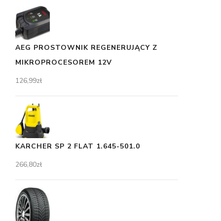
AEG PROSTOWNIK REGENERUJĄCY Z
MIKROPROCESOREM 12V
126,99
zł
KARCHER SP 2 FLAT 1.645-501.0
266,80
zł