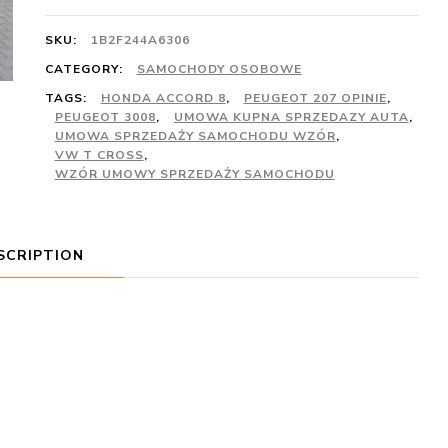
SKU:
1B2F244A6306
CATEGORY:
SAMOCHODY OSOBOWE
TAGS:
HONDA ACCORD 8
,
PEUGEOT 207 OPINIE
,
PEUGEOT 3008
,
UMOWA KUPNA SPRZEDAZY AUTA
,
UMOWA SPRZEDAŻY SAMOCHODU WZÓR
,
VW T CROSS
,
WZÓR UMOWY SPRZEDAŻY SAMOCHODU
SCRIPTION