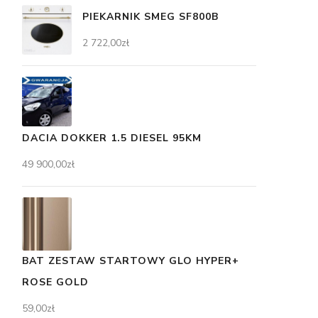
PIEKARNIK SMEG SF800B
2 722,00
zł
DACIA DOKKER 1.5 DIESEL 95KM
49 900,00
zł
BAT ZESTAW STARTOWY GLO HYPER+
ROSE GOLD
59,00
zł