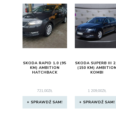
SKODA RAPID 1.0 (95
SKODA SUPERB III 2
KM) AMBITION
(150 KM) AMBITIO
HATCHBACK
KOMBI
721,00
ZŁ
1 209,00
ZŁ
SPRAWDŹ SAM!
SPRAWDŹ SAM!