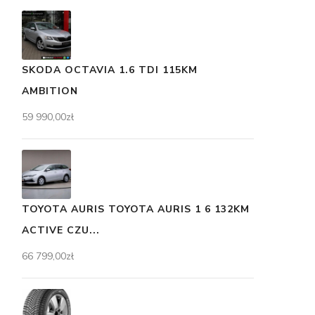
SKODA OCTAVIA 1.6 TDI 115KM
AMBITION
59 990,00
zł
TOYOTA AURIS TOYOTA AURIS 1 6 132KM
ACTIVE CZU...
66 799,00
zł