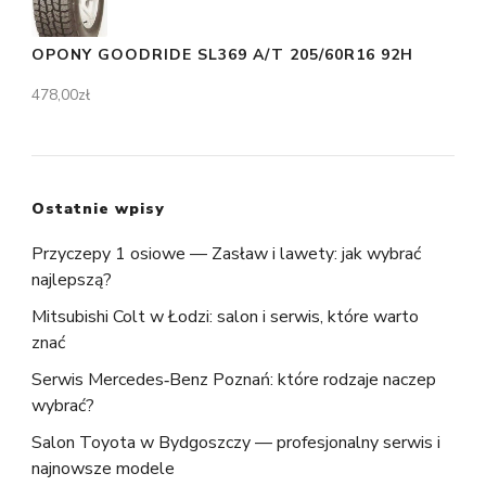
OPONY GOODRIDE SL369 A/T 205/60R16 92H
478,00
zł
Ostatnie wpisy
Przyczepy 1 osiowe — Zasław i lawety: jak wybrać
najlepszą?
Mitsubishi Colt w Łodzi: salon i serwis, które warto
znać
Serwis Mercedes‑Benz Poznań: które rodzaje naczep
wybrać?
Salon Toyota w Bydgoszczy — profesjonalny serwis i
najnowsze modele