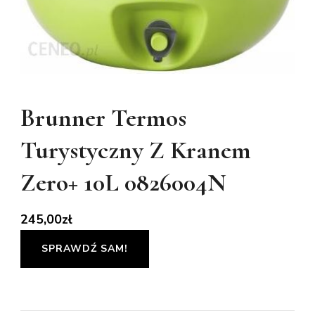
Brunner Termos
Turystyczny Z Kranem
Zero+ 10L 0826004N
245,00
zł
SPRAWDŹ SAM!