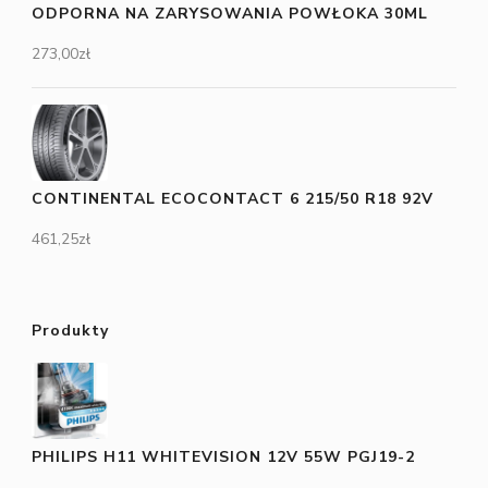
ODPORNA NA ZARYSOWANIA POWŁOKA 30ML
273,00
zł
CONTINENTAL ECOCONTACT 6 215/50 R18 92V
461,25
zł
Produkty
PHILIPS H11 WHITEVISION 12V 55W PGJ19-2