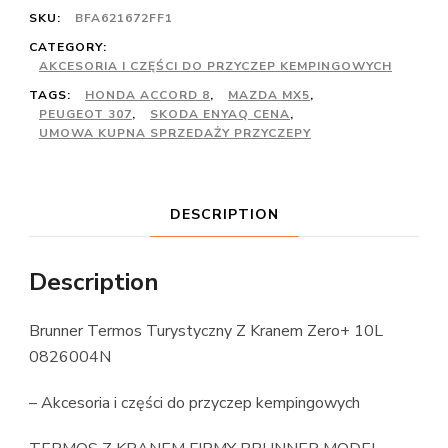
SKU:
BFA621672FF1
CATEGORY:
AKCESORIA I CZĘŚCI DO PRZYCZEP KEMPINGOWYCH
TAGS:
HONDA ACCORD 8
,
MAZDA MX5
,
PEUGEOT 307
,
SKODA ENYAQ CENA
,
UMOWA KUPNA SPRZEDAŻY PRZYCZEPY
DESCRIPTION
Description
Brunner Termos Turystyczny Z Kranem Zero+ 10L
0826004N
– Akcesoria i części do przyczep kempingowych