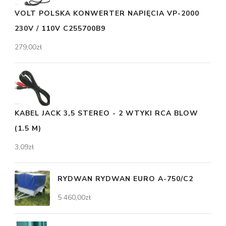
VOLT POLSKA KONWERTER NAPIĘCIA VP-2000
230V / 110V C255700B9
279,00
zł
KABEL JACK 3,5 STEREO - 2 WTYKI RCA BLOW
(1.5 M)
3,09
zł
RYDWAN RYDWAN EURO A-750/C2
5 460,00
zł