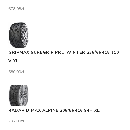
678,98
zł
GRIPMAX SUREGRIP PRO WINTER 235/65R18 110
V XL
580,00
zł
RADAR DIMAX ALPINE 205/55R16 94H XL
232,00
zł