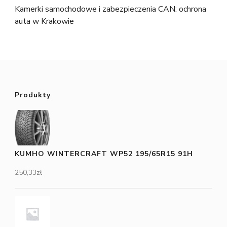
Kamerki samochodowe i zabezpieczenia CAN: ochrona
auta w Krakowie
Produkty
KUMHO WINTERCRAFT WP52 195/65R15 91H
250,33
zł