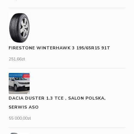
FIRESTONE WINTERHAWK 3 195/65R15 91T
251,66
zł
DACIA DUSTER 1.3 TCE , SALON POLSKA,
SERWIS ASO
55 000,00
zł