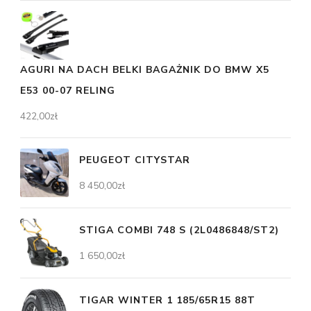
AGURI NA DACH BELKI BAGAŻNIK DO BMW X5
E53 00-07 RELING
422,00
zł
PEUGEOT CITYSTAR
8 450,00
zł
STIGA COMBI 748 S (2L0486848/ST2)
1 650,00
zł
TIGAR WINTER 1 185/65R15 88T