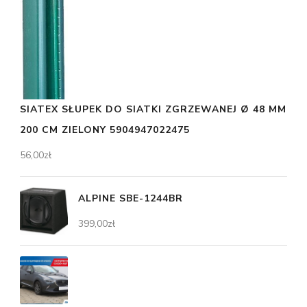
SIATEX SŁUPEK DO SIATKI ZGRZEWANEJ Ø 48 MM
200 CM ZIELONY 5904947022475
56,00
zł
ALPINE SBE-1244BR
399,00
zł