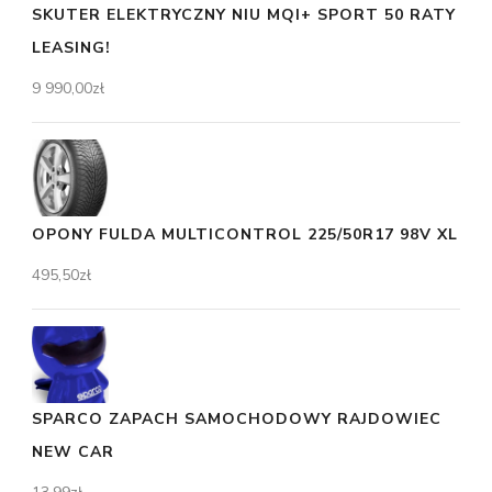
SKUTER ELEKTRYCZNY NIU MQI+ SPORT 50 RATY
LEASING!
9 990,00
zł
OPONY FULDA MULTICONTROL 225/50R17 98V XL
495,50
zł
SPARCO ZAPACH SAMOCHODOWY RAJDOWIEC
NEW CAR