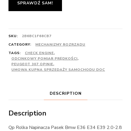
SPRAWDŹ SAM!
SKU:
2B6BC1F68CB7
CATEGORY:
MECHANIZMY ROZRZĄDU
TAGS:
CHECK ENGINE
,
ODCINKOWY POMIAR PRĘDKOŚCI
,
PEUGEOT 307 OPINIE
,
UMOWA KUPNA SPRZEDAŻY SAMOCHODU DOC
DESCRIPTION
Description
Qp Rolka Napinacza Pasek Bmw E36 E34 E39 2.0-2.8