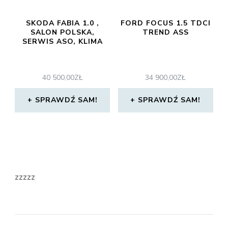
SKODA FABIA 1.0 ,
FORD FOCUS 1.5 TDCI
SALON POLSKA,
TREND ASS
SERWIS ASO, KLIMA
40 500,00
ZŁ
34 900,00
ZŁ
SPRAWDŹ SAM!
SPRAWDŹ SAM!
zzzzz