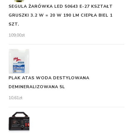
SEGULA ŻARÓWKA LED 50643 E-27 KSZTAŁT
GRUSZKI 3.2 W = 20 W 190 LM CIEPŁA BIEL 1
SZT.
109,00
zł
PLAK ATAS WODA DESTYLOWANA
DEMINERALIZOWANA 5L
10,61
zł