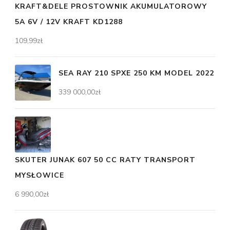
KRAFT&DELE PROSTOWNIK AKUMULATOROWY
5A 6V / 12V KRAFT KD1288
109,99
zł
SEA RAY 210 SPXE 250 KM MODEL 2022
339 000,00
zł
SKUTER JUNAK 607 50 CC RATY TRANSPORT
MYSŁOWICE
6 990,00
zł