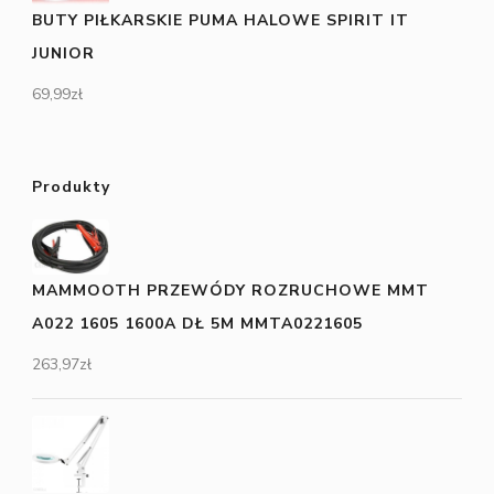
BUTY PIŁKARSKIE PUMA HALOWE SPIRIT IT
JUNIOR
69,99
zł
Produkty
MAMMOOTH PRZEWÓDY ROZRUCHOWE MMT
A022 1605 1600A DŁ 5M MMTA0221605
263,97
zł