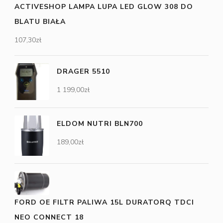
ACTIVESHOP LAMPA LUPA LED GLOW 308 DO
BLATU BIAŁA
107,30
zł
DRAGER 5510
1 199,00
zł
ELDOM NUTRI BLN700
189,00
zł
FORD OE FILTR PALIWA 15L DURATORQ TDCI
NEO CONNECT 18