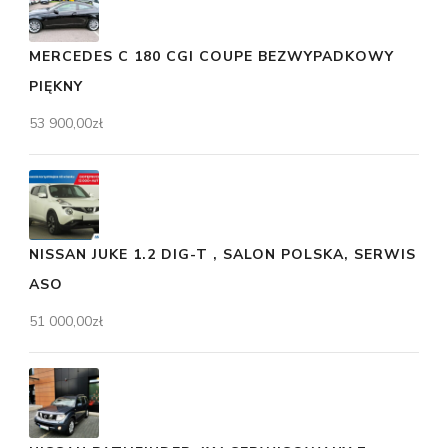
MERCEDES C 180 CGI COUPE BEZWYPADKOWY
PIĘKNY
53 900,00
zł
NISSAN JUKE 1.2 DIG-T , SALON POLSKA, SERWIS
ASO
51 000,00
zł