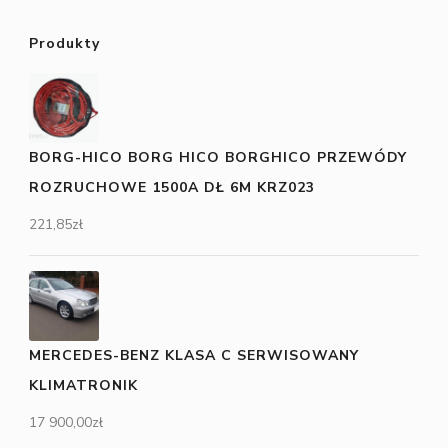
Produkty
BORG-HICO BORG HICO BORGHICO PRZEWÓDY
ROZRUCHOWE 1500A DŁ 6M KRZ023
221,85
zł
MERCEDES-BENZ KLASA C SERWISOWANY
KLIMATRONIK
17 900,00
zł