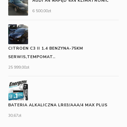
AUDI A4 NAPĘD 4X4 KLIMATRONIC
6 500,00
zł
CITROEN C3 II 1.4 BENZYNA-75KM
SERWIS,TEMPOMAT..
25 999,00
zł
BATERIA ALKALICZNA LR03/AAA/4 MAX PLUS
30,67
zł