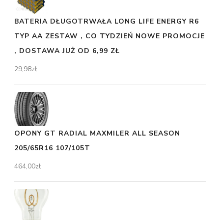
BATERIA DŁUGOTRWAŁA LONG LIFE ENERGY R6
TYP AA ZESTAW , CO TYDZIEŃ NOWE PROMOCJE
, DOSTAWA JUŻ OD 6,99 ZŁ
29,98
zł
OPONY GT RADIAL MAXMILER ALL SEASON
205/65R16 107/105T
464,00
zł