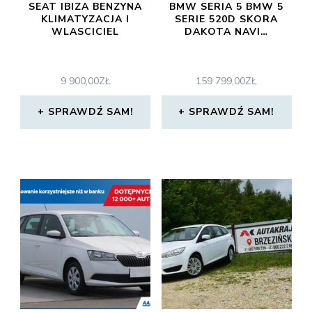
SEAT IBIZA BENZYNA
BMW SERIA 5 BMW 5
KLIMATYZACJA I
SERIE 520D SKORA
WLASCICIEL
DAKOTA NAVI…
9 900,00
ZŁ
159 799,00
ZŁ
SPRAWDŹ SAM!
SPRAWDŹ SAM!