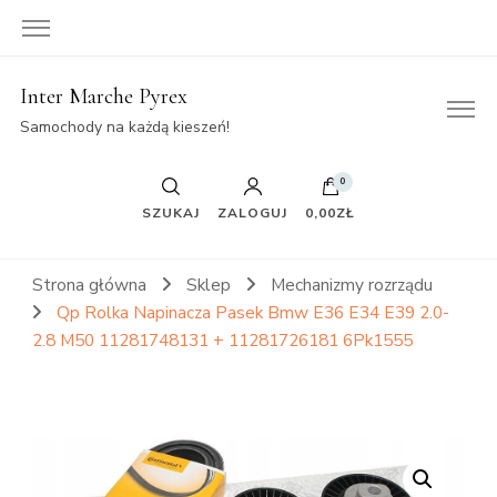
Inter Marche Pyrex
Samochody na każdą kieszeń!
0
SZUKAJ
ZALOGUJ
0,00ZŁ
Strona główna
Sklep
Mechanizmy rozrządu
Qp Rolka Napinacza Pasek Bmw E36 E34 E39 2.0-
2.8 M50 11281748131 + 11281726181 6Pk1555