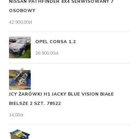
NISSAN PATHFINDER 4X4 SERWISOWANY 7
OSOBOWY
42 900,00
zł
OPEL CORSA 1.2
26 900,00
zł
JCY ŻARÓWKI H1 JACKY BLUE VISION BIAŁE
BIELSZE 2 SZT. 78522
14,00
zł