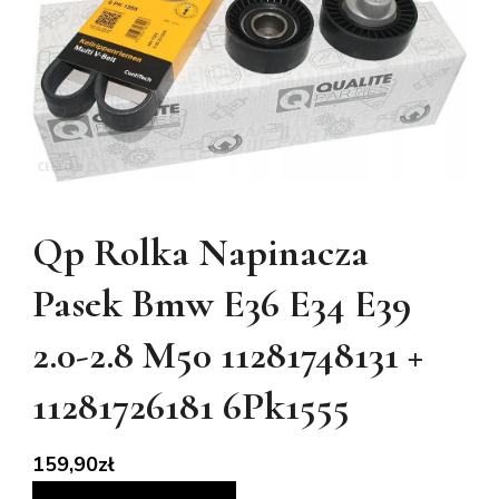
Qp Rolka Napinacza
Pasek Bmw E36 E34 E39
2.0-2.8 M50 11281748131 +
11281726181 6Pk1555
159,90
zł