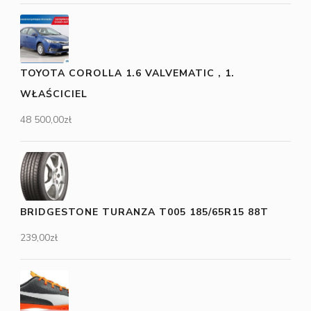
TOYOTA COROLLA 1.6 VALVEMATIC , 1.
WŁAŚCICIEL
48 500,00
zł
BRIDGESTONE TURANZA T005 185/65R15 88T
239,00
zł