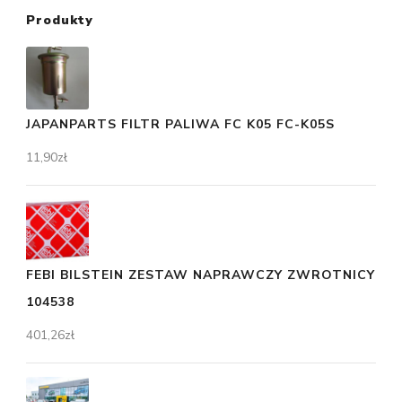
Produkty
JAPANPARTS FILTR PALIWA FC K05 FC-K05S
11,90
zł
FEBI BILSTEIN ZESTAW NAPRAWCZY ZWROTNICY
104538
401,26
zł