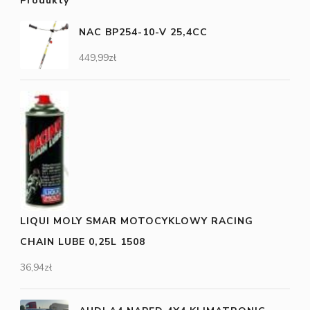
Produkty
NAC BP254-10-V 25,4CC
449,99
zł
LIQUI MOLY SMAR MOTOCYKLOWY RACING
CHAIN LUBE 0,25L 1508
36,94
zł