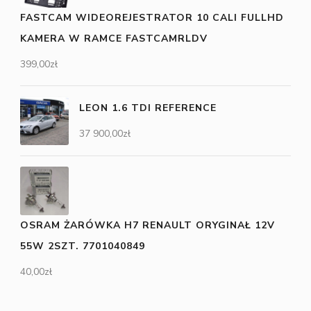
FASTCAM WIDEOREJESTRATOR 10 CALI FULLHD
KAMERA W RAMCE FASTCAMRLDV
399,00
zł
LEON 1.6 TDI REFERENCE
37 900,00
zł
OSRAM ŻARÓWKA H7 RENAULT ORYGINAŁ 12V
55W 2SZT. 7701040849
40,00
zł