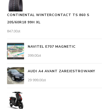
CONTINENTAL WINTERCONTACT TS 860 S
205/60R18 99H XL
847,00
zł
NAVITEL E707 MAGNETIC
399,00
zł
AUDI A4 AVANT ZAREJESTROWANY
29 999,00
zł