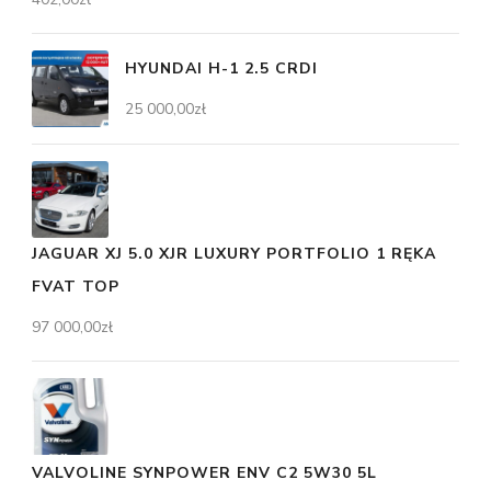
HYUNDAI H-1 2.5 CRDI
25 000,00
zł
JAGUAR XJ 5.0 XJR LUXURY PORTFOLIO 1 RĘKA
FVAT TOP
97 000,00
zł
VALVOLINE SYNPOWER ENV C2 5W30 5L