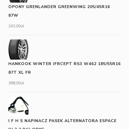
OPONY GRENLANDER GREENWING 205/45R16
87W
243,00
zł
HANKOOK WINTER IFRCEPT RS3 W462 185/55R16
87T XL FR
388,00
zł
I F H S NAPINACZ PASEK ALTERNATORA ESPACE