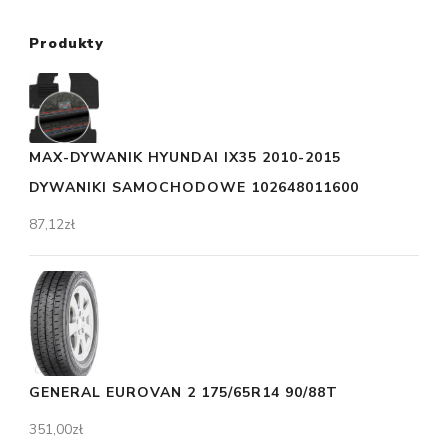
Produkty
MAX-DYWANIK HYUNDAI IX35 2010-2015
DYWANIKI SAMOCHODOWE 102648011600
87,12
zł
GENERAL EUROVAN 2 175/65R14 90/88T
351,00
zł