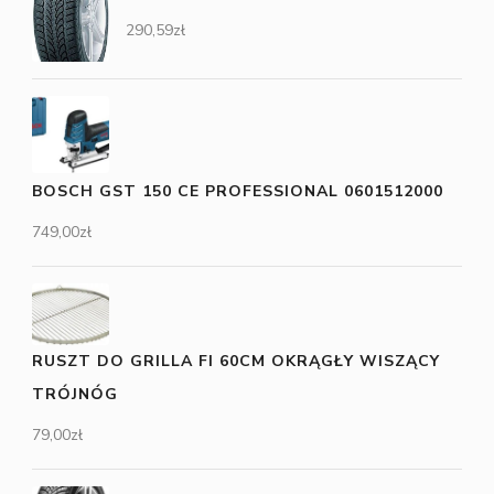
290,59
zł
BOSCH GST 150 CE PROFESSIONAL 0601512000
749,00
zł
RUSZT DO GRILLA FI 60CM OKRĄGŁY WISZĄCY
TRÓJNÓG
79,00
zł