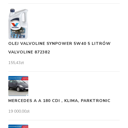
OLEJ VALVOLINE SYNPOWER 5W40 5 LITRÓW
VALVOLINE 872382
155,43
zł
MERCEDES A A 180 CDI , KLIMA, PARKTRONIC
19 000,00
zł