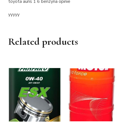
toyota auris 1 6 benzyna opinie
yyyyy
Related products