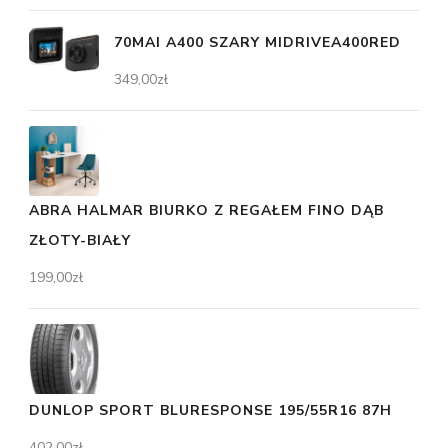
70MAI A400 SZARY MIDRIVEA400RED
349,00
zł
ABRA HALMAR BIURKO Z REGAŁEM FINO DĄB
ZŁOTY-BIAŁY
199,00
zł
DUNLOP SPORT BLURESPONSE 195/55R16 87H
402,00
zł