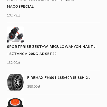
MACOSPECIAL
102,79
zł
SPORTPRISE ZESTAW REGULOWANYCH HANTLI
+SZTANGA 20KG ADSET20
132,00
zł
FIREMAX FM601 185/60R15 88H XL
289,00
zł