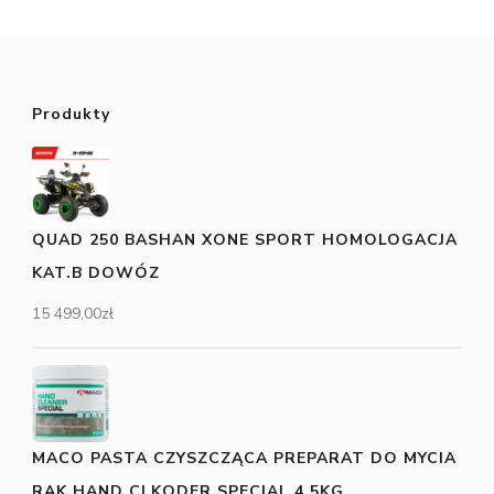
Produkty
QUAD 250 BASHAN XONE SPORT HOMOLOGACJA
KAT.B DOWÓZ
15 499,00
zł
MACO PASTA CZYSZCZĄCA PREPARAT DO MYCIA
RĄK HAND CLKODER SPECIAL 4,5KG