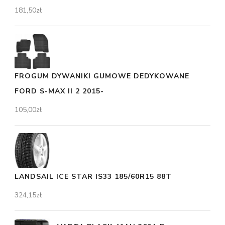
181,50
zł
FROGUM DYWANIKI GUMOWE DEDYKOWANE
FORD S-MAX II 2 2015-
105,00
zł
LANDSAIL ICE STAR IS33 185/60R15 88T
324,15
zł