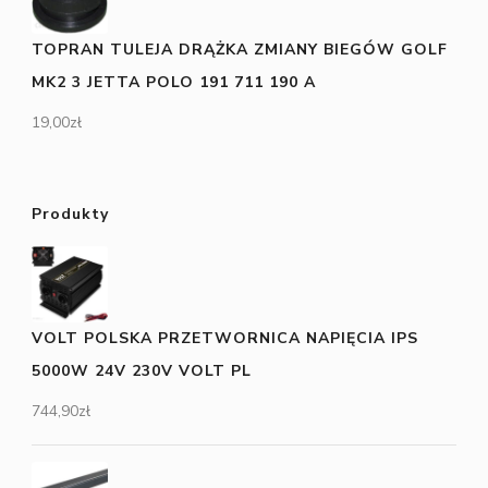
TOPRAN TULEJA DRĄŻKA ZMIANY BIEGÓW GOLF
MK2 3 JETTA POLO 191 711 190 A
19,00
zł
Produkty
VOLT POLSKA PRZETWORNICA NAPIĘCIA IPS
5000W 24V 230V VOLT PL
744,90
zł