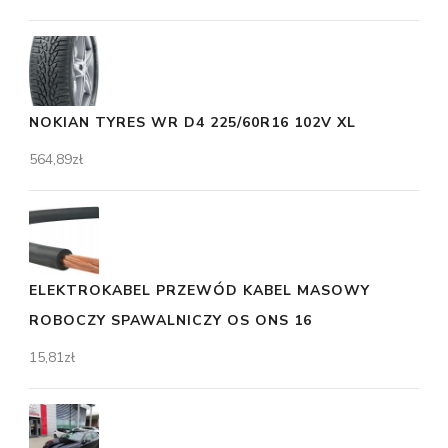
NOKIAN TYRES WR D4 225/60R16 102V XL
564,89
zł
ELEKTROKABEL PRZEWÓD KABEL MASOWY
ROBOCZY SPAWALNICZY OS ONS 16
15,81
zł