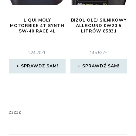
LIQUI MOLY
BIZOL OLEJ SILNIKOWY
MOTORBIKE 4T SYNTH
ALLROUND 0W20 5
5W-40 RACE 4L
LITRÓW 85831
224,20
ZŁ
145,53
ZŁ
SPRAWDŹ SAM!
SPRAWDŹ SAM!
zzzzz