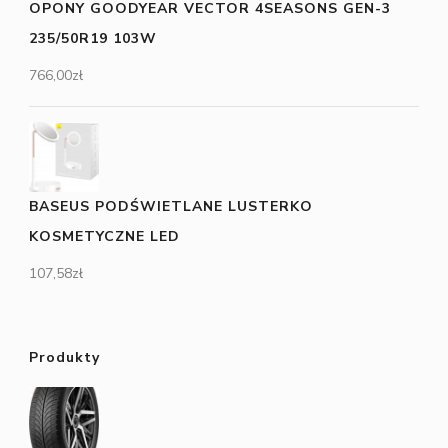
OPONY GOODYEAR VECTOR 4SEASONS GEN-3
235/50R19 103W
766,00
zł
BASEUS PODŚWIETLANE LUSTERKO
KOSMETYCZNE LED
107,58
zł
Produkty