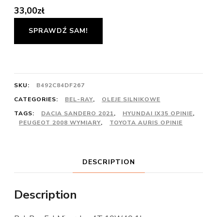
33,00
zł
SPRAWDŹ SAM!
SKU:
B492C84DF267
CATEGORIES:
BEL-RAY
,
OLEJE SILNIKOWE
TAGS:
DACIA SANDERO 2021
,
HYUNDAI IX35 OPINIE
,
PEUGEOT 2008 WYMIARY
,
TOYOTA AURIS OPINIE
DESCRIPTION
Description