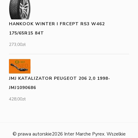
HANKOOK WINTER I FRCEPT RS3 W462
175/65R15 84T
273,00
zł
JMJ KATALIZATOR PEUGEOT 206 2,0 1998-
JMJ1090686
428,00
zł
© prawa autorskie2026
Inter Marche Pyrex
. Wszelkie