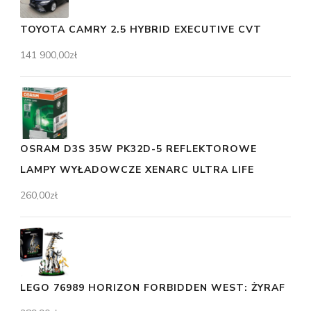
TOYOTA CAMRY 2.5 HYBRID EXECUTIVE CVT
141 900,00
zł
OSRAM D3S 35W PK32D-5 REFLEKTOROWE
LAMPY WYŁADOWCZE XENARC ULTRA LIFE
260,00
zł
LEGO 76989 HORIZON FORBIDDEN WEST: ŻYRAF