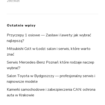
289,90
zł
Ostatnie wpisy
Przyczepy 1 osiowe — Zasław i lawety: jak wybrać
najlepszą?
Mitsubishi Colt w Łodzi: salon i serwis, które warto
znać
Serwis Mercedes‑Benz Poznań: które rodzaje naczep
wybrać?
Salon Toyota w Bydgoszczy — profesjonalny serwis i
najnowsze modele
Kamerki samochodowe i zabezpieczenia CAN: ochrona
auta w Krakowie