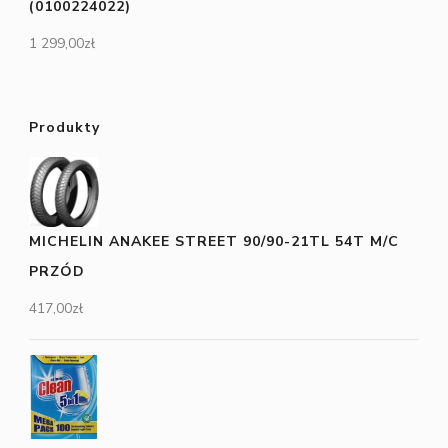
(0100224022)
1 299,00
zł
Produkty
MICHELIN ANAKEE STREET 90/90-21TL 54T M/C
PRZÓD
417,00
zł