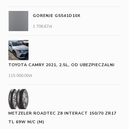
GORENJE GS541D10X
1 706,67
zł
TOYOTA CAMRY 2021, 2.5L, OD UBEZPIECZALNI
115 000,00
zł
METZELER ROADTEC Z8 INTERACT 150/70 ZR17
TL 69W M/C (M)