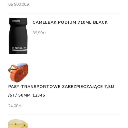
65 900,00
zł
CAMELBAK PODIUM 710ML BLACK
39,99
zł
PASY TRANSPORTOWE ZABEZPIECZAJĄCE 7,5M
/5T/ 50MM 12345
24,00
zł