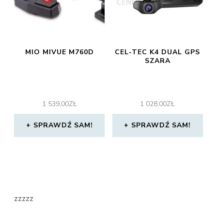
MIO MIVUE M760D
CEL-TEC K4 DUAL GPS
SZARA
1 539,00
ZŁ
1 028,00
ZŁ
SPRAWDŹ SAM!
SPRAWDŹ SAM!
zzzzz