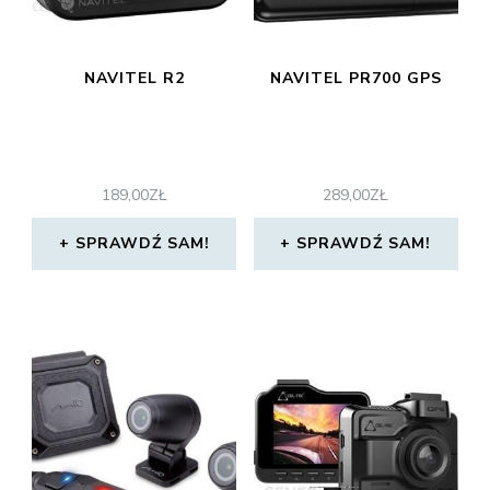
NAVITEL R2
NAVITEL PR700 GPS
189,00
ZŁ
289,00
ZŁ
SPRAWDŹ SAM!
SPRAWDŹ SAM!