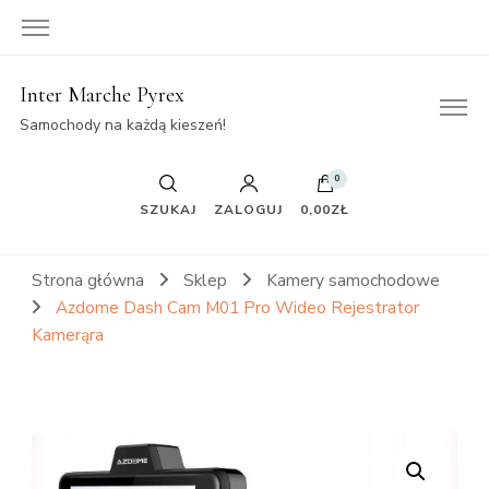
Inter Marche Pyrex
Samochody na każdą kieszeń!
0
SZUKAJ
ZALOGUJ
0,00ZŁ
Strona główna
Sklep
Kamery samochodowe
Azdome Dash Cam M01 Pro Wideo Rejestrator
Kamerąra