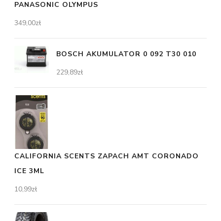
PANASONIC OLYMPUS
349,00
zł
BOSCH AKUMULATOR 0 092 T30 010
229,89
zł
CALIFORNIA SCENTS ZAPACH AMT CORONADO
ICE 3ML
10,99
zł