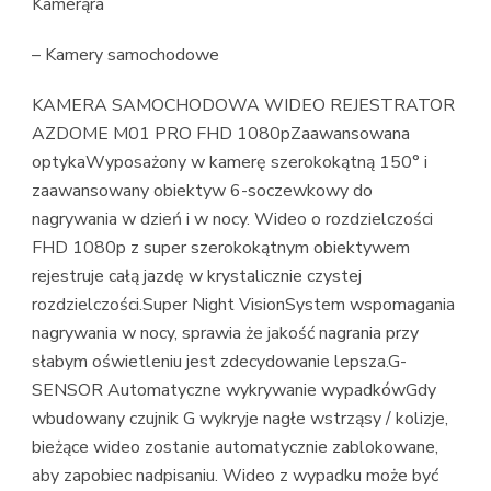
Kamerąra
– Kamery samochodowe
KAMERA SAMOCHODOWA WIDEO REJESTRATOR
AZDOME M01 PRO FHD 1080pZaawansowana
optykaWyposażony w kamerę szerokokątną 150° i
zaawansowany obiektyw 6-soczewkowy do
nagrywania w dzień i w nocy. Wideo o rozdzielczości
FHD 1080p z super szerokokątnym obiektywem
rejestruje całą jazdę w krystalicznie czystej
rozdzielczości.Super Night VisionSystem wspomagania
nagrywania w nocy, sprawia że jakość nagrania przy
słabym oświetleniu jest zdecydowanie lepsza.G-
SENSOR Automatyczne wykrywanie wypadkówGdy
wbudowany czujnik G wykryje nagłe wstrząsy / kolizje,
bieżące wideo zostanie automatycznie zablokowane,
aby zapobiec nadpisaniu. Wideo z wypadku może być