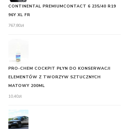
CONTINENTAL PREMIUMCONTACT 6 235/40 R19
96Y XL FR
767,80
zł
PRO-CHEM COCKPIT PŁYN DO KONSERWACJI
ELEMENTÓW Z TWORZYW SZTUCZNYCH
MATOWY 200ML
10,40
zł