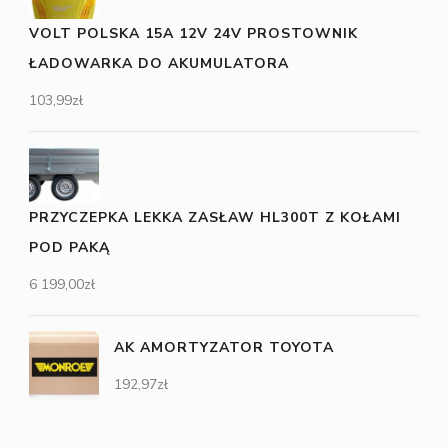
VOLT POLSKA 15A 12V 24V PROSTOWNIK
ŁADOWARKA DO AKUMULATORA
103,99
zł
PRZYCZEPKA LEKKA ZASŁAW HL300T Z KOŁAMI
POD PAKĄ
6 199,00
zł
AK AMORTYZATOR TOYOTA
192,97
zł