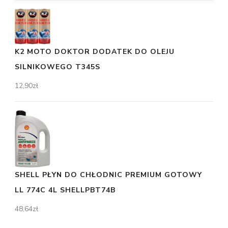
K2 MOTO DOKTOR DODATEK DO OLEJU
SILNIKOWEGO T345S
12,90
zł
SHELL PŁYN DO CHŁODNIC PREMIUM GOTOWY
LL 774C 4L SHELLPBT74B
48,64
zł