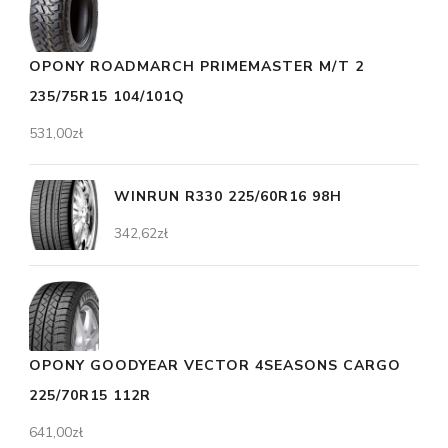
OPONY ROADMARCH PRIMEMASTER M/T 2
235/75R15 104/101Q
531,00
zł
WINRUN R330 225/60R16 98H
342,62
zł
OPONY GOODYEAR VECTOR 4SEASONS CARGO
225/70R15 112R
641,00
zł