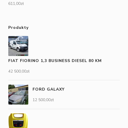
611,00
zł
Produkty
FIAT FIORINO 1,3 BUSINESS DIESEL 80 KM
42 500,00
zł
FORD GALAXY
12 500,00
zł