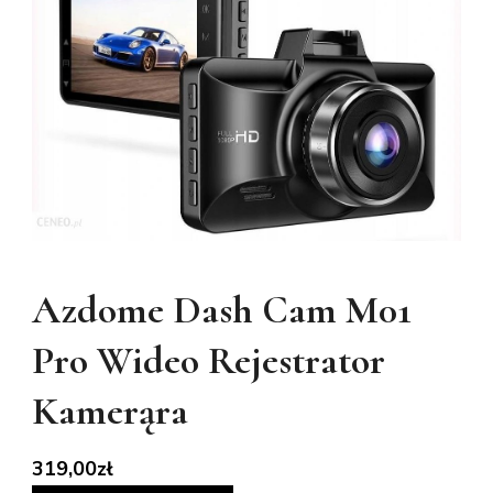
Azdome Dash Cam M01
Pro Wideo Rejestrator
Kamerąra
319,00
zł