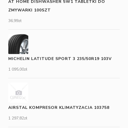
AT HOME DISHWASHER 5W1 TABLETKI DO
ZMYWARKI 100SZT
36,99
zł
MICHELIN LATITUDE SPORT 3 235/50R19 103V
1 095,00
zł
AIRSTAL KOMPRESOR KLIMATYZACJA 103758
1 297,82
zł