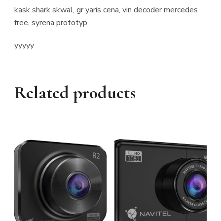
kask shark skwal, gr yaris cena, vin decoder mercedes
free, syrena prototyp
yyyyy
Related products