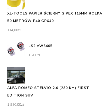
XL-TOOLS PAPIER ŚCIERNY GIPEX 115MM ROLKA
50 METRÓW P40 GPX40
114,00
zł
LS2 AW5405
15,00
zł
ALFA ROMEO STELVIO 2.0 (280 KM) FIRST
EDITION SUV
1 950,00
zł