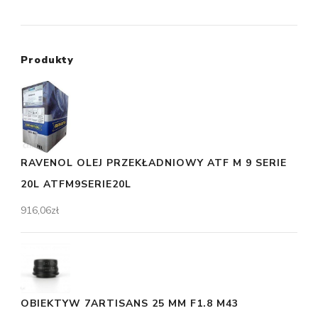
Produkty
RAVENOL OLEJ PRZEKŁADNIOWY ATF M 9 SERIE
20L ATFM9SERIE20L
916,06
zł
OBIEKTYW 7ARTISANS 25 MM F1.8 M43