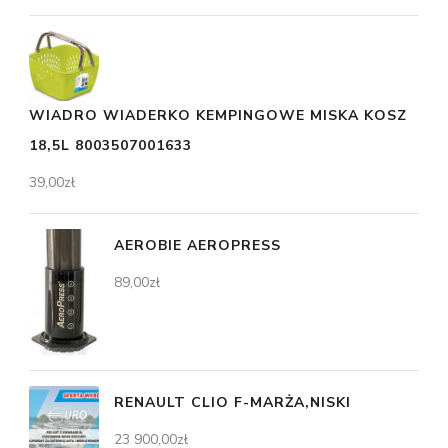
WIADRO WIADERKO KEMPINGOWE MISKA KOSZ
18,5L 8003507001633
39,00
zł
AEROBIE AEROPRESS
89,00
zł
RENAULT CLIO F-MARŻA,NISKI
23 900,00
zł