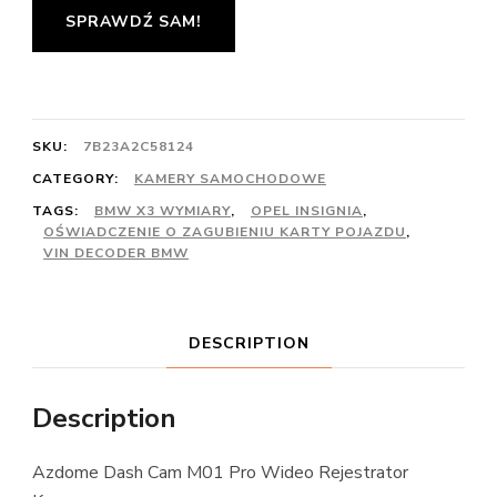
SPRAWDŹ SAM!
SKU:
7B23A2C58124
CATEGORY:
KAMERY SAMOCHODOWE
TAGS:
BMW X3 WYMIARY
,
OPEL INSIGNIA
,
OŚWIADCZENIE O ZAGUBIENIU KARTY POJAZDU
,
VIN DECODER BMW
DESCRIPTION
Description
Azdome Dash Cam M01 Pro Wideo Rejestrator