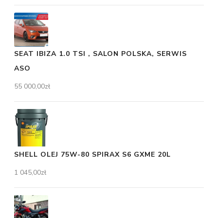
SEAT IBIZA 1.0 TSI , SALON POLSKA, SERWIS
ASO
55 000,00
zł
SHELL OLEJ 75W-80 SPIRAX S6 GXME 20L
1 045,00
zł