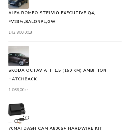
ALFA ROMEO STELVIO EXECUTIVE Q4,
FV23%,SALONPL,GW
142 900,00
zł
SKODA OCTAVIA III 1.5 (150 KM) AMBITION
HATCHBACK
1 066,00
zł
70MAI DASH CAM A800S+ HARDWIRE KIT