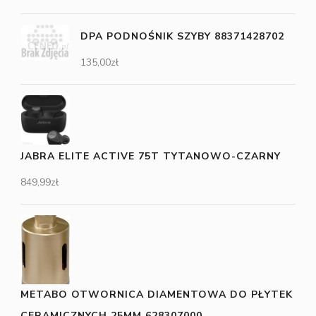
DPA PODNOŚNIK SZYBY 88371428702
135,00
zł
JABRA ELITE ACTIVE 75T TYTANOWO-CZARNY
849,99
zł
METABO OTWORNICA DIAMENTOWA DO PŁYTEK
CERAMICZNYCH 25MM 628307000