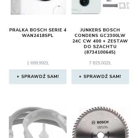
PRALKA BOSCH SERIE 4
JUNKERS BOSCH
WAN2418SPL
CONDENS GC2300LW
24C CW 400 + ZESTAW
DO SZACHTU
(8734100645)
1 699,99
ZŁ
7 825,00
ZŁ
SPRAWDŹ SAM!
SPRAWDŹ SAM!