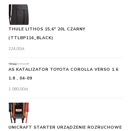
THULE LITHOS 15,6" 20L CZARNY
(TTLBP116_BLACK)
224,00
zł
AS KATALIZATOR TOYOTA COROLLA VERSO 1.6
1.8 , 04-09
1 080,00
zł
UNICRAFT STARTER URZĄDZENIE ROZRUCHOWE