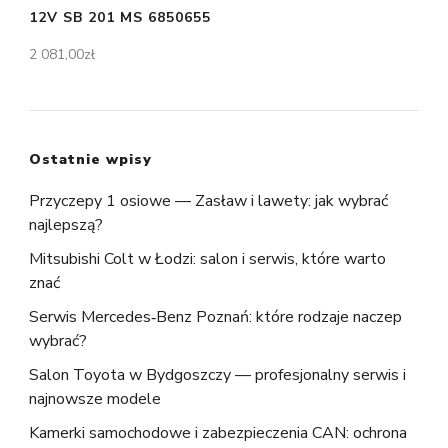
12V SB 201 MS 6850655
2 081,00
zł
Ostatnie wpisy
Przyczepy 1 osiowe — Zasław i lawety: jak wybrać
najlepszą?
Mitsubishi Colt w Łodzi: salon i serwis, które warto
znać
Serwis Mercedes‑Benz Poznań: które rodzaje naczep
wybrać?
Salon Toyota w Bydgoszczy — profesjonalny serwis i
najnowsze modele
Kamerki samochodowe i zabezpieczenia CAN: ochrona