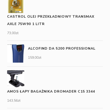
CASTROL OLEJ PRZEKŁADNIOWY TRANSMAX
AXLE 75W90 1 LITR
73,00
zł
ALCOFIND DA 5200 PROFESSIONAL
159,00
zł
AMOS ŁAPY BAGAŻNIKA DROMADER C15 3344
143,56
zł