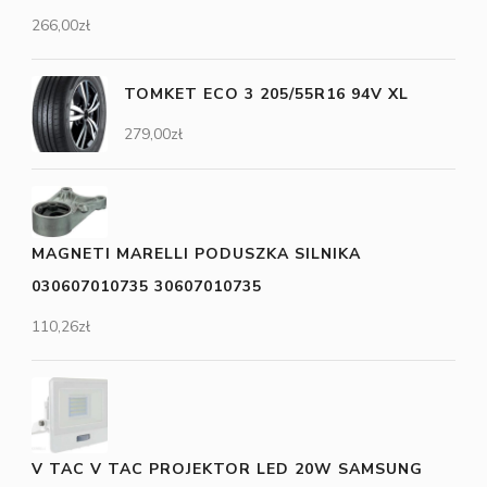
266,00
zł
TOMKET ECO 3 205/55R16 94V XL
279,00
zł
MAGNETI MARELLI PODUSZKA SILNIKA
030607010735 30607010735
110,26
zł
V TAC V TAC PROJEKTOR LED 20W SAMSUNG