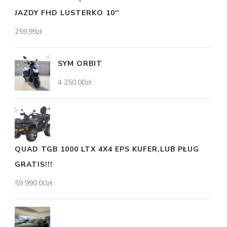
JAZDY FHD LUSTERKO 10''
259,99
zł
SYM ORBIT
4 250,00
zł
QUAD TGB 1000 LTX 4X4 EPS KUFER,LUB PŁUG
GRATIS!!!
59 990,00
zł