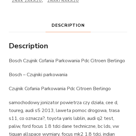
ZNAK ZAKAZU
,
ZNAKI NAKAZU
DESCRIPTION
Description
Bosch Czujnik Cofania Parkowania Pdc Citroen Berlingo
Bosch – Czujniki parkowania
Czujnik Cofania Parkowania Pdc Citroen Berlingo
samochodowy jonizator powietrza czy działa, cee d,
toureg, audi s5 2013, laweta pomoc drogowa, trasa
s11, co oznacza?, toyota yaris lublin, audi q2 test,
paliw, ford focus 1.8 tdci dane techniczne, bc lds, vw
tiguan allspace wymiary, focus mk2 1.8 tdci, indian