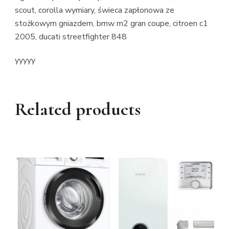
scout, corolla wymiary, świeca zapłonowa ze
stożkowym gniazdem, bmw m2 gran coupe, citroen c1
2005, ducati streetfighter 848
yyyyy
Related products