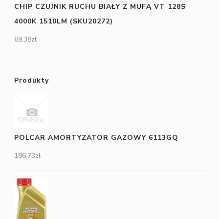
CHIP CZUJNIK RUCHU BIAŁY Z MUFĄ VT 128S
4000K 1510LM (SKU20272)
69,38
zł
Produkty
POLCAR AMORTYZATOR GAZOWY 6113GQ
186,73
zł