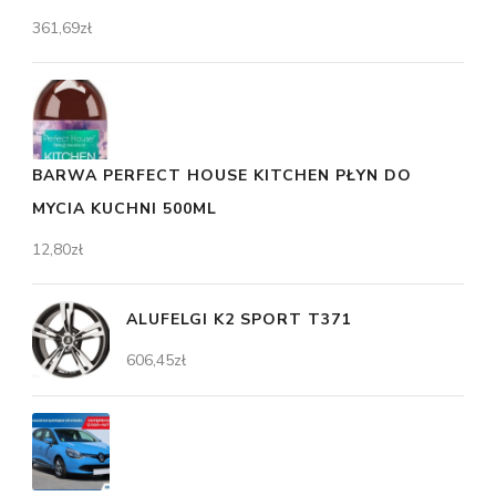
361,69
zł
BARWA PERFECT HOUSE KITCHEN PŁYN DO
MYCIA KUCHNI 500ML
12,80
zł
ALUFELGI K2 SPORT T371
606,45
zł