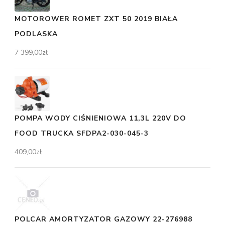
MOTOROWER ROMET ZXT 50 2019 BIAŁA
PODLASKA
7 399,00
zł
POMPA WODY CIŚNIENIOWA 11,3L 220V DO
FOOD TRUCKA SFDPA2-030-045-3
409,00
zł
POLCAR AMORTYZATOR GAZOWY 22-276988