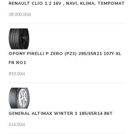
RENAULT CLIO 1.2 16V , NAVI, KLIMA, TEMPOMAT
38 000,00
zł
OPONY PIRELLI P ZERO (PZ3) 295/35R21 107Y XL
FR RO1
933,00
zł
GENERAL ALTIMAX WINTER 3 185/65R14 86T
414,00
zł