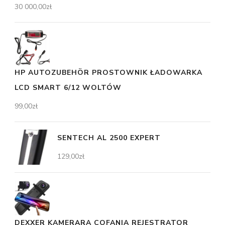
30 000,00
zł
HP AUTOZUBEHÖR PROSTOWNIK ŁADOWARKA
LCD SMART 6/12 WOLTÓW
99,00
zł
SENTECH AL 2500 EXPERT
129,00
zł
DEXXER KAMERĄRA COFANIA REJESTRATOR