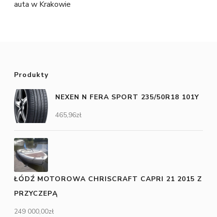
auta w Krakowie
Produkty
NEXEN N FERA SPORT 235/50R18 101Y
465,96
zł
ŁÓDŹ MOTOROWA CHRISCRAFT CAPRI 21 2015 Z
PRZYCZEPĄ
249 000,00
zł