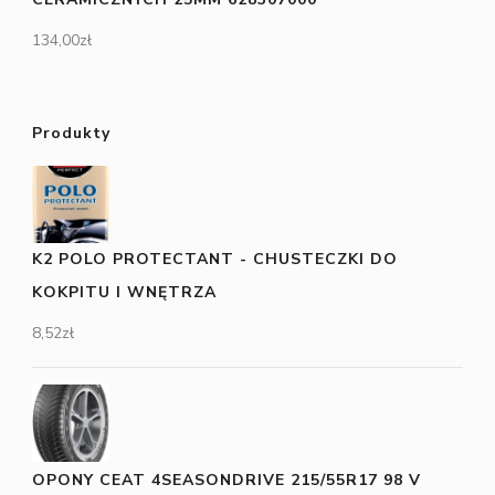
134,00
zł
Produkty
K2 POLO PROTECTANT - CHUSTECZKI DO
KOKPITU I WNĘTRZA
8,52
zł
OPONY CEAT 4SEASONDRIVE 215/55R17 98 V