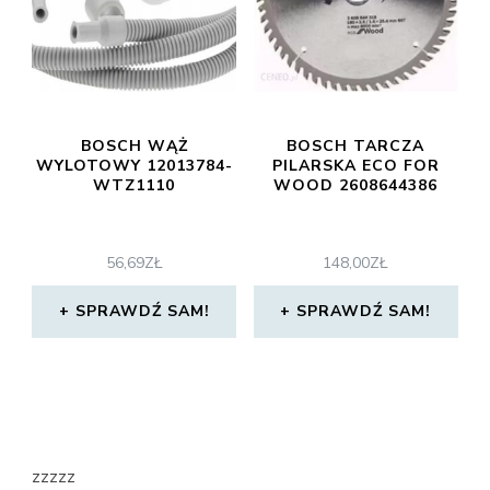
BOSCH WĄŻ
BOSCH TARCZA
WYLOTOWY 12013784-
PILARSKA ECO FOR
WTZ1110
WOOD 2608644386
56,69
ZŁ
148,00
ZŁ
SPRAWDŹ SAM!
SPRAWDŹ SAM!
zzzzz