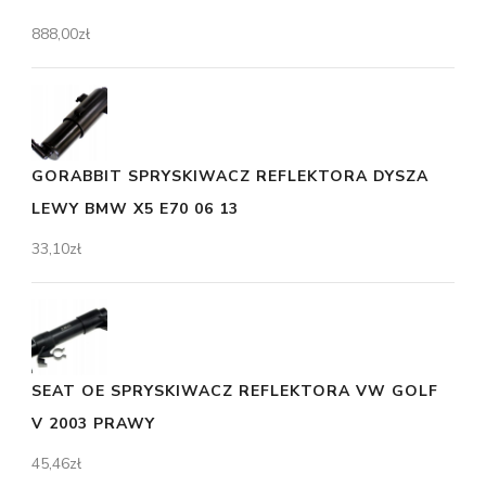
888,00
zł
GORABBIT SPRYSKIWACZ REFLEKTORA DYSZA
LEWY BMW X5 E70 06 13
33,10
zł
SEAT OE SPRYSKIWACZ REFLEKTORA VW GOLF
V 2003 PRAWY
45,46
zł