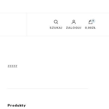
0
SZUKAJ
ZALOGUJ
0,00ZŁ
zzzzz
Produkty