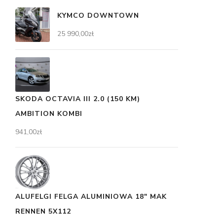
KYMCO DOWNTOWN
25 990,00
zł
SKODA OCTAVIA III 2.0 (150 KM)
AMBITION KOMBI
941,00
zł
ALUFELGI FELGA ALUMINIOWA 18" MAK
RENNEN 5X112