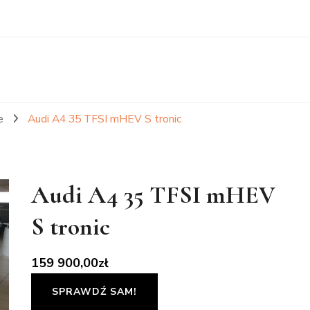
e
Audi A4 35 TFSI mHEV S tronic
Audi A4 35 TFSI mHEV
S tronic
159 900,00
zł
SPRAWDŹ SAM!