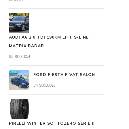
AUDI A6 2,0 TDI 190KM LIFT S-LINE
MATRIX RADAR...
93 900,00
zł
FORD FIESTA F-VAT,SALON
34 900,00
zł
PIRELLI WINTER SOTTOZERO SERIE II