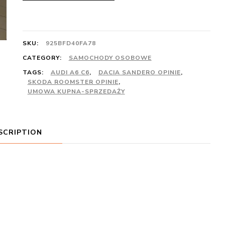
SKU:
925BFD40FA78
CATEGORY:
SAMOCHODY OSOBOWE
TAGS:
AUDI A6 C6
,
DACIA SANDERO OPINIE
,
SKODA ROOMSTER OPINIE
,
UMOWA KUPNA-SPRZEDAŻY
SCRIPTION