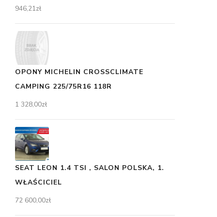
946,21
zł
OPONY MICHELIN CROSSCLIMATE
CAMPING 225/75R16 118R
1 328,00
zł
SEAT LEON 1.4 TSI , SALON POLSKA, 1.
WŁAŚCICIEL
72 600,00
zł