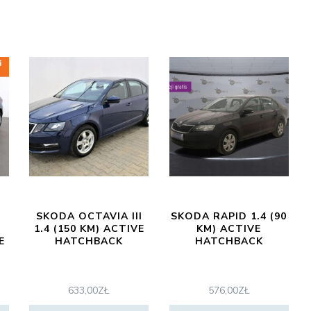
SKODA OCTAVIA III
SKODA RAPID 1.4 (90
6
1.4 (150 KM) ACTIVE
KM) ACTIVE
E
HATCHBACK
HATCHBACK
633,00
ZŁ
576,00
ZŁ