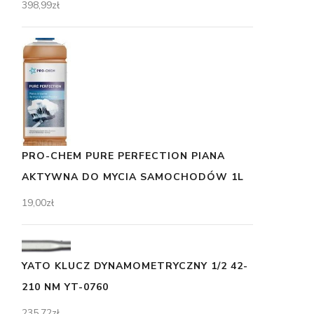
398,99
zł
PRO-CHEM PURE PERFECTION PIANA
AKTYWNA DO MYCIA SAMOCHODÓW 1L
19,00
zł
YATO KLUCZ DYNAMOMETRYCZNY 1/2 42-
210 NM YT-0760
235,72
zł