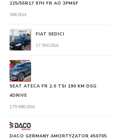
225/55R17 97H FR AO 3PMSF
586,00
zł
FIAT SEDICI
17 900,00
zł
SEAT ATECA FR 2.0 TSI 190 KM DSG
4DRIVE
179 686,00
zł
DACO GERMANY AMORTYZATOR 450705