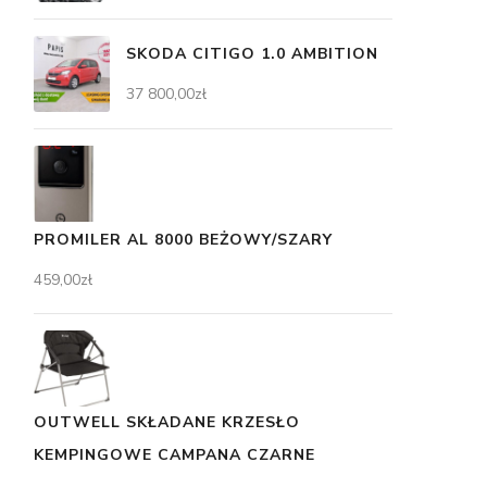
SKODA CITIGO 1.0 AMBITION
37 800,00
zł
PROMILER AL 8000 BEŻOWY/SZARY
459,00
zł
OUTWELL SKŁADANE KRZESŁO
KEMPINGOWE CAMPANA CZARNE