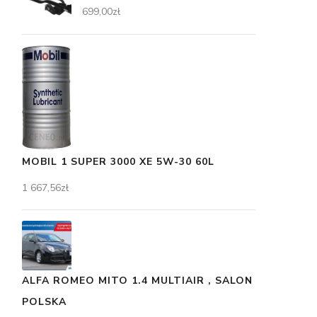
699,00
zł
MOBIL 1 SUPER 3000 XE 5W-30 60L
1 667,56
zł
ALFA ROMEO MITO 1.4 MULTIAIR , SALON
POLSKA