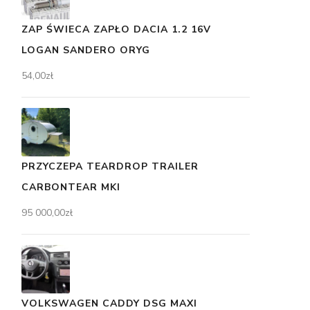
ZAP ŚWIECA ZAPŁO DACIA 1.2 16V
LOGAN SANDERO ORYG
54,00
zł
PRZYCZEPA TEARDROP TRAILER
CARBONTEAR MKI
95 000,00
zł
VOLKSWAGEN CADDY DSG MAXI