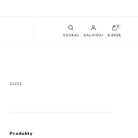
0
SZUKAJ
ZALOGUJ
0,00ZŁ
zzzzz
Produkty