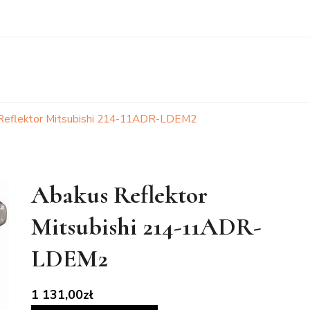
Reflektor Mitsubishi 214-11ADR-LDEM2
Abakus Reflektor
Mitsubishi 214-11ADR-
LDEM2
1 131,00
zł