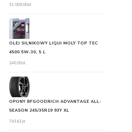
31 000,00
zł
OLEJ SILNIKOWY LIQUI MOLY TOP TEC
4500 5W-30, 5 L
240,00
zł
OPONY BFGOODRICH ADVANTAGE ALL-
SEASON 245/35R19 93Y XL
743,61
zł