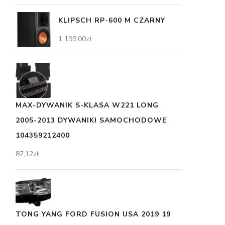
KLIPSCH RP-600 M CZARNY
1 199,00
zł
MAX-DYWANIK S-KLASA W221 LONG
2005-2013 DYWANIKI SAMOCHODOWE
104359212400
87,12
zł
TONG YANG FORD FUSION USA 2019 19