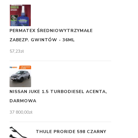
PERMATEX ŚREDNIOWYTRZYMAŁE
ZABEZP. GWINTÓW - 36ML
57,23
zł
NISSAN JUKE 1.5 TURBODIESEL ACENTA,
DARMOWA
37 800,00
zł
THULE PRORIDE 598 CZARNY