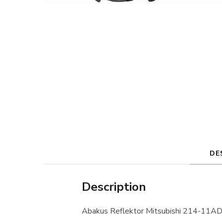
DE
Description
Abakus Reflektor Mitsubishi 214-11