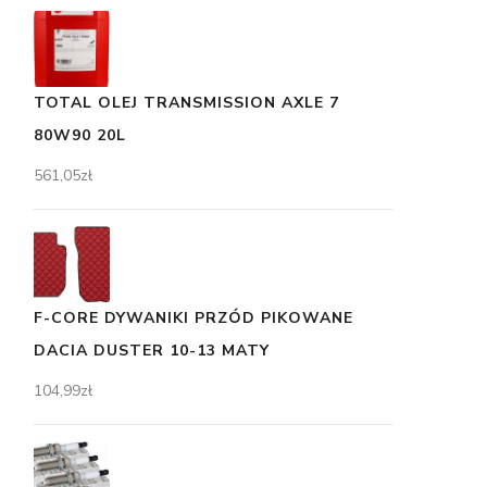
TOTAL OLEJ TRANSMISSION AXLE 7
80W90 20L
561,05
zł
F-CORE DYWANIKI PRZÓD PIKOWANE
DACIA DUSTER 10-13 MATY
104,99
zł