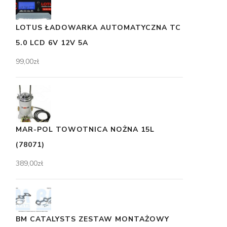
LOTUS ŁADOWARKA AUTOMATYCZNA TC
5.0 LCD 6V 12V 5A
99,00
zł
MAR-POL TOWOTNICA NOŻNA 15L
(78071)
389,00
zł
BM CATALYSTS ZESTAW MONTAŻOWY