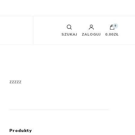
0
SZUKAJ
ZALOGUJ
0,00ZŁ
zzzzz
Produkty