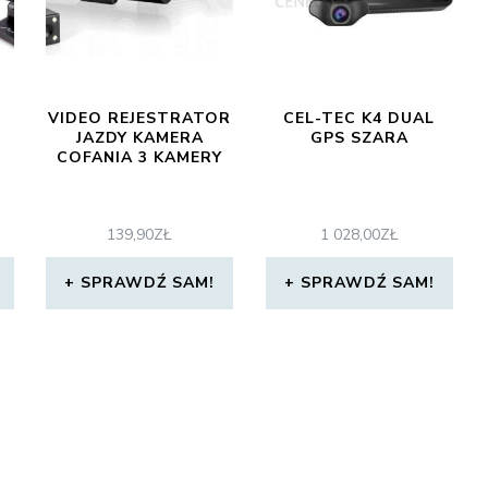
VIDEO REJESTRATOR
CEL-TEC K4 DUAL
JAZDY KAMERA
GPS SZARA
COFANIA 3 KAMERY
139,90
ZŁ
1 028,00
ZŁ
SPRAWDŹ SAM!
SPRAWDŹ SAM!