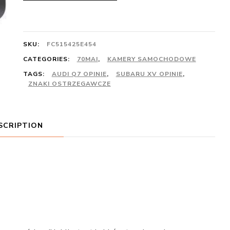
SKU:
FC515425E454
CATEGORIES:
70MAI
,
KAMERY SAMOCHODOWE
TAGS:
AUDI Q7 OPINIE
,
SUBARU XV OPINIE
,
ZNAKI OSTRZEGAWCZE
SCRIPTION