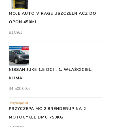
MOJE AUTO VIRAGE USZCZELNIACZ DO
OPON 450ML
81,89
zł
NISSAN JUKE 1.5 DCI , 1. WŁAŚCICIEL,
KLIMA
34 500,00
zł
PRZYCZEPA MC 2 BRENDERUP NA 2
MOTOCYKLE DMC 750KG