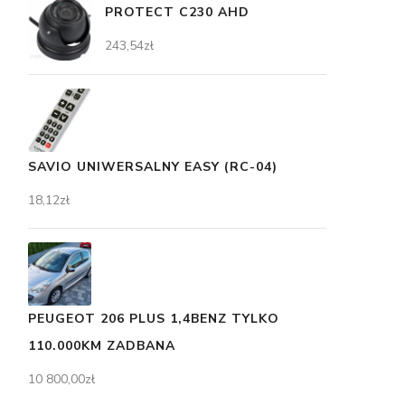
PROTECT C230 AHD
243,54
zł
SAVIO UNIWERSALNY EASY (RC-04)
18,12
zł
PEUGEOT 206 PLUS 1,4BENZ TYLKO
110.000KM ZADBANA
10 800,00
zł