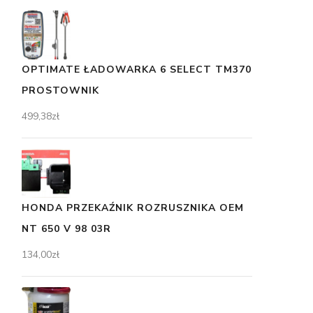
OPTIMATE ŁADOWARKA 6 SELECT TM370
PROSTOWNIK
499,38
zł
HONDA PRZEKAŹNIK ROZRUSZNIKA OEM
NT 650 V 98 03R
134,00
zł