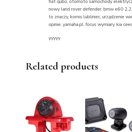
fiat qubo, otomoto samochody elektryczn
nowy land rover defender, bmw e60 2.2
to znaczy, komis lubliniec, urządzenie wi
opinie, yamaha.pl, focus wymiary, kia c
yyyyy
Related products