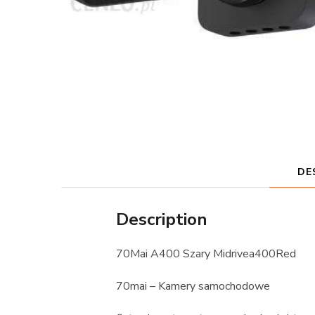
DE
Description
70Mai A400 Szary Midrivea400Red
70mai – Kamery samochodowe