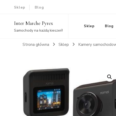
Sklep
Blog
Inter Marche Pyrex
Sklep
Blog
Samochody na każdą kieszeń!
Strona główna
Sklep
Kamery samochodo