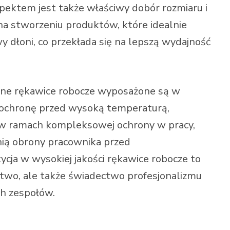
ektem jest także właściwy dobór rozmiaru i
a stworzeniu produktów, które idealnie
 dłoni, co przekłada się na lepszą wydajność
sne rękawice robocze wyposażone są w
 ochronę przed wysoką temperaturą,
u, w ramach kompleksowej ochrony w pracy,
inią obrony pracownika przed
ycja w wysokiej jakości rękawice robocze to
ństwo, ale także świadectwo profesjonalizmu
h zespołów.