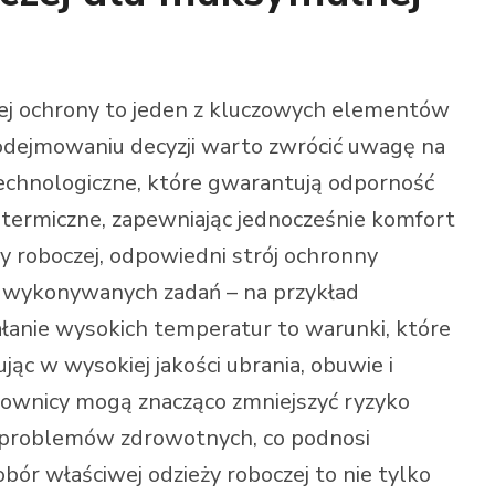
ej ochrony to jeden z kluczowych elementów
odejmowaniu decyzji warto zwrócić uwagę na
technologiczne, które gwarantują odporność
 termiczne, zapewniając jednocześnie komfort
 roboczej, odpowiedni strój ochronny
i wykonywanych zadań – na przykład
ziałanie wysokich temperatur to warunki, które
ąc w wysokiej jakości ubrania, obuwie i
cownicy mogą znacząco zmniejszyć ryzyko
 problemów zdrowotnych, co podnosi
bór właściwej odzieży roboczej to nie tylko