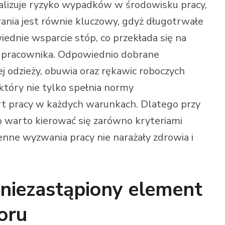
alizuje ryzyko wypadków w środowisku pracy,
ania jest równie kluczowy, gdyż długotrwałe
ednie wsparcie stóp, co przekłada się na
ć pracownika. Odpowiednio dobrane
ej odzieży, obuwia oraz rękawic roboczych
tóry nie tylko spełnia normy
rt pracy w każdych warunkach. Dlatego przy
 warto kierować się zarówno kryteriami
enne wyzwania pracy nie narażały zdrowia i
 niezastąpiony element
oru