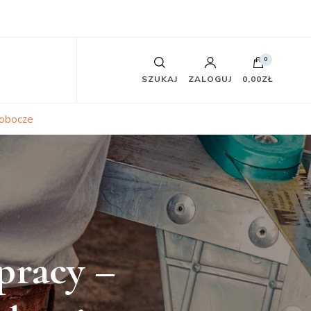
0
SZUKAJ
ZALOGUJ
0,00ZŁ
robocze
pracy –