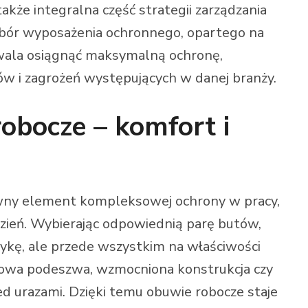
kże integralna część strategii zarządzania
ybór wyposażenia ochronnego, opartego na
zwala osiągnąć maksymalną ochronę,
w i zagrożeń występujących w danej branży.
obocze – komfort i
wny element kompleksowej ochrony w pracy,
zień. Wybierając odpowiednią parę butów,
ykę, ale przede wszystkim na właściwości
zgowa podeszwa, wzmocniona konstrukcja czy
d urazami. Dzięki temu obuwie robocze staje