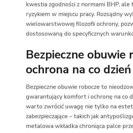
kwestia zgodności z normami BHP, ale ta
ryzykiem w miejscu pracy. Rozsądny w
wielowarstwowej filozofii ochrony, po
dostosowaną do specyficznych warunkó
Bezpieczne obuwie r
ochrona na co dzień
Bezpieczne obuwie robocze to nieodzo
gwarantujący komfort i ochronę na co d
warto zwrócić uwagę nie tylko na estet
zabezpieczające – takich jak antypośli
metalowa wkładka chroniąca palce prze