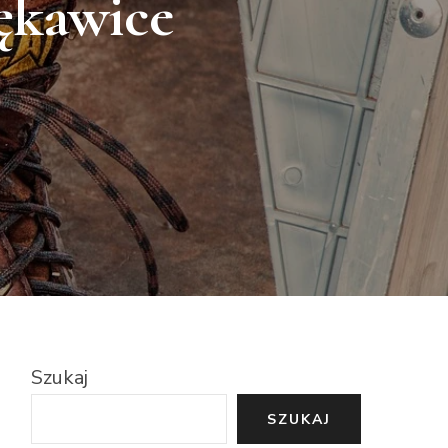
rękawice
Szukaj
SZUKAJ