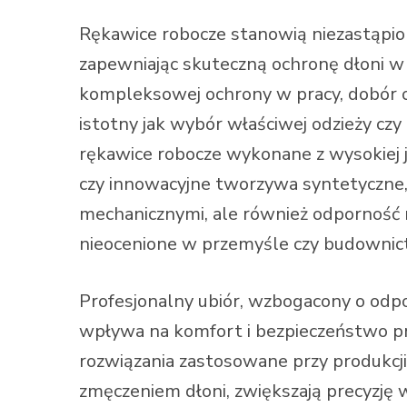
Rękawice robocze stanowią niezastąpio
zapewniając skuteczną ochronę dłoni 
kompleksowej ochrony w pracy, dobór o
istotny jak wybór właściwej odzieży cz
rękawice robocze wykonane z wysokiej ja
czy innowacyjne tworzywa syntetyczne,
mechanicznymi, ale również odporność na
nieocenione w przemyśle czy budownic
Profesjonalny ubiór, wzbogacony o od
wpływa na komfort i bezpieczeństwo p
rozwiązania zastosowane przy produkcj
zmęczeniem dłoni, zwiększają precyzję