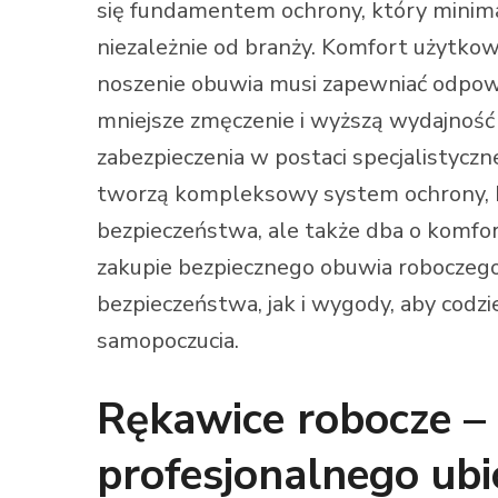
się fundamentem ochrony, który minim
niezależnie od branży. Komfort użytkow
noszenie obuwia musi zapewniać odpowi
mniejsze zmęczenie i wyższą wydajnoś
zabezpieczenia w postaci specjalistyczn
tworzą kompleksowy system ochrony, k
bezpieczeństwa, ale także dba o komfo
zakupie bezpiecznego obuwia roboczego
bezpieczeństwa, jak i wygody, aby codzi
samopoczucia.
Rękawice robocze –
profesjonalnego ubi