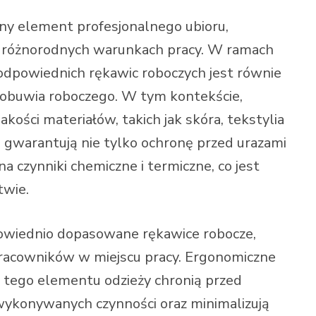
ny element profesjonalnego ubioru,
w różnorodnych warunkach pracy. W ramach
dpowiednich rękawic roboczych jest równie
y obuwia roboczego. W tym kontekście,
kości materiałów, takich jak skóra, tekstylia
 gwarantują nie tylko ochronę przed urazami
 czynniki chemiczne i termiczne, co jest
twie.
powiednio dopasowane rękawice robocze,
racowników w miejscu pracy. Ergonomiczne
i tego elementu odzieży chronią przed
 wykonywanych czynności oraz minimalizują