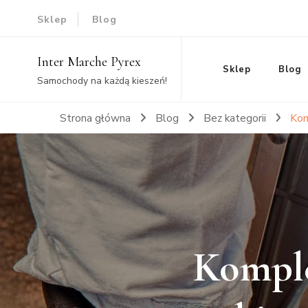
Sklep
Blog
Inter Marche Pyrex
Sklep
Blog
Samochody na każdą kieszeń!
Strona główna
Blog
Bez kategorii
Kom
Komple