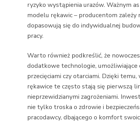
ryzyko wystąpienia urazów. Ważnym asp
modelu rękawic – producentom zależy n
dopasowują się do indywidualnej budowy
pracy.
Warto również podkreślić, że nowocze
dodatkowe technologie, umożliwiające
przecięciami czy otarciami. Dzięki tem
rękawice te często stają się pierwszą l
nieprzewidzianymi zagrożeniami. Inwest
nie tylko troska o zdrowie i bezpiecze
pracodawcy, dbającego o komfort swoic