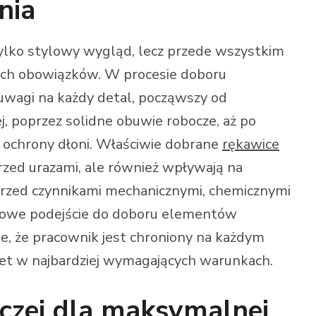
nia
ylko stylowy wygląd, lecz przede wszystkim
ch obowiązków. W procesie doboru
uwagi na każdy detal, począwszy od
, poprzez solidne obuwie robocze, aż po
ę ochrony dłoni. Właściwie dobrane
rękawice
rzed urazami, ale również wpływają na
 przed czynnikami mechanicznymi, chemicznymi
sowe podejście do doboru elementów
e, że pracownik jest chroniony na każdym
et w najbardziej wymagających warunkach.
czej dla maksymalnej