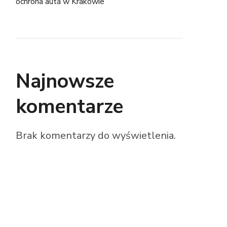
ochrona auta w Krakowie
Najnowsze
komentarze
Brak komentarzy do wyświetlenia.