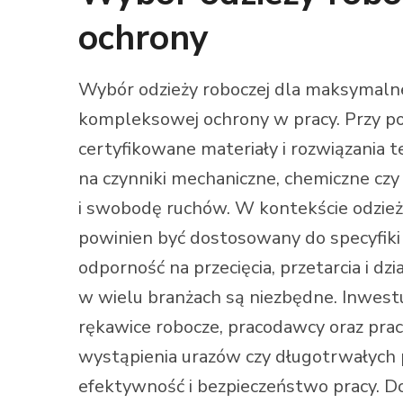
ochrony
Wybór odzieży roboczej dla maksymaln
kompleksowej ochrony w pracy. Przy p
certyfikowane materiały i rozwiązania 
na czynniki mechaniczne, chemiczne czy
i swobodę ruchów. W kontekście odzieży
powinien być dostosowany do specyfik
odporność na przecięcia, przetarcia i d
w wielu branżach są niezbędne. Inwestuj
rękawice robocze, pracodawcy oraz pra
wystąpienia urazów czy długotrwałych
efektywność i bezpieczeństwo pracy. Do