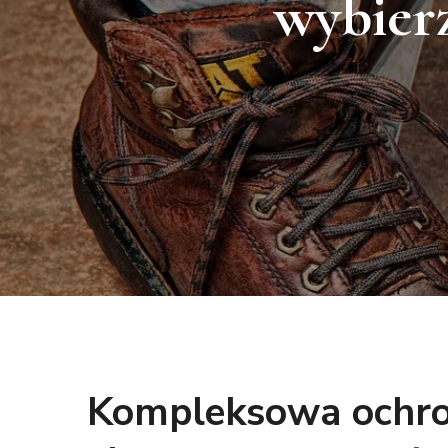
wybierz
Kompleksowa ochro