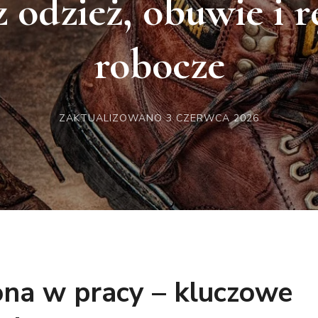
 odzież, obuwie i 
robocze
ZAKTUALIZOWANO
3 CZERWCA 2026
na w pracy – kluczowe