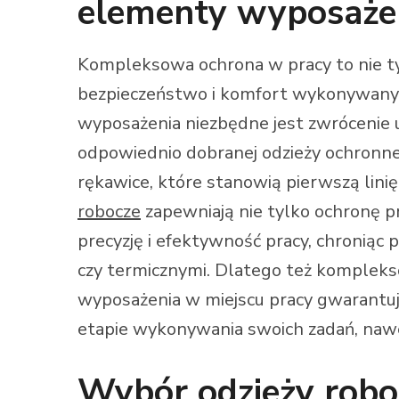
elementy wyposaże
Kompleksowa ochrona w pracy to nie t
bezpieczeństwo i komfort wykonywany
wyposażenia niezbędne jest zwrócenie 
odpowiednio dobranej odzieży ochronnej
rękawice, które stanowią pierwszą lini
robocze
zapewniają nie tylko ochronę p
precyzję i efektywność pracy, chroniąc
czy termicznymi. Dlatego też komplek
wyposażenia w miejscu pracy gwarantuj
etapie wykonywania swoich zadań, naw
Wybór odzieży robo