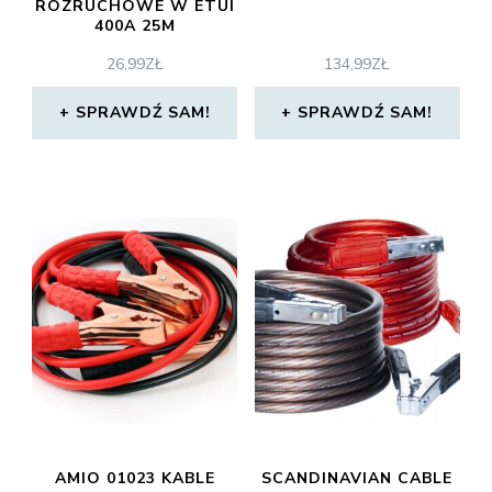
ROZRUCHOWE W ETUI
400A 25M
26,99
ZŁ
134,99
ZŁ
SPRAWDŹ SAM!
SPRAWDŹ SAM!
AMIO 01023 KABLE
SCANDINAVIAN CABLE