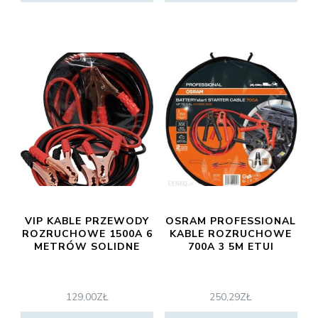
VIP KABLE PRZEWODY
OSRAM PROFESSIONAL
ROZRUCHOWE 1500A 6
KABLE ROZRUCHOWE
METRÓW SOLIDNE
700A 3 5M ETUI
129,00
ZŁ
250,29
ZŁ