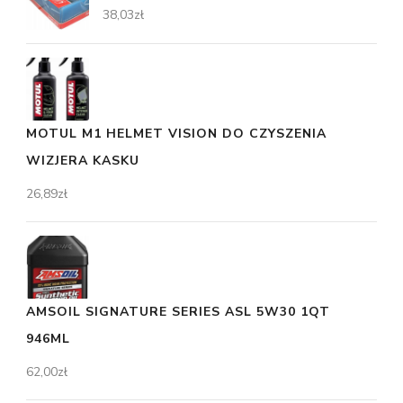
38,03
zł
MOTUL M1 HELMET VISION DO CZYSZENIA
WIZJERA KASKU
26,89
zł
AMSOIL SIGNATURE SERIES ASL 5W30 1QT
946ML
62,00
zł