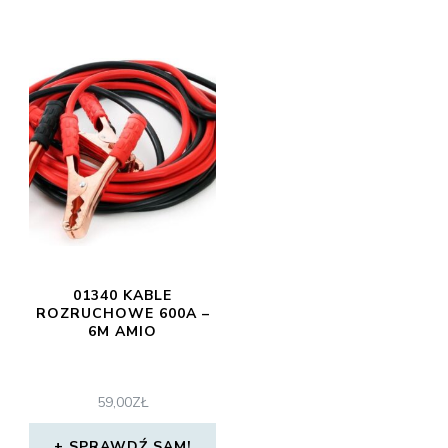
01340 KABLE
ROZRUCHOWE 600A –
6M AMIO
59,00
ZŁ
SPRAWDŹ SAM!