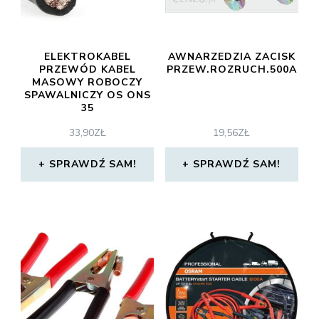
ELEKTROKABEL
AWNARZEDZIA ZACISK
PRZEWÓD KABEL
PRZEW.ROZRUCH.500A
MASOWY ROBOCZY
SPAWALNICZY OS ONS
35
33,90
ZŁ
19,56
ZŁ
SPRAWDŹ SAM!
SPRAWDŹ SAM!