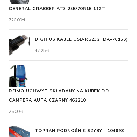
GENERAL GRABBER AT3 255/70R15 112T
726,00
zł
DIGITUS KABEL USB-RS232 (DA-70156)
47,25
zł
REIMO UCHWYT SKŁADANY NA KUBEK DO
CAMPERA AUTA CZARNY 462210
25,00
zł
TOPRAN PODNOŚNIK SZYBY - 104098