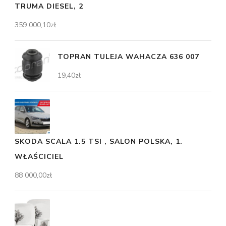
TRUMA DIESEL, 2
359 000,10
zł
TOPRAN TULEJA WAHACZA 636 007
19,40
zł
SKODA SCALA 1.5 TSI , SALON POLSKA, 1.
WŁAŚCICIEL
88 000,00
zł