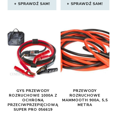
SPRAWDŹ SAM!
SPRAWDŹ SAM!
GYS PRZEWODY
PRZEWODY
ROZRUCHOWE 1000A Z
ROZRUCHOWE
OCHRONĄ
MAMMOOTH 900A, 5,5
PRZECIWPRZEPIĘCIOWĄ
METRA
SUPER PRO 056619