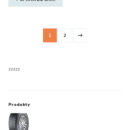
1
2
zzzzz
Produkty