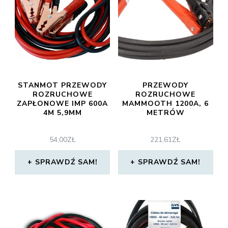
STANMOT PRZEWODY
PRZEWODY
ROZRUCHOWE
ROZRUCHOWE
ZAPŁONOWE IMP 600A
MAMMOOTH 1200A, 6
4M 5,9MM
METRÓW
54,00
ZŁ
221,61
ZŁ
SPRAWDŹ SAM!
SPRAWDŹ SAM!