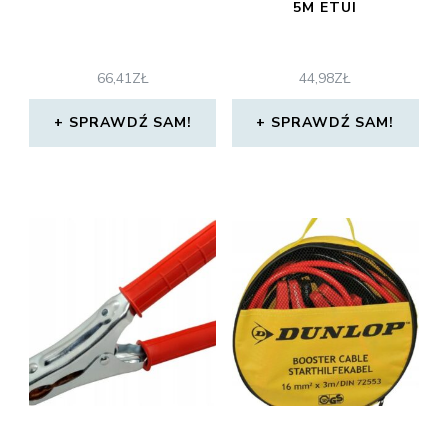
5M ETUI
66,41
ZŁ
44,98
ZŁ
SPRAWDŹ SAM!
SPRAWDŹ SAM!