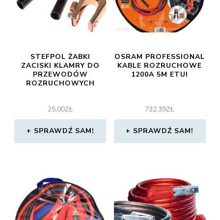
STEFPOL ŻABKI
OSRAM PROFESSIONAL
ZACISKI KLAMRY DO
KABLE ROZRUCHOWE
PRZEWODÓW
1200A 5M ETUI
ROZRUCHOWYCH
25,00
ZŁ
732,39
ZŁ
SPRAWDŹ SAM!
SPRAWDŹ SAM!