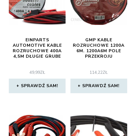
EINPARTS
GMP KABLE
AUTOMOTIVE KABLE
ROZRUCHOWE 1200A
ROZRUCHOWE 400A
6M. 1200A6M POLE
4,5M DŁUGIE GRUBE
PRZEKROJU
49,99
ZŁ
114,22
ZŁ
SPRAWDŹ SAM!
SPRAWDŹ SAM!