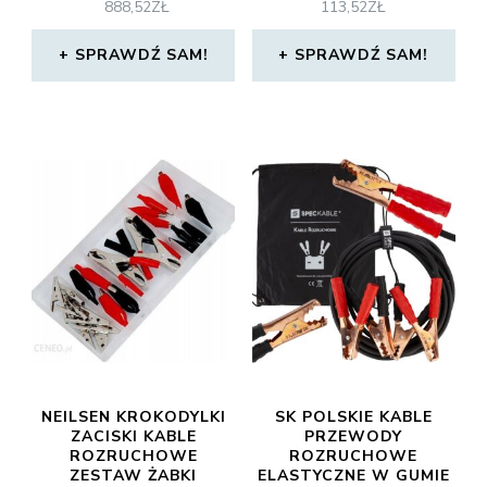
888,52
ZŁ
113,52
ZŁ
SPRAWDŹ SAM!
SPRAWDŹ SAM!
NEILSEN KROKODYLKI
SK POLSKIE KABLE
ZACISKI KABLE
PRZEWODY
ROZRUCHOWE
ROZRUCHOWE
ZESTAW ŻABKI
ELASTYCZNE W GUMIE