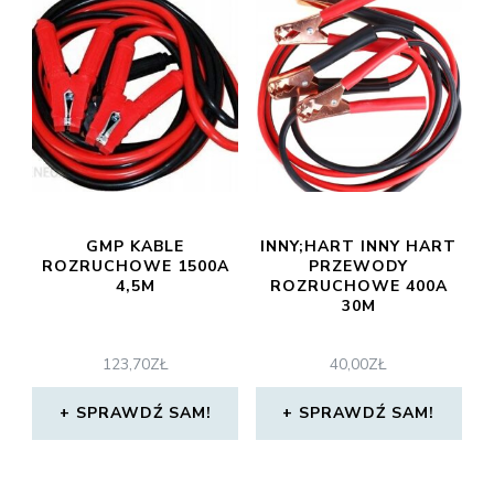
GMP KABLE
INNY;HART INNY HART
ROZRUCHOWE 1500A
PRZEWODY
4,5M
ROZRUCHOWE 400A
30M
123,70
ZŁ
40,00
ZŁ
SPRAWDŹ SAM!
SPRAWDŹ SAM!