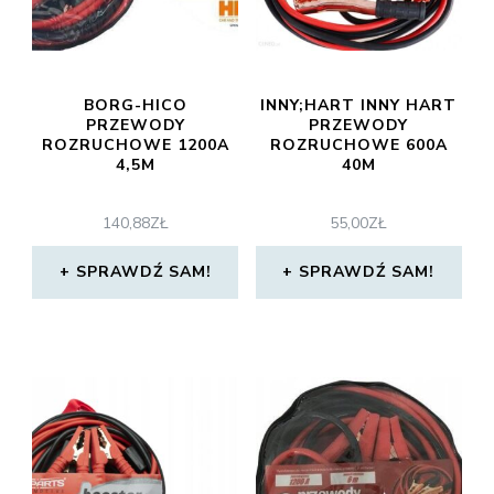
BORG-HICO
INNY;HART INNY HART
PRZEWODY
PRZEWODY
ROZRUCHOWE 1200A
ROZRUCHOWE 600A
4,5M
40M
140,88
ZŁ
55,00
ZŁ
SPRAWDŹ SAM!
SPRAWDŹ SAM!