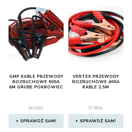
GMP KABLE PRZEWODY
VERTEX PRZEWODY
ROZRUCHOWE 900A
ROZRUCHOWE 400A
6M GRUBE POKROWIEC
KABLE 2,5M
60,00
ZŁ
37,99
ZŁ
SPRAWDŹ SAM!
SPRAWDŹ SAM!