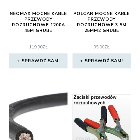
NEOMAX MOCNE KABLE
POLCAR MOCNE KABLE
PRZEWODY
PRZEWODY
ROZRUCHOWE 1200A
ROZRUCHOWE 3 5M
45M GRUBE
25MM2 GRUBE
119,90
ZŁ
95,00
ZŁ
SPRAWDŹ SAM!
SPRAWDŹ SAM!