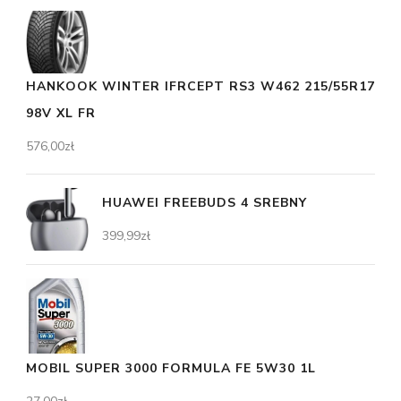
HANKOOK WINTER IFRCEPT RS3 W462 215/55R17
98V XL FR
576,00
zł
HUAWEI FREEBUDS 4 SREBNY
399,99
zł
MOBIL SUPER 3000 FORMULA FE 5W30 1L