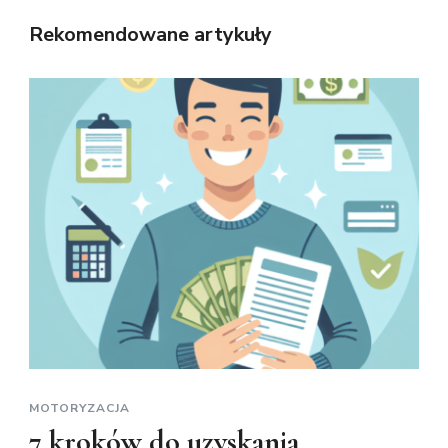
Rekomendowane artykuły
MOTORYZACJA
7 kroków do uzyskania