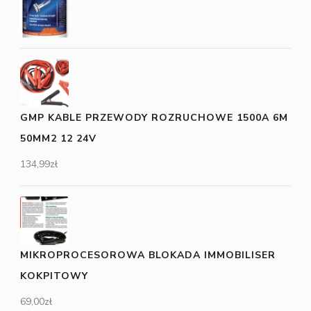
GMP KABLE PRZEWODY ROZRUCHOWE 1500A 6M
50MM2 12 24V
134,99
zł
MIKROPROCESOROWA BLOKADA IMMOBILISER
KOKPITOWY
69,00
zł