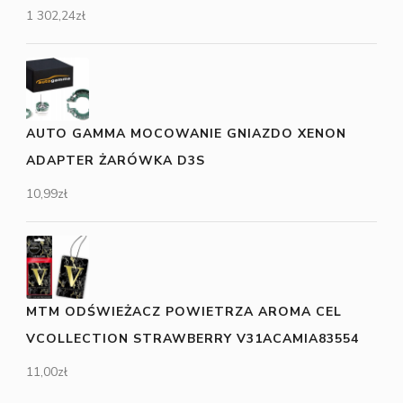
1 302,24
zł
AUTO GAMMA MOCOWANIE GNIAZDO XENON
ADAPTER ŻARÓWKA D3S
10,99
zł
MTM ODŚWIEŻACZ POWIETRZA AROMA CEL
VCOLLECTION STRAWBERRY V31ACAMIA83554
11,00
zł