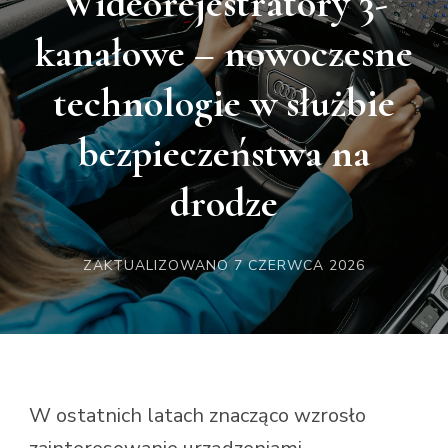
Wideorejestratory 3-
kanałowe – nowoczesne
technologie w służbie
bezpieczeństwa na
drodze
ZAKTUALIZOWANO
7 CZERWCA 2026
W ostatnich latach znacząco wzrosło