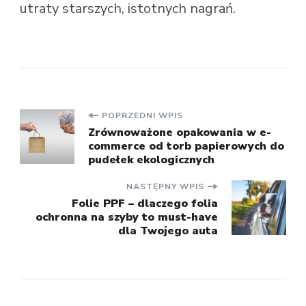
utraty starszych, istotnych nagrań.
Nawigacja
POPRZEDNI WPIS
Zrównoważone opakowania w e-
commerce od torb papierowych do
wpisu
pudełek ekologicznych
NASTĘPNY WPIS
Folie PPF – dlaczego folia
ochronna na szyby to must-have
dla Twojego auta