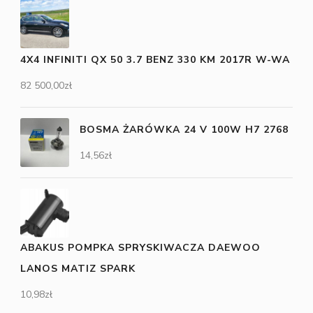
4X4 INFINITI QX 50 3.7 BENZ 330 KM 2017R W-WA
82 500,00
zł
BOSMA ŻARÓWKA 24 V 100W H7 2768
14,56
zł
ABAKUS POMPKA SPRYSKIWACZA DAEWOO
LANOS MATIZ SPARK
10,98
zł