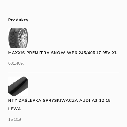
Produkty
MAXXIS PREMITRA SNOW WP6 245/40R17 95V XL
601,48
zł
NTY ZAŚLEPKA SPRYSKIWACZA AUDI A3 12 18
LEWA
15,10
zł