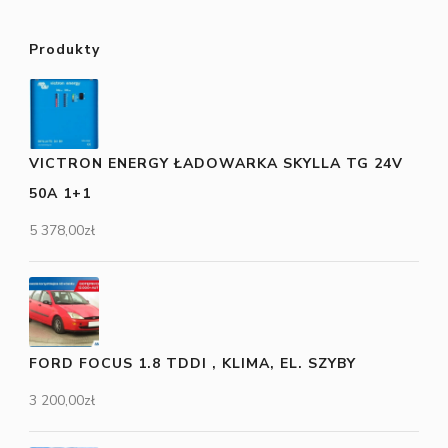
Produkty
VICTRON ENERGY ŁADOWARKA SKYLLA TG 24V
50A 1+1
5 378,00
zł
FORD FOCUS 1.8 TDDI , KLIMA, EL. SZYBY
3 200,00
zł