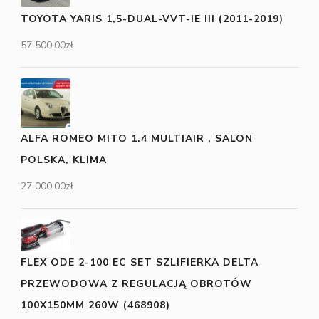
TOYOTA YARIS 1,5-DUAL-VVT-IE III (2011-2019)
57 500,00
zł
ALFA ROMEO MITO 1.4 MULTIAIR , SALON
POLSKA, KLIMA
27 000,00
zł
FLEX ODE 2-100 EC SET SZLIFIERKA DELTA
PRZEWODOWA Z REGULACJĄ OBROTÓW
100X150MM 260W (468908)