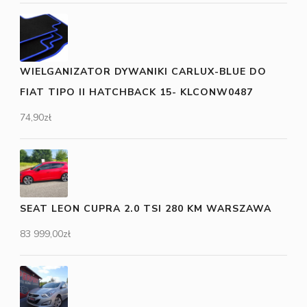
WIELGANIZATOR DYWANIKI CARLUX-BLUE DO
FIAT TIPO II HATCHBACK 15- KLCONW0487
74,90
zł
SEAT LEON CUPRA 2.0 TSI 280 KM WARSZAWA
83 999,00
zł