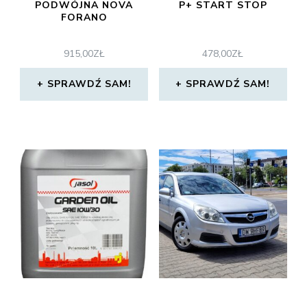
PODWÓJNA NOVA
P+ START STOP
FORANO
915,00
ZŁ
478,00
ZŁ
SPRAWDŹ SAM!
SPRAWDŹ SAM!