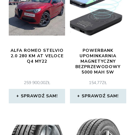
ALFA ROMEO STELVIO
POWERBANK
2.0 280 KM AT VELOCE
UPOMINKARNIA
Q4 MY22
MAGNETYCZNY
BEZPRZEWODOWY
5000 MAH 5W
259 900,00
ZŁ
154,77
ZŁ
SPRAWDŹ SAM!
SPRAWDŹ SAM!