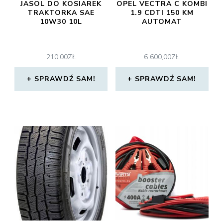
JASOL DO KOSIAREK
OPEL VECTRA C KOMBI
TRAKTORKA SAE
1.9 CDTI 150 KM
10W30 10L
AUTOMAT
210,00
ZŁ
6 600,00
ZŁ
SPRAWDŹ SAM!
SPRAWDŹ SAM!