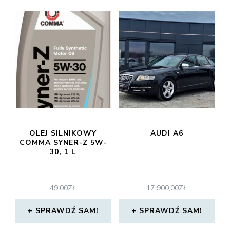
OLEJ SILNIKOWY
AUDI A6
COMMA SYNER-Z 5W-
30, 1 L
49,00
ZŁ
17 900,00
ZŁ
SPRAWDŹ SAM!
SPRAWDŹ SAM!