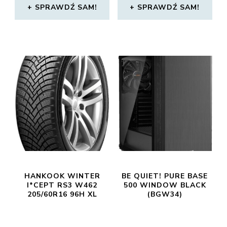
SPRAWDŹ SAM!
SPRAWDŹ SAM!
HANKOOK WINTER
BE QUIET! PURE BASE
I*CEPT RS3 W462
500 WINDOW BLACK
205/60R16 96H XL
(BGW34)