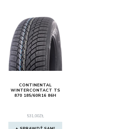
CONTINENTAL
WINTERCONTACT TS
870 185/60R16 86H
531,00
ZŁ
SPRAWDŹ SAM!