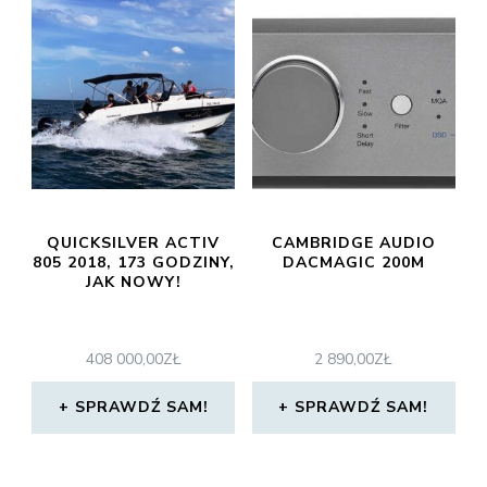
QUICKSILVER ACTIV
CAMBRIDGE AUDIO
805 2018, 173 GODZINY,
DACMAGIC 200M
JAK NOWY!
408 000,00
ZŁ
2 890,00
ZŁ
SPRAWDŹ SAM!
SPRAWDŹ SAM!