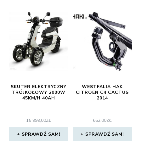
SKUTER ELEKTRYCZNY
WESTFALIA HAK
TRÓJKOŁOWY 2000W
CITROEN C4 CACTUS
45KM/H 40AH
2014
15 999,00
ZŁ
662,00
ZŁ
SPRAWDŹ SAM!
SPRAWDŹ SAM!