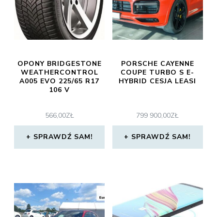
OPONY BRIDGESTONE
PORSCHE CAYENNE
WEATHERCONTROL
COUPE TURBO S E-
A005 EVO 225/65 R17
HYBRID CESJA LEASI
106 V
566,00
ZŁ
799 900,00
ZŁ
SPRAWDŹ SAM!
SPRAWDŹ SAM!