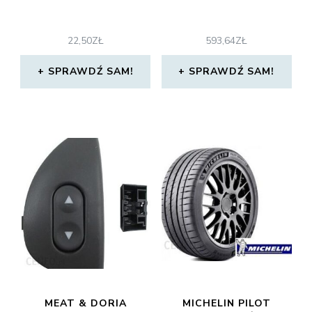
22,50
ZŁ
593,64
ZŁ
SPRAWDŹ SAM!
SPRAWDŹ SAM!
MEAT & DORIA
MICHELIN PILOT