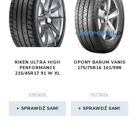
RIKEN ULTRA HIGH
OPONY BARUM VANIS
PERFORMANCE
175/75R16 101/99R
215/45R17 91 W XL
328,00
ZŁ
357,00
ZŁ
SPRAWDŹ SAM!
SPRAWDŹ SAM!