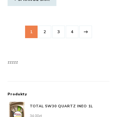
1
2
3
4
zzzzz
Produkty
TOTAL 5W30 QUARTZ INEO 1L
34,00
zł