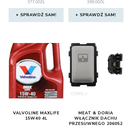
377,00
ZŁ
399,00
ZŁ
SPRAWDŹ SAM!
SPRAWDŹ SAM!
VALVOLINE MAXLIFE
MEAT & DORIA
15W40 4L
WŁĄCZNIK DACHU
PRZESUWNEGO 206052