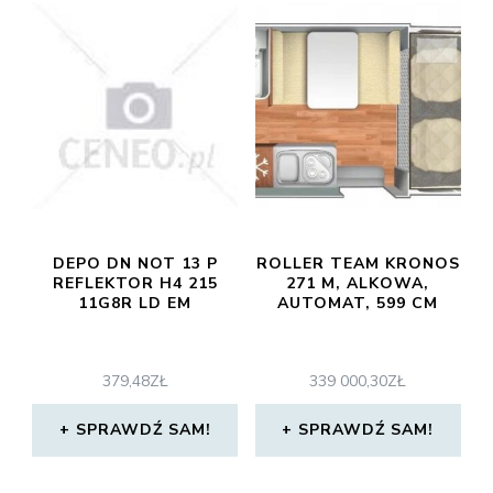
DEPO DN NOT 13 P
ROLLER TEAM KRONOS
REFLEKTOR H4 215
271 M, ALKOWA,
11G8R LD EM
AUTOMAT, 599 CM
379,48
ZŁ
339 000,30
ZŁ
SPRAWDŹ SAM!
SPRAWDŹ SAM!