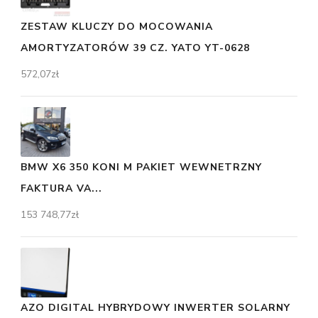
ZESTAW KLUCZY DO MOCOWANIA
AMORTYZATORÓW 39 CZ. YATO YT-0628
572,07
zł
BMW X6 350 KONI M PAKIET WEWNETRZNY
FAKTURA VA...
153 748,77
zł
AZO DIGITAL HYBRYDOWY INWERTER SOLARNY