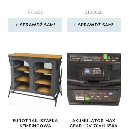
87,50
ZŁ
218,00
ZŁ
SPRAWDŹ SAM!
SPRAWDŹ SAM!
EUROTRAIL SZAFKA
AKUMULATOR MAX
KEMPINGOWA
GEAR 12V 70AH 650A