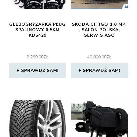
GLEBOGRYZARKA PŁUG
SKODA CITIGO 1.0 MPI
SPALINOWY 6,5KM
, SALON POLSKA,
KD5429
SERWIS ASO
2 299,00
ZŁ
40 000,00
ZŁ
SPRAWDŹ SAM!
SPRAWDŹ SAM!