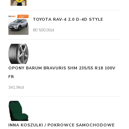
TOYOTA RAV-4 2.0 D-4D STYLE
80 500,00
zł
OPONY BARUM BRAVURIS 5HM 235/55 R18 100V
FR
341,94
zł
INNA KOSZULKI / POKROWCE SAMOCHODOWE