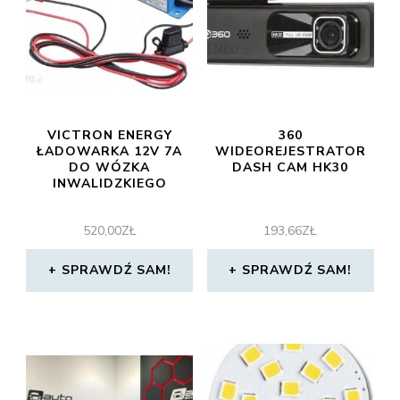
VICTRON ENERGY
360
ŁADOWARKA 12V 7A
WIDEOREJESTRATOR
DO WÓZKA
DASH CAM HK30
INWALIDZKIEGO
520,00
ZŁ
193,66
ZŁ
SPRAWDŹ SAM!
SPRAWDŹ SAM!