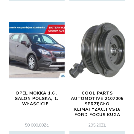
OPEL MOKKA 1.6 ,
COOL PARTS
SALON POLSKA, 1.
AUTOMOTIVE 2107005
WŁAŚCICIEL
SPRZĘGŁO
KLIMATYZACJI VS16
FORD FOCUS KUGA
50 000,00
ZŁ
295,20
ZŁ