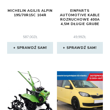
MICHELIN AGILIS ALPIN
EINPARTS
195/70R15C 104R
AUTOMOTIVE KABLE
ROZRUCHOWE 400A
4,5M DŁUGIE GRUBE
587,00
ZŁ
49,99
ZŁ
SPRAWDŹ SAM!
SPRAWDŹ SAM!