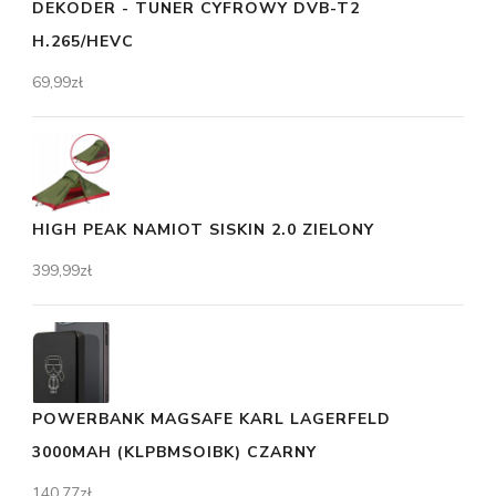
DEKODER - TUNER CYFROWY DVB-T2
H.265/HEVC
69,99
zł
HIGH PEAK NAMIOT SISKIN 2.0 ZIELONY
399,99
zł
POWERBANK MAGSAFE KARL LAGERFELD
3000MAH (KLPBMSOIBK) CZARNY
140,77
zł