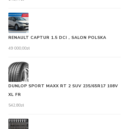
RENAULT CAPTUR 1.5 DCI , SALON POLSKA
49 000,00
zł
DUNLOP SPORT MAXX RT 2 SUV 235/65R17 108V
XL FR
542,80
zł