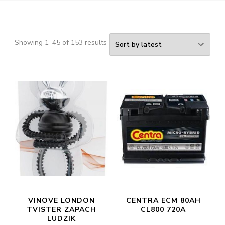
Showing 1–45 of 153 results
VINOVE LONDON
CENTRA ECM 80AH
TVISTER ZAPACH
CL800 720A
LUDZIK