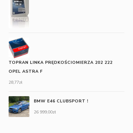
TOPRAN LINKA PRĘDKOŚCIOMIERZA 202 222
OPEL ASTRA F
28,77
zł
BMW E46 CLUBSPORT !
26 999,00
zł