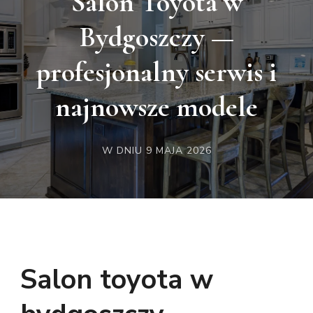
Salon Toyota w
Bydgoszczy —
profesjonalny serwis i
najnowsze modele
W DNIU
9 MAJA 2026
Salon toyota w