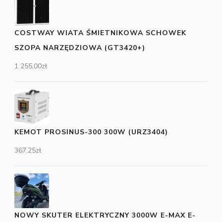
COSTWAY WIATA ŚMIETNIKOWA SCHOWEK
SZOPA NARZĘDZIOWA (GT3420+)
1 255,00
zł
KEMOT PROSINUS-300 300W (URZ3404)
367,25
zł
NOWY SKUTER ELEKTRYCZNY 3000W E-MAX E-