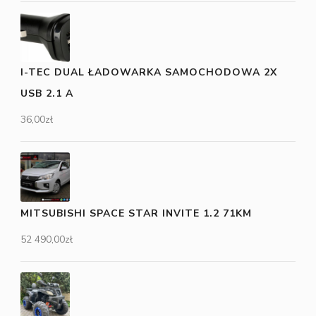
I-TEC DUAL ŁADOWARKA SAMOCHODOWA 2X
USB 2.1 A
36,00
zł
MITSUBISHI SPACE STAR INVITE 1.2 71KM
52 490,00
zł