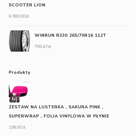
SCOOTER LION
6 900,00
zł
WINRUN R330 265/70R16 112T
795,47
zł
Produkty
ZESTAW NA LUSTERKA , SAKURA PINK ,
SUPERWRAP , FOLIA VINYLOWA W PŁYNIE
199,97
zł