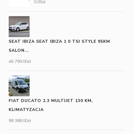
0,00
zł
SEAT IBIZA SEAT IBIZA 1 0 TSI STYLE 95KM
SALON...
46 799,00
zł
FIAT DUCATO 2.3 MULTIJET 130 KM,
KLIMATYZACJA
98 388,00
zł