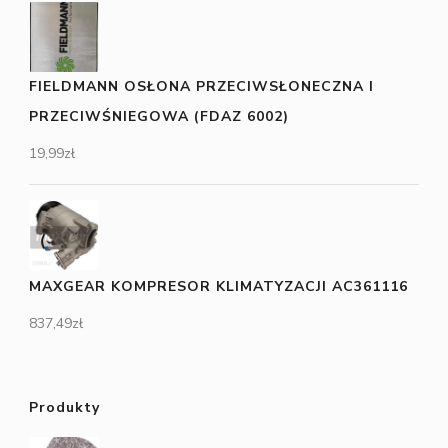
FIELDMANN OSŁONA PRZECIWSŁONECZNA I
PRZECIWŚNIEGOWA (FDAZ 6002)
19,99
zł
MAXGEAR KOMPRESOR KLIMATYZACJI AC361116
837,49
zł
Produkty