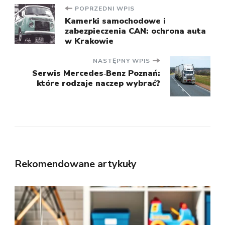
Nawigacja
POPRZEDNI WPIS
Kamerki samochodowe i
zabezpieczenia CAN: ochrona auta
wpisu
w Krakowie
NASTĘPNY WPIS
Serwis Mercedes‑Benz Poznań:
które rodzaje naczep wybrać?
Rekomendowane artykuły