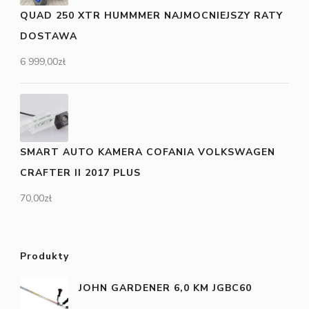
QUAD 250 XTR HUMMMER NAJMOCNIEJSZY RATY
DOSTAWA
6 999,00
zł
SMART AUTO KAMERA COFANIA VOLKSWAGEN
CRAFTER II 2017 PLUS
70,00
zł
Produkty
JOHN GARDENER 6,0 KM JGBC60