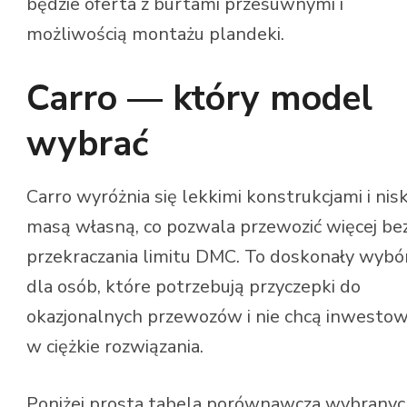
będzie oferta z burtami przesuwnymi i
możliwością montażu plandeki.
Carro — który model
wybrać
Carro wyróżnia się lekkimi konstrukcjami i nis
masą własną, co pozwala przewozić więcej be
przekraczania limitu DMC. To doskonały wybó
dla osób, które potrzebują przyczepki do
okazjonalnych przewozów i nie chcą inwesto
w ciężkie rozwiązania.
Poniżej prosta tabela porównawcza wybrany