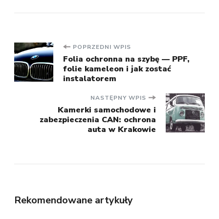
Nawigacja
POPRZEDNI WPIS
Folia ochronna na szybę — PPF,
folie kameleon i jak zostać
wpisu
instalatorem
NASTĘPNY WPIS
Kamerki samochodowe i
zabezpieczenia CAN: ochrona
auta w Krakowie
Rekomendowane artykuły