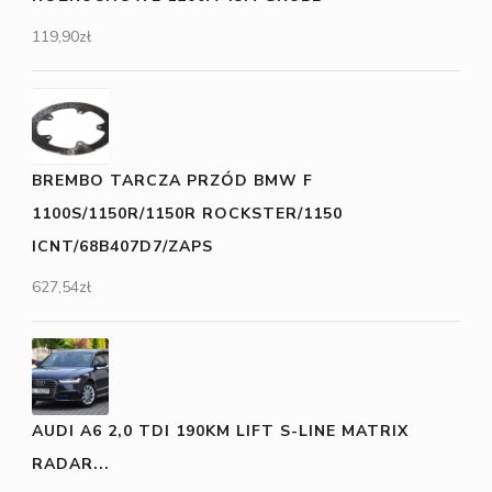
119,90
zł
BREMBO TARCZA PRZÓD BMW F
1100S/1150R/1150R ROCKSTER/1150
ICNT/68B407D7/ZAPS
627,54
zł
AUDI A6 2,0 TDI 190KM LIFT S-LINE MATRIX
RADAR...