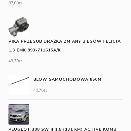
87,00
zł
VIKA PRZEGUB DRĄŻKA ZMIANY BIEGÓW FELICJA
1.3 EMK 893-711615A/K
43,30
zł
BLOW SAMOCHODOWA 850M
48,76
zł
PEUGEOT 308 SW II 1.5 (131 KM) ACTIVE KOMBI