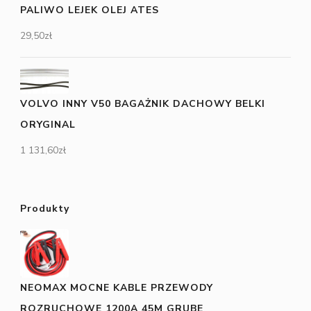
PALIWO LEJEK OLEJ ATES
29,50
zł
VOLVO INNY V50 BAGAŻNIK DACHOWY BELKI
ORYGINAL
1 131,60
zł
Produkty
NEOMAX MOCNE KABLE PRZEWODY
ROZRUCHOWE 1200A 45M GRUBE