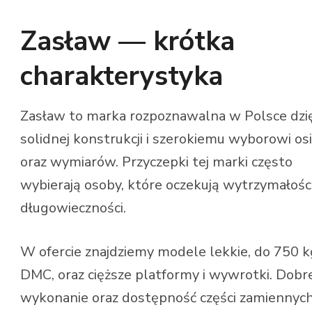
Zasław — krótka
charakterystyka
Zasław to marka rozpoznawalna w Polsce dzi
solidnej konstrukcji i szerokiemu wyborowi osi
oraz wymiarów. Przyczepki tej marki często
wybierają osoby, które oczekują wytrzymałości
długowieczności.
W ofercie znajdziemy modele lekkie, do 750 k
DMC, oraz cięższe platformy i wywrotki. Dobr
wykonanie oraz dostępność części zamiennych