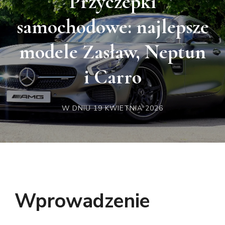
Przyczepki
samochodowe: najlepsze
modele Zasław, Neptun
i Carro
W DNIU
19 KWIETNIA 2026
Wprowadzenie