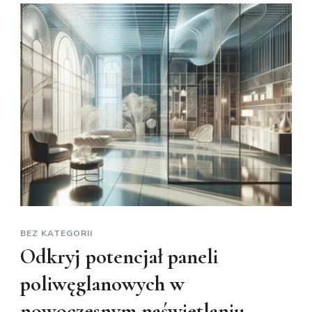
BEZ KATEGORII
Odkryj potencjał paneli
poliwęglanowych w
nowoczesnym naświetlaniu