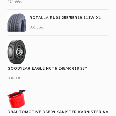
414,99
zł
ROTALLA RU01 255/55R19 111W XL
861,36
zł
GOODYEAR EAGLE NCT5 245/40R18 93Y
804,00
zł
DBAUTOMOTIVE D5B09 KANISTER KARNISTER NA