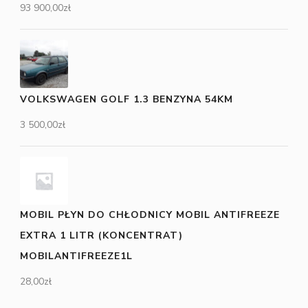
93 900,00
zł
VOLKSWAGEN GOLF 1.3 BENZYNA 54KM
3 500,00
zł
MOBIL PŁYN DO CHŁODNICY MOBIL ANTIFREEZE
EXTRA 1 LITR (KONCENTRAT)
MOBILANTIFREEZE1L
28,00
zł