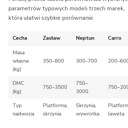
parametrów typowych modeli trzech marek,
która ułatwi szybkie porównanie.
Cecha
Zasław
Neptun
Carro
Masa
własna
350–800
300–700
200–60
(kg)
DMC
750–
750–3500
750–20
(kg)
3000
Typ
Platforma,
Skrzynia,
Platform
nadwozia
skrzynia
wywrotka
laweta