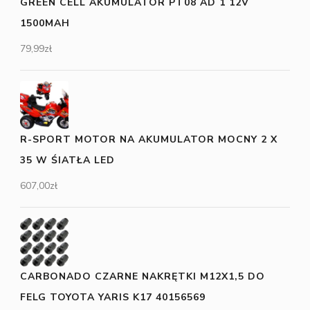
GREEN CELL AKUMULATOR PT08 AD 1 12V
1500MAH
79,99
zł
R-SPORT MOTOR NA AKUMULATOR MOCNY 2 X
35 W ŚIATŁA LED
607,00
zł
CARBONADO CZARNE NAKRĘTKI M12X1,5 DO
FELG TOYOTA YARIS K17 40156569