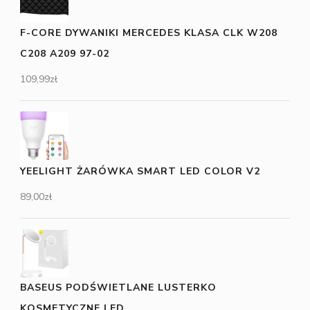
F-CORE DYWANIKI MERCEDES KLASA CLK W208
C208 A209 97-02
109,99
zł
YEELIGHT ŻARÓWKA SMART LED COLOR V2
89,00
zł
BASEUS PODŚWIETLANE LUSTERKO
KOSMETYCZNE LED