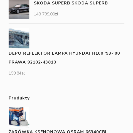
SKODA SUPERB SKODA SUPERB
149 799,00
zł
DEPO REFLEKTOR LAMPA HYUNDAI H100 '93-'00
PRAWA 92102-43810
159,84
zł
Produkty
ŻARÓWKA KSENONOWA OSRAM 66340CBI