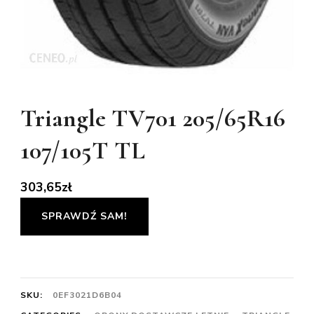
Triangle TV701 205/65R16
107/105T TL
303,65
zł
SPRAWDŹ SAM!
SKU:
0EF3021D6B04