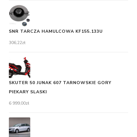
SNR TARCZA HAMULCOWA KF155.133U
306,22
zł
SKUTER 50 JUNAK 607 TARNOWSKIE GORY
PIEKARY SLASKI
6 999,00
zł