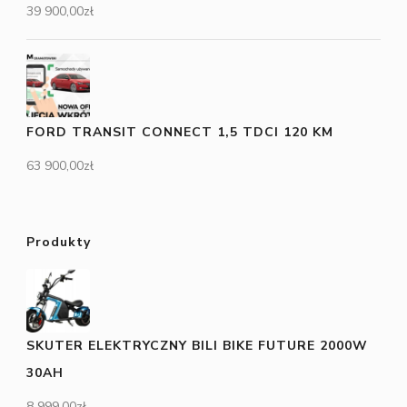
39 900,00
zł
FORD TRANSIT CONNECT 1,5 TDCI 120 KM
63 900,00
zł
Produkty
SKUTER ELEKTRYCZNY BILI BIKE FUTURE 2000W
30AH
8 999,00
zł