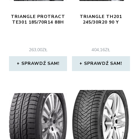
TRIANGLE PROTRACT
TRIANGLE TH201
TE301 185/70R14 88H
245/30R20 90 Y
263,00
ZŁ
404,16
ZŁ
SPRAWDŹ SAM!
SPRAWDŹ SAM!