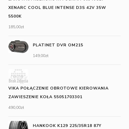
XENARC COOL BLUE INTENSE D3S 42V 35W
5500K
185,00
zł
PLATINET DVR OM215
149,00
zł
VIKA POŁĄCZENIE OBROTOWE KIEROWANIA
ZAWIESZENIE KOŁA 55051703301
490,00
zł
HANKOOK K129 225/35R18 87Y