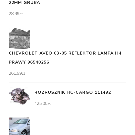
22MM GRUBA
28,99
zł
CHEVROLET AVEO 03-05 REFLEKTOR LAMPA H4
PRAWY 96540256
261,99
zł
ROZRUSZNIK HC-CARGO 111492
425,00
zł