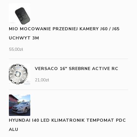
MIO MOCOWANIE PRZEDNIEJ KAMERY J60 / J65
UCHWYT 3M
55,00
zł
VERSACO 16" SREBRNE ACTIVE RC
21,00
zł
HYUNDAI I40 LED KLIMATRONIK TEMPOMAT PDC
ALU