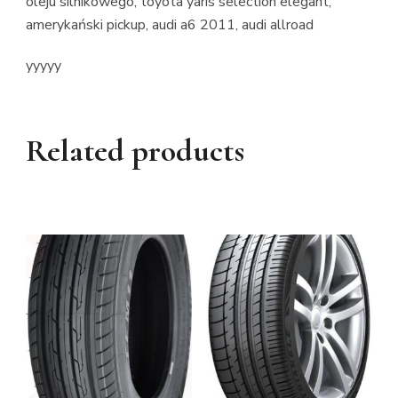
oleju silnikowego, toyota yaris selection elegant,
amerykański pickup, audi a6 2011, audi allroad
yyyyy
Related products