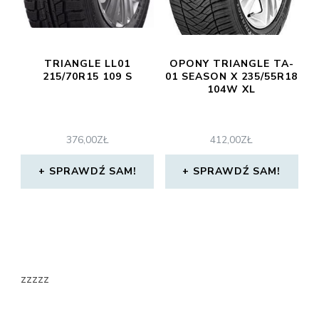
TRIANGLE LL01
OPONY TRIANGLE TA-
215/70R15 109 S
01 SEASON X 235/55R18
104W XL
376,00
ZŁ
412,00
ZŁ
SPRAWDŹ SAM!
SPRAWDŹ SAM!
zzzzz