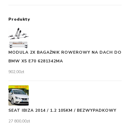
Produkty
MODULA 2X BAGAŻNIK ROWEROWY NA DACH DO
BMW X5 E70 6281342MA
902,00
zł
SEAT IBIZA 2014 / 1.2 105KM / BEZWYPADKOWY
27 800,00
zł