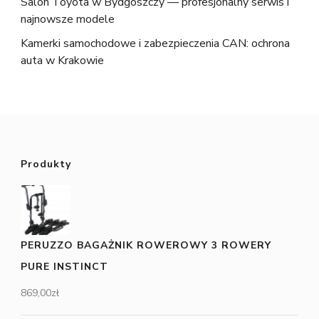
Salon Toyota w Bydgoszczy — profesjonalny serwis i
najnowsze modele
Kamerki samochodowe i zabezpieczenia CAN: ochrona
auta w Krakowie
Produkty
PERUZZO BAGAŻNIK ROWEROWY 3 ROWERY
PURE INSTINCT
869,00
zł