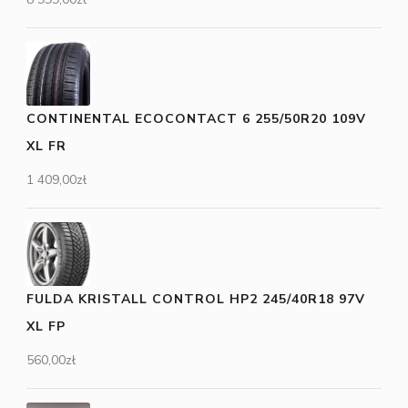
CONTINENTAL ECOCONTACT 6 255/50R20 109V
XL FR
1 409,00
zł
FULDA KRISTALL CONTROL HP2 245/40R18 97V
XL FP
560,00
zł