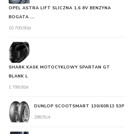
OPEL ASTRA LIFT SLICZNA 1.6 8V BENZYNA
BOGATA ...
10 700,00
zł
SHARK KASK MOTOCYKLOWY SPARTAN GT
BLANK L
1 799,00
zł
DUNLOP SCOOTSMART 130/60R13 53P
288,91
zł