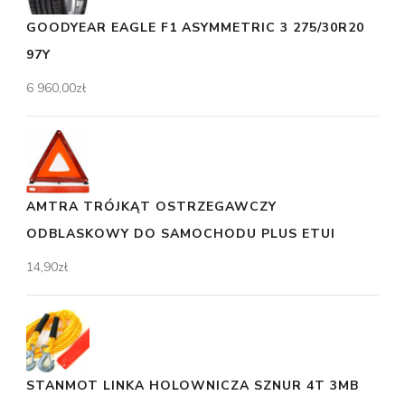
GOODYEAR EAGLE F1 ASYMMETRIC 3 275/30R20
97Y
6 960,00
zł
AMTRA TRÓJKĄT OSTRZEGAWCZY
ODBLASKOWY DO SAMOCHODU PLUS ETUI
14,90
zł
STANMOT LINKA HOLOWNICZA SZNUR 4T 3MB