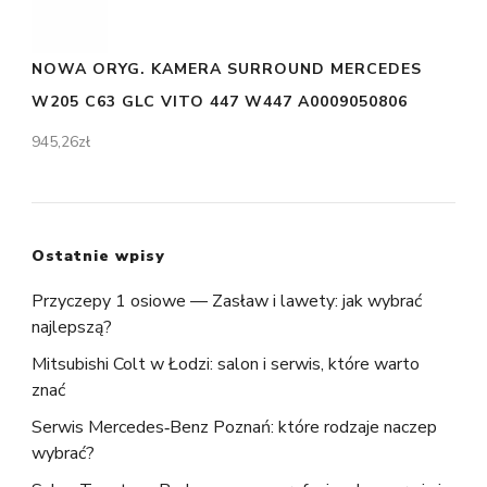
NOWA ORYG. KAMERA SURROUND MERCEDES
W205 C63 GLC VITO 447 W447 A0009050806
945,26
zł
Ostatnie wpisy
Przyczepy 1 osiowe — Zasław i lawety: jak wybrać
najlepszą?
Mitsubishi Colt w Łodzi: salon i serwis, które warto
znać
Serwis Mercedes‑Benz Poznań: które rodzaje naczep
wybrać?