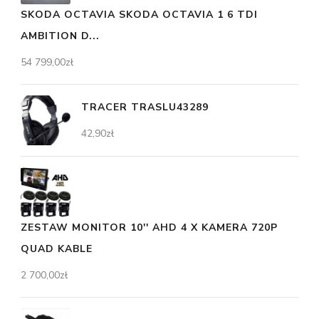
SKODA OCTAVIA SKODA OCTAVIA 1 6 TDI
AMBITION D...
54 799,00
zł
TRACER TRASLU43289
42,90
zł
ZESTAW MONITOR 10'' AHD 4 X KAMERA 720P
QUAD KABLE
2 700,00
zł