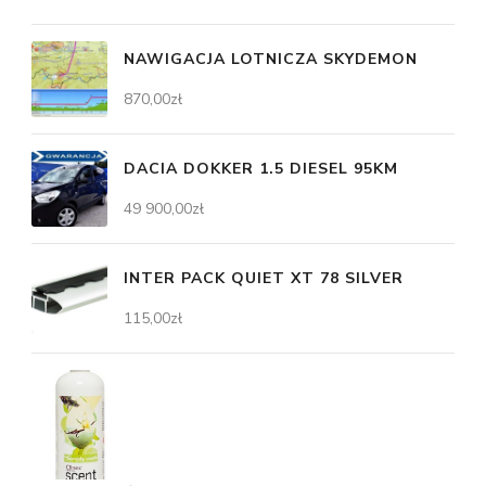
NAWIGACJA LOTNICZA SKYDEMON
870,00
zł
DACIA DOKKER 1.5 DIESEL 95KM
49 900,00
zł
INTER PACK QUIET XT 78 SILVER
115,00
zł