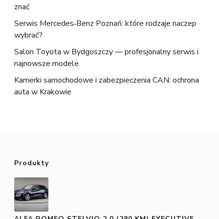
znać
Serwis Mercedes‑Benz Poznań: które rodzaje naczep
wybrać?
Salon Toyota w Bydgoszczy — profesjonalny serwis i
najnowsze modele
Kamerki samochodowe i zabezpieczenia CAN: ochrona
auta w Krakowie
Produkty
ALFA ROMEO STELVIO 2.0 (280 KM) EXECUTIVE