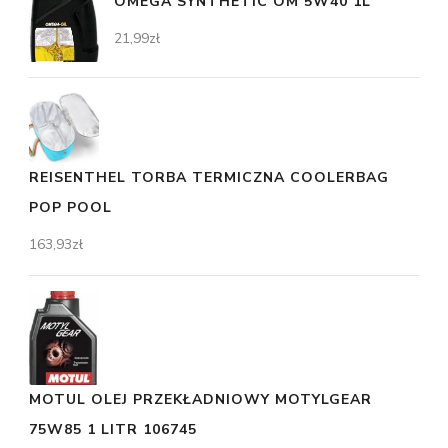
OMEGA SYNTHETIC OM 5W40 1L
21,99
zł
REISENTHEL TORBA TERMICZNA COOLERBAG
POP POOL
163,93
zł
MOTUL OLEJ PRZEKŁADNIOWY MOTYLGEAR
75W85 1 LITR 106745