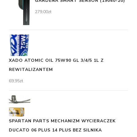
GARDENA SMART SENSOR (19040-20)
279,00
zł
XADO ATOMIC OIL 75W90 GL 3/4/5 1L Z
REWITALIZANTEM
69,95
zł
SPARTAN PARTS MECHANIZM WYCIERACZEK
DUCATO 06 PLUS 14 PLUS BEZ SILNIKA