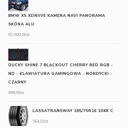
BMW X5 XDRIIVE KAMERA NAVI PANORAMA
SKÓRA ALU
92 900,00
zł
DUCKY SHINE 7 BLACKOUT CHERRY RED RGB -
ND - KLAWIATURA GAMINGOWA - NORDYCKI -
CZARNY
898,99
zł
LASSATRANSWAY 185/75R16 104R C
364,03
zł