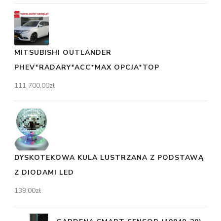
MITSUBISHI OUTLANDER
PHEV*RADARY*ACC*MAX OPCJA*TOP
111 700,00
zł
DYSKOTEKOWA KULA LUSTRZANA Z PODSTAWĄ
Z DIODAMI LED
139,00
zł