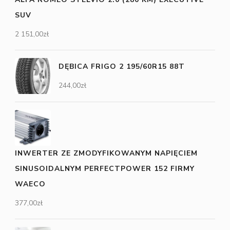
SUV
2 151,00
zł
DĘBICA FRIGO 2 195/60R15 88T
244,00
zł
INWERTER ZE ZMODYFIKOWANYM NAPIĘCIEM
SINUSOIDALNYM PERFECTPOWER 152 FIRMY
WAECO
377,00
zł