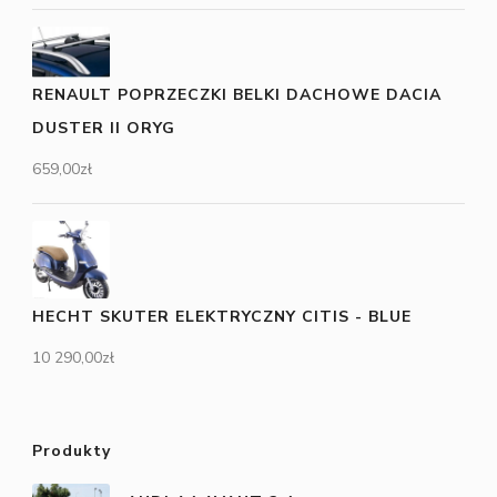
RENAULT POPRZECZKI BELKI DACHOWE DACIA
DUSTER II ORYG
659,00
zł
HECHT SKUTER ELEKTRYCZNY CITIS - BLUE
10 290,00
zł
Produkty