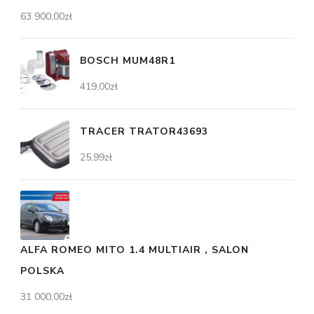
63 900,00
zł
BOSCH MUM48R1
419,00
zł
TRACER TRATOR43693
25,99
zł
ALFA ROMEO MITO 1.4 MULTIAIR , SALON
POLSKA
31 000,00
zł