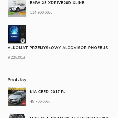
BMW X3 XDRIVE20D XLINE
114 900,00
zł
ALKOMAT PRZEMYSŁOWY ALCOVISOR PHOEBUS
9 225,00
zł
Produkty
KIA CEED 2017 R.
48 700,00
zł