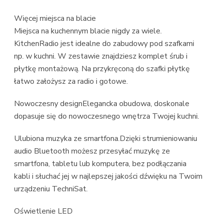
Więcej miejsca na blacie
Miejsca na kuchennym blacie nigdy za wiele.
KitchenRadio jest idealne do zabudowy pod szafkami
np. w kuchni. W zestawie znajdziesz komplet śrub i
płytkę montażową. Na przykręconą do szafki płytkę
łatwo założysz za radio i gotowe.
Nowoczesny designElegancka obudowa, doskonale
dopasuje się do nowoczesnego wnętrza Twojej kuchni.
Ulubiona muzyka ze smartfona.Dzięki strumieniowaniu
audio Bluetooth możesz przesyłać muzykę ze
smartfona, tabletu lub komputera, bez podłączania
kabli i słuchać jej w najlepszej jakości dźwięku na Twoim
urządzeniu TechniSat.
Oświetlenie LED