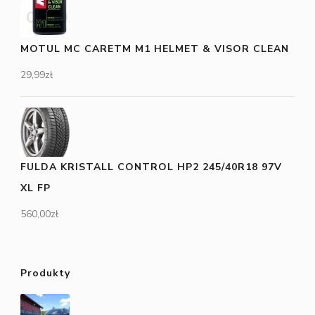
MOTUL MC CARETM M1 HELMET & VISOR CLEAN
29,99
zł
FULDA KRISTALL CONTROL HP2 245/40R18 97V
XL FP
560,00
zł
Produkty