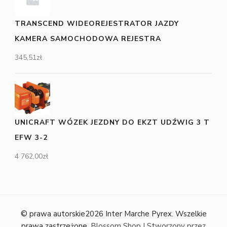
TRANSCEND WIDEOREJESTRATOR JAZDY
KAMERA SAMOCHODOWA REJESTRA
345,51
zł
UNICRAFT WÓZEK JEZDNY DO EKZT UDŹWIG 3 T
EFW 3-2
4 762,00
zł
© prawa autorskie2026
Inter Marche Pyrex
. Wszelkie
prawa zastrzeżone.
Blossom Shop | Stworzony przez