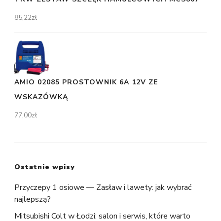
85,22
zł
AMIO 02085 PROSTOWNIK 6A 12V ZE
WSKAZÓWKĄ
77,00
zł
Ostatnie wpisy
Przyczepy 1 osiowe — Zasław i lawety: jak wybrać
najlepszą?
Mitsubishi Colt w Łodzi: salon i serwis, które warto