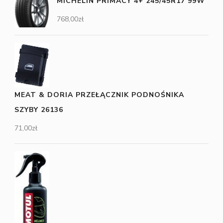
MICHELIN PRIMACY 4+ 245/45R17 99W
768,00
zł
MEAT & DORIA PRZEŁĄCZNIK PODNOŚNIKA
SZYBY 26136
71,00
zł