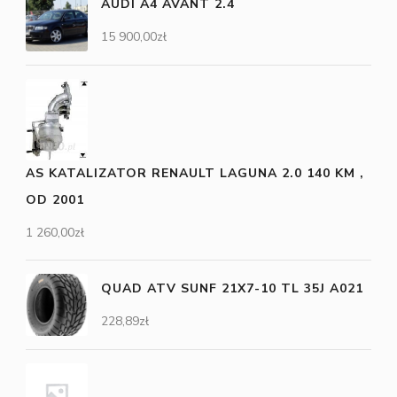
AUDI A4 AVANT 2.4
15 900,00
zł
AS KATALIZATOR RENAULT LAGUNA 2.0 140 KM ,
OD 2001
1 260,00
zł
QUAD ATV SUNF 21X7-10 TL 35J A021
228,89
zł