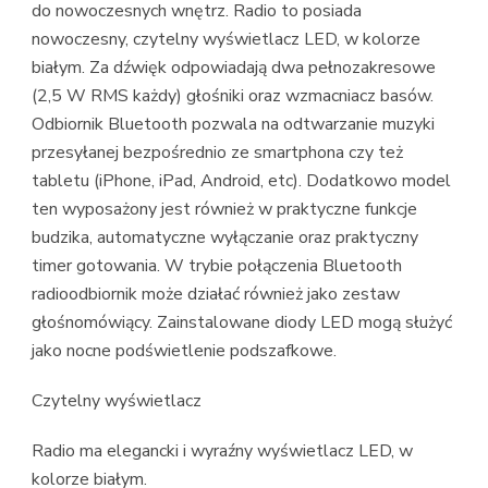
do nowoczesnych wnętrz. Radio to posiada
nowoczesny, czytelny wyświetlacz LED, w kolorze
białym. Za dźwięk odpowiadają dwa pełnozakresowe
(2,5 W RMS każdy) głośniki oraz wzmacniacz basów.
Odbiornik Bluetooth pozwala na odtwarzanie muzyki
przesyłanej bezpośrednio ze smartphona czy też
tabletu (iPhone, iPad, Android, etc). Dodatkowo model
ten wyposażony jest również w praktyczne funkcje
budzika, automatyczne wyłączanie oraz praktyczny
timer gotowania. W trybie połączenia Bluetooth
radioodbiornik może działać również jako zestaw
głośnomówiący. Zainstalowane diody LED mogą służyć
jako nocne podświetlenie podszafkowe.
Czytelny wyświetlacz
Radio ma elegancki i wyraźny wyświetlacz LED, w
kolorze białym.