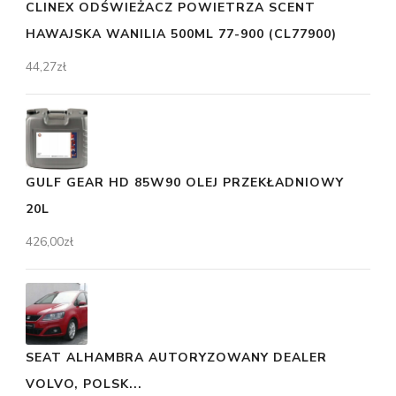
CLINEX ODŚWIEŻACZ POWIETRZA SCENT
HAWAJSKA WANILIA 500ML 77-900 (CL77900)
44,27
zł
GULF GEAR HD 85W90 OLEJ PRZEKŁADNIOWY
20L
426,00
zł
SEAT ALHAMBRA AUTORYZOWANY DEALER
VOLVO, POLSK...