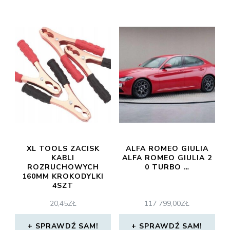
XL TOOLS ZACISK
ALFA ROMEO GIULIA
KABLI
ALFA ROMEO GIULIA 2
ROZRUCHOWYCH
0 TURBO …
160MM KROKODYLKI
4SZT
20,45
ZŁ
117 799,00
ZŁ
SPRAWDŹ SAM!
SPRAWDŹ SAM!