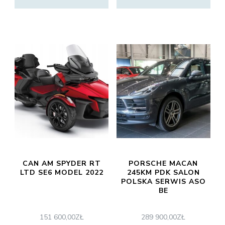
CAN AM SPYDER RT
PORSCHE MACAN
LTD SE6 MODEL 2022
245KM PDK SALON
POLSKA SERWIS ASO
BE
151 600,00
ZŁ
289 900,00
ZŁ