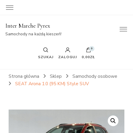
Inter Marche Pyrex
Samochody na każdą kieszeń!
0
SZUKAJ
ZALOGUJ
0,00ZŁ
Strona główna
Sklep
Samochody osobowe
SEAT Arona 1.0 (95 KM) Style SUV