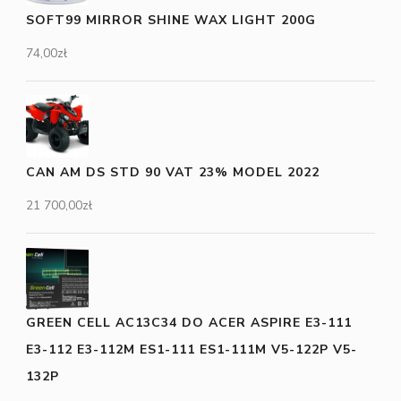
SOFT99 MIRROR SHINE WAX LIGHT 200G
74,00
zł
CAN AM DS STD 90 VAT 23% MODEL 2022
21 700,00
zł
GREEN CELL AC13C34 DO ACER ASPIRE E3-111
E3-112 E3-112M ES1-111 ES1-111M V5-122P V5-
132P