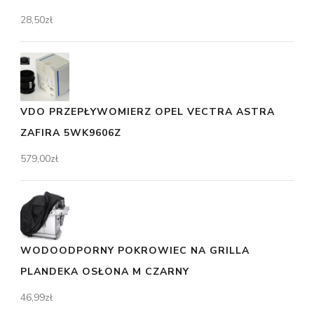
28,50
zł
VDO PRZEPŁYWOMIERZ OPEL VECTRA ASTRA
ZAFIRA 5WK9606Z
579,00
zł
WODOODPORNY POKROWIEC NA GRILLA
PLANDEKA OSŁONA M CZARNY
46,99
zł