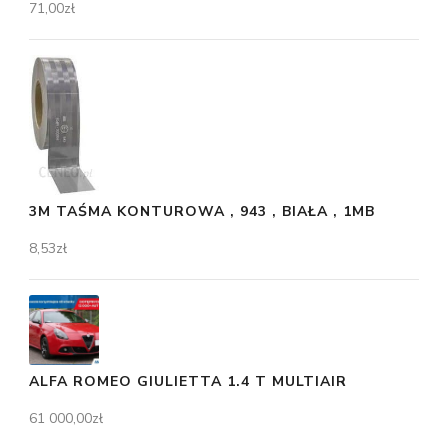
71,00
zł
3M TAŚMA KONTUROWA , 943 , BIAŁA , 1MB
8,53
zł
ALFA ROMEO GIULIETTA 1.4 T MULTIAIR
61 000,00
zł