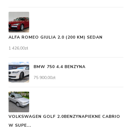
ALFA ROMEO GIULIA 2.0 (200 KM) SEDAN
1 426,00
zł
BMW 750 4.4 BENZYNA
75 900,00
zł
VOLKSWAGEN GOLF 2.0BENZYNAPIEKNE CABRIO
W SUPE...