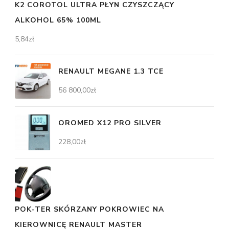
K2 COROTOL ULTRA PŁYN CZYSZCZĄCY
ALKOHOL 65% 100ML
5,84
zł
RENAULT MEGANE 1.3 TCE
56 800,00
zł
OROMED X12 PRO SILVER
228,00
zł
POK-TER SKÓRZANY POKROWIEC NA
KIEROWNICĘ RENAULT MASTER