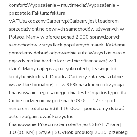
komfort:Wyposażenie – multimedia:Wyposażenie –
pozostałe:Faktura: faktura
VATUszkodzony:Carberry.plCarberry jest leaderem
sprzedaży online pewnych samochodów używanych w
Polsce. Mamy w ofercie ponad 2,000 sprawdzonych
samochodów wszystkich popularnych marek. Każdemu
pomożemy dobrać odpowiednie auto.Wszystkie nasze
pojazdy można bardzo korzystnie sfinansować w 1
dzień. Mamy najlepszą na rynku ofertę leasingu lub
kredytu niskich rat. Doradca Carberry załatwia zdalnie
wszystkie formalności – w 96% nasi klienci otrzymują
finansowanie tego samego dnia.Jesteśmy dostępni dla
Ciebie codziennie w godzinach 09:00 – 17:00 pod
numerem telefonu 538 116 000 – pomożemy dobrać
auto i zorganizować korzystne
finansowanie.Przedmiotem oferty jest:SEAT Arona |
1.0 (95 KM) | Style | SUVRok produkcji 2019, przebieg