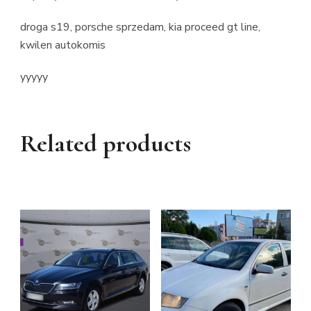
droga s19, porsche sprzedam, kia proceed gt line,
kwilen autokomis
yyyyy
Related products