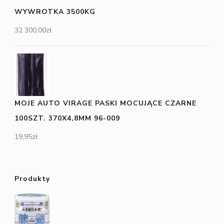
WYWROTKA 3500KG
32 300,00
zł
MOJE AUTO VIRAGE PASKI MOCUJĄCE CZARNE
100SZT. 370X4,8MM 96-009
19,95
zł
Produkty