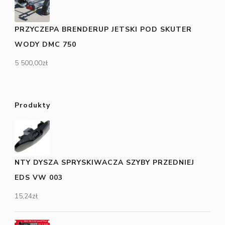
PRZYCZEPA BRENDERUP JETSKI POD SKUTER
WODY DMC 750
5 500,00
zł
Produkty
NTY DYSZA SPRYSKIWACZA SZYBY PRZEDNIEJ
EDS VW 003
15,24
zł