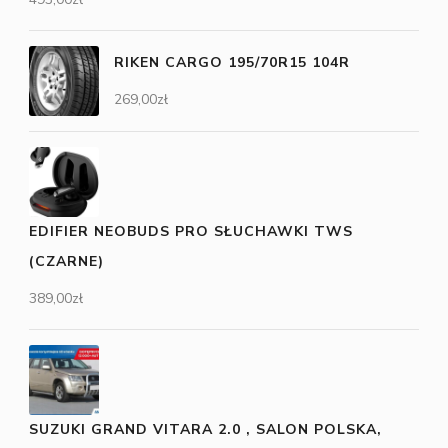
RIKEN CARGO 195/70R15 104R
269,00
zł
EDIFIER NEOBUDS PRO SŁUCHAWKI TWS
(CZARNE)
389,00
zł
SUZUKI GRAND VITARA 2.0 , SALON POLSKA,