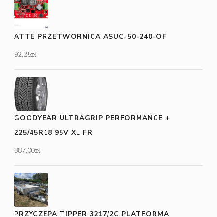
ATTE PRZETWORNICA ASUC-50-240-OF
92,25
zł
GOODYEAR ULTRAGRIP PERFORMANCE +
225/45R18 95V XL FR
887,00
zł
PRZYCZEPA TIPPER 3217/2C PLATFORMA