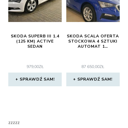
SKODA SUPERB III 1.4
SKODA SCALA OFERTA
(125 KM) ACTIVE
STOCKOWA 4 SZTUKI
SEDAN
AUTOMAT 1…
979,00
ZŁ
87 650,00
ZŁ
SPRAWDŹ SAM!
SPRAWDŹ SAM!
zzzzz