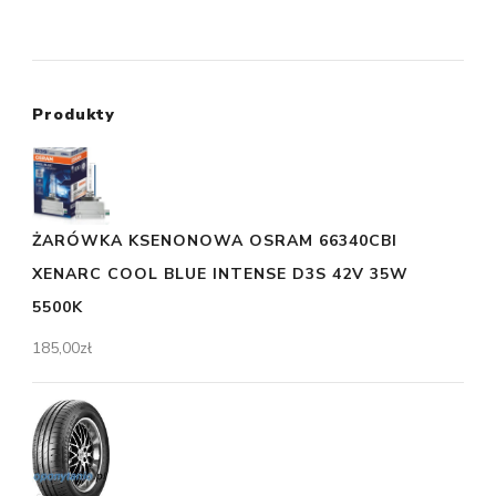
Produkty
ŻARÓWKA KSENONOWA OSRAM 66340CBI
XENARC COOL BLUE INTENSE D3S 42V 35W
5500K
185,00
zł