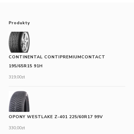
Produkty
CONTINENTAL CONTIPREMIUMCONTACT
195/65R15 91H
319,00
zł
OPONY WESTLAKE Z-401 225/60R17 99V
330,00
zł