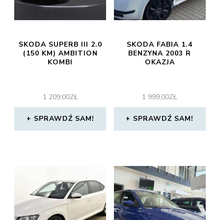
SKODA SUPERB III 2.0
SKODA FABIA 1.4
(150 KM) AMBITION
BENZYNA 2003 R
KOMBI
OKAZJA
1 209,00
ZŁ
1 999,00
ZŁ
SPRAWDŹ SAM!
SPRAWDŹ SAM!