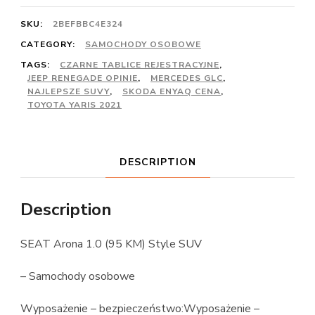
SKU:
2BEFBBC4E324
CATEGORY:
SAMOCHODY OSOBOWE
TAGS:
CZARNE TABLICE REJESTRACYJNE
,
JEEP RENEGADE OPINIE
,
MERCEDES GLC
,
NAJLEPSZE SUVY
,
SKODA ENYAQ CENA
,
TOYOTA YARIS 2021
DESCRIPTION
Description
SEAT Arona 1.0 (95 KM) Style SUV
– Samochody osobowe
Wyposażenie – bezpieczeństwo:Wyposażenie –