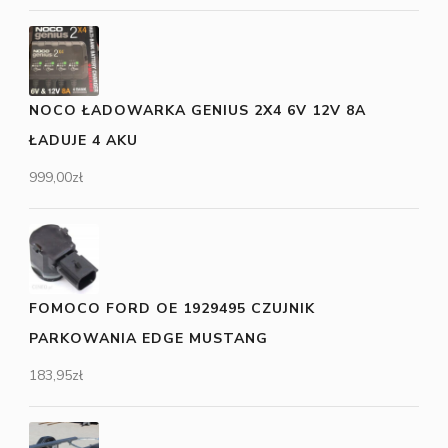
NOCO ŁADOWARKA GENIUS 2X4 6V 12V 8A
ŁADUJE 4 AKU
999,00
zł
FOMOCO FORD OE 1929495 CZUJNIK
PARKOWANIA EDGE MUSTANG
183,95
zł