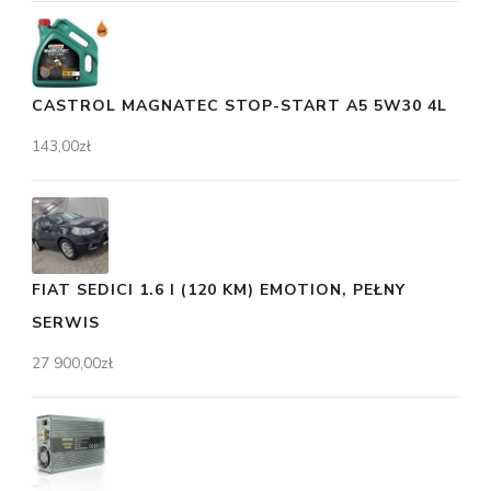
CASTROL MAGNATEC STOP-START A5 5W30 4L
143,00
zł
FIAT SEDICI 1.6 I (120 KM) EMOTION, PEŁNY
SERWIS
27 900,00
zł