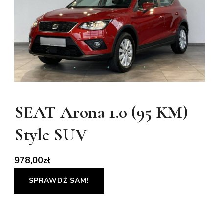
SEAT Arona 1.0 (95 KM)
Style SUV
978,00
zł
SPRAWDŹ SAM!