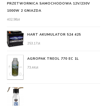
PRZETWORNICA SAMOCHODOWA 12V/230V
1000W 2 GNIAZDA
402,98
zł
HART AKUMULATOR 524 425
253,17
zł
AGROPAK TREOL 770 EC 1L
73,44
zł