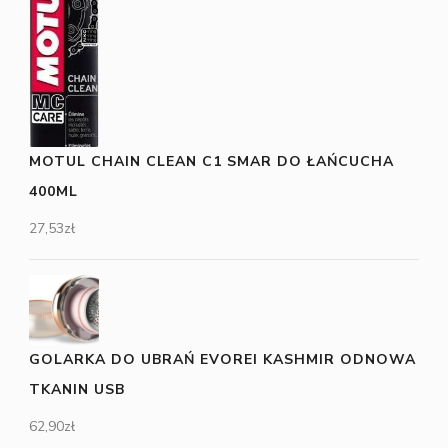
MOTUL CHAIN CLEAN C1 SMAR DO ŁAŃCUCHA
400ML
27,53
zł
GOLARKA DO UBRAŃ EVOREI KASHMIR ODNOWA
TKANIN USB
62,90
zł