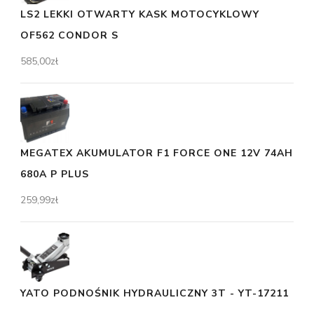
LS2 LEKKI OTWARTY KASK MOTOCYKLOWY
OF562 CONDOR S
585,00
zł
MEGATEX AKUMULATOR F1 FORCE ONE 12V 74AH
680A P PLUS
259,99
zł
YATO PODNOŚNIK HYDRAULICZNY 3T - YT-17211