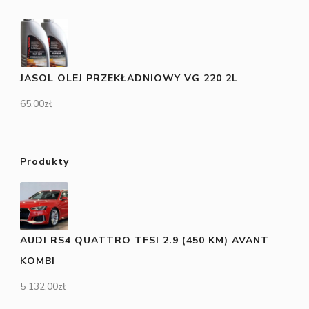
JASOL OLEJ PRZEKŁADNIOWY VG 220 2L
65,00
zł
Produkty
AUDI RS4 QUATTRO TFSI 2.9 (450 KM) AVANT
KOMBI
5 132,00
zł