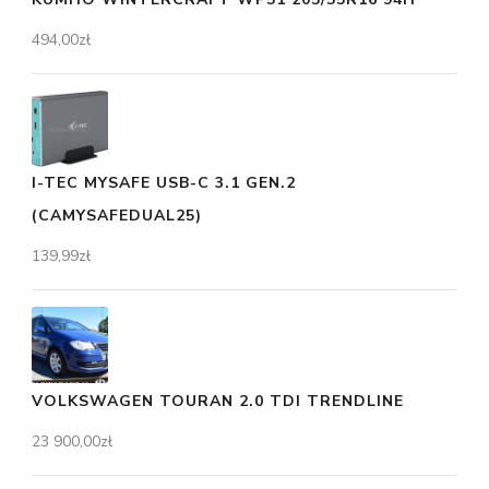
494,00
zł
I-TEC MYSAFE USB-C 3.1 GEN.2
(CAMYSAFEDUAL25)
139,99
zł
VOLKSWAGEN TOURAN 2.0 TDI TRENDLINE
23 900,00
zł