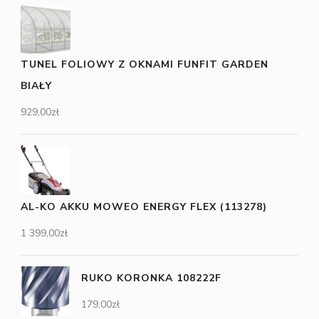
TUNEL FOLIOWY Z OKNAMI FUNFIT GARDEN
BIAŁY
929,00
zł
AL-KO AKKU MOWEO ENERGY FLEX (113278)
1 399,00
zł
RUKO KORONKA 108222F
179,00
zł