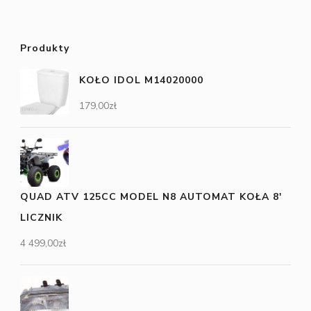
Produkty
KOŁO IDOL M14020000
179,00
zł
QUAD ATV 125CC MODEL N8 AUTOMAT KOŁA 8'
LICZNIK
4 499,00
zł