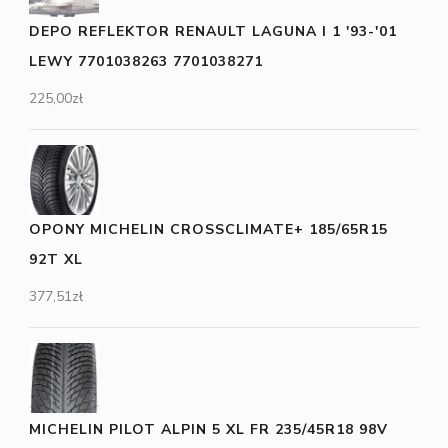
DEPO REFLEKTOR RENAULT LAGUNA I 1 '93-'01
LEWY 7701038263 7701038271
225,00
zł
OPONY MICHELIN CROSSCLIMATE+ 185/65R15
92T XL
377,51
zł
MICHELIN PILOT ALPIN 5 XL FR 235/45R18 98V