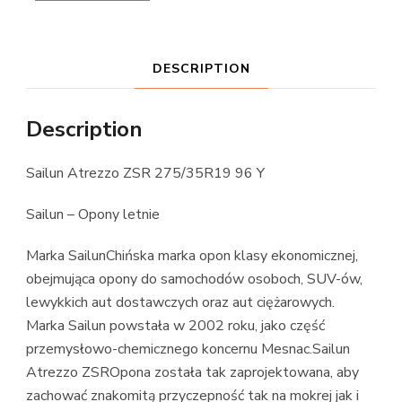
DESCRIPTION
Description
Sailun Atrezzo ZSR 275/35R19 96 Y
Sailun – Opony letnie
Marka SailunChińska marka opon klasy ekonomicznej,
obejmująca opony do samochodów osoboch, SUV-ów,
lewykkich aut dostawczych oraz aut ciężarowych.
Marka Sailun powstała w 2002 roku, jako część
przemysłowo-chemicznego koncernu Mesnac.Sailun
Atrezzo ZSROpona została tak zaprojektowana, aby
zachować znakomitą przyczepność tak na mokrej jak i