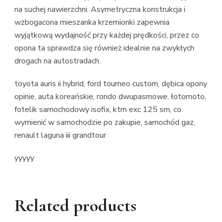
na suchej nawierzchni. Asymetryczna konstrukcja i
wzbogacona mieszanka krzemionki zapewnia
wyjątkową wydajność przy każdej prędkości, przez co
opona ta sprawdza się również idealnie na zwykłych
drogach na autostradach.
toyota auris ii hybrid, ford tourneo custom, dębica opony
opinie, auta koreańskie, rondo dwupasmowe, łotomoto,
fotelik samochodowy isofix, ktm exc 125 sm, co
wymienić w samochodzie po zakupie, samochód gaz,
renault laguna iii grandtour
yyyyy
Related products