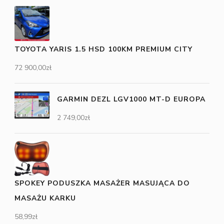
TOYOTA YARIS 1.5 HSD 100KM PREMIUM CITY
72 900,00
zł
GARMIN DEZL LGV1000 MT-D EUROPA
2 749,00
zł
SPOKEY PODUSZKA MASAŻER MASUJĄCA DO
MASAŻU KARKU
58,99
zł