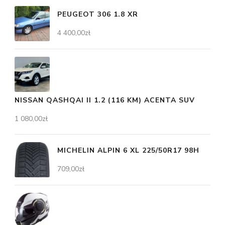
PEUGEOT 306 1.8 XR
4 400,00
zł
NISSAN QASHQAI II 1.2 (116 KM) ACENTA SUV
1 080,00
zł
MICHELIN ALPIN 6 XL 225/50R17 98H
709,00
zł