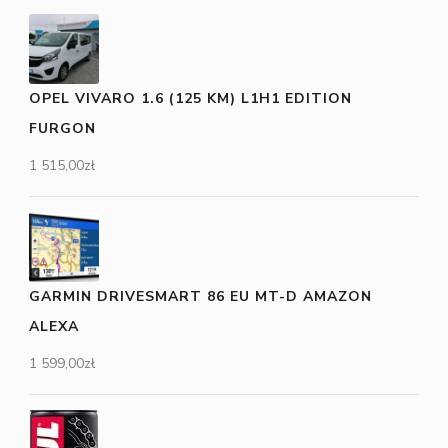
OPEL VIVARO 1.6 (125 KM) L1H1 EDITION
FURGON
1 515,00
zł
GARMIN DRIVESMART 86 EU MT-D AMAZON
ALEXA
1 599,00
zł