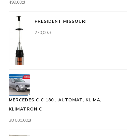
499,00
zł
PRESIDENT MISSOURI
270,00
zł
MERCEDES C C 180 , AUTOMAT, KLIMA,
KLIMATRONIC
38 000,00
zł