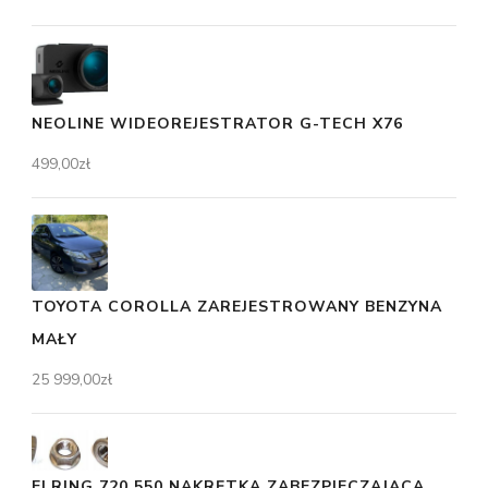
NEOLINE WIDEOREJESTRATOR G-TECH X76
499,00
zł
TOYOTA COROLLA ZAREJESTROWANY BENZYNA
MAŁY
25 999,00
zł
ELRING 720.550 NAKRĘTKA ZABEZPIECZAJĄCA