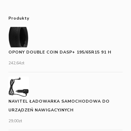
Produkty
OPONY DOUBLE COIN DASP+ 195/65R15 91 H
242,64
zł
NAVITEL ŁADOWARKA SAMOCHODOWA DO
URZĄDZEŃ NAWIGACYJNYCH
29,00
zł