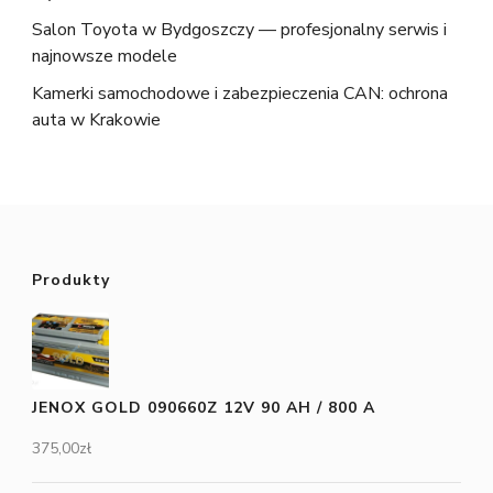
Salon Toyota w Bydgoszczy — profesjonalny serwis i
najnowsze modele
Kamerki samochodowe i zabezpieczenia CAN: ochrona
auta w Krakowie
Produkty
JENOX GOLD 090660Z 12V 90 AH / 800 A
375,00
zł