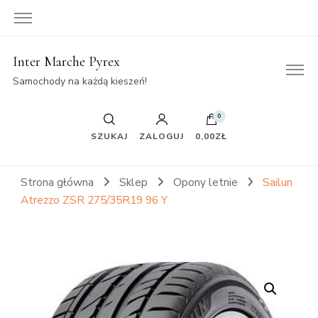
Inter Marche Pyrex
Samochody na każdą kieszeń!
0
SZUKAJ
ZALOGUJ
0,00ZŁ
Strona główna
Sklep
Opony letnie
Sailun
Atrezzo ZSR 275/35R19 96 Y