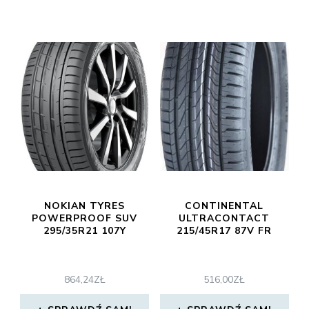
NOKIAN TYRES
CONTINENTAL
POWERPROOF SUV
ULTRACONTACT
295/35R21 107Y
215/45R17 87V FR
864,24
ZŁ
516,00
ZŁ