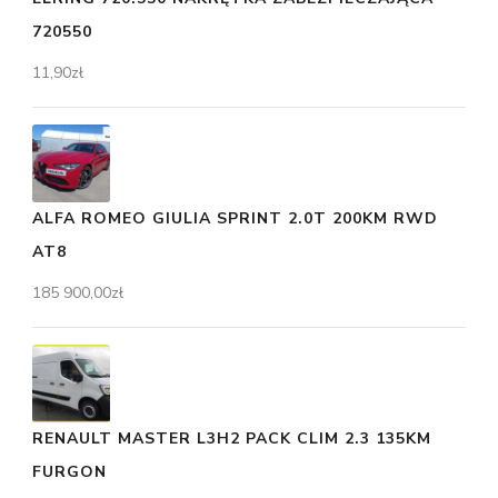
720550
11,90
zł
ALFA ROMEO GIULIA SPRINT 2.0T 200KM RWD
AT8
185 900,00
zł
RENAULT MASTER L3H2 PACK CLIM 2.3 135KM
FURGON