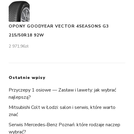
OPONY GOODYEAR VECTOR 4SEASONS G3
215/50R18 92W
2 971,96
zł
Ostatnie wpisy
Przyczepy 1 osiowe — Zasław i lawety: jak wybrać
najlepszą?
Mitsubishi Colt w Łodzi: salon i serwis, które warto
znać
Serwis Mercedes‑Benz Poznań: które rodzaje naczep
wybrać?