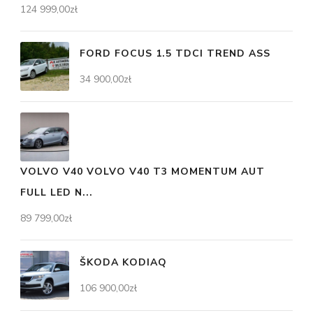
124 999,00
zł
FORD FOCUS 1.5 TDCI TREND ASS
34 900,00
zł
VOLVO V40 VOLVO V40 T3 MOMENTUM AUT
FULL LED N...
89 799,00
zł
ŠKODA KODIAQ
106 900,00
zł