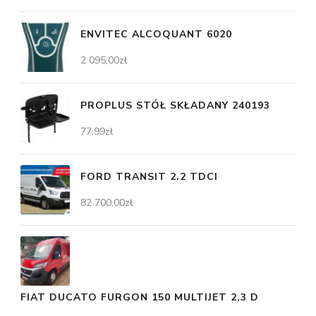
ENVITEC ALCOQUANT 6020
2 095,00
zł
PROPLUS STÓŁ SKŁADANY 240193
77,99
zł
FORD TRANSIT 2.2 TDCI
82 700,00
zł
FIAT DUCATO FURGON 150 MULTIJET 2,3 D