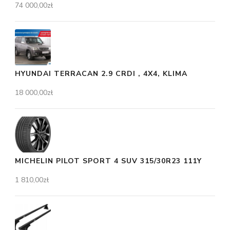
74 000,00
zł
HYUNDAI TERRACAN 2.9 CRDI , 4X4, KLIMA
18 000,00
zł
MICHELIN PILOT SPORT 4 SUV 315/30R23 111Y
1 810,00
zł