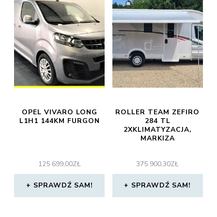
OPEL VIVARO LONG
ROLLER TEAM ZEFIRO
L1H1 144KM FURGON
284 TL
2XKLIMATYZACJA,
MARKIZA
125 699,00
ZŁ
375 900,30
ZŁ
SPRAWDŹ SAM!
SPRAWDŹ SAM!