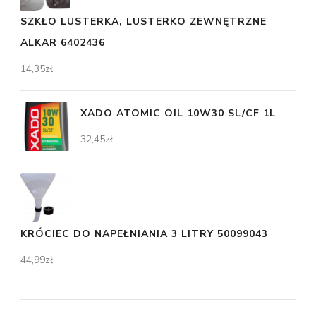
SZKŁO LUSTERKA, LUSTERKO ZEWNĘTRZNE
ALKAR 6402436
14,35
zł
XADO ATOMIC OIL 10W30 SL/CF 1L
32,45
zł
KRÓCIEC DO NAPEŁNIANIA 3 LITRY 50099043
44,99
zł