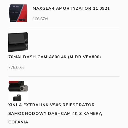
MAXGEAR AMORTYZATOR 11 0921
106,67
zł
70MAI DASH CAM A800 4K (MIDRIVEA800)
775,00
zł
XINJIA EXTRALINK V50S REJESTRATOR
SAMOCHODOWY DASHCAM 4K Z KAMERĄ
COFANIA