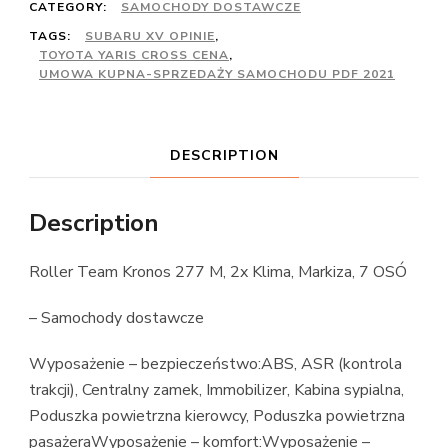
CATEGORY:
SAMOCHODY DOSTAWCZE
TAGS:
SUBARU XV OPINIE
,
TOYOTA YARIS CROSS CENA
,
UMOWA KUPNA-SPRZEDAŻY SAMOCHODU PDF 2021
DESCRIPTION
Description
Roller Team Kronos 277 M, 2x Klima, Markiza, 7 OSÓ
– Samochody dostawcze
Wyposażenie – bezpieczeństwo:ABS, ASR (kontrola
trakcji), Centralny zamek, Immobilizer, Kabina sypialna,
Poduszka powietrzna kierowcy, Poduszka powietrzna
pasażeraWyposażenie – komfort:Wyposażenie –