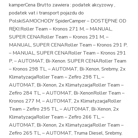
kamperCena Brutto zawiera : podatek akcyzowy ,
podatek vat i transport pojazdu do
PolskiSAMOCHODY SpiderCamper – DOSTĘPNE OD
RĘKI:Roller Team – Kronos 271 M, – MANUAL,
SUPER CENARoller Team – Kronos 291 M, –
MANUAL, SUPER CENARoller Team – Kronos 291 P,
– MANUAL, SUPER CENARoller Team – Kronos 291
P, – AUTOMAT, Bi-Xenon. SUPER CENARoller Team
– Kronos 298 TL, – AUTOMAT, Bi-Xenon, Srebrny, 2x
KlimatyzacjaRoller Team – Zefiro 298 TL, –
AUTOMAT, Bi-Xenon, 2x KlimatyzacjaRoller Team –
Zefiro 284 TL, – AUTOMAT, Bi-XenonRoller Team –
Kronos 277 M, – AUTOMAT, 2x KlimatyzacjaRoller
Team – Zefiro 295 TL, – AUTOMAT, Bi-Xenon, 2x
KlimatyzacjaRoller Team – Zefiro 266 TL, –
AUTOMAT, Bi-Xenon, 2x KlimatyzacjaRoller Team –
Zefiro 265 TL, – AUTOMAT, Truma Diesel, Srebrny,