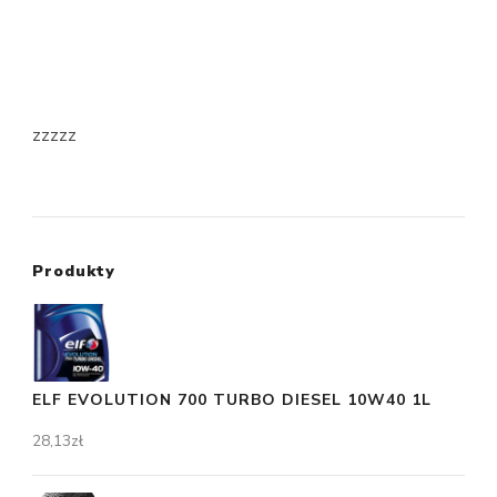
zzzzz
Produkty
ELF EVOLUTION 700 TURBO DIESEL 10W40 1L
28,13
zł