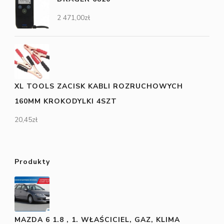
2 471,00
zł
XL TOOLS ZACISK KABLI ROZRUCHOWYCH
160MM KROKODYLKI 4SZT
20,45
zł
Produkty
MAZDA 6 1.8 , 1. WŁAŚCICIEL, GAZ, KLIMA