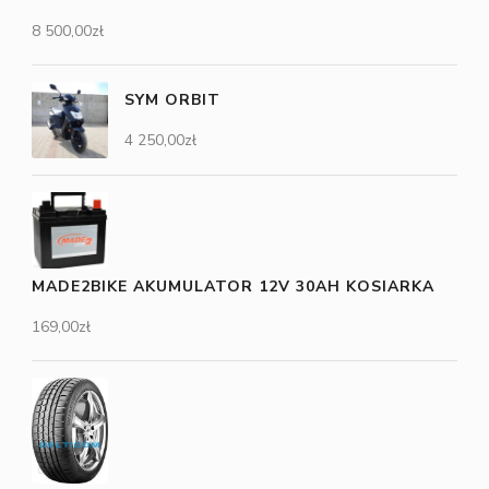
8 500,00
zł
SYM ORBIT
4 250,00
zł
MADE2BIKE AKUMULATOR 12V 30AH KOSIARKA
169,00
zł