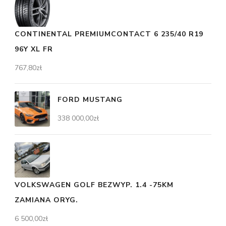
CONTINENTAL PREMIUMCONTACT 6 235/40 R19
96Y XL FR
767,80
zł
FORD MUSTANG
338 000,00
zł
VOLKSWAGEN GOLF BEZWYP. 1.4 -75KM
ZAMIANA ORYG.
6 500,00
zł