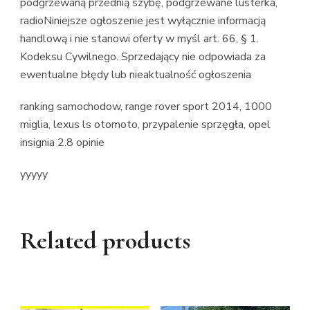
podgrzewaną przednią szybę, podgrzewane lusterka,
radioNiniejsze ogłoszenie jest wyłącznie informacją
handlową i nie stanowi oferty w myśl art. 66, § 1.
Kodeksu Cywilnego. Sprzedający nie odpowiada za
ewentualne błędy lub nieaktualność ogłoszenia
ranking samochodow, range rover sport 2014, 1000
miglia, lexus ls otomoto, przypalenie sprzęgła, opel
insignia 2.8 opinie
yyyyy
Related products