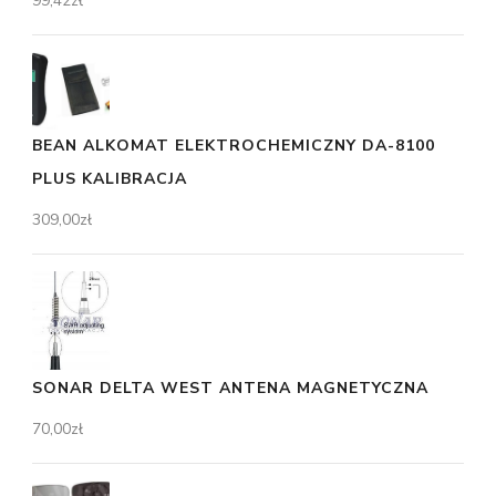
99,42
zł
BEAN ALKOMAT ELEKTROCHEMICZNY DA-8100
PLUS KALIBRACJA
309,00
zł
SONAR DELTA WEST ANTENA MAGNETYCZNA
70,00
zł