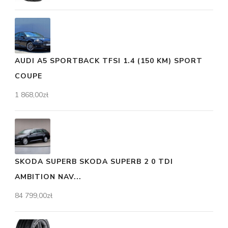
AUDI A5 SPORTBACK TFSI 1.4 (150 KM) SPORT
COUPE
1 868,00
zł
SKODA SUPERB SKODA SUPERB 2 0 TDI
AMBITION NAV...
84 799,00
zł