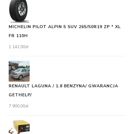
MICHELIN PILOT ALPIN 5 SUV 265/50R19 ZP * XL
FR 110H
1 142,00
zł
RENAULT LAGUNA / 1.8 BENZYNA/ GWARANCJA
GETHELP/
7 900,00
zł