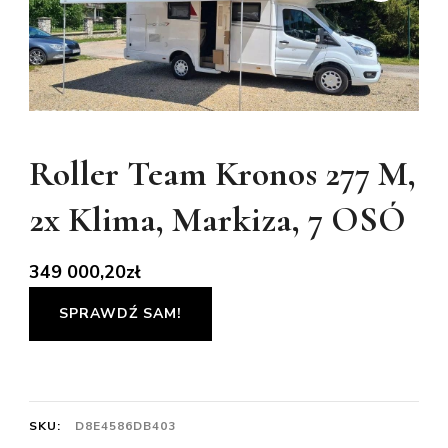
Roller Team Kronos 277 M,
2x Klima, Markiza, 7 OSÓ
349 000,20
zł
SPRAWDŹ SAM!
SKU:
D8E4586DB403