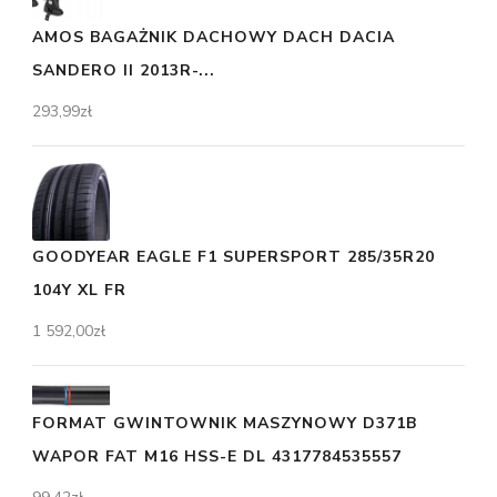
AMOS BAGAŻNIK DACHOWY DACH DACIA
SANDERO II 2013R-...
293,99
zł
GOODYEAR EAGLE F1 SUPERSPORT 285/35R20
104Y XL FR
1 592,00
zł
FORMAT GWINTOWNIK MASZYNOWY D371B
WAPOR FAT M16 HSS-E DL 4317784535557