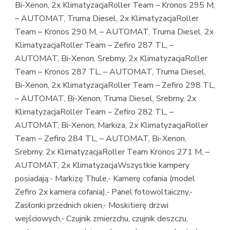
Bi-Xenon, 2x KlimatyzacjaRoller Team – Kronos 295 M,
– AUTOMAT, Truma Diesel, 2x KlimatyzacjaRoller
Team – Kronos 290 M, – AUTOMAT, Truma Diesel, 2x
KlimatyzacjaRoller Team – Zefiro 287 TL, –
AUTOMAT, Bi-Xenon, Srebrny, 2x KlimatyzacjaRoller
Team – Kronos 287 TL, – AUTOMAT, Truma Diesel,
Bi-Xenon, 2x KlimatyzacjaRoller Team – Zefiro 298 TL,
– AUTOMAT, Bi-Xenon, Truma Diesel, Srebrny, 2x
KlimatyzacjaRoller Team – Zefiro 282 TL, –
AUTOMAT, Bi-Xenon, Markiza, 2x KlimatyzacjaRoller
Team – Zefiro 284 TL, – AUTOMAT, Bi-Xenon,
Srebrny, 2x KlimatyzacjaRoller Team Kronos 271 M, –
AUTOMAT, 2x KlimatyzacjaWszystkie kampery
posiadają:- Markizę Thule,- Kamerę cofania (model
Zefiro 2x kamera cofania),- Panel fotowoltaiczny,-
Zasłonki przednich okien,- Moskitierę drzwi
wejściowych,- Czujnik zmierzchu, czujnik deszczu,