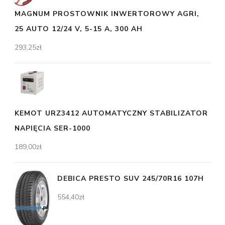
MAGNUM PROSTOWNIK INWERTOROWY AGRI,
25 AUTO 12/24 V, 5-15 A, 300 AH
293,25
zł
KEMOT URZ3412 AUTOMATYCZNY STABILIZATOR
NAPIĘCIA SER-1000
189,00
zł
DEBICA PRESTO SUV 245/70R16 107H
554,40
zł