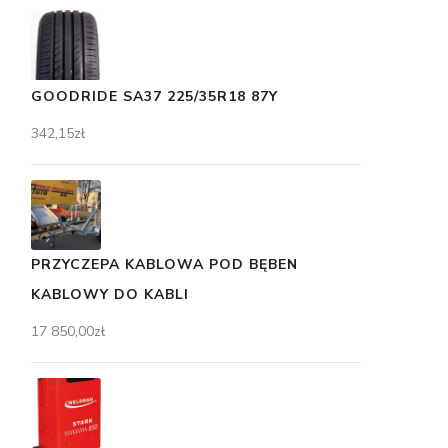
GOODRIDE SA37 225/35R18 87Y
342,15
zł
PRZYCZEPA KABLOWA POD BĘBEN
KABLOWY DO KABLI
17 850,00
zł