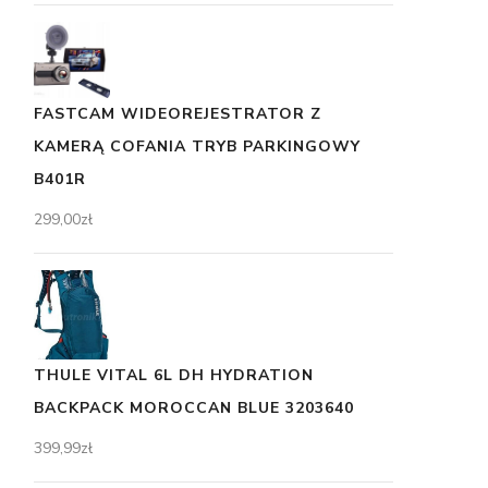
FASTCAM WIDEOREJESTRATOR Z
KAMERĄ COFANIA TRYB PARKINGOWY
B401R
299,00
zł
THULE VITAL 6L DH HYDRATION
BACKPACK MOROCCAN BLUE 3203640
399,99
zł