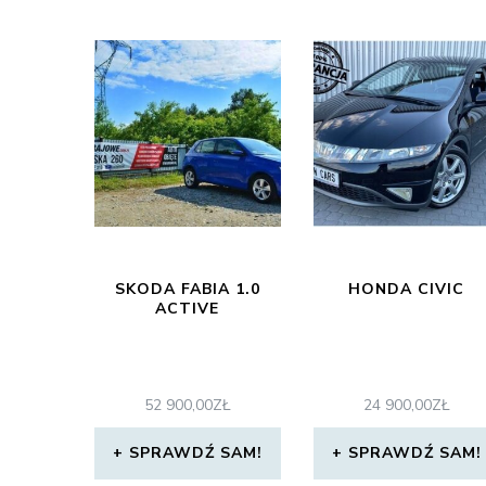
SKODA FABIA 1.0
HONDA CIVIC
ACTIVE
52 900,00
ZŁ
24 900,00
ZŁ
SPRAWDŹ SAM!
SPRAWDŹ SAM!