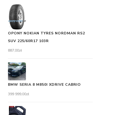
OPONY NOKIAN TYRES NORDMAN RS2
SUV 225/60R17 103R
887,00
zł
BMW SERIA 8 M850I XDRIVE CABRIO
399 999,00
zł