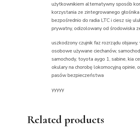
użytkownikiem alternatywny sposób korzy
korzystania ze zintegrowanego głośnika 
bezpośrednio do radia LTC i ciesz się ul
prywatny, odizolowany od środowiska 
uszkodzony czujnik faz rozrządu objawy
osobowe używane ciechanów, samochody
samochody, toyota aygo 1, sabine, kia ce
okulary na chorobę lokomocyjną opinie, 
pasów bezpieczeństwa
yyyyy
Related products