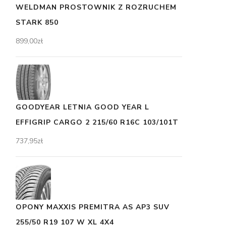
WELDMAN PROSTOWNIK Z ROZRUCHEM
STARK 850
899,00
zł
GOODYEAR LETNIA GOOD YEAR L
EFFIGRIP CARGO 2 215/60 R16C 103/101T
737,95
zł
OPONY MAXXIS PREMITRA AS AP3 SUV
255/50 R19 107 W XL 4X4