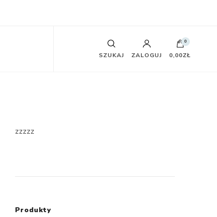
0
SZUKAJ
ZALOGUJ
0,00ZŁ
zzzzz
Produkty