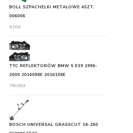
BOLL SZPACHELKI METALOWE 4SZT.
006006
9,10
zł
TYC REFLEKTORÓW BMW 5 E39 1996-
2000 2016098E 2016108E
790,00
zł
BOSCH UNIVERSAL GRASSCUT 18-260