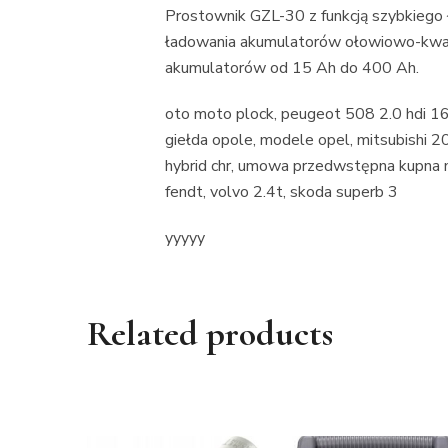
Prostownik GZL-30 z funkcją szybkiego 
ładowania akumulatorów ołowiowo-kwaso
akumulatorów od 15 Ah do 400 Ah.
oto moto plock, peugeot 508 2.0 hdi 163
giełda opole, modele opel, mitsubishi 2
hybrid chr, umowa przedwstępna kupna
fendt, volvo 2.4t, skoda superb 3
yyyyy
Related products