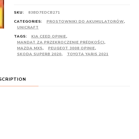
SKU:
83BD7EDCB271
CATEGORIES:
PROSTOWNIKI DO AKUMULATORÓW
,
UNICRAFT
TAGS:
KIA CEED OPINIE
,
MANDAT ZA PRZEKROCZENIE PRĘDKOŚCI
,
MAZDA MX5
,
PEUGEOT 3008 OPINIE
,
SKODA SUPERB 2020
,
TOYOTA YARIS 2021
SCRIPTION