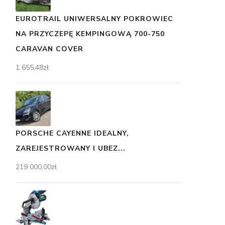
EUROTRAIL UNIWERSALNY POKROWIEC
NA PRZYCZEPĘ KEMPINGOWĄ 700-750
CARAVAN COVER
1 655,48
zł
PORSCHE CAYENNE IDEALNY,
ZAREJESTROWANY I UBEZ...
219 000,00
zł