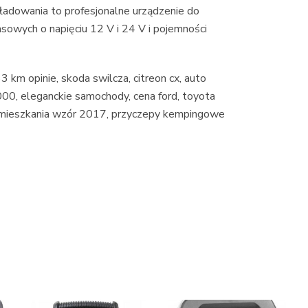
ładowania to profesjonalne urządzenie do
wych o napięciu 12 V i 24 V i pojemności
 km opinie, skoda swilcza, citreon cx, auto
000, eleganckie samochody, cena ford, toyota
 mieszkania wzór 2017, przyczepy kempingowe