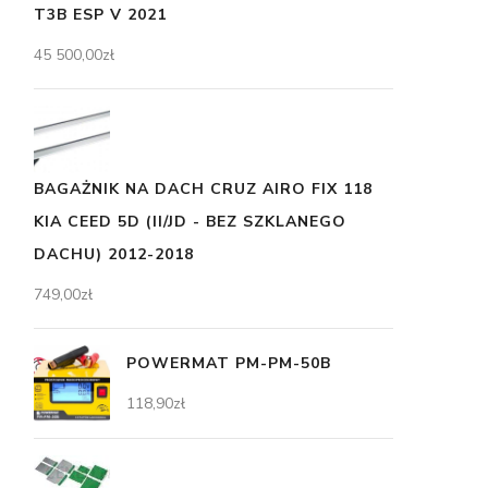
T3B ESP V 2021
45 500,00
zł
BAGAŻNIK NA DACH CRUZ AIRO FIX 118
KIA CEED 5D (II/JD - BEZ SZKLANEGO
DACHU) 2012-2018
749,00
zł
POWERMAT PM-PM-50B
118,90
zł