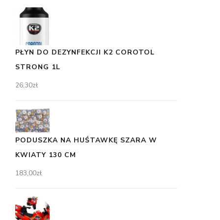
PŁYN DO DEZYNFEKCJI K2 COROTOL
STRONG 1L
26,30
zł
PODUSZKA NA HUŚTAWKĘ SZARA W
KWIATY 130 CM
183,00
zł