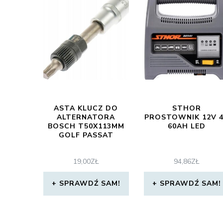
ASTA KLUCZ DO
STHOR
ALTERNATORA
PROSTOWNIK 12V 
BOSCH T50X113MM
60AH LED
GOLF PASSAT
19,00
ZŁ
94,86
ZŁ
SPRAWDŹ SAM!
SPRAWDŹ SAM!