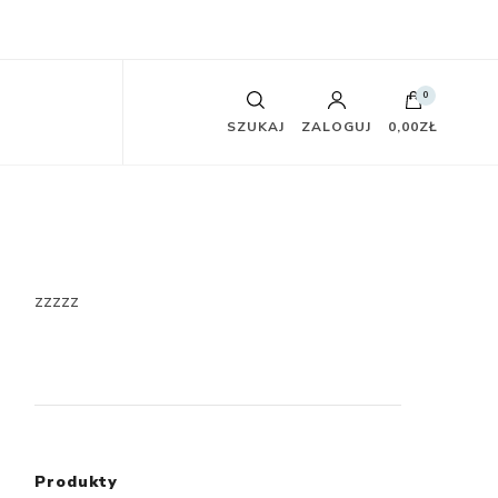
0
SZUKAJ
ZALOGUJ
0,00ZŁ
zzzzz
Produkty