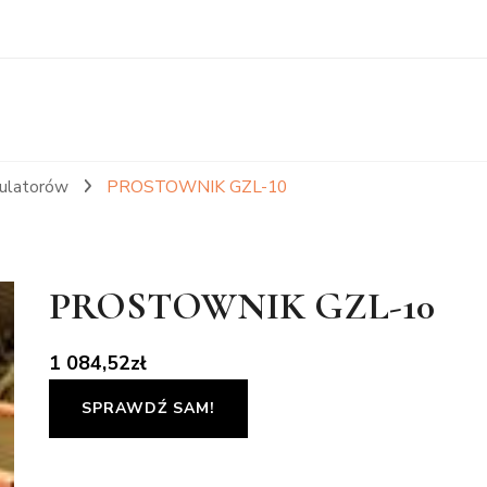
mulatorów
PROSTOWNIK GZL-10
PROSTOWNIK GZL-10
1 084,52
zł
SPRAWDŹ SAM!