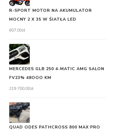
R-SPORT MOTOR NA AKUMULATOR
MOCNY 2 X 35 W ŚIATŁA LED
607,00
zł
MERCEDES GLB 250 4-MATIC AMG SALON
FV23% 48OOO KM
219 700,00
zł
QUAD ODES PATHCROSS 800 MAX PRO