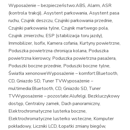
Wyposażenie – bezpieczeństwo:ABS, Alarm, ASR
(kontrola trakcji), Asystent parkowania, Asystent pasa
ruchu, Czujnik deszczu, Czujniki parkowania przednie,
Czujniki parkowania tylne, Czujnik martwego pola,
Czujnik zmierzchu, ESP (stabilizacja toru jazdy),
Immobilizer, Isofix, Kamera cofania, Kurtyny powietrzne,
Poduszka powietrzna chroniąca kolana, Poduszka
powietrzna kierowcy, Poduszka powietrzna pasażera,
Poduszki boczne przednie, Poduszki boczne tylne,
Światła xenonoweWyposażenie – komfort:Bluetooth,
CD, Gniazdo SD, Tuner TVWyposażenie –
multimedia:Bluetooth, CD, Gniazdo SD, Tuner
TVWyposażenie – pozostałe:Alufelgi, Bezkluczykowy
dostęp, Centralny zamek, Dach panoramiczny,
Elektrochromatyczne lusterka boczne,
Elektrochromatyczne lusterko wsteczne, Komputer
pokładowy, Liczniki LCD, Łopatki zmiany biegów,