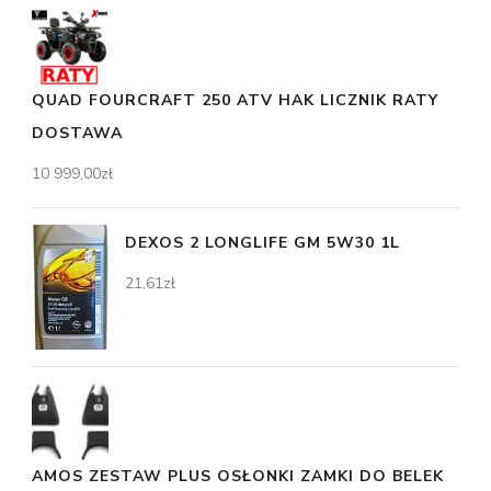
QUAD FOURCRAFT 250 ATV HAK LICZNIK RATY
DOSTAWA
10 999,00
zł
DEXOS 2 LONGLIFE GM 5W30 1L
21,61
zł
AMOS ZESTAW PLUS OSŁONKI ZAMKI DO BELEK