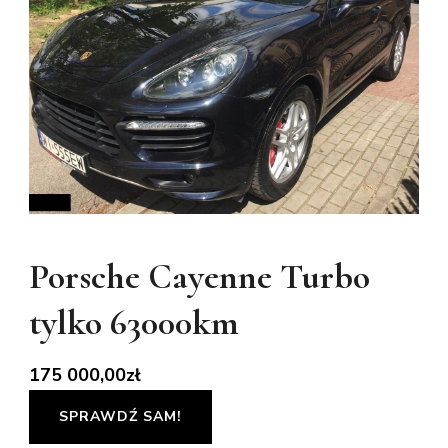
Porsche Cayenne Turbo
tylko 63000km
175 000,00
zł
SPRAWDŹ SAM!