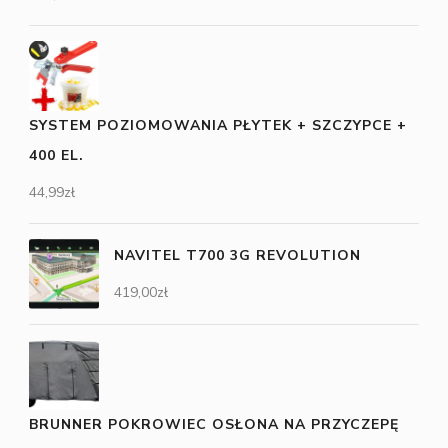
SYSTEM POZIOMOWANIA PŁYTEK + SZCZYPCE +
400 EL.
44,99
zł
NAVITEL T700 3G REVOLUTION
419,00
zł
BRUNNER POKROWIEC OSŁONA NA PRZYCZEPĘ