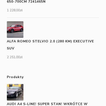
650-700CM 7241465N
1 228,00
zł
ALFA ROMEO STELVIO 2.0 (280 KM) EXECUTIVE
SUV
2 251,00
zł
Produkty
AUDI A4 S-LINE! SUPER STAN! WKRÓTCE W