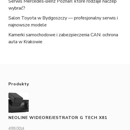
Serwis Mercedes‑Benz Poznań: które rodzaje naczep
wybrać?
Salon Toyota w Bydgoszczy — profesjonalny serwis i
najnowsze modele
Kamerki samochodowe i zabezpieczenia CAN: ochrona
auta w Krakowie
Produkty
NEOLINE WIDEOREJESTRATOR G TECH X81
499,00
zł