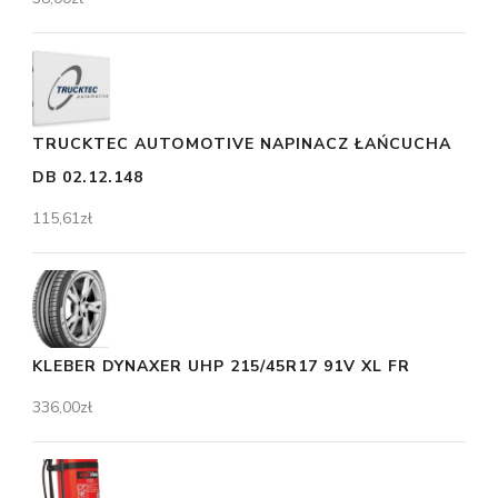
TRUCKTEC AUTOMOTIVE NAPINACZ ŁAŃCUCHA
DB 02.12.148
115,61
zł
KLEBER DYNAXER UHP 215/45R17 91V XL FR
336,00
zł