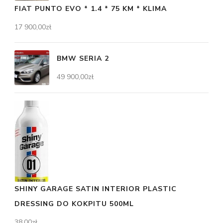
FIAT PUNTO EVO * 1.4 * 75 KM * KLIMA
17 900,00
zł
BMW SERIA 2
49 900,00
zł
SHINY GARAGE SATIN INTERIOR PLASTIC
DRESSING DO KOKPITU 500ML
38,00
zł