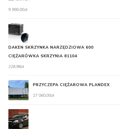
9 990,00
zł
DAKEN SKRZYNKA NARZĘDZIOWA 600
CIĘŻARÓWKA SKRZYNIA 81104
228,98
zł
PRZYCZEPA CIĘŻAROWA PLANDEX
27 060,00
zł