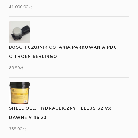
41 000,00
zł
BOSCH CZUJNIK COFANIA PARKOWANIA PDC
CITROEN BERLINGO
89,99
zł
SHELL OLEJ HYDRAULICZNY TELLUS S2 VX
DAWNE V 46 20
339,00
zł