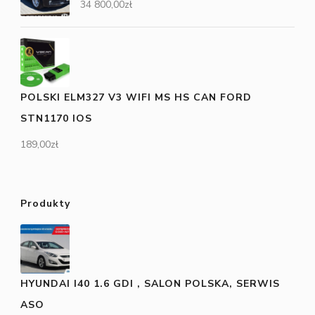
34 800,00
zł
POLSKI ELM327 V3 WIFI MS HS CAN FORD
STN1170 IOS
189,00
zł
Produkty
HYUNDAI I40 1.6 GDI , SALON POLSKA, SERWIS
ASO