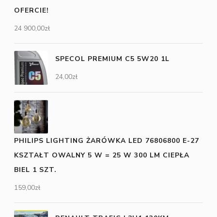
OFERCIE!
24 900,00
zł
SPECOL PREMIUM C5 5W20 1L
24,00
zł
PHILIPS LIGHTING ŻARÓWKA LED 76806800 E-27
KSZTAŁT OWALNY 5 W = 25 W 300 LM CIEPŁA
BIEL 1 SZT.
159,00
zł