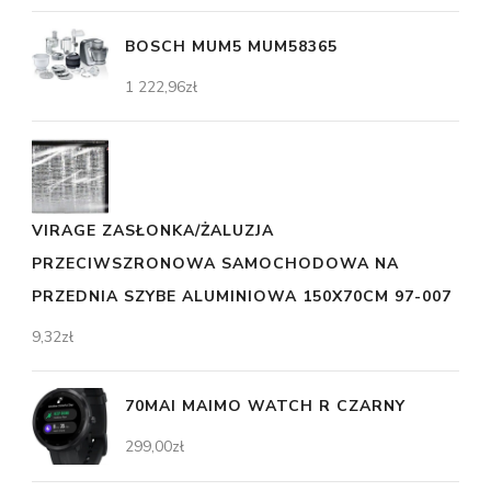
BOSCH MUM5 MUM58365
1 222,96
zł
VIRAGE ZASŁONKA/ŻALUZJA
PRZECIWSZRONOWA SAMOCHODOWA NA
PRZEDNIA SZYBE ALUMINIOWA 150X70CM 97-007
9,32
zł
70MAI MAIMO WATCH R CZARNY
299,00
zł