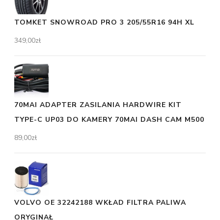
TOMKET SNOWROAD PRO 3 205/55R16 94H XL
349,00
zł
70MAI ADAPTER ZASILANIA HARDWIRE KIT
TYPE-C UP03 DO KAMERY 70MAI DASH CAM M500
89,00
zł
VOLVO OE 32242188 WKŁAD FILTRA PALIWA
ORYGINAŁ