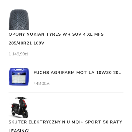
OPONY NOKIAN TYRES WR SUV 4 XL MFS
285/40R21 109V
1 149,99
zł
FUCHS AGRIFARM MOT LA 10W30 20L
448,00
zł
SKUTER ELEKTRYCZNY NIU MQI+ SPORT 50 RATY
LEASING!