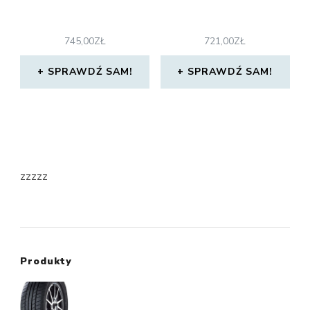
745,00
ZŁ
721,00
ZŁ
SPRAWDŹ SAM!
SPRAWDŹ SAM!
zzzzz
Produkty