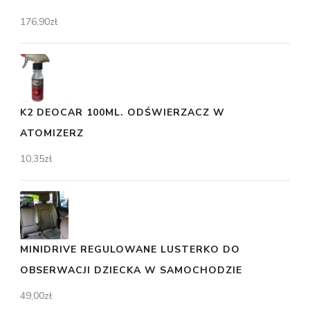
176,90
zł
K2 DEOCAR 100ML. ODŚWIERZACZ W
ATOMIZERZ
10,35
zł
MINIDRIVE REGULOWANE LUSTERKO DO
OBSERWACJI DZIECKA W SAMOCHODZIE
49,00
zł