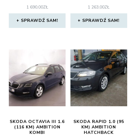
1 690,00
ZŁ
1 263,00
ZŁ
SPRAWDŹ SAM!
SPRAWDŹ SAM!
SKODA OCTAVIA III 1.6
SKODA RAPID 1.0 (95
(116 KM) AMBITION
KM) AMBITION
KOMBI
HATCHBACK