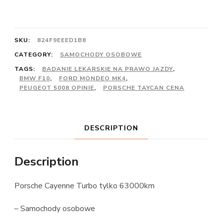
SKU:
824F9EEED1B8
CATEGORY:
SAMOCHODY OSOBOWE
TAGS:
BADANIE LEKARSKIE NA PRAWO JAZDY
,
BMW F10
,
FORD MONDEO MK4
,
PEUGEOT 5008 OPINIE
,
PORSCHE TAYCAN CENA
DESCRIPTION
Description
Porsche Cayenne Turbo tylko 63000km
– Samochody osobowe