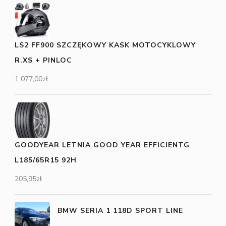
LS2 FF900 SZCZĘKOWY KASK MOTOCYKLOWY
R.XS + PINLOC
1 077,00
zł
GOODYEAR LETNIA GOOD YEAR EFFICIENTG
L185/65R15 92H
205,95
zł
BMW SERIA 1 118D SPORT LINE