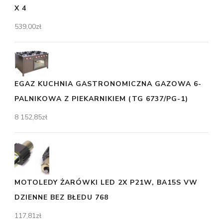
X 4
539,00
zł
EGAZ KUCHNIA GASTRONOMICZNA GAZOWA 6-
PALNIKOWA Z PIEKARNIKIEM (TG 6737/PG-1)
8 152,85
zł
MOTOLEDY ŻARÓWKI LED 2X P21W, BA15S VW
DZIENNE BEZ BŁEDU 768
117,81
zł