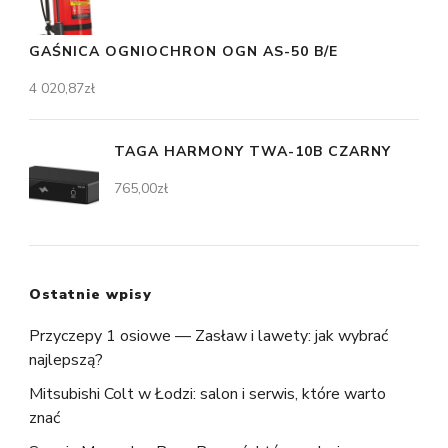
GAŚNICA OGNIOCHRON OGN AS-50 B/E
4 020,87
zł
TAGA HARMONY TWA-10B CZARNY
765,00
zł
Ostatnie wpisy
Przyczepy 1 osiowe — Zasław i lawety: jak wybrać
najlepszą?
Mitsubishi Colt w Łodzi: salon i serwis, które warto
znać