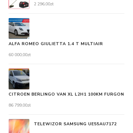
2 296,00
zł
ALFA ROMEO GIULIETTA 1.4 T MULTIAIR
60 000,00
zł
CITROEN BERLINGO VAN XL L2H1 100KM FURGON
86 799,00
zł
TELEWIZOR SAMSUNG UE55AU7172