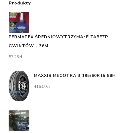
Produkty
PERMATEX ŚREDNIOWYTRZYMAŁE ZABEZP.
GWINTÓW - 36ML
57,23
zł
MAXXIS MECOTRA 3 195/60R15 88H
416,00
zł