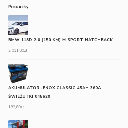
Produkty
BMW 118D 2.0 (150 KM) M SPORT HATCHBACK
2 011,00
zł
AKUMULATOR JENOX CLASSIC 45AH 360A
ŚWIEŻUTKI 045620
182,80
zł