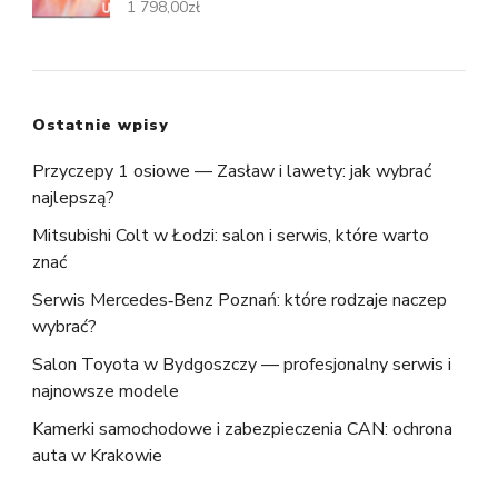
1 798,00
zł
Ostatnie wpisy
Przyczepy 1 osiowe — Zasław i lawety: jak wybrać
najlepszą?
Mitsubishi Colt w Łodzi: salon i serwis, które warto
znać
Serwis Mercedes‑Benz Poznań: które rodzaje naczep
wybrać?
Salon Toyota w Bydgoszczy — profesjonalny serwis i
najnowsze modele
Kamerki samochodowe i zabezpieczenia CAN: ochrona
auta w Krakowie