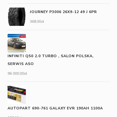
JOURNEY P3006 26X9-12 49 J 6PR
368,00
zł
INFINITI Q50 2.0 TURBO , SALON POLSKA,
SERWIS ASO
96 000,00
zł
AUTOPART 690-761 GALAXY EVR 190AH 1100A