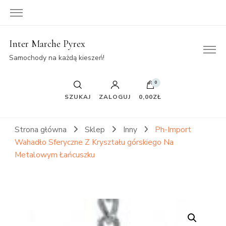
Inter Marche Pyrex
Samochody na każdą kieszeń!
0
SZUKAJ
ZALOGUJ
0,00ZŁ
Strona główna
Sklep
Inny
Ph-Import
Wahadło Sferyczne Z Kryształu górskiego Na
Metalowym Łańcuszku