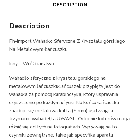
DESCRIPTION
Description
Ph-Import Wahadło Sferyczne Z Kryształu górskiego
Na Metalowym Łańcuszku
Inny – Wróżbiarstwo
Wahadło sferyczne z kryształu górskiego na
metalowym łańcuszkuŁańcuszek przypięty jest do
wahadła za pomocą karabińczyka, który usprawnia
czyszczenie po każdym użyciu. Na końcu łańcuszka
znajduje się metalowa kulka (5 mm) ułatwiająca
trzymanie wahadełka.UWAGI:- Odcienie kolorów mogą
różnić się od tych na fotografiach. Wpływają na to
czynniki zewnętrzne, takie jak specyfika aparatu