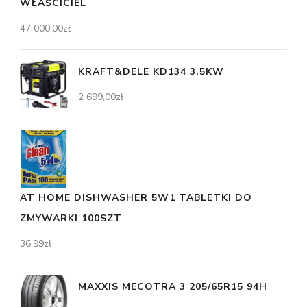
WŁAŚCICIEL
47 000,00
zł
KRAFT&DELE KD134 3,5KW
2 699,00
zł
AT HOME DISHWASHER 5W1 TABLETKI DO
ZMYWARKI 100SZT
36,99
zł
MAXXIS MECOTRA 3 205/65R15 94H