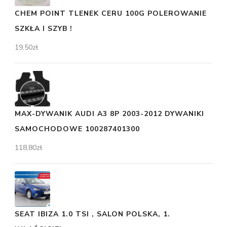
CHEM POINT TLENEK CERU 100G POLEROWANIE
SZKŁA I SZYB !
19,50
zł
MAX-DYWANIK AUDI A3 8P 2003-2012 DYWANIKI
SAMOCHODOWE 100287401300
118,80
zł
SEAT IBIZA 1.0 TSI , SALON POLSKA, 1.