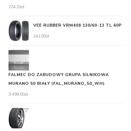
224,20
zł
VEE RUBBER VRM408 130/60-13 TL 60P
242,00
zł
FALMEC DO ZABUDOWY GRUPA SILNIKOWA
MURANO 50 BIAŁY (FAL_MURANO_50_WH)
3 499,00
zł