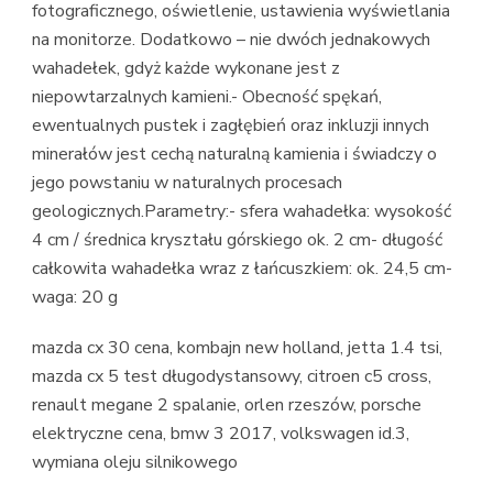
fotograficznego, oświetlenie, ustawienia wyświetlania
na monitorze. Dodatkowo – nie dwóch jednakowych
wahadełek, gdyż każde wykonane jest z
niepowtarzalnych kamieni.- Obecność spękań,
ewentualnych pustek i zagłębień oraz inkluzji innych
minerałów jest cechą naturalną kamienia i świadczy o
jego powstaniu w naturalnych procesach
geologicznych.Parametry:- sfera wahadełka: wysokość
4 cm / średnica kryształu górskiego ok. 2 cm- długość
całkowita wahadełka wraz z łańcuszkiem: ok. 24,5 cm-
waga: 20 g
mazda cx 30 cena, kombajn new holland, jetta 1.4 tsi,
mazda cx 5 test długodystansowy, citroen c5 cross,
renault megane 2 spalanie, orlen rzeszów, porsche
elektryczne cena, bmw 3 2017, volkswagen id.3,
wymiana oleju silnikowego