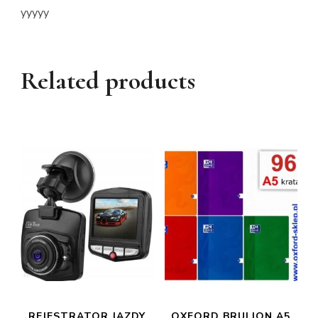
yyyyy
Related products
REJESTRATOR JAZDY
OXFORD BRULION A5