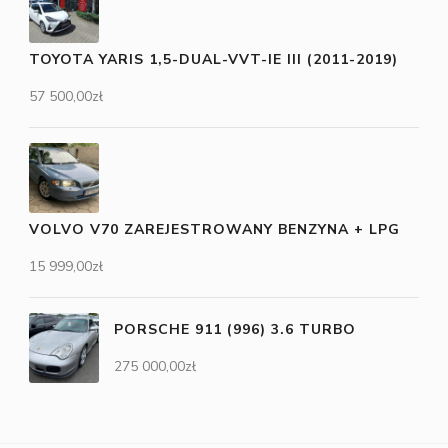
TOYOTA YARIS 1,5-DUAL-VVT-IE III (2011-2019)
57 500,00
zł
VOLVO V70 ZAREJESTROWANY BENZYNA + LPG
15 999,00
zł
PORSCHE 911 (996) 3.6 TURBO
275 000,00
zł