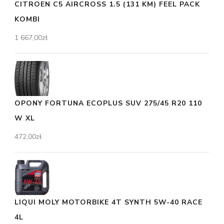
CITROEN C5 AIRCROSS 1.5 (131 KM) FEEL PACK
KOMBI
1 667,00
zł
OPONY FORTUNA ECOPLUS SUV 275/45 R20 110
W XL
472,00
zł
LIQUI MOLY MOTORBIKE 4T SYNTH 5W-40 RACE
4L