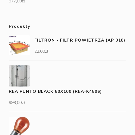
977,00
zł
Produkty
FILTRON - FILTR POWIETRZA (AP 018)
22,00
zł
REA PUNTO BLACK 80X100 (REA-K4806)
999,00
zł