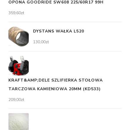
OPONA GOODRIDE SW608 225/60R17 99H
359,60
zł
DYSTANS WAŁKA L520
130,00
zł
KRAFT&AMP;DELE SZLIFIERKA STOŁOWA
TARCZOWA KAMIENIOWA 20MM (KD533)
209,00
zł