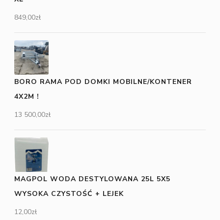
849,00
zł
BORO RAMA POD DOMKI MOBILNE/KONTENER
4X2M !
13 500,00
zł
MAGPOL WODA DESTYLOWANA 25L 5X5
WYSOKA CZYSTOŚĆ + LEJEK
12,00
zł