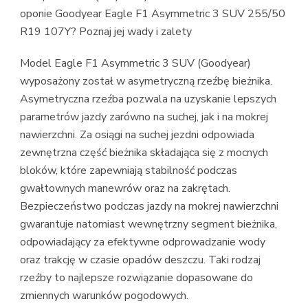
oponie Goodyear Eagle F1 Asymmetric 3 SUV 255/50
R19 107Y? Poznaj jej wady i zalety
Model Eagle F1 Asymmetric 3 SUV (Goodyear)
wyposażony został w asymetryczną rzeźbę bieżnika.
Asymetryczna rzeźba pozwala na uzyskanie lepszych
parametrów jazdy zarówno na suchej, jak i na mokrej
nawierzchni. Za osiągi na suchej jezdni odpowiada
zewnętrzna część bieżnika składająca się z mocnych
bloków, które zapewniają stabilność podczas
gwałtownych manewrów oraz na zakrętach.
Bezpieczeństwo podczas jazdy na mokrej nawierzchni
gwarantuje natomiast wewnętrzny segment bieżnika,
odpowiadający za efektywne odprowadzanie wody
oraz trakcję w czasie opadów deszczu. Taki rodzaj
rzeźby to najlepsze rozwiązanie dopasowane do
zmiennych warunków pogodowych.