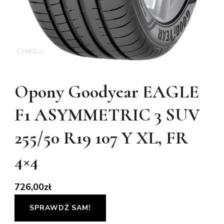
Opony Goodyear EAGLE
F1 ASYMMETRIC 3 SUV
255/50 R19 107 Y XL, FR
4×4
726,00
zł
SPRAWDŹ SAM!