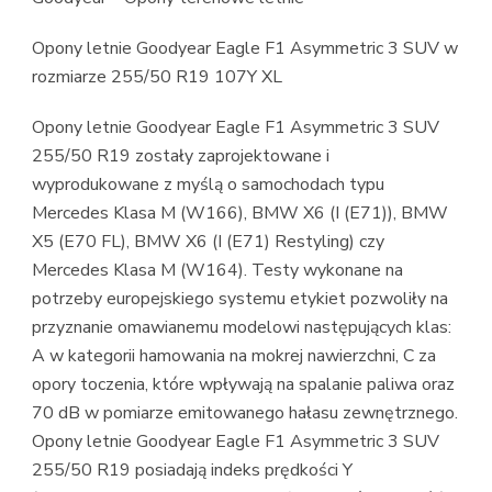
Opony letnie Goodyear Eagle F1 Asymmetric 3 SUV w
rozmiarze 255/50 R19 107Y XL
Opony letnie Goodyear Eagle F1 Asymmetric 3 SUV
255/50 R19 zostały zaprojektowane i
wyprodukowane z myślą o samochodach typu
Mercedes Klasa M (W166), BMW X6 (I (E71)), BMW
X5 (E70 FL), BMW X6 (I (E71) Restyling) czy
Mercedes Klasa M (W164). Testy wykonane na
potrzeby europejskiego systemu etykiet pozwoliły na
przyznanie omawianemu modelowi następujących klas:
A w kategorii hamowania na mokrej nawierzchni, C za
opory toczenia, które wpływają na spalanie paliwa oraz
70 dB w pomiarze emitowanego hałasu zewnętrznego.
Opony letnie Goodyear Eagle F1 Asymmetric 3 SUV
255/50 R19 posiadają indeks prędkości Y