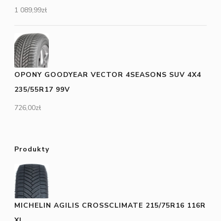
1 089,99
zł
OPONY GOODYEAR VECTOR 4SEASONS SUV 4X4
235/55R17 99V
726,00
zł
Produkty
MICHELIN AGILIS CROSSCLIMATE 215/75R16 116R
XL