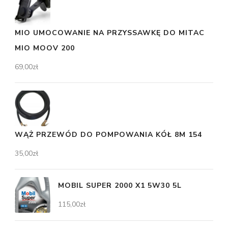
MIO UMOCOWANIE NA PRZYSSAWKĘ DO MITAC
MIO MOOV 200
69,00
zł
WĄŻ PRZEWÓD DO POMPOWANIA KÓŁ 8M 154
35,00
zł
MOBIL SUPER 2000 X1 5W30 5L
115,00
zł