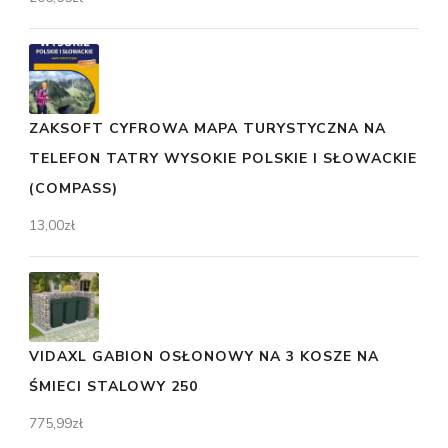
ZAKSOFT CYFROWA MAPA TURYSTYCZNA NA
TELEFON TATRY WYSOKIE POLSKIE I SŁOWACKIE
(COMPASS)
13,00
zł
VIDAXL GABION OSŁONOWY NA 3 KOSZE NA
ŚMIECI STALOWY 250
775,99
zł