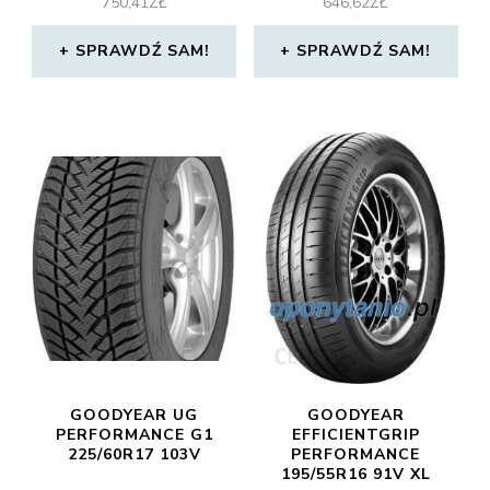
750,41
ZŁ
646,62
ZŁ
SPRAWDŹ SAM!
SPRAWDŹ SAM!
GOODYEAR UG
GOODYEAR
PERFORMANCE G1
EFFICIENTGRIP
225/60R17 103V
PERFORMANCE
195/55R16 91V XL