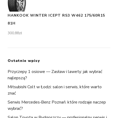
HANKOOK WINTER ICEPT RS3 W462 175/60R15
81H
300,88
zł
Ostatnie wpisy
Przyczepy 1 osiowe — Zasław i lawety: jak wybrać
najlepszą?
Mitsubishi Colt w Łodzi: salon i serwis, które warto
znać
Serwis Mercedes‑Benz Poznań: które rodzaje naczep
wybrać?
Salon Toyota w Bydgoszczy — profesjonalny serwis i