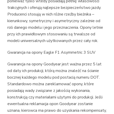
ponieważ tylko wtedy posiadają pełnię właściwości
trakcyjnych i oferują najlepsze bezpieczeństwo jazdy.
Producenci stosują w nich różne rzeźby bieżnika –
kierunkowy, symetryczny i asymetryczny zależnie od
roli danego modelu i jego przeznaczenia. Opony letnie
przy ich prawidłowym stosowaniu są trwalsze od
modeli uniwersalnych użytkowanych przez cały rok.
Gwarancja na opony Eagle F1 Asymmetric 3 SUV
Gwarancja na opony Goodyear jest ważna przez 5 lat
od daty ich produkcji, którą można znaleźć na ścianie
bocznej każdego modelu pod postacią numeru DOT.
Standardowo można zareklamować opony, które
posiadają wady związane z jakością wykonania,
konstrukcją czy materiałami użytymi do produkcji. Jeśli
ewentualna reklamacja opon Goodyear zostanie
uznana, kierowca ma prawo do uzyskania rekompensaty,