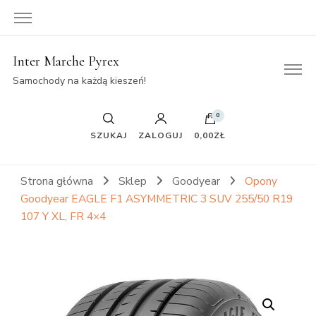
Inter Marche Pyrex
Samochody na każdą kieszeń!
0
SZUKAJ
ZALOGUJ
0,00ZŁ
Strona główna
Sklep
Goodyear
Opony
Goodyear EAGLE F1 ASYMMETRIC 3 SUV 255/50 R19
107 Y XL, FR 4×4