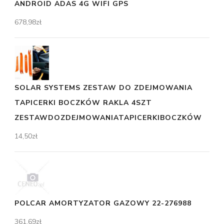
ANDROID ADAS 4G WIFI GPS
678,98
zł
SOLAR SYSTEMS ZESTAW DO ZDEJMOWANIA
TAPICERKI BOCZKÓW RAKLA 4SZT
ZESTAWDOZDEJMOWANIATAPICERKIBOCZKÓW
14,50
zł
POLCAR AMORTYZATOR GAZOWY 22-276988
361,69
zł