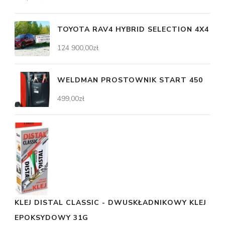
TOYOTA RAV4 HYBRID SELECTION 4X4
124 900,00
zł
WELDMAN PROSTOWNIK START 450
499,00
zł
KLEJ DISTAL CLASSIC - DWUSKŁADNIKOWY KLEJ
EPOKSYDOWY 31G