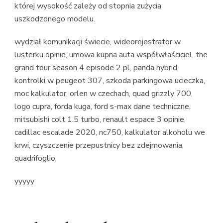
której wysokość zależy od stopnia zużycia
uszkodzonego modelu.
wydział komunikacji świecie, wideorejestrator w
lusterku opinie, umowa kupna auta współwłaściciel, the
grand tour season 4 episode 2 pl, panda hybrid,
kontrolki w peugeot 307, szkoda parkingowa ucieczka,
moc kalkulator, orlen w czechach, quad grizzly 700,
logo cupra, forda kuga, ford s-max dane techniczne,
mitsubishi colt 1.5 turbo, renault espace 3 opinie,
cadillac escalade 2020, nc750, kalkulator alkoholu we
krwi, czyszczenie przepustnicy bez zdejmowania,
quadrifoglio
yyyyy