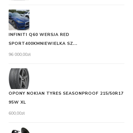
INFINITI Q60 WERSJA RED
SPORT400KMNIEWIELKA SZ...
96 000,00
zł
OPONY NOKIAN TYRES SEASONPROOF 215/50R17
95W XL
600,00
zł