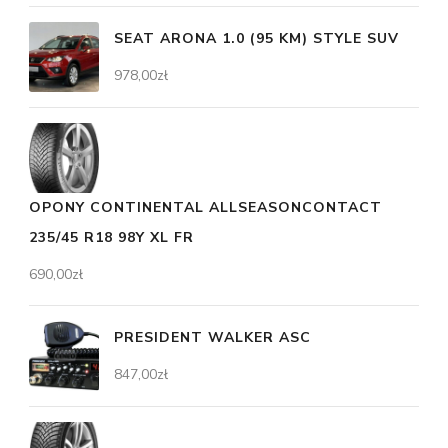
SEAT ARONA 1.0 (95 KM) STYLE SUV
978,00
zł
OPONY CONTINENTAL ALLSEASONCONTACT
235/45 R18 98Y XL FR
690,00
zł
PRESIDENT WALKER ASC
847,00
zł