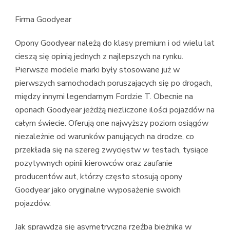
Firma Goodyear
Opony Goodyear należą do klasy premium i od wielu lat
cieszą się opinią jednych z najlepszych na rynku.
Pierwsze modele marki były stosowane już w
pierwszych samochodach poruszających się po drogach,
między innymi legendarnym Fordzie T. Obecnie na
oponach Goodyear jeżdżą niezliczone ilości pojazdów na
całym świecie. Oferują one najwyższy poziom osiągów
niezależnie od warunków panujących na drodze, co
przekłada się na szereg zwycięstw w testach, tysiące
pozytywnych opinii kierowców oraz zaufanie
producentów aut, którzy często stosują opony
Goodyear jako oryginalne wyposażenie swoich
pojazdów.
Jak sprawdza się asymetryczna rzeźba bieżnika w