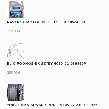
RAVENOL MOTOBIKE 4T ESTER 10W40 4L
159,00
zł
BLIC PODNOŚNIK SZYBY 6060-01-039860P
293,00
zł
YOKOHAMA ADVAN SPORT V105 275/30R20 97Y