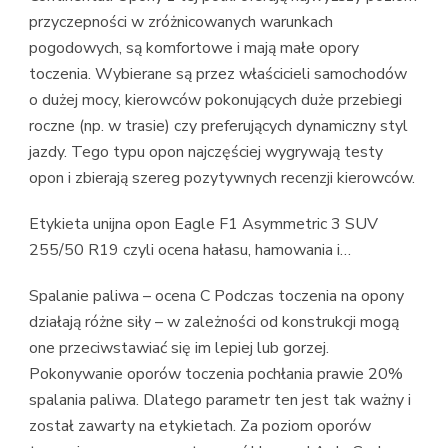
przyczepności w zróżnicowanych warunkach
pogodowych, są komfortowe i mają małe opory
toczenia. Wybierane są przez właścicieli samochodów
o dużej mocy, kierowców pokonujących duże przebiegi
roczne (np. w trasie) czy preferujących dynamiczny styl
jazdy. Tego typu opon najczęściej wygrywają testy
opon i zbierają szereg pozytywnych recenzji kierowców.
Etykieta unijna opon Eagle F1 Asymmetric 3 SUV
255/50 R19 czyli ocena hałasu, hamowania i…
Spalanie paliwa – ocena C Podczas toczenia na opony
działają różne siły – w zależności od konstrukcji mogą
one przeciwstawiać się im lepiej lub gorzej.
Pokonywanie oporów toczenia pochłania prawie 20%
spalania paliwa. Dlatego parametr ten jest tak ważny i
został zawarty na etykietach. Za poziom oporów