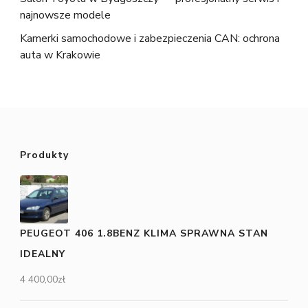
najnowsze modele
Kamerki samochodowe i zabezpieczenia CAN: ochrona
auta w Krakowie
Produkty
PEUGEOT 406 1.8BENZ KLIMA SPRAWNA STAN
IDEALNY
4 400,00
zł