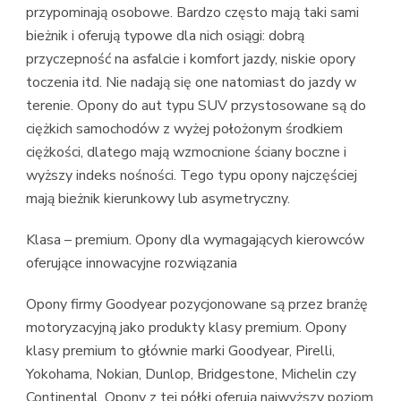
przypominają osobowe. Bardzo często mają taki sami
bieżnik i oferują typowe dla nich osiągi: dobrą
przyczepność na asfalcie i komfort jazdy, niskie opory
toczenia itd. Nie nadają się one natomiast do jazdy w
terenie. Opony do aut typu SUV przystosowane są do
ciężkich samochodów z wyżej położonym środkiem
ciężkości, dlatego mają wzmocnione ściany boczne i
wyższy indeks nośności. Tego typu opony najczęściej
mają bieżnik kierunkowy lub asymetryczny.
Klasa – premium. Opony dla wymagających kierowców
oferujące innowacyjne rozwiązania
Opony firmy Goodyear pozycjonowane są przez branżę
motoryzacyjną jako produkty klasy premium. Opony
klasy premium to głównie marki Goodyear, Pirelli,
Yokohama, Nokian, Dunlop, Bridgestone, Michelin czy
Continental. Opony z tej półki oferują najwyższy poziom