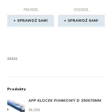
784,00
ZŁ
570,00
ZŁ
SPRAWDŹ SAM!
SPRAWDŹ SAM!
zzzzz
Produkty
APP KLOCEK PIANKOWY D 290X70MM
94,19
zł