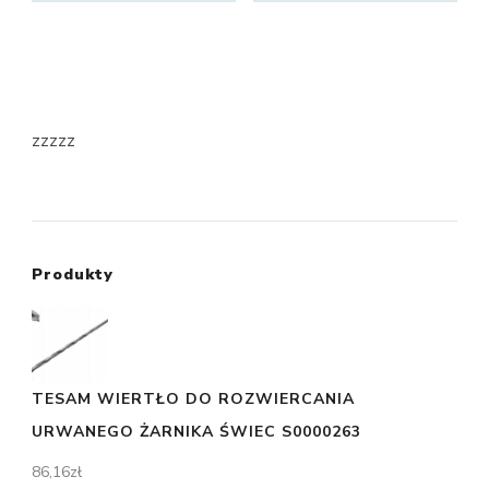
zzzzz
Produkty
TESAM WIERTŁO DO ROZWIERCANIA
URWANEGO ŻARNIKA ŚWIEC S0000263
86,16
zł