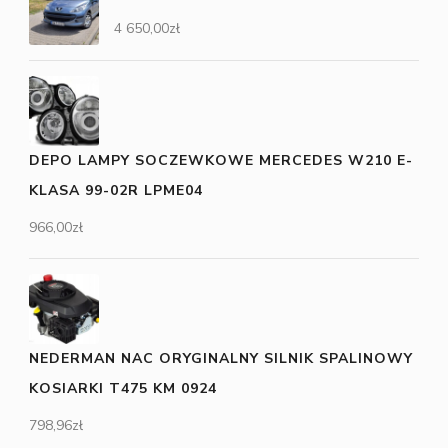
4 650,00
zł
DEPO LAMPY SOCZEWKOWE MERCEDES W210 E-
KLASA 99-02R LPME04
966,00
zł
NEDERMAN NAC ORYGINALNY SILNIK SPALINOWY
KOSIARKI T475 KM 0924
798,96
zł