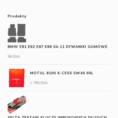
Produkty
BMW E81 E82 E87 E88 04-11 DYWANIKI GUMOWE
96,00
zł
MOTUL 8100 X-CESS 5W40 60L
1 780,93
zł
SELTA ZESTAW KLUCZY IMBUSOWYCH DŁUGICH