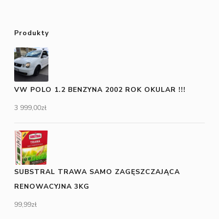
Produkty
VW POLO 1.2 BENZYNA 2002 ROK OKULAR !!!
3 999,00
zł
SUBSTRAL TRAWA SAMO ZAGĘSZCZAJĄCA
RENOWACYJNA 3KG
99,99
zł