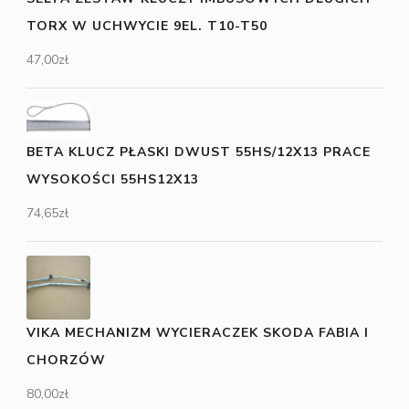
TORX W UCHWYCIE 9EL. T10-T50
47,00
zł
BETA KLUCZ PŁASKI DWUST 55HS/12X13 PRACE
WYSOKOŚCI 55HS12X13
74,65
zł
VIKA MECHANIZM WYCIERACZEK SKODA FABIA I
CHORZÓW
80,00
zł