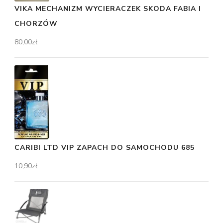
VIKA MECHANIZM WYCIERACZEK SKODA FABIA I
CHORZÓW
80,00
zł
CARIBI LTD VIP ZAPACH DO SAMOCHODU 685
10,90
zł