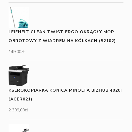
LEIFHEIT CLEAN TWIST ERGO OKRĄGŁY MOP
OBROTOWY Z WIADREM NA KÓŁKACH (52102)
149,00
zł
KSEROKOPIARKA KONICA MINOLTA BIZHUB 4020I
(ACER021)
2 399,00
zł