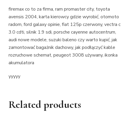
firemax co to za firma, ram promaster city, toyota
avensis 2004, karta kierowcy gdzie wyrobić, otomoto
radom, ford galaxy opinie, fiat 125p czerwony, vectra c
3.0 cdti, silnik 1.9 sdi, porsche cayenne autocentrum,
audi nowe modele, suzuki baleno czy warto kupić, jak
zamontować bagażnik dachowy, jak podłączyć kable
rozruchowe schemat, peugeot 3008 używany, ikonka
akumulatora
yyyyy
Related products