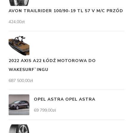
AVON TRAILRIDER 100/90-19 TL 57 V M/C PRZÓD
424,00
zł
2022 AXIS A22 ŁÓDŹ MOTOROWA DO
WAKESURF`INGU
687 500,00
zł
OPEL ASTRA OPEL ASTRA
69 799,00
zł