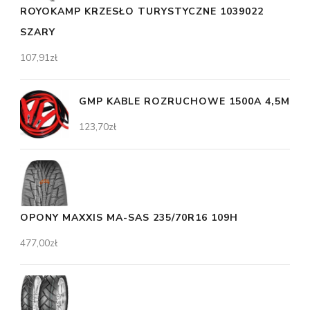
ROYOKAMP KRZESŁO TURYSTYCZNE 1039022
SZARY
107,91
zł
GMP KABLE ROZRUCHOWE 1500A 4,5M
123,70
zł
OPONY MAXXIS MA-SAS 235/70R16 109H
477,00
zł