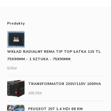
Produkty
WKŁAD RADIALNY REMA TIP TOP ŁATKA 115 TL
75X90MM - 1 SZTUKA - 75X90MM
8,50
zł
TRANSFORMATOR 230V/110V 1000VA
166,33
zł
PEUGEOT 207 1.4 HDI 68 KM