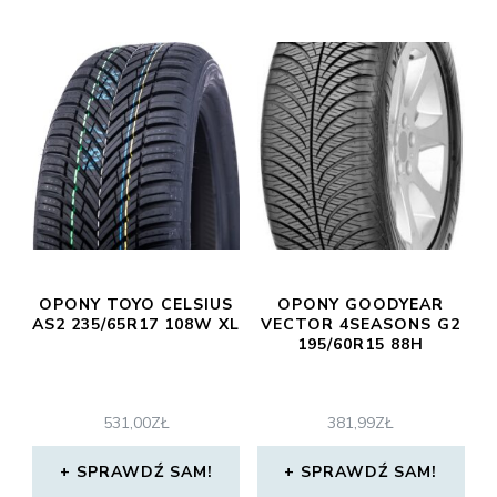
OPONY TOYO CELSIUS
OPONY GOODYEAR
AS2 235/65R17 108W XL
VECTOR 4SEASONS G2
195/60R15 88H
531,00
ZŁ
381,99
ZŁ
SPRAWDŹ SAM!
SPRAWDŹ SAM!