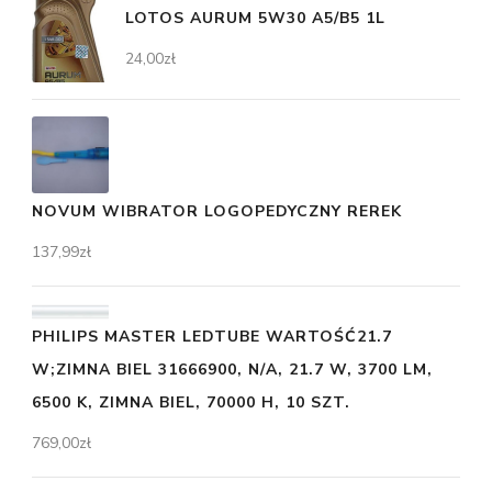
LOTOS AURUM 5W30 A5/B5 1L
24,00
zł
NOVUM WIBRATOR LOGOPEDYCZNY REREK
137,99
zł
PHILIPS MASTER LEDTUBE WARTOŚĆ21.7
W;ZIMNA BIEL 31666900, N/A, 21.7 W, 3700 LM,
6500 K, ZIMNA BIEL, 70000 H, 10 SZT.
769,00
zł