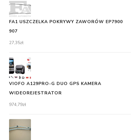
FA1 USZCZELKA POKRYWY ZAWORÓW EP7900
907
27,35
zł
VIOFO A129PRO-G DUO GPS KAMERA
WIDEOREJESTRATOR
974,79
zł