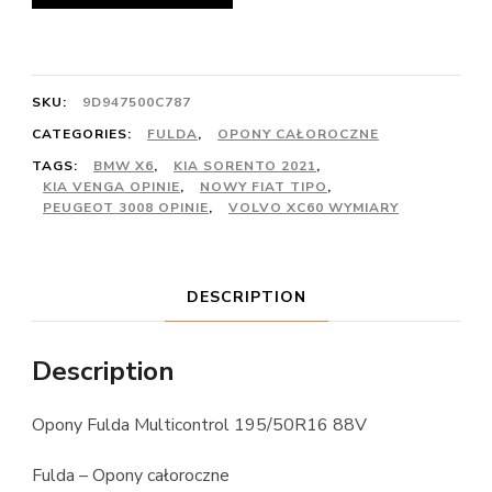
SKU:
9D947500C787
CATEGORIES:
FULDA
,
OPONY CAŁOROCZNE
TAGS:
BMW X6
,
KIA SORENTO 2021
,
KIA VENGA OPINIE
,
NOWY FIAT TIPO
,
PEUGEOT 3008 OPINIE
,
VOLVO XC60 WYMIARY
DESCRIPTION
Description
Opony Fulda Multicontrol 195/50R16 88V
Fulda – Opony całoroczne