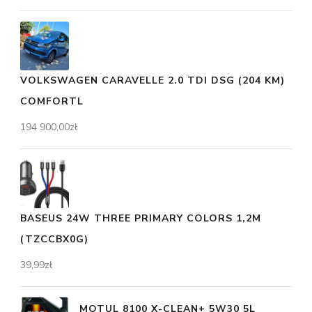
VOLKSWAGEN CARAVELLE 2.0 TDI DSG (204 KM)
COMFORTL
194 900,00
zł
BASEUS 24W THREE PRIMARY COLORS 1,2M
(TZCCBX0G)
39,99
zł
MOTUL 8100 X-CLEAN+ 5W30 5L