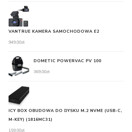
VANTRUE KAMERA SAMOCHODOWA E2
949,00
zł
DOMETIC POWERVAC PV 100
369,00
zł
ICY BOX OBUDOWA DO DYSKU M.2 NVME (USB-C,
M-KEY) (1816MC31)
159,00
zł