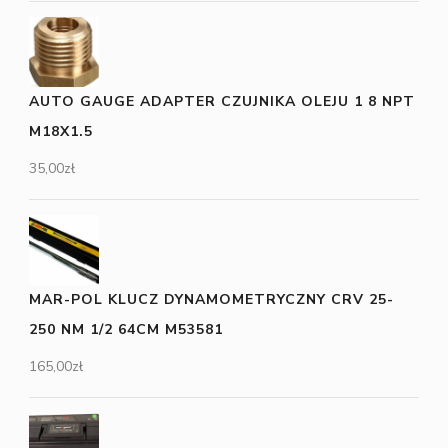
AUTO GAUGE ADAPTER CZUJNIKA OLEJU 1 8 NPT
M18X1.5
35,00
zł
MAR-POL KLUCZ DYNAMOMETRYCZNY CRV 25-
250 NM 1/2 64CM M53581
165,00
zł