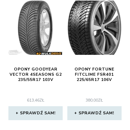
OPONY GOODYEAR
OPONY FORTUNE
VECTOR 4SEASONS G2
FITCLIME FSR401
235/55R17 103V
225/65R17 106V
613,46
ZŁ
380,00
ZŁ
SPRAWDŹ SAM!
SPRAWDŹ SAM!