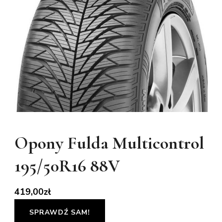
Opony Fulda Multicontrol
195/50R16 88V
419,00
zł
SPRAWDŹ SAM!