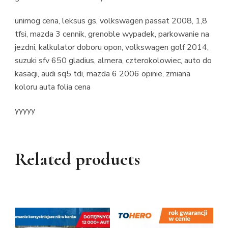
unimog cena, leksus gs, volkswagen passat 2008, 1,8
tfsi, mazda 3 cennik, grenoble wypadek, parkowanie na
jezdni, kalkulator doboru opon, volkswagen golf 2014,
suzuki sfv 650 gladius, almera, czterokolowiec, auto do
kasacji, audi sq5 tdi, mazda 6 2006 opinie, zmiana
koloru auta folia cena
yyyyy
Related products