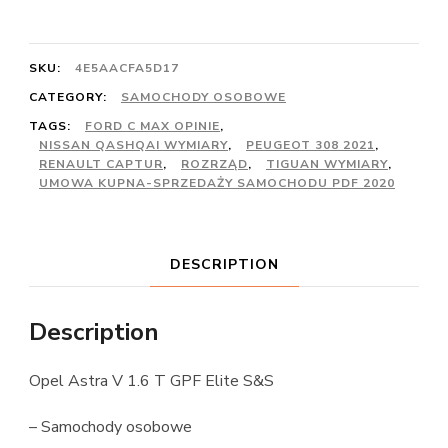
SKU:
4E5AACFA5D17
CATEGORY:
SAMOCHODY OSOBOWE
TAGS:
FORD C MAX OPINIE
,
NISSAN QASHQAI WYMIARY
,
PEUGEOT 308 2021
,
RENAULT CAPTUR
,
ROZRZĄD
,
TIGUAN WYMIARY
,
UMOWA KUPNA-SPRZEDAŻY SAMOCHODU PDF 2020
DESCRIPTION
Description
Opel Astra V 1.6 T GPF Elite S&S
– Samochody osobowe