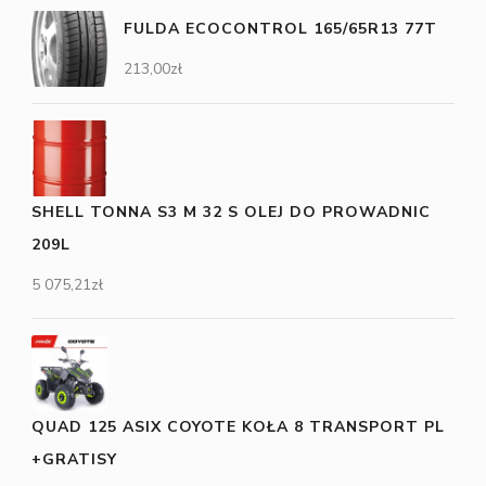
FULDA ECOCONTROL 165/65R13 77T
213,00
zł
SHELL TONNA S3 M 32 S OLEJ DO PROWADNIC
209L
5 075,21
zł
QUAD 125 ASIX COYOTE KOŁA 8 TRANSPORT PL
+GRATISY