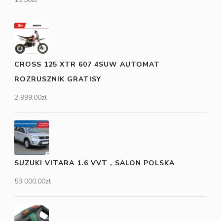
CROSS 125 XTR 607 4SUW AUTOMAT
ROZRUSZNIK GRATISY
2 999,00
zł
SUZUKI VITARA 1.6 VVT , SALON POLSKA
53 000,00
zł