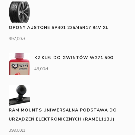
OPONY AUSTONE SP401 225/45R17 94V XL
397,00
zł
K2 KLEJ DO GWINTÓW W271 50G
43,00
zł
RAM MOUNTS UNIWERSALNA PODSTAWA DO
URZĄDZEŃ ELEKTRONICZNYCH (RAME111BU)
399,00
zł