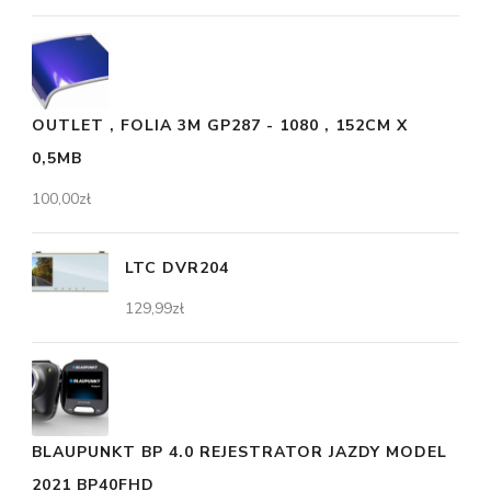
OUTLET , FOLIA 3M GP287 - 1080 , 152CM X
0,5MB
100,00
zł
LTC DVR204
129,99
zł
BLAUPUNKT BP 4.0 REJESTRATOR JAZDY MODEL
2021 BP40FHD