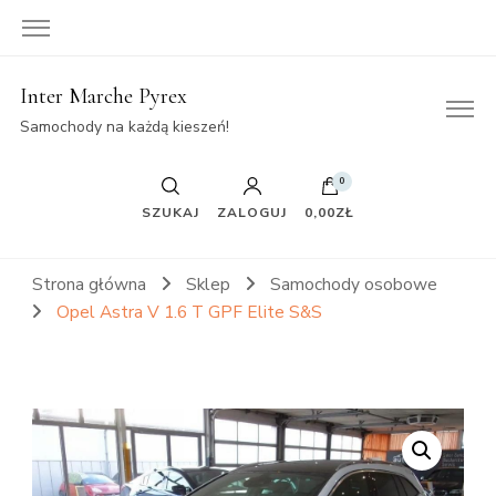
Inter Marche Pyrex
Samochody na każdą kieszeń!
0
SZUKAJ
ZALOGUJ
0,00ZŁ
Strona główna
Sklep
Samochody osobowe
Opel Astra V 1.6 T GPF Elite S&S