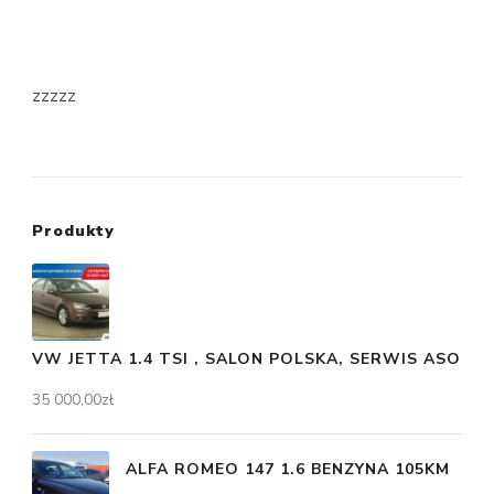
zzzzz
Produkty
VW JETTA 1.4 TSI , SALON POLSKA, SERWIS ASO
35 000,00
zł
ALFA ROMEO 147 1.6 BENZYNA 105KM