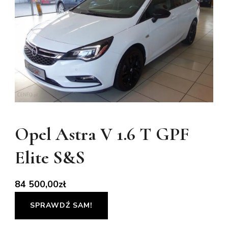
Opel Astra V 1.6 T GPF
Elite S&S
84 500,00
zł
SPRAWDŹ SAM!