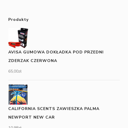
Produkty
AVISA GUMOWA DOKŁADKA POD PRZEDNI
ZDERZAK CZERWONA
65,00
zł
CALIFORNIA SCENTS ZAWIESZKA PALMA
NEWPORT NEW CAR
10,98
zł