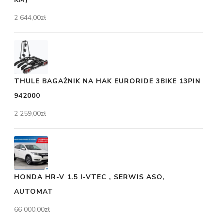
2 644,00
zł
THULE BAGAŻNIK NA HAK EURORIDE 3BIKE 13PIN
942000
2 259,00
zł
HONDA HR-V 1.5 I-VTEC , SERWIS ASO,
AUTOMAT
66 000,00
zł