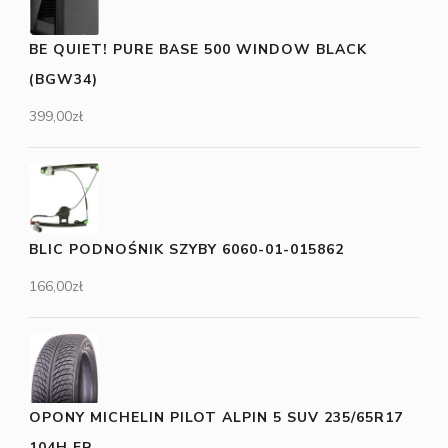
BE QUIET! PURE BASE 500 WINDOW BLACK
(BGW34)
399,00
zł
BLIC PODNOŚNIK SZYBY 6060-01-015862
166,00
zł
OPONY MICHELIN PILOT ALPIN 5 SUV 235/65R17
104H FR