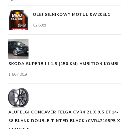
OLEJ SILNIKOWY MOTUL 0W20EL1
62,63
zł
SKODA SUPERB III 1.5 (150 KM) AMBITION KOMBI
1 667,00
zł
ALUFELGI CONCAVER FELGA CVR4 21 X 9,5 ET14-
58 BLANK DOUBLE TINTED BLACK (CVR42195P5 X