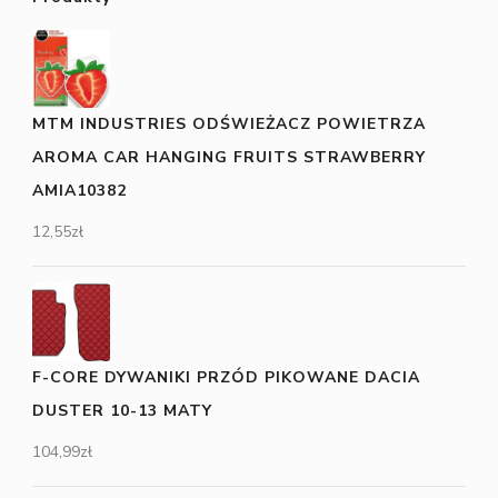
MTM INDUSTRIES ODŚWIEŻACZ POWIETRZA
AROMA CAR HANGING FRUITS STRAWBERRY
AMIA10382
12,55
zł
F-CORE DYWANIKI PRZÓD PIKOWANE DACIA
DUSTER 10-13 MATY
104,99
zł