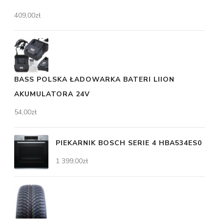
409,00
zł
BASS POLSKA ŁADOWARKA BATERI LIION
AKUMULATORA 24V
54,00
zł
PIEKARNIK BOSCH SERIE 4 HBA534ES0
1 399,00
zł