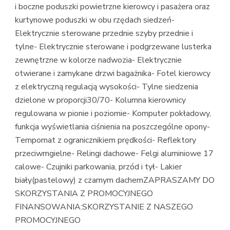
i boczne poduszki powietrzne kierowcy i pasażera oraz
kurtynowe poduszki w obu rzędach siedzeń-
Elektrycznie sterowane przednie szyby przednie i
tylne- Elektrycznie sterowane i podgrzewane lusterka
zewnętrzne w kolorze nadwozia- Elektrycznie
otwierane i zamykane drzwi bagażnika- Fotel kierowcy
z elektryczną regulacją wysokości- Tylne siedzenia
dzielone w proporcji30/70- Kolumna kierownicy
regulowana w pionie i poziomie- Komputer pokładowy,
funkcja wyświetlania ciśnienia na poszczególne opony-
Tempomat z ogranicznikiem prędkości- Reflektory
przeciwmgielne- Relingi dachowe- Felgi aluminiowe 17
calowe- Czujniki parkowania, przód i tył- Lakier
biały(pastelowy) z czarnym dachemZAPRASZAMY DO
SKORZYSTANIA Z PROMOCYJNEGO
FINANSOWANIA:SKORZYSTANIE Z NASZEGO
PROMOCYJNEGO