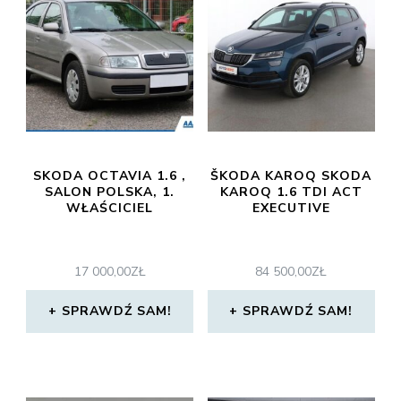
SKODA OCTAVIA 1.6 ,
ŠKODA KAROQ SKODA
SALON POLSKA, 1.
KAROQ 1.6 TDI ACT
WŁAŚCICIEL
EXECUTIVE
17 000,00
ZŁ
84 500,00
ZŁ
SPRAWDŹ SAM!
SPRAWDŹ SAM!