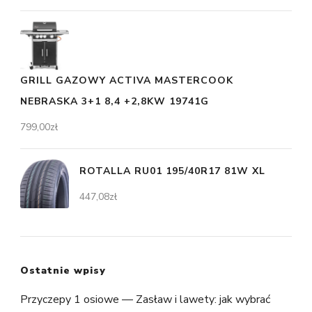
GRILL GAZOWY ACTIVA MASTERCOOK
NEBRASKA 3+1 8,4 +2,8KW 19741G
799,00
zł
ROTALLA RU01 195/40R17 81W XL
447,08
zł
Ostatnie wpisy
Przyczepy 1 osiowe — Zasław i lawety: jak wybrać