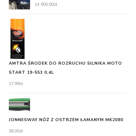
14 900,00
zł
AMTRA ŚRODEK DO ROZRUCHU SILNIKA MOTO
START 19-553 0,4L
17,99
zł
JONNESWAY NÓŻ Z OSTRZEM ŁAMANYM MK2080
36,00
zł