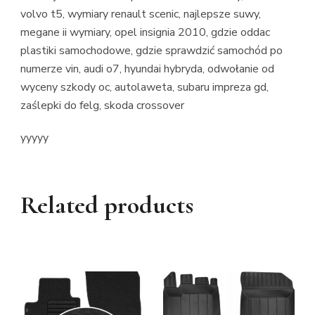
volvo t5, wymiary renault scenic, najlepsze suwy,
megane ii wymiary, opel insignia 2010, gdzie oddac
plastiki samochodowe, gdzie sprawdzić samochód po
numerze vin, audi o7, hyundai hybryda, odwołanie od
wyceny szkody oc, autolaweta, subaru impreza gd,
zaślepki do felg, skoda crossover
yyyyy
Related products