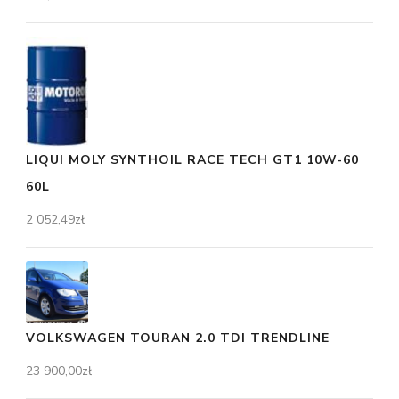
LIQUI MOLY SYNTHOIL RACE TECH GT1 10W-60
60L
2 052,49
zł
VOLKSWAGEN TOURAN 2.0 TDI TRENDLINE
23 900,00
zł