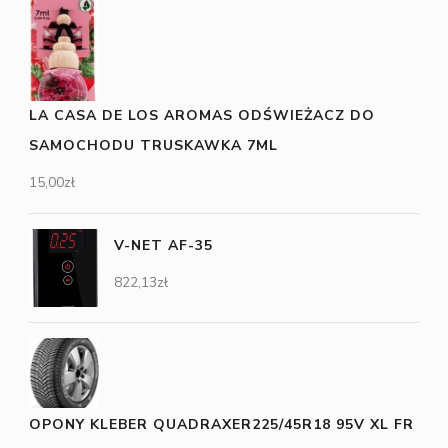
LA CASA DE LOS AROMAS ODŚWIEŻACZ DO
SAMOCHODU TRUSKAWKA 7ML
15,00
zł
V-NET AF-35
822,13
zł
OPONY KLEBER QUADRAXER225/45R18 95V XL FR