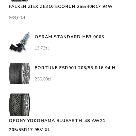
FALKEN ZIEX ZE310 ECORUN 255/40R17 94W
663,00
zł
OSRAM STANDARD HB3 9005
13,72
zł
FORTUNE FSR901 205/55 R16 94 H
256,00
zł
OPONY YOKOHAMA BLUEARTH-4S AW21
205/55R17 95V XL