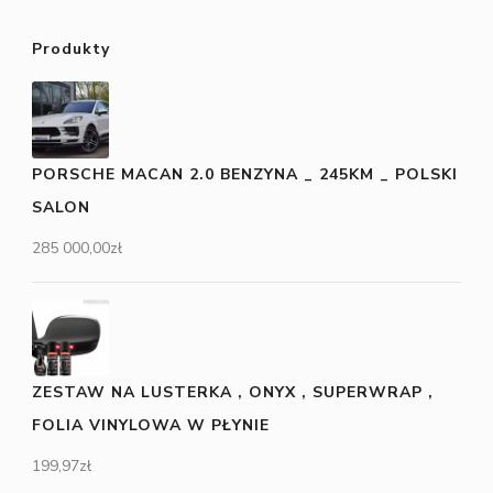
Produkty
PORSCHE MACAN 2.0 BENZYNA _ 245KM _ POLSKI
SALON
285 000,00
zł
ZESTAW NA LUSTERKA , ONYX , SUPERWRAP ,
FOLIA VINYLOWA W PŁYNIE
199,97
zł