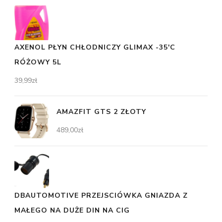
AXENOL PŁYN CHŁODNICZY GLIMAX -35'C
RÓŻOWY 5L
39,99
zł
AMAZFIT GTS 2 ZŁOTY
489,00
zł
DBAUTOMOTIVE PRZEJSCIÓWKA GNIAZDA Z
MAŁEGO NA DUŻE DIN NA CIG