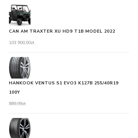
CAN AM TRAXTER XU HD9 T1B MODEL 2022
103 900,00
zł
HANKOOK VENTUS S1 EVO3 K127B 255/40R19
100Y
889,99
zł