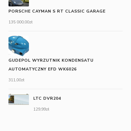
PORSCHE CAYMAN S RT CLASSIC GARAGE
135 000,00
zł
GUDEPOL WYRZUTNIK KONDENSATU
AUTOMATYCZNY EFD WK6026
311,00
zł
LTC DVR204
129,99
zł