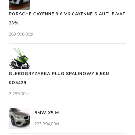
PORSCHE CAYENNE 3.6 V6 CAYENNE S AUT. F-VAT
23%
263 900,00
zł
GLEBOGRYZARKA PŁUG SPALINOWY 6,5KM
KD5429
2 299,00
zł
BMW X5 M
223 394,00
zł