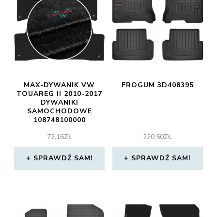
MAX-DYWANIK VW
FROGUM 3D408395
TOUAREG II 2010-2017
DYWANIKI
SAMOCHODOWE
108748100000
72,16
ZŁ
220,50
ZŁ
SPRAWDŹ SAM!
SPRAWDŹ SAM!