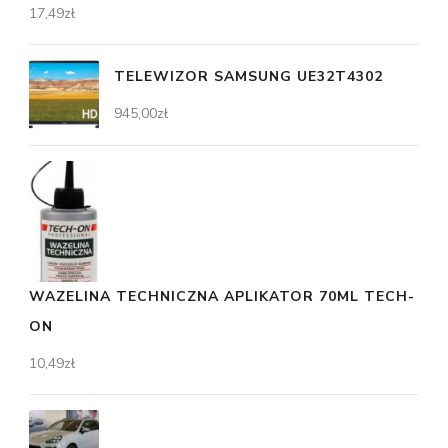
17,49
zł
TELEWIZOR SAMSUNG UE32T4302
945,00
zł
WAZELINA TECHNICZNA APLIKATOR 70ML TECH-
ON
10,49
zł