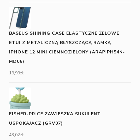
BASEUS SHINING CASE ELASTYCZNE ŻELOWE
ETUI Z METALICZNĄ BŁYSZCZĄCĄ RAMKĄ
IPHONE 12 MINI CIEMNOZIELONY (ARAPIPH54N-
MD06)
19,99
zł
FISHER-PRICE ZAWIESZKA SUKULENT
USPOKAJACZ (GRV07)
43,02
zł