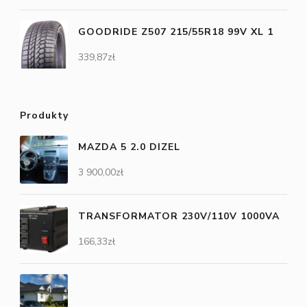
GOODRIDE Z507 215/55R18 99V XL 1
339,87
zł
Produkty
MAZDA 5 2.0 DIZEL
3 900,00
zł
TRANSFORMATOR 230V/110V 1000VA
166,33
zł