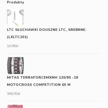
Produkty
LTC SŁUCHAWKI DOUSZNE LTC, SREBRNE.
(LXLTC201)
14,99
zł
MITAS TERRAFORCEMXMH 120/90 -18
MOTOCROSS COMPETITION 65 M
346,00
zł