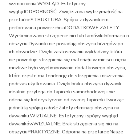
wzmocnienia:WYGLĄD: Estetyczny
wyglądODPORNOŚĆ: Zwiększona wytrzymałość na
przetarcieSTRUKTURA: Spójna z dywanikiem
perforowana powierzchniaDODATKOWE ZALETY:
Wyeliminowano strzępenie nici lub lamówkiInformacja o
obszyciu:Dywaniki nie posiadają obszycia brzegów po
ich obwodzie. Dzięki zastosowaniu wykładziny, która
nie powoduje strzępienia się materiału w miejscu cięcia
możliwe było wyeliminowanie dodatkowego obszycia,
które często ma tendencję do strzępienia i niszczenia
podczas użytkowania. Dzięki braku obszycia dywanik
idealnie przylega do tapicerki samochodowej i nie
odcina się kolorystycznie od czarnej tapicerki tworząc
jednolitą spójną całość.Zalety eliminacji obszycia na
dywaniku:WIZUALNE: Estetyczny i spójny wygląd
dywanikówWIZUALNE: Brak strzępienia się nici na
obszyciuPRAKTYCZNE: Odporna na przetarcieNasze