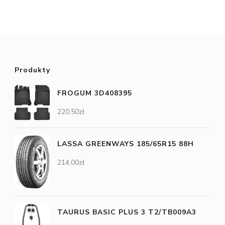
Produkty
FROGUM 3D408395
220,50
zł
LASSA GREENWAYS 185/65R15 88H
214,00
zł
TAURUS BASIC PLUS 3 T2/TB009A3