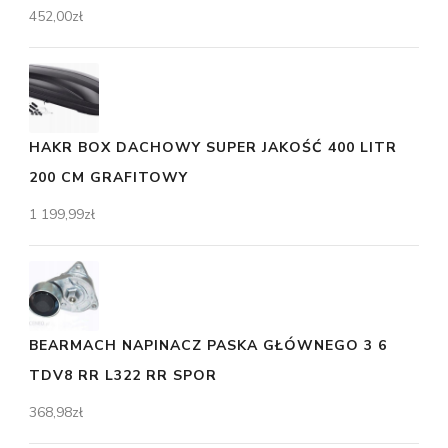
452,00
zł
HAKR BOX DACHOWY SUPER JAKOŚĆ 400 LITR
200 CM GRAFITOWY
1 199,99
zł
BEARMACH NAPINACZ PASKA GŁÓWNEGO 3 6
TDV8 RR L322 RR SPOR
368,98
zł