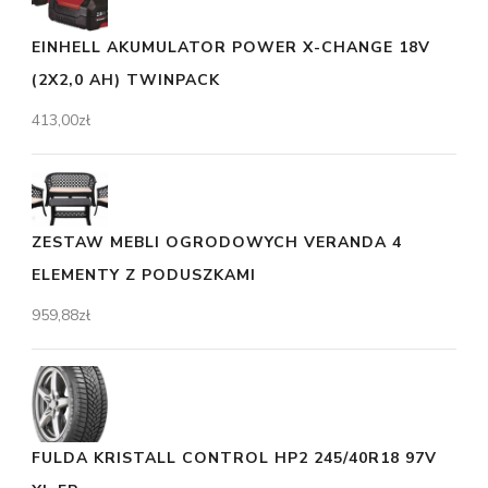
EINHELL AKUMULATOR POWER X-CHANGE 18V
(2X2,0 AH) TWINPACK
413,00
zł
ZESTAW MEBLI OGRODOWYCH VERANDA 4
ELEMENTY Z PODUSZKAMI
959,88
zł
FULDA KRISTALL CONTROL HP2 245/40R18 97V