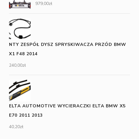
979,00
zł
NTY ZESPÓŁ DYSZ SPRYSKIWACZA PRZÓD BMW
X1 F48 2014
240,00
zł
ELTA AUTOMOTIVE WYCIERACZKI ELTA BMW X5
E70 2011 2013
40,20
zł