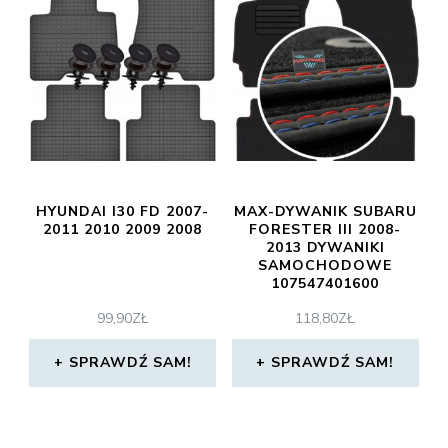
HYUNDAI I30 FD 2007-
MAX-DYWANIK SUBARU
2011 2010 2009 2008
FORESTER III 2008-
2013 DYWANIKI
SAMOCHODOWE
107547401600
99,90
ZŁ
118,80
ZŁ
SPRAWDŹ SAM!
SPRAWDŹ SAM!