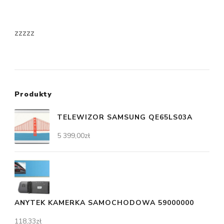
zzzzz
Produkty
TELEWIZOR SAMSUNG QE65LS03A
5 399,00
zł
ANYTEK KAMERKA SAMOCHODOWA 59000000
118,33
zł