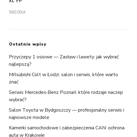
XL FP
560,00
zł
Ostatnie wpisy
Przyczepy 1 osiowe — Zasław i lawety: jak wybrać
najlepszą?
Mitsubishi Colt w Łodzi: salon i serwis, które warto
znać
Serwis Mercedes‑Benz Poznań: które rodzaje naczep
wybrać?
Salon Toyota w Bydgoszczy — profesjonalny serwis i
najnowsze modele
Kamerki samochodowe i zabezpieczenia CAN: ochrona
auta w Krakowie