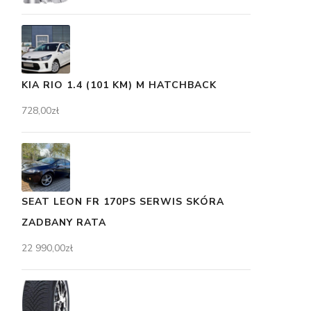
KIA RIO 1.4 (101 KM) M HATCHBACK
728,00
zł
SEAT LEON FR 170PS SERWIS SKÓRA
ZADBANY RATA
22 990,00
zł