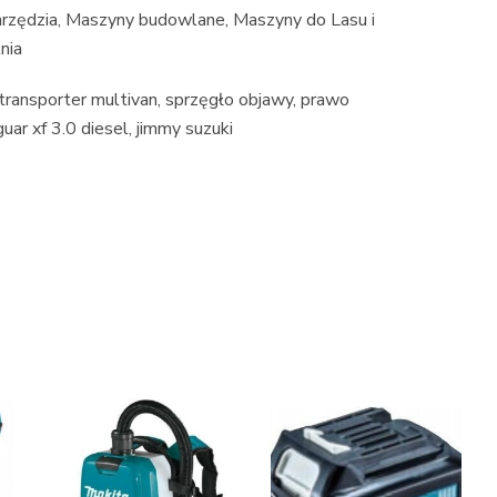
rzędzia, Maszyny budowlane, Maszyny do Lasu i
nia
 transporter multivan, sprzęgło objawy, prawo
guar xf 3.0 diesel, jimmy suzuki