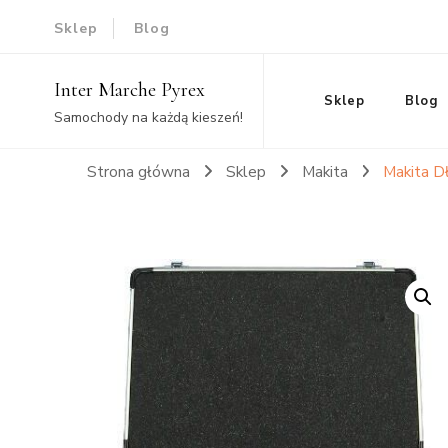
Sklep
Blog
Inter Marche Pyrex
Sklep
Blog
Samochody na każdą kieszeń!
Strona główna
Sklep
Makita
Makita D