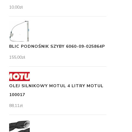
10,00
zł
BLIC PODNOŚNIK SZYBY 6060-09-025864P
155,00
zł
OLEJ SILNIKOWY MOTUL 4 LITRY MOTUL
100017
88,11
zł