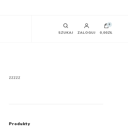
0
SZUKAJ
ZALOGUJ
0,00ZŁ
zzzzz
Produkty