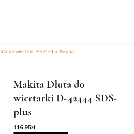
łuta do wiertarki D-42444 SDS-plus
Makita Dłuta do
wiertarki D-42444 SDS-
plus
116,95
zł