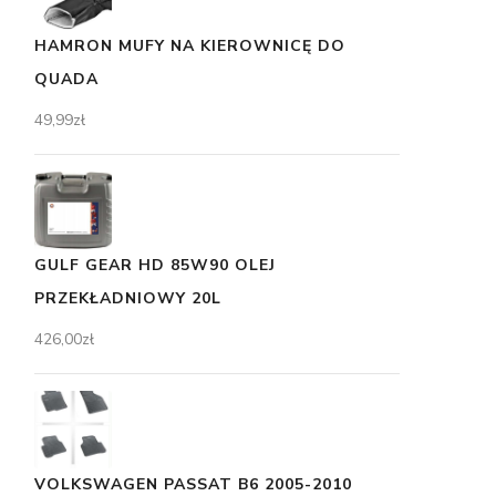
HAMRON MUFY NA KIEROWNICĘ DO
QUADA
49,99
zł
GULF GEAR HD 85W90 OLEJ
PRZEKŁADNIOWY 20L
426,00
zł
VOLKSWAGEN PASSAT B6 2005-2010