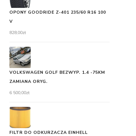
OPONY GOODRIDE Z-401 235/60 R16 100
V
828,00
zł
VOLKSWAGEN GOLF BEZWYP. 1.4 -75KM
ZAMIANA ORYG.
6 500,00
zł
FILTR DO ODKURZACZA EINHELL