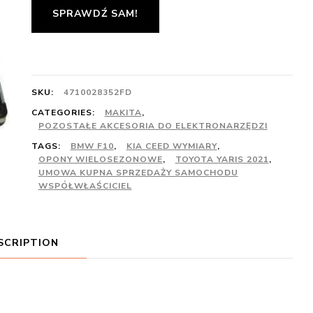
SPRAWDŹ SAM!
SKU:
4710028352FD
CATEGORIES:
MAKITA
,
POZOSTAŁE AKCESORIA DO ELEKTRONARZĘDZI
TAGS:
BMW F10
,
KIA CEED WYMIARY
,
OPONY WIELOSEZONOWE
,
TOYOTA YARIS 2021
,
UMOWA KUPNA SPRZEDAŻY SAMOCHODU
WSPÓŁWŁAŚCICIEL
SCRIPTION